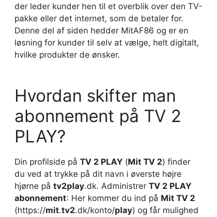
der leder kunder hen til et overblik over den TV-
pakke eller det internet, som de betaler for.
Denne del af siden hedder MitAF86 og er en
løsning for kunder til selv at vælge, helt digitalt,
hvilke produkter de ønsker.
Hvordan skifter man
abonnement på TV 2
PLAY?
Din profilside på
TV 2 PLAY
(
Mit TV 2
) finder
du ved at trykke på dit navn i øverste højre
hjørne på
tv2play
.dk. Administrer
TV 2 PLAY
abonnement
: Her kommer du ind på
Mit TV 2
(https://
mit
.
tv2
.dk/konto/
play
) og får mulighed