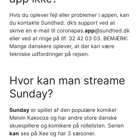
Hvis du oplever fejl eller problemer i appen, kan
du kontakte Sundhed. dk’s support ved at
skrive en e-mail til coronapas.
app
@sundhed.dk
eller ved at ringe på tlf. 32 42 03 03. BEMÆRK:
Mange danskere oplever, at der kan være
tekniske udfordringer på rejsen.
Hvor kan man streame
Sunday?
Sunday
er spillet af den populære komiker
Melvin Kakooza og har andre store danske
skuespillere og komikere på rollelisten. Serien
kan
ses på Xee og har 3 sæsoner.