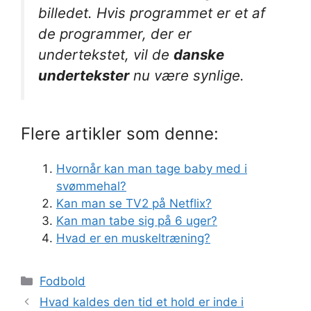
billedet. Hvis programmet er et af
de programmer, der er
undertekstet, vil de
danske
undertekster
nu være synlige.
Flere artikler som denne:
Hvornår kan man tage baby med i
svømmehal?
Kan man se TV2 på Netflix?
Kan man tabe sig på 6 uger?
Hvad er en muskeltræning?
Kategorier
Fodbold
Hvad kaldes den tid et hold er inde i