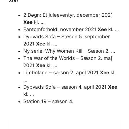
Xee
2 Døgn: Et juleeventyr. december 2021
Xee
kl. …
Fantomforhold. november 2021
Xee
kl. …
Dybvads Sofa – Sæson 5. september
2021
Xee
kl. …
Ny serie. Why Women Kill – Sæson 2. …
The War of the Worlds – Sæson 2. maj
2021
Xee
kl. …
Limboland – sæson 2. april 2021
Xee
kl.
…
Dybvads Sofa – sæson 4. april 2021
Xee
kl. …
Station 19 – sæson 4.