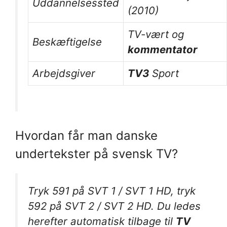
Uddannelsessted
(2010)
TV-vært og
Beskæftigelse
kommentator
Arbejdsgiver
TV3
Sport
Hvordan får man danske
undertekster på svensk TV?
Tryk 591 på SVT 1 / SVT 1 HD, tryk
592 på SVT 2 / SVT 2 HD. Du ledes
herefter automatisk tilbage til
TV