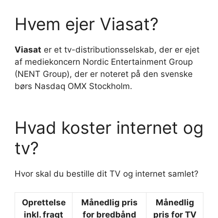
Hvem ejer Viasat?
Viasat
er et tv-distributionsselskab, der er ejet
af mediekoncern Nordic Entertainment Group
(NENT Group), der er noteret på den svenske
børs Nasdaq OMX Stockholm.
Hvad koster internet og
tv?
Hvor skal du bestille dit TV og internet samlet?
Oprettelse
Månedlig pris
Månedlig
inkl. fragt
for bredbånd
pris for
TV