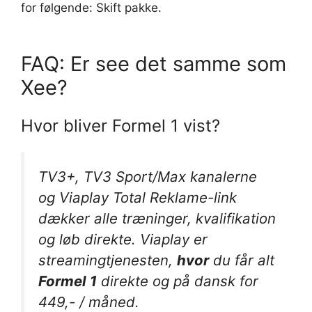
for følgende: Skift pakke.
FAQ: Er see det samme som
Xee?
Hvor bliver Formel 1 vist?
TV3+, TV3 Sport/Max kanalerne
og Viaplay Total Reklame-link
dækker alle træninger, kvalifikation
og løb direkte. Viaplay er
streamingtjenesten,
hvor
du får alt
Formel 1
direkte og på dansk for
449,- / måned.