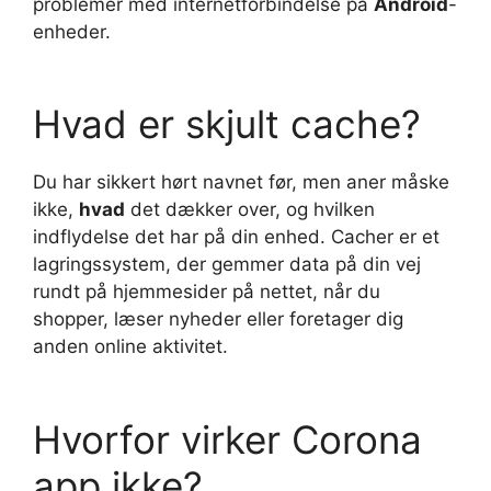
problemer med internetforbindelse på
Android
-
enheder.
Hvad er skjult cache?
Du har sikkert hørt navnet før, men aner måske
ikke,
hvad
det dækker over, og hvilken
indflydelse det har på din enhed. Cacher er et
lagringssystem, der gemmer data på din vej
rundt på hjemmesider på nettet, når du
shopper, læser nyheder eller foretager dig
anden online aktivitet.
Hvorfor virker Corona
app ikke?