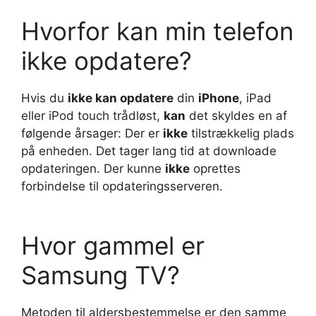
Hvorfor kan min telefon
ikke opdatere?
Hvis du
ikke kan opdatere
din
iPhone
, iPad
eller iPod touch trådløst,
kan
det skyldes en af
følgende årsager: Der er
ikke
tilstrækkelig plads
på enheden. Det tager lang tid at downloade
opdateringen. Der kunne
ikke
oprettes
forbindelse til opdateringsserveren.
Hvor gammel er
Samsung TV?
Metoden til aldersbestemmelse er den samme