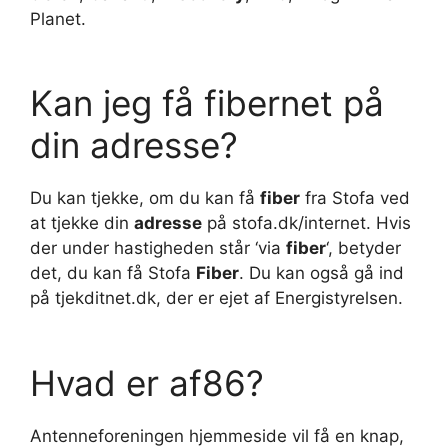
Planet.
Kan jeg få fibernet på
din adresse?
Du kan tjekke, om du kan få
fiber
fra Stofa ved
at tjekke din
adresse
på stofa.dk/internet. Hvis
der under hastigheden står ‘via
fiber
‘, betyder
det, du kan få Stofa
Fiber
. Du kan også gå ind
på tjekditnet.dk, der er ejet af Energistyrelsen.
Hvad er af86?
Antenneforeningen hjemmeside vil få en knap,