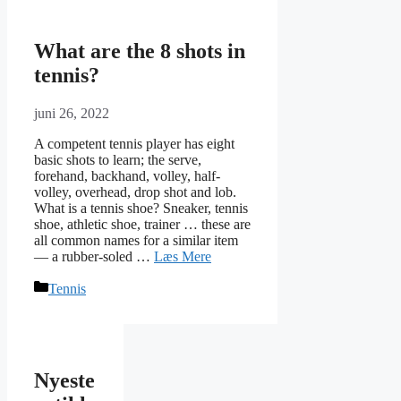
What are the 8 shots in
tennis?
juni 26, 2022
A competent tennis player has eight
basic shots to learn; the serve,
forehand, backhand, volley, half-
volley, overhead, drop shot and lob.
What is a tennis shoe? Sneaker, tennis
shoe, athletic shoe, trainer … these are
all common names for a similar item
— a rubber-soled …
Læs Mere
Kategorier
Tennis
Nyeste