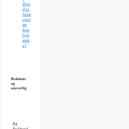
Hva
d er
borg
erret
tet
fore
byg
gels
e?
Redaktør
og
ansvarlig
På