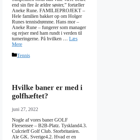
end sin fire år ældre søster,” fortæller
Aneke Rune. FAMILIEPROJEKT –
Hele familien bakker op om Holger
Runes tennisdrømme. Hans mor –
Aneke Rune – fungerer som manager
og rejser med ham rundt i verden til
turneringerne. På hvilken …
Læs
Mere
Kategorier
Tennis
Hvilke baner er med i
golfhæftet?
juni 27, 2022
Nogle af vores baner GOLF
Fleesensee – B2B-Platz. Tyskland4.3.
Culcrieff Golf Club. Storbritanien.
Ale GK. Sverige4.2. Hvad er en