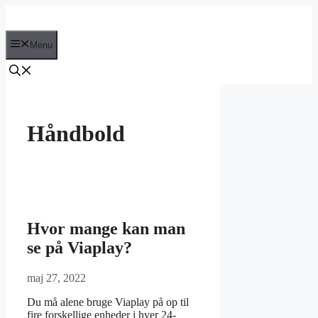
Hop
til
indhold
Menu
Håndbold
Hvor mange kan man
se på Viaplay?
maj 27, 2022
Du må alene bruge Viaplay på op til
fire forskellige enheder i hver 24-