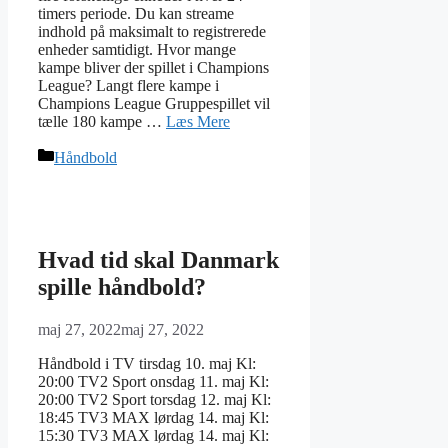
timers periode. Du kan streame
indhold på maksimalt to registrerede
enheder samtidigt. Hvor mange
kampe bliver der spillet i Champions
League? Langt flere kampe i
Champions League Gruppespillet vil
tælle 180 kampe …
Læs Mere
Kategorier
Håndbold
Hvad tid skal Danmark
spille håndbold?
maj 27, 2022
maj 27, 2022
Håndbold i TV tirsdag 10. maj Kl:
20:00 TV2 Sport onsdag 11. maj Kl:
20:00 TV2 Sport torsdag 12. maj Kl:
18:45 TV3 MAX lørdag 14. maj Kl:
15:30 TV3 MAX lørdag 14. maj Kl: