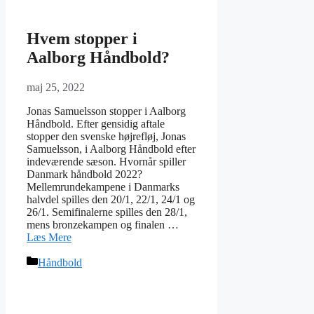
Hvem stopper i
Aalborg Håndbold?
maj 25, 2022
Jonas Samuelsson stopper i Aalborg
Håndbold. Efter gensidig aftale
stopper den svenske højrefløj, Jonas
Samuelsson, i Aalborg Håndbold efter
indeværende sæson. Hvornår spiller
Danmark håndbold 2022?
Mellemrundekampene i Danmarks
halvdel spilles den 20/1, 22/1, 24/1 og
26/1. Semifinalerne spilles den 28/1,
mens bronzekampen og finalen …
Læs Mere
Kategorier
Håndbold