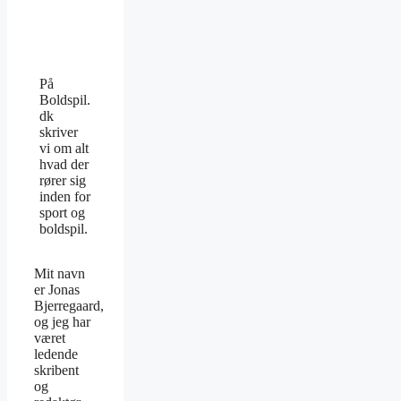
På
Boldspil.
dk
skriver
vi om alt
hvad der
rører sig
inden for
sport og
boldspil.
Mit navn
er Jonas
Bjerregaard,
og jeg har
været
ledende
skribent
og