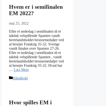
Hvem er i semifinalen
EM 2022?
maj 25, 2022
Efter et nederlag i semifinalen til et
taktisk velspillende Spanien vandt
herrelandsholdet bronzemedaljer ved
at besejre Frankrig 35-32. Sverige
vandt finalen over Spanien 27-26.
Efter et nederlag i semifinalen til et
taktisk velspillende Spanien , vandt
herrelandsholdet bronzemedaljer ved
at besejre Frankrig 35-32. Hvad har
…
Læs Mere
Kategorier
Håndbold
Hvor spilles EM i