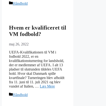
Kategorier
Håndbold
Hvem er kvalificeret til
VM fodbold?
maj 26, 2022
UEFA-Kvalifikationen til VM i
fodbold 2022, er en
kvalifikationsturnering for landshold,
der er medlemmer af UEFA. I alt 13
pladser til slutrunden tildeles UEFA
hold. Hvor skal Danmark spille
kvartfinale? Turneringen blev afholdt
fra 11. juni til 11. juli 2021 og blev
vundet af Italien, …
Læs Mere
Kategorier
Håndbold