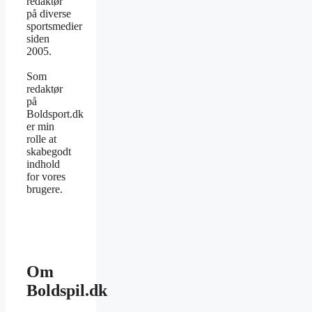
redaktør
på diverse
sportsmedier
siden
2005.
Som
redaktør
på
Boldsport.dk
er min
rolle at
skabegodt
indhold
for vores
brugere.
Om
Boldspil.dk