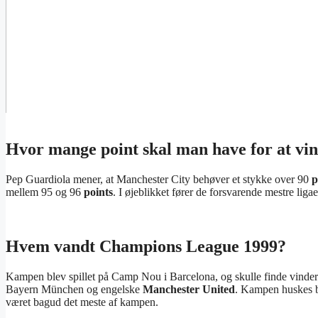
Hvor mange point skal man have for at vi
Pep Guardiola mener, at Manchester City behøver et stykke over 90
p
mellem 95 og 96
points
. I øjeblikket fører de forsvarende mestre lig
Hvem vandt Champions League 1999?
Kampen blev spillet på Camp Nou i Barcelona, og skulle finde vind
Bayern München og engelske
Manchester United
. Kampen huskes be
været bagud det meste af kampen.