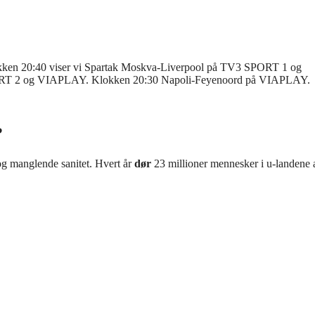
en 20:40 viser vi Spartak Moskva-Liverpool på TV3 SPORT 1 og
RT 2 og VIAPLAY. Klokken 20:30 Napoli-Feyenoord på VIAPLAY.
?
g manglende sanitet. Hvert år
dør
23 millioner mennesker i u-landene 