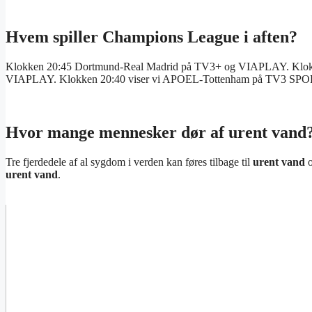
Hvem spiller Champions League i aften?
Klokken 20:45 Dortmund-Real Madrid på TV3+ og VIAPLAY. Klokk
VIAPLAY. Klokken 20:40 viser vi APOEL-Tottenham på TV3 SPO
Hvor mange mennesker dør af urent vand
Tre fjerdedele af al sygdom i verden kan føres tilbage til
urent vand
o
urent vand
.