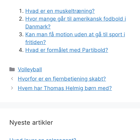
Hvad er en muskeltræning?
Hvor mange går til amerikansk fodbold i
Danmark?
Kan man få motion uden at gå til sport i
fritiden?
Hvad er formålet med Partibold?
Kategorier
Volleyball
Hvorfor er en fjernbetjening skabt?
Hvem har Thomas Helmig børn med?
Nyeste artikler