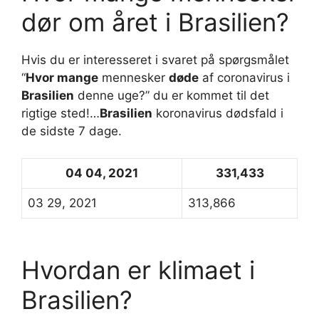
dør om året i Brasilien?
Hvis du er interesseret i svaret på spørgsmålet
“
Hvor mange
mennesker
døde
af coronavirus i
Brasilien
denne uge?” du er kommet til det
rigtige sted!…
Brasilien
koronavirus dødsfald i
de sidste 7 dage.
04 04, 2021
331,433
03 29, 2021
313,866
Hvordan er klimaet i
Brasilien?