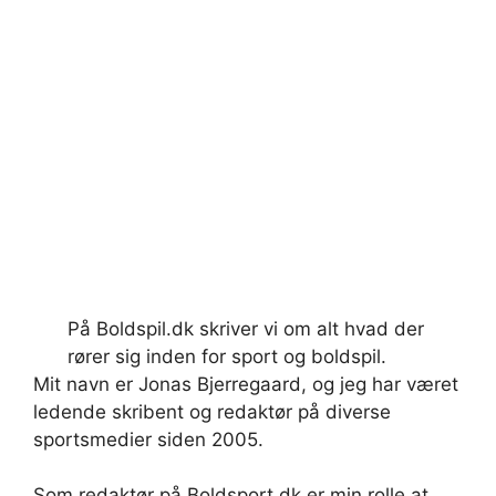
På Boldspil.dk skriver vi om alt hvad der
rører sig inden for sport og boldspil.
Mit navn er Jonas Bjerregaard, og jeg har været
ledende skribent og redaktør på diverse
sportsmedier siden 2005.
Som redaktør på Boldsport.dk er min rolle at