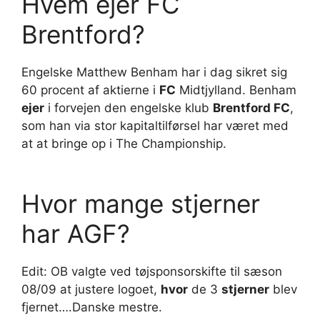
Hvem ejer FC
Brentford?
Engelske Matthew Benham har i dag sikret sig
60 procent af aktierne i
FC
Midtjylland. Benham
ejer
i forvejen den engelske klub
Brentford FC
,
som han via stor kapitaltilførsel har været med
at at bringe op i The Championship.
Hvor mange stjerner
har AGF?
Edit: OB valgte ved tøjsponsorskifte til sæson
08/09 at justere logoet,
hvor
de 3
stjerner
blev
fjernet….Danske mestre.