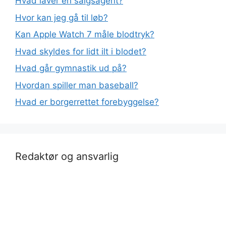
Hvad laver en salgsagent?
Hvor kan jeg gå til løb?
Kan Apple Watch 7 måle blodtryk?
Hvad skyldes for lidt ilt i blodet?
Hvad går gymnastik ud på?
Hvordan spiller man baseball?
Hvad er borgerrettet forebyggelse?
Redaktør og ansvarlig