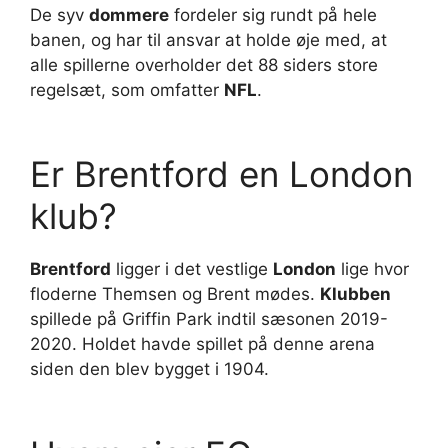
De syv
dommere
fordeler sig rundt på hele
banen, og har til ansvar at holde øje med, at
alle spillerne overholder det 88 siders store
regelsæt, som omfatter
NFL
.
Er Brentford en London
klub?
Brentford
ligger i det vestlige
London
lige hvor
floderne Themsen og Brent mødes.
Klubben
spillede på Griffin Park indtil sæsonen 2019-
2020. Holdet havde spillet på denne arena
siden den blev bygget i 1904.