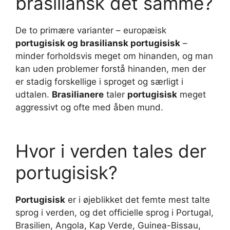
brasiliansk det samme?
De to primære varianter – europæisk
portugisisk og brasiliansk portugisisk
–
minder forholdsvis meget om hinanden, og man
kan uden problemer forstå hinanden, men der
er stadig forskellige i sproget og særligt i
udtalen.
Brasilianere
taler
portugisisk
meget
aggressivt og ofte med åben mund.
Hvor i verden tales der
portugisisk?
Portugisisk
er i øjeblikket det femte mest talte
sprog i verden, og det officielle sprog i Portugal,
Brasilien, Angola, Kap Verde, Guinea-Bissau,