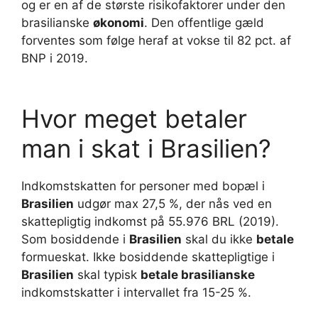
og er en af de største risikofaktorer under den
brasilianske
økonomi
. Den offentlige gæld
forventes som følge heraf at vokse til 82 pct. af
BNP i 2019.
Hvor meget betaler
man i skat i Brasilien?
Indkomstskatten for personer med bopæl i
Brasilien
udgør max 27,5 %, der nås ved en
skattepligtig indkomst på 55.976 BRL (2019).
Som bosiddende i
Brasilien
skal du ikke
betale
formueskat. Ikke bosiddende skattepligtige i
Brasilien
skal typisk
betale brasilianske
indkomstskatter i intervallet fra 15-25 %.