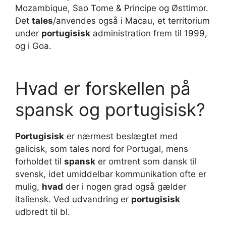
Mozambique, Sao Tome & Principe og Østtimor.
Det
tales
/anvendes også i Macau, et territorium
under
portugisisk
administration frem til 1999,
og i Goa.
Hvad er forskellen på
spansk og portugisisk?
Portugisisk
er nærmest beslægtet med
galicisk, som tales nord for Portugal, mens
forholdet til
spansk
er omtrent som dansk til
svensk, idet umiddelbar kommunikation ofte er
mulig,
hvad
der i nogen grad også gælder
italiensk. Ved udvandring er
portugisisk
udbredt til bl.