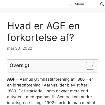
Hop
Menu
til
indhold
Hvad er AGF en
forkortelse af?
maj 30, 2022
Oversigt
AGF
– Aarhus Gymnastikforening af 1880 – er
en idrætsforening i Aarhus, der blev stiftet i
1880. Det startede – som navnet mere end
antyder – med gymnastik. Senere kom andre
idrætsgrene til, og i 1902 startede man med at