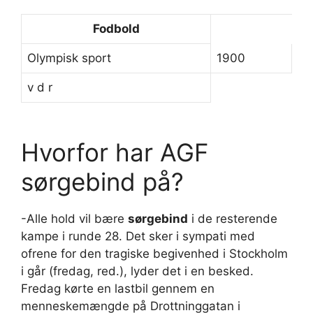
Fodbold
Olympisk sport
1900
v d r
Hvorfor har AGF
sørgebind på?
-Alle hold vil bære
sørgebind
i de resterende
kampe i runde 28. Det sker i sympati med
ofrene for den tragiske begivenhed i Stockholm
i går (fredag, red.), lyder det i en besked.
Fredag kørte en lastbil gennem en
menneskemængde på Drottninggatan i