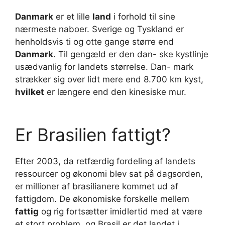
Danmark
er et lille
land
i forhold til sine
nærmeste naboer. Sverige og Tyskland er
henholdsvis ti og otte gange større end
Danmark
. Til gengæld er den dan- ske kystlinje
usædvanlig for landets størrelse. Dan- mark
strækker sig over lidt mere end 8.700 km kyst,
hvilket
er længere end den kinesiske mur.
Er Brasilien fattigt?
Efter 2003, da retfærdig fordeling af landets
ressourcer og økonomi blev sat på dagsorden,
er millioner af brasilianere kommet ud af
fattigdom. De økonomiske forskelle mellem
fattig
og rig fortsætter imidlertid med at være
et stort problem, og Brasil er det landet i