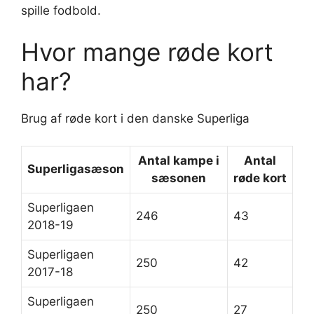
spille fodbold.
Hvor mange røde kort
har?
Brug af røde kort i den danske Superliga
Antal kampe i
Antal
Superligasæson
sæsonen
røde kort
Superligaen
246
43
2018-19
Superligaen
250
42
2017-18
Superligaen
250
27