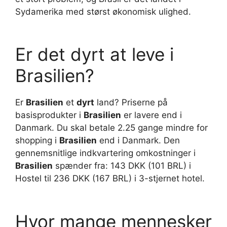
Sydamerika med størst økonomisk ulighed.
Er det dyrt at leve i
Brasilien?
Er
Brasilien
et
dyrt
land? Priserne på
basisprodukter i
Brasilien
er lavere end i
Danmark. Du skal betale 2.25 gange mindre for
shopping i
Brasilien
end i Danmark. Den
gennemsnitlige indkvartering omkostninger i
Brasilien
spænder fra: 143 DKK (101 BRL) i
Hostel til 236 DKK (167 BRL) i 3-stjernet hotel.
Hvor mange mennesker