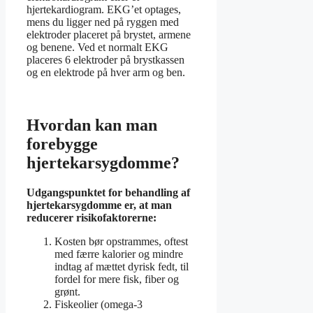
hjertekardiogram. EKG’et optages,
mens du ligger ned på ryggen med
elektroder placeret på brystet, armene
og benene. Ved et normalt EKG
placeres 6 elektroder på brystkassen
og en elektrode på hver arm og ben.
Hvordan kan man
forebygge
hjertekarsygdomme?
Udgangspunktet for behandling af
hjertekarsygdomme
er, at
man
reducerer risikofaktorerne:
Kosten bør opstrammes, oftest
med færre kalorier og mindre
indtag af mættet dyrisk fedt, til
fordel for mere fisk, fiber og
grønt.
Fiskeolier (omega-3