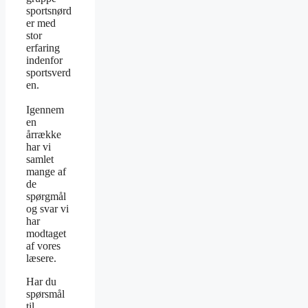
sportsnørd
er med
stor
erfaring
indenfor
sportsverd
en.
Igennem
en
årrække
har vi
samlet
mange af
de
spørgmål
og svar vi
har
modtaget
af vores
læsere.
Har du
spørsmål
til