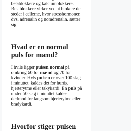
betablokkere og kalciumblokkere.
Betablokkere virker ved at blokere de
steder i cellerne, hvor stresshormoner,
dvs. adrenalin og noradrenalin, sætter
sig.
Hvad er en normal
puls for mænd?
I hvile ligger
pulsen normal
på
omkring 60 for
mænd
og 70 for
kvinder. Hvis
pulsen
er over 100 slag
i minuttet, kaldes det for hurtig
hjerterytme eller takykardi. En
puls
på
under 50 slag i minuttet kaldes
derimod for langsom hjerterytme eller
bradykardi.
Hvorfor stiger pulsen