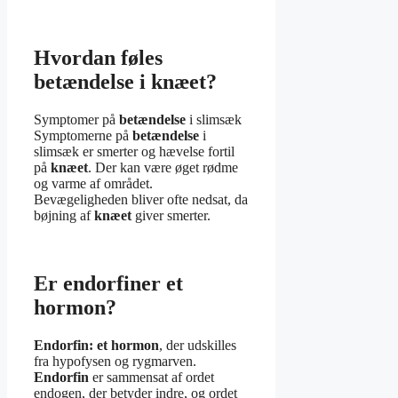
Hvordan føles
betændelse i knæet?
Symptomer på
betændelse
i slimsæk
Symptomerne på
betændelse
i
slimsæk er smerter og hævelse fortil
på
knæet
. Der kan være øget rødme
og varme af området.
Bevægeligheden bliver ofte nedsat, da
bøjning af
knæet
giver smerter.
Er endorfiner et
hormon?
Endorfin: et hormon
, der udskilles
fra hypofysen og rygmarven.
Endorfin
er sammensat af ordet
endogen, der betyder indre, og ordet