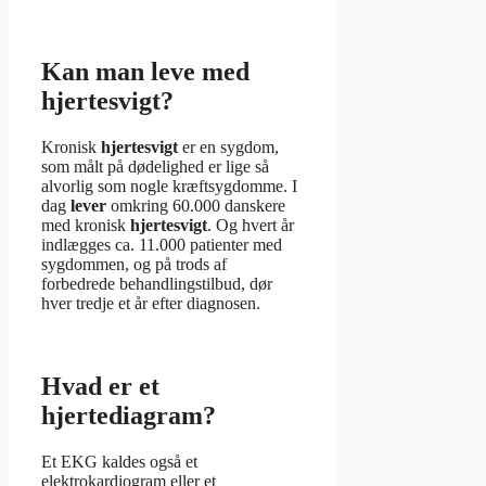
Kan man leve med
hjertesvigt?
Kronisk
hjertesvigt
er en sygdom,
som målt på dødelighed er lige så
alvorlig som nogle kræftsygdomme. I
dag
lever
omkring 60.000 danskere
med kronisk
hjertesvigt
. Og hvert år
indlægges ca. 11.000 patienter med
sygdommen, og på trods af
forbedrede behandlingstilbud, dør
hver tredje et år efter diagnosen.
Hvad er et
hjertediagram?
Et EKG kaldes også et
elektrokardiogram eller et