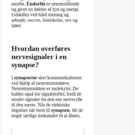
morfin.
Endorfin
er smertestillende
og giver en følelse af lyst og energi.
Udskilles ved hård træning og
arbejde, succes, forelskelse, sex og
latter.
Hvordan overføres
nervesignaler i en
synapse?
I
synapserne
sker kommunikationen
ved hjælp af neurotransmittere.
Neurotransmittere er molekyler. De
kaldes også for signalstoffer, fordi de
sender signaler fra den ene nervecelle
til den næste. Når de elektriske
impulser når frem til
synapsen
, får de
nogle særlige ionkanaler til at åbnes.