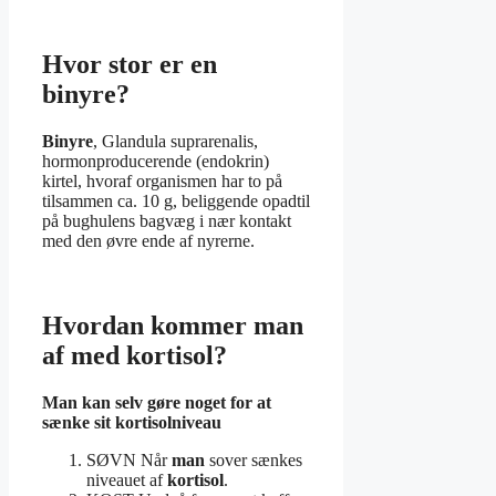
Hvor stor er en
binyre?
Binyre
, Glandula suprarenalis,
hormonproducerende (endokrin)
kirtel, hvoraf organismen har to på
tilsammen ca. 10 g, beliggende opadtil
på bughulens bagvæg i nær kontakt
med den øvre ende af nyrerne.
Hvordan kommer man
af med kortisol?
Man kan
selv gøre noget for at
sænke sit kortisolniveau
SØVN Når
man
sover sænkes
niveauet af
kortisol
.