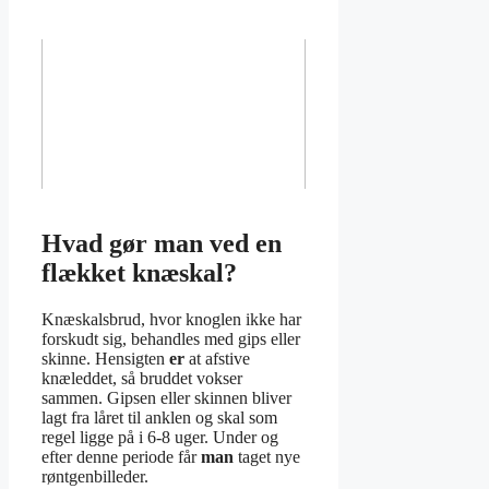
Hvad gør man ved en
flækket knæskal?
Knæskalsbrud, hvor knoglen ikke har
forskudt sig, behandles med gips eller
skinne. Hensigten
er
at afstive
knæleddet, så bruddet vokser
sammen. Gipsen eller skinnen bliver
lagt fra låret til anklen og skal som
regel ligge på i 6-8 uger. Under og
efter denne periode får
man
taget nye
røntgenbilleder.