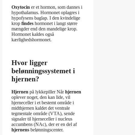
Oxytocin
er et hormon, som dannes i
hypothalamus. Hormonet oplagres i
hypofysens baglap. I den kvindelige
krop
findes
hormonet i langt større
mængder end den mandelige krop.
Hormonet kaldes også
kærlighedshormonet.
Hvor ligger
belønningssystemet i
hjernen?
Hjernen
på lykkepiller Når
hjernen
oplever noget, den kan lide, vil
hjerneceller i et bestemt område i
midthjernen kaldet det ventrale
tegmentale område (VTA), sende
signaler til hjerneceller i nucleus
accumbens (NAc), der er en del af
hjernens
belønningscenter.