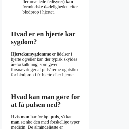
flerumættede fedtsyrer)
kan
formindske dødeligheden efter
blodprop i hjertet.
Hvad er en hjerte kar
sygdom?
Hjertekarsygdomme
er lidelser i
hjerte og/eller kar, der typisk skyldes
åreforkalkning, som giver
forsnævringer af pulsårerne og risiko
for blodprop i fx hjerte eller hjerne.
Hvad kan man gøre for
at få pulsen ned?
Hvis
man
har for høj
puls
, så kan
man
sænke den med forskellige typer
medicin. De almindeligste er