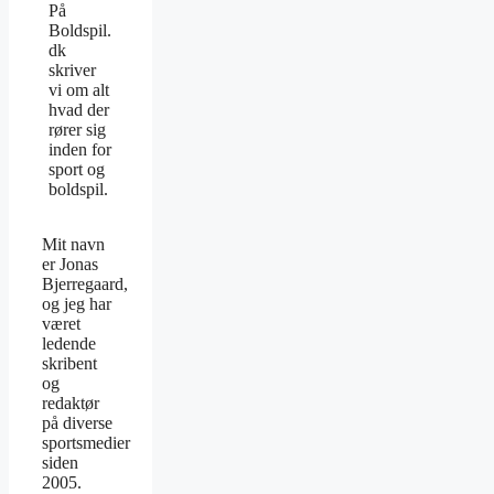
På
Boldspil.
dk
skriver
vi om alt
hvad der
rører sig
inden for
sport og
boldspil.
Mit navn
er Jonas
Bjerregaard,
og jeg har
været
ledende
skribent
og
redaktør
på diverse
sportsmedier
siden
2005.