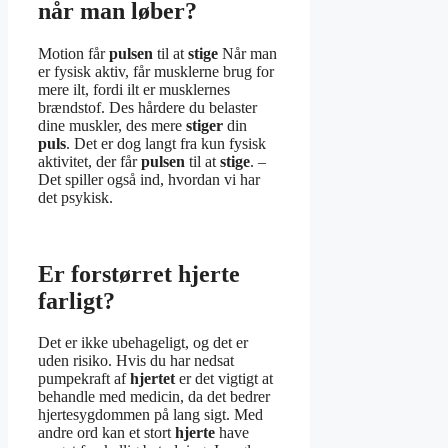
når man løber?
Motion får
pulsen
til at
stige
Når man
er fysisk aktiv, får musklerne brug for
mere ilt, fordi ilt er musklernes
brændstof. Des hårdere du belaster
dine muskler, des mere
stiger
din
puls
. Det er dog langt fra kun fysisk
aktivitet, der får
pulsen
til at
stige
. –
Det spiller også ind, hvordan vi har
det psykisk.
Er forstørret hjerte
farligt?
Det er ikke ubehageligt, og det er
uden risiko. Hvis du har nedsat
pumpekraft af
hjertet
er det vigtigt at
behandle med medicin, da det bedrer
hjertesygdommen på lang sigt. Med
andre ord kan et stort
hjerte
have