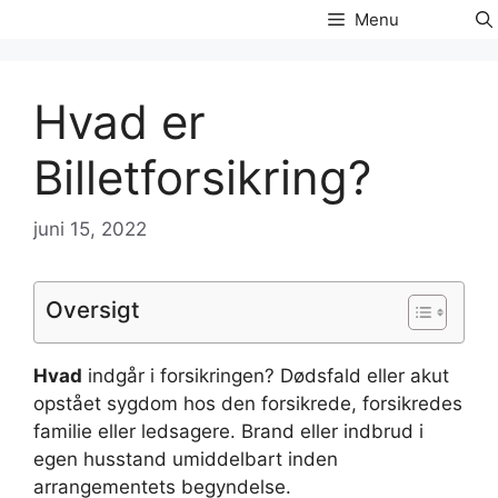
Hop
Menu
til
indhold
Hvad er
Billetforsikring?
juni 15, 2022
Oversigt
Hvad
indgår i forsikringen? Dødsfald eller akut
opstået sygdom hos den forsikrede, forsikredes
familie eller ledsagere. Brand eller indbrud i
egen husstand umiddelbart inden
arrangementets begyndelse.