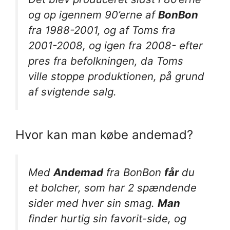
og op igennem 90’erne af
BonBon
fra 1988-2001, og af Toms fra
2001-2008, og igen fra 2008- efter
pres fra befolkningen, da Toms
ville stoppe produktionen, på grund
af svigtende salg.
Hvor kan man købe andemad?
Med
Andemad
fra BonBon
får
du
et bolcher, som har 2 spændende
sider med hver sin smag.
Man
finder hurtig sin favorit-side, og