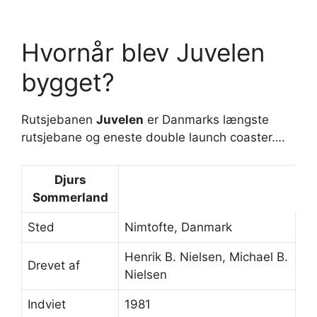
Hvornår blev Juvelen
bygget?
Rutsjebanen
Juvelen
er Danmarks længste
rutsjebane og eneste double launch coaster….
Djurs
Sommerland
Sted
Nimtofte, Danmark
Henrik B. Nielsen, Michael B.
Drevet af
Nielsen
Indviet
1981