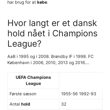
har brug for at
købe
.
Hvor langt er et dansk
hold nået i Champions
League?
AaB i 1995 og i 2008. Brøndby IF i 1998. FC
København i 2006, 2010, 2013 og 2016….
UEFA
Champions
League
Første sæson
1955-56 1992-93
Antal
hold
32