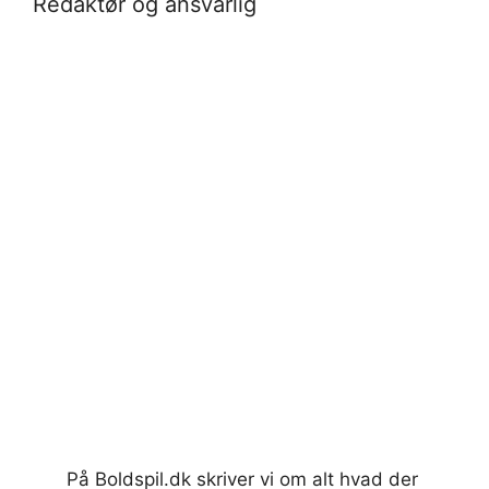
Redaktør og ansvarlig
På Boldspil.dk skriver vi om alt hvad der