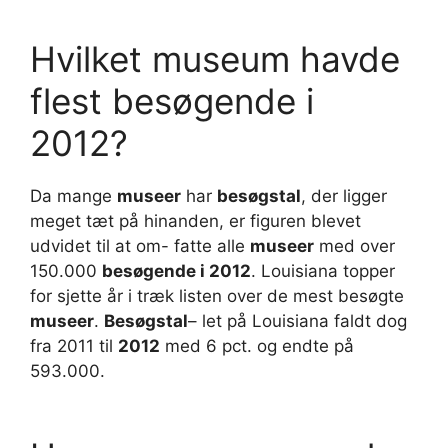
Hvilket museum havde
flest besøgende i
2012?
Da mange
museer
har
besøgstal
, der ligger
meget tæt på hinanden, er figuren blevet
udvidet til at om- fatte alle
museer
med over
150.000
besøgende i 2012
. Louisiana topper
for sjette år i træk listen over de mest besøgte
museer
.
Besøgstal
– let på Louisiana faldt dog
fra 2011 til
2012
med 6 pct. og endte på
593.000.