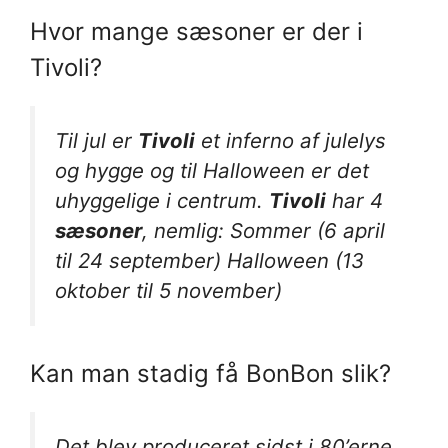
Hvor mange sæsoner er der i
Tivoli?
Til jul er
Tivoli
et inferno af julelys
og hygge og til Halloween er det
uhyggelige i centrum.
Tivoli
har 4
sæsoner
, nemlig: Sommer (6 april
til 24 september) Halloween (13
oktober til 5 november)
Kan man stadig få BonBon slik?
Det blev produceret sidst i 80’erne