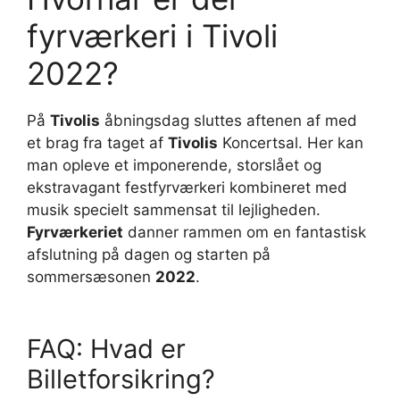
fyrværkeri i Tivoli
2022?
På
Tivolis
åbningsdag sluttes aftenen af med
et brag fra taget af
Tivolis
Koncertsal. Her kan
man opleve et imponerende, storslået og
ekstravagant festfyrværkeri kombineret med
musik specielt sammensat til lejligheden.
Fyrværkeriet
danner rammen om en fantastisk
afslutning på dagen og starten på
sommersæsonen
2022
.
FAQ: Hvad er
Billetforsikring?