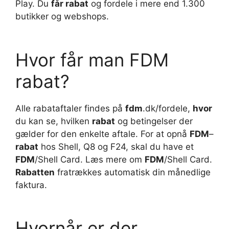
Play. Du
får rabat
og fordele i mere end 1.300
butikker og webshops.
Hvor får man FDM
rabat?
Alle rabataftaler findes på
fdm
.dk/fordele,
hvor
du kan se, hvilken
rabat
og betingelser der
gælder for den enkelte aftale. For at opnå
FDM
–
rabat
hos Shell, Q8 og F24, skal du have et
FDM
/Shell Card. Læs mere om
FDM
/Shell Card.
Rabatten
fratrækkes automatisk din månedlige
faktura.
Hvornår er der