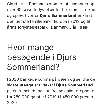
Glæd jer til Danmarks største rutschebaner og
over 60 sjove forlystelser for hele familien. Kom
og oplev, hvorfor
Djurs Sommerland
er kåret til
den bedste familiepark i Europa i 2019 og til
årets forlystelsespark i Danmark 3 år i træk!
Hvor mange
besøgende i Djurs
Sommerland?
I 2020 bankede corona på døren og sendte de
sidste
mange
års vækst i
Djurs Sommerland
på en rutschebane-tur. Besøgstallet droppede
fra 780.000 gæster i 2019 til 450.000 gæster i
2020.