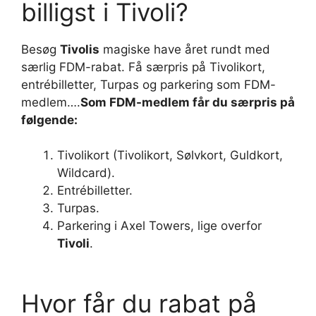
billigst i Tivoli?
Besøg
Tivolis
magiske have året rundt med
særlig FDM-rabat. Få særpris på Tivolikort,
entrébilletter, Turpas og parkering som FDM-
medlem….
Som FDM-medlem får du særpris på
følgende:
Tivolikort (Tivolikort, Sølvkort, Guldkort,
Wildcard).
Entrébilletter.
Turpas.
Parkering i Axel Towers, lige overfor
Tivoli
.
Hvor får du rabat på