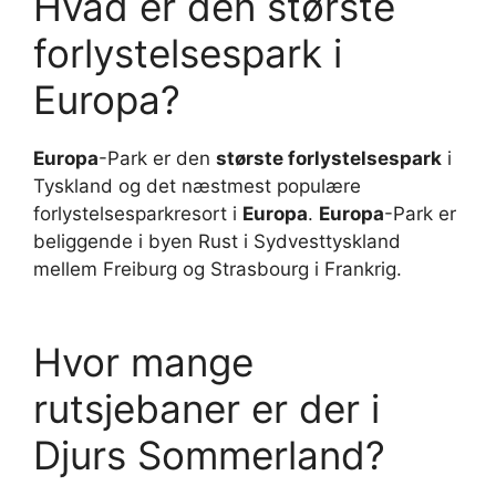
Hvad er den største
forlystelsespark i
Europa?
Europa
-Park er den
største forlystelsespark
i
Tyskland og det næstmest populære
forlystelsesparkresort i
Europa
.
Europa
-Park er
beliggende i byen Rust i Sydvesttyskland
mellem Freiburg og Strasbourg i Frankrig.
Hvor mange
rutsjebaner er der i
Djurs Sommerland?