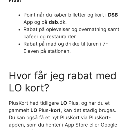
Plus
?
Point når du køber billetter og kort i
DSB
App og på
dsb
.dk.
Rabat på oplevelser og overnatning samt
cafeer og restauranter.
Rabat på mad og drikke til turen i 7-
Eleven på stationen.
Hvor får jeg rabat med
LO kort?
PlusKort hed tidligere
LO
Plus, og har du et
gammelt
LO
Plus-
kort
, kan det stadig bruges.
Du kan også få et nyt PlusKort via PlusKort-
app’en, som du henter i App Store eller Google