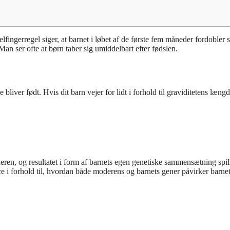
ingerregel siger, at barnet i løbet af de første fem måneder fordobler s
Man ser ofte at børn taber sig umiddelbart efter fødslen.
e bliver født. Hvis dit barn vejer for lidt i forhold til graviditetens længd
eren, og resultatet i form af barnets egen genetiske sammensætning spil
e i forhold til, hvordan både moderens og barnets gener påvirker barne