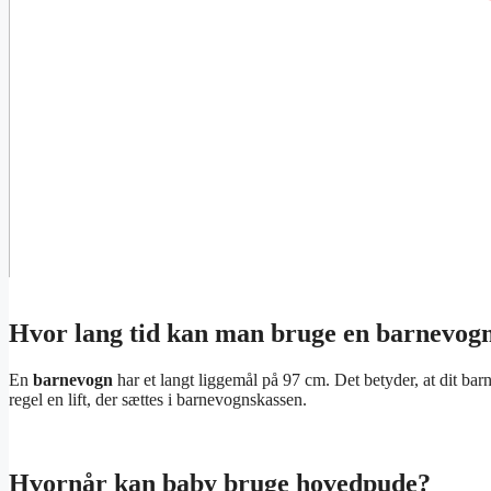
Hvor lang tid kan man bruge en barnevog
En
barnevogn
har et langt liggemål på 97 cm. Det betyder, at dit bar
regel en lift, der sættes i barnevognskassen.
Hvornår kan baby bruge hovedpude?