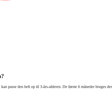
n?
n kan passe den helt op til 3-års-alderen. De første 6 måneder bruges de