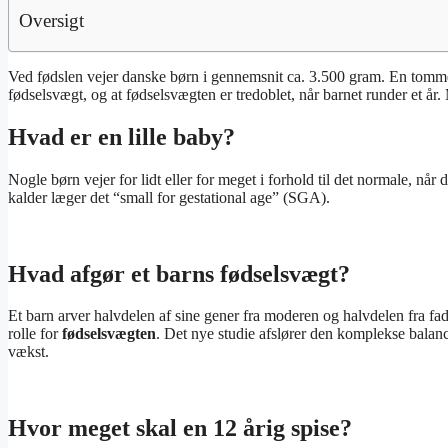
Oversigt
Ved fødslen vejer danske børn i gennemsnit ca. 3.500 gram. En tommelf
fødselsvægt, og at fødselsvægten er tredoblet, når barnet runder et år. 
Hvad er en lille baby?
Nogle børn vejer for lidt eller for meget i forhold til det normale, når d
kalder læger det “small for gestational age” (SGA).
Hvad afgør et barns fødselsvægt?
Et barn arver halvdelen af sine gener fra moderen og halvdelen fra fad
rolle for
fødselsvægten
. Det nye studie afslører den komplekse balanc
vækst.
Hvor meget skal en 12 årig spise?