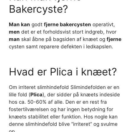
Bakercyste?
Man kan
godt
fjerne bakercysten
operativt,
men
det er et forholdsvist stort indgreb, hvor
man
skal åbne på bagsiden af knæet og
fjerne
cysten samt reparere defekten i ledkapslen.
Hvad er Plica i knæet?
Om irriteret slimhindefold Slimindefolden er en
lille fold (
Plica
), der sidder på knæets indeside
hos ca. 50-60% af alle. Den er en rest fra
fostertilværelsen og har ingen betydning for
knæets stabilitet eller funktion. Hos nogle kan
denne slimhindefold blive ”irriteret” og svulme
op.