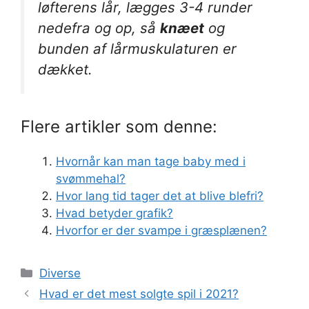
løfterens lår, lægges 3-4 runder
nedefra og op, så
knæet
og
bunden af lårmuskulaturen er
dækket.
Flere artikler som denne:
Hvornår kan man tage baby med i
svømmehal?
Hvor lang tid tager det at blive blefri?
Hvad betyder grafik?
Hvorfor er der svampe i græsplænen?
Kategorier
Diverse
Hvad er det mest solgte spil i 2021?