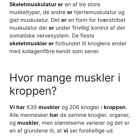
Skeletmuskulatur er
en af tre store
muskeltyper, de andre
er
hjertemuskulatur og
glat muskulatur. Det
er
en form for tværstribet
muskulatur der
er
under ‘frivillig’ kontrol af det
somatiske nervesystem. De fleste
skeletmuskler er
forbundet til knoglens ender
med kollagenfibre kendt som sener.
Hvor mange muskler i
kroppen?
Vi har
639
muskler
og 206 knogler i
kroppen
.
Alle mennesker
har
de samme knogler, organer,
og
muskler
, men størrelserne varierer og det er
en af grundene til, at
vi
ser forskellige ud.