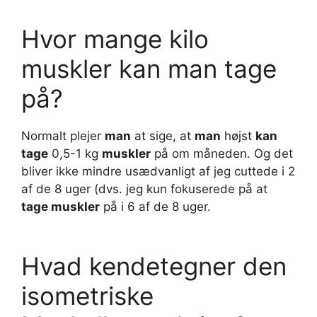
Hvor mange kilo
muskler kan man tage
på?
Normalt plejer
man
at sige, at
man
højst
kan
tage
0,5-1 kg
muskler
på om måneden. Og det
bliver ikke mindre usædvanligt af jeg cuttede i 2
af de 8 uger (dvs. jeg kun fokuserede på at
tage muskler
på i 6 af de 8 uger.
Hvad kendetegner den
isometriske