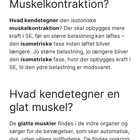
Muskelkontraktion?
Hvad kendetegner
den isotoniske
muskelkontraktion
? Der skal opbygges mere
kraft i SE, før en større belastning kan løftes –
den
isometriske
fase inden løftet bliver
længere. Jo større belastning, jo længere bliver
den
isometriske
fase, hvor der opbygges kraft i
SE, til den ydre belastning er modsvaret.
Hvad kendetegner en
glat muskel?
De
glatte muskler
findes i de indre organer og
sørger for de bevægelser, som sker automatisk,
dvs. uden viljens indflydelse. De findes omkring