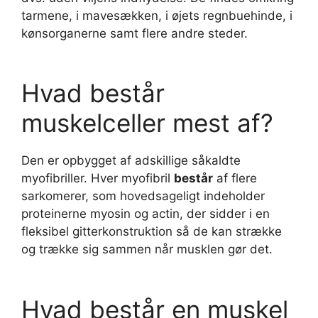
tarmene, i mavesækken, i øjets regnbuehinde, i
kønsorganerne samt flere andre steder.
Hvad består
muskelceller mest af?
Den er opbygget af adskillige såkaldte
myofibriller. Hver myofibril
består
af flere
sarkomerer, som hovedsageligt indeholder
proteinerne myosin og actin, der sidder i en
fleksibel gitterkonstruktion så de kan strække
og trække sig sammen når musklen gør det.
Hvad består en muskel