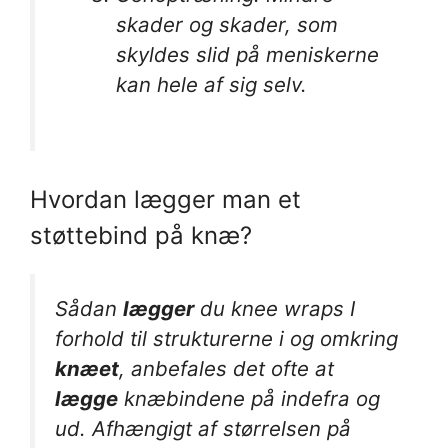
skader og skader, som
skyldes slid på meniskerne
kan hele af sig selv.
Hvordan lægger man et
støttebind på knæ?
Sådan
lægger
du knee wraps I
forhold til strukturerne i og omkring
knæet
, anbefales det ofte at
lægge
knæbindene på indefra og
ud. Afhængigt af størrelsen på