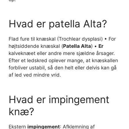
Hvad er patella Alta?
Flad fure til knæskal (Trochlear dysplasi) • For
højtsiddende knæskal (
Patella Alta
) •
Er
kalveknæet eller andre mere sjældne årsager.
Efter et ledskred oplever mange, at knæskallen
forbliver ustabil, så den helt eller delvis kan gå
af led ved mindre vrid.
Hvad er impingement
knæ?
Ekstern
impingement
: Afklemning af