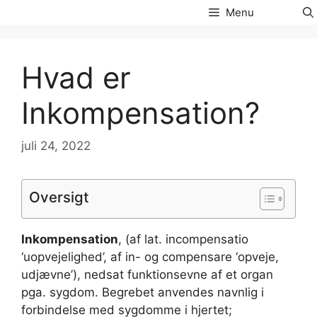
Hop
Menu
til
indhold
Hvad er
Inkompensation?
juli 24, 2022
Oversigt
Inkompensation
, (af lat. incompensatio
‘uopvejelighed’, af in- og compensare ‘opveje,
udjævne’), nedsat funktionsevne af et organ
pga. sygdom. Begrebet anvendes navnlig i
forbindelse med sygdomme i hjertet;