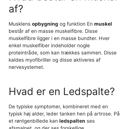
af?
Musklens
opbygning
og funktion En
muskel
består af en masse muskelfibre. Disse
muskelfibre ligger i en masse bundter. Hver
enkel muskelfiber indeholder nogle
proteintråde, som kan trækkes sammen. Disse
kaldes myofibriller og disse aktiveres af
nervesystemet.
Hvad er en Ledspalte?
De typiske symptomer, kombineret med en
typisk høj alder, leder tanken hen på artrose. På
et røntgenbillede kan
ledspalten
ses
afsmalnet, og der ses forskellige