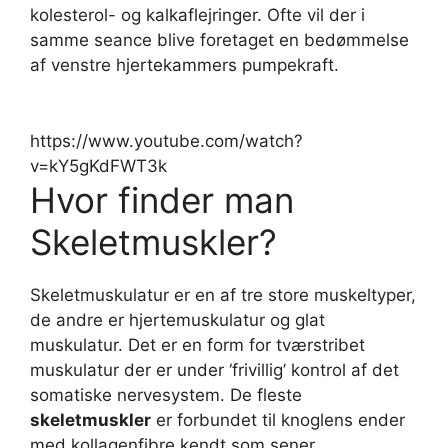
kolesterol- og kalkaflejringer. Ofte vil der i
samme seance blive foretaget en bedømmelse
af venstre hjertekammers pumpekraft.
https://www.youtube.com/watch?
v=kY5gKdFWT3k
Hvor finder man
Skeletmuskler?
Skeletmuskulatur er en af tre store muskeltyper,
de andre er hjertemuskulatur og glat
muskulatur. Det er en form for tværstribet
muskulatur der er under ‘frivillig’ kontrol af det
somatiske nervesystem. De fleste
skeletmuskler
er forbundet til knoglens ender
med kollagenfibre kendt som sener.