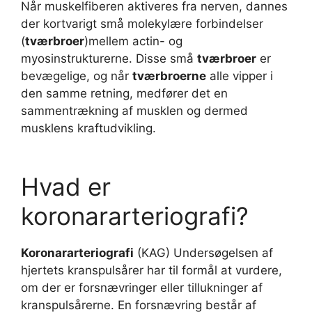
Når muskelfiberen aktiveres fra nerven, dannes
der kortvarigt små molekylære forbindelser
(
tværbroer
)mellem actin- og
myosinstrukturerne. Disse små
tværbroer
er
bevægelige, og når
tværbroerne
alle vipper i
den samme retning, medfører det en
sammentrækning af musklen og dermed
musklens kraftudvikling.
Hvad er
koronararteriografi?
Koronararteriografi
(KAG) Undersøgelsen af
hjertets kranspulsårer har til formål at vurdere,
om der er forsnævringer eller tillukninger af
kranspulsårerne. En forsnævring består af