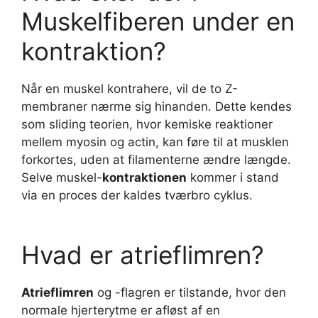
Muskelfiberen under en
kontraktion?
Når en muskel kontrahere, vil de to Z-
membraner nærme sig hinanden. Dette kendes
som sliding teorien, hvor kemiske reaktioner
mellem myosin og actin, kan føre til at musklen
forkortes, uden at filamenterne ændre længde.
Selve muskel-
kontraktionen
kommer i stand
via en proces der kaldes tværbro cyklus.
Hvad er atrieflimren?
Atrieflimren
og -flagren er tilstande, hvor den
normale hjerterytme er afløst af en