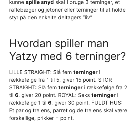
kunne
spille snyd
skal I bruge 3 terninger, et
raflebæger og jetoner eller terninger til at holde
styr på den enkelte deltagers ”liv”.
Hvordan spiller man
Yatzy med 6 terninger?
LILLE STRAIGHT: Slå fem
terninger
i
rækkefølge fra 1 til 5, giver 15 point. STOR
STRAIGHT: Slå fem
terninger
i rækkefølge fra 2
til
6
, giver 20 point. ROYAL: Seks
terninger
i
rækkefølge 1 til
6
, giver 30 point. FULDT HUS:
Et par og tre ens, parret og de tre ens skal være
forskellige, prikker = point.