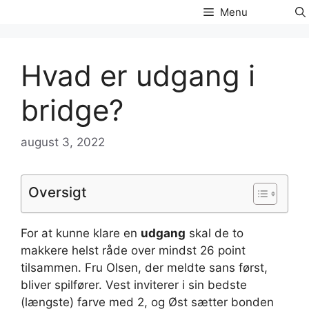
Hop
Menu
til
indhold
Hvad er udgang i
bridge?
august 3, 2022
Oversigt
For at kunne klare en
udgang
skal de to
makkere helst råde over mindst 26 point
tilsammen. Fru Olsen, der meldte sans først,
bliver spilfører. Vest inviterer i sin bedste
(længste) farve med 2, og Øst sætter bonden