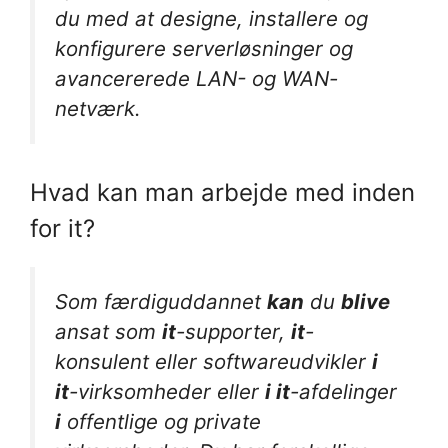
du med at designe, installere og
konfigurere serverløsninger og
avancererede LAN- og WAN-
netværk.
Hvad kan man arbejde med inden
for it?
Som færdiguddannet
kan
du
blive
ansat som
it
-supporter,
it
-
konsulent eller softwareudvikler
i
it
-virksomheder eller
i it
-afdelinger
i
offentlige og private