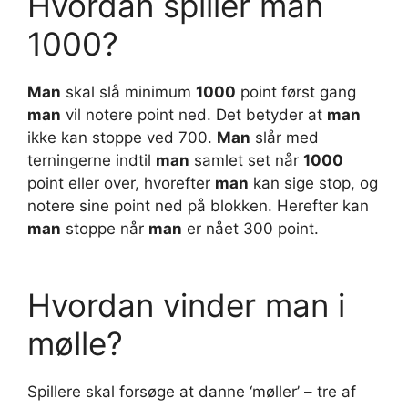
Hvordan spiller man
1000?
Man
skal slå minimum
1000
point først gang
man
vil notere point ned. Det betyder at
man
ikke kan stoppe ved 700.
Man
slår med
terningerne indtil
man
samlet set når
1000
point eller over, hvorefter
man
kan sige stop, og
notere sine point ned på blokken. Herefter kan
man
stoppe når
man
er nået 300 point.
Hvordan vinder man i
mølle?
Spillere skal forsøge at danne ‘møller’ – tre af