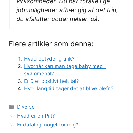
virksomheder. Du har forskellige
jobmuligheder afhængig af det trin,
du afslutter uddannelsen på.
Flere artikler som denne:
Hvad betyder grafik?
Hvornår kan man tage baby med i
svømmehal?
Er 0 et positivt helt tal?
Hvor lang tid tager det at blive blefri?
Kategorier
Diverse
Hvad er en Pilt?
Er datalogi noget for mig?