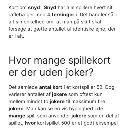
Kort om
snyd
I
Snyd
har alle spillere hvert sit
raflebæger med 4
terninger
i. Det handler så, i
alt sin enkelhed om, at man på skift skal
forsøge at gætte antallet af identiske øjne, der
er i alt.
Hvor mange spillekort
er der uden joker?
Det samlede
antal kort
i et kortspil er 52. Dog
varierer antallet af
jokere
som oftest kun
mellem mindst to
jokere
til maksimum fire
jokere
. Man kan se en vis hyppighed i de
mange
spil, som anvender
jokere
som en del af
spillet,
hvor
kortspillet 500 er et godt eksempel