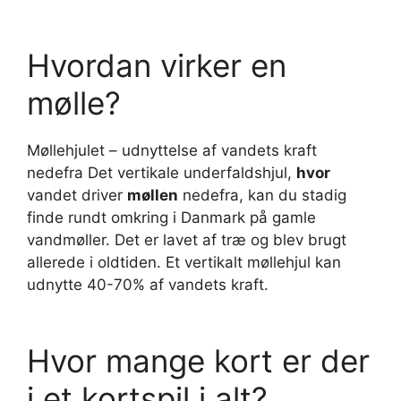
Hvordan virker en
mølle?
Møllehjulet – udnyttelse af vandets kraft
nedefra Det vertikale underfaldshjul,
hvor
vandet driver
møllen
nedefra, kan du stadig
finde rundt omkring i Danmark på gamle
vandmøller. Det er lavet af træ og blev brugt
allerede i oldtiden. Et vertikalt møllehjul kan
udnytte 40-70% af vandets kraft.
Hvor mange kort er der
i et kortspil i alt?