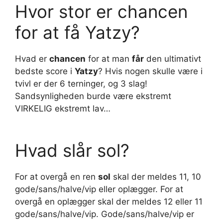
Hvor stor er chancen
for at få Yatzy?
Hvad er
chancen
for at man
får
den ultimativt
bedste score i
Yatzy
? Hvis nogen skulle være i
tvivl er der 6 terninger, og 3 slag!
Sandsynligheden burde være ekstremt
VIRKELIG ekstremt lav…
Hvad slår sol?
For at overgå en ren
sol
skal der meldes 11, 10
gode/sans/halve/vip eller oplægger. For at
overgå en oplægger skal der meldes 12 eller 11
gode/sans/halve/vip. Gode/sans/halve/vip er