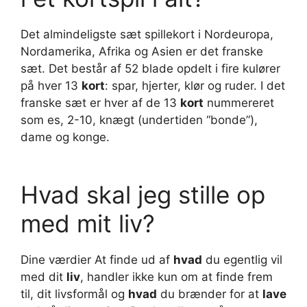
Det almindeligste sæt spillekort i Nordeuropa,
Nordamerika, Afrika og Asien er det franske
sæt. Det består af 52 blade opdelt i fire kulører
på hver 13
kort
: spar, hjerter, klør og ruder. I det
franske sæt er hver af de 13
kort
nummereret
som es, 2-10, knægt (undertiden “bonde”),
dame og konge.
Hvad skal jeg stille op
med mit liv?
Dine værdier At finde ud af
hvad
du egentlig vil
med dit
liv
, handler ikke kun om at finde frem
til, dit livsformål og
hvad
du brænder for at
lave