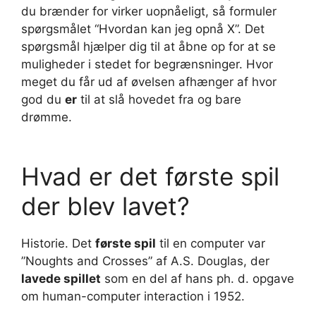
du brænder for virker uopnåeligt, så formuler
spørgsmålet “Hvordan kan jeg opnå X”. Det
spørgsmål hjælper dig til at åbne op for at se
muligheder i stedet for begrænsninger. Hvor
meget du får ud af øvelsen afhænger af hvor
god du
er
til at slå hovedet fra og bare
drømme.
Hvad er det første spil
der blev lavet?
Historie. Det
første spil
til en computer var
”Noughts and Crosses” af A.S. Douglas, der
lavede spillet
som en del af hans ph. d. opgave
om human-computer interaction i 1952.