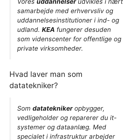
Vores
uddannelser
udvikles i nært
samarbejde med erhvervsliv og
uddannelsesinstitutioner i ind- og
udland.
KEA
fungerer desuden
som videnscenter for offentlige og
private virksomheder.
Hvad laver man som
datatekniker?
Som
datatekniker
opbygger,
vedligeholder og reparerer du it-
systemer og dataanlæg. Med
specialet i infrastruktur arbejder