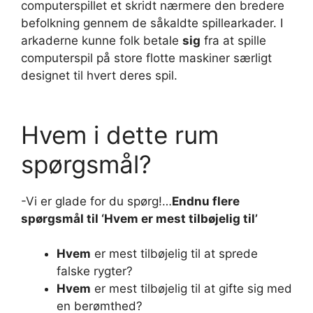
computerspillet et skridt nærmere den bredere
befolkning gennem de såkaldte spillearkader. I
arkaderne kunne folk betale
sig
fra at spille
computerspil på store flotte maskiner særligt
designet til hvert deres spil.
Hvem i dette rum
spørgsmål?
-Vi er glade for du spørg!…
Endnu flere
spørgsmål
til ‘
Hvem
er mest tilbøjelig til’
Hvem
er mest tilbøjelig til at sprede
falske rygter?
Hvem
er mest tilbøjelig til at gifte sig med
en berømthed?