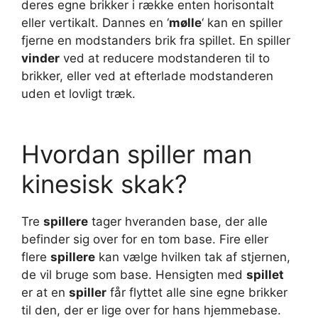
deres egne brikker i række enten horisontalt
eller vertikalt. Dannes en ‘
mølle
‘ kan en spiller
fjerne en modstanders brik fra spillet. En spiller
vinder
ved at reducere modstanderen til to
brikker, eller ved at efterlade modstanderen
uden et lovligt træk.
Hvordan spiller man
kinesisk skak?
Tre
spillere
tager hveranden base, der alle
befinder sig over for en tom base. Fire eller
flere
spillere
kan vælge hvilken tak af stjernen,
de vil bruge som base. Hensigten med
spillet
er at en
spiller
får flyttet alle sine egne brikker
til den, der er lige over for hans hjemmebase.