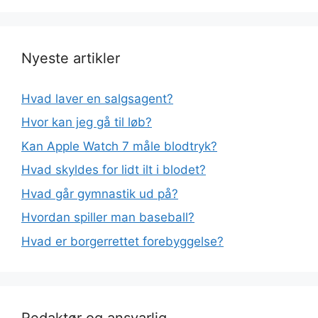
Nyeste artikler
Hvad laver en salgsagent?
Hvor kan jeg gå til løb?
Kan Apple Watch 7 måle blodtryk?
Hvad skyldes for lidt ilt i blodet?
Hvad går gymnastik ud på?
Hvordan spiller man baseball?
Hvad er borgerrettet forebyggelse?
Redaktør og ansvarlig