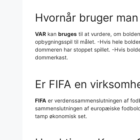
Hvornår bruger man 
VAR
kan
bruges
til at vurdere, om bolden
opbygningsspil til målet. -Hvis hele bolden
dommeren har stoppet spillet. -Hvis bold
dommerkast.
Er FIFA en virksomh
FIFA
er verdenssammenslutningen af fod
sammenslutningen af europæiske fodbol
tamp økonomisk set.