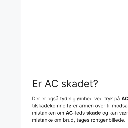
Er AC skadet?
Der er også tydelig ømhed ved tryk på
A
tilskadekomne fører armen over til modsa
mistanken om
AC
-leds
skade
og kan være
mistanke om brud, tages røntgenbillede.