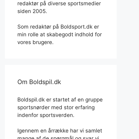
redaktør på diverse sportsmedier
siden 2005.
Som redaktør på Boldsport.dk er
min rolle at skabegodt indhold for
vores brugere.
Om Boldspil.dk
Boldspil.dk er startet af en gruppe
sportsnørder med stor erfaring
indenfor sportsverden.
Igennem en årrække har vi samlet
mange af de spørgmål og svar vi