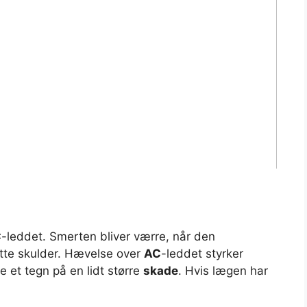
C
-leddet. Smerten bliver værre, når den
tte skulder. Hævelse over
AC
-leddet styrker
 et tegn på en lidt større
skade
. Hvis lægen har