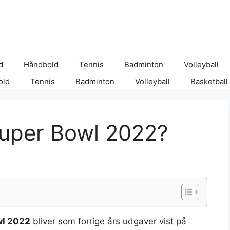
d
Håndbold
Tennis
Badminton
Volleyball
old
Tennis
Badminton
Volleyball
Basketball
Super Bowl 2022?
wl 2022
bliver som forrige års udgaver vist på