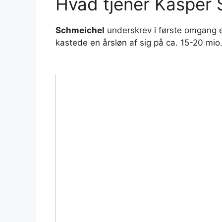
Hvad tjener Kasper
Schmeichel
underskrev i første omgang e
kastede en årsløn af sig på ca. 15-20 mio