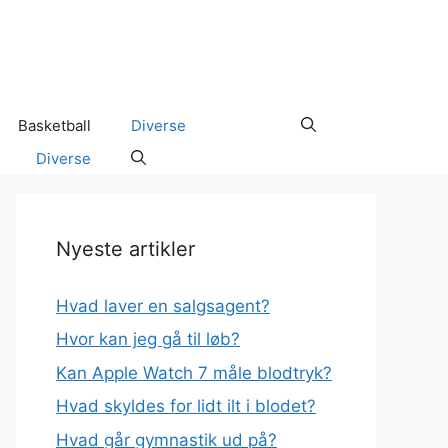
Basketball
Diverse
Diverse
Nyeste artikler
Hvad laver en salgsagent?
Hvor kan jeg gå til løb?
Kan Apple Watch 7 måle blodtryk?
Hvad skyldes for lidt ilt i blodet?
Hvad går gymnastik ud på?