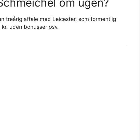
 Schmeichel om ugen?
n treårig aftale med Leicester, som formentlig
. kr. uden bonusser osv.