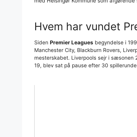
med Helsingør Kommune som afgørende 
Hvem har vundet Pr
Siden
Premier Leagues
begyndelse i 19
Manchester City, Blackburn Rovers, Liverp
mesterskabet. Liverpools sejr i sæsonen 
19, blev sat på pause efter 30 spillerunde