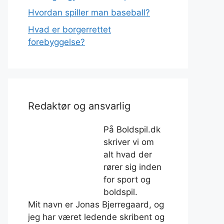
Hvordan spiller man baseball?
Hvad er borgerrettet
forebyggelse?
Redaktør og ansvarlig
På Boldspil.dk
skriver vi om
alt hvad der
rører sig inden
for sport og
boldspil.
Mit navn er Jonas Bjerregaard, og
jeg har været ledende skribent og