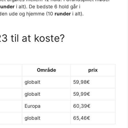
runder
i alt). De bedste 6 hold går i
den ude og hjemme (10
runder
i alt).
 til at koste?
Område
prix
globalt
59,98€
globalt
59,99€
Europa
60,39€
globalt
65,46€