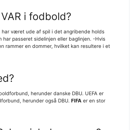
VAR i fodbold?
 har været ude af spil i det angribende holds
 har passeret sidelinjen eller baglinjen. -Hvis
en rammer en dommer, hvilket kan resultere i et
ed?
boldforbund, herunder danske DBU. UEFA er
dforbund, herunder også DBU.
FIFA
er en stor