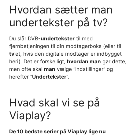
Hvordan sætter man
undertekster på tv?
Du slår DVB-
undertekster
til med
fjernbetjeningen til din modtagerboks (eller til
tv
‘et, hvis den digitale modtager er indbygget
heri). Det er forskelligt,
hvordan man
gør dette,
men ofte skal
man
vælge “Indstillinger” og
herefter “
Undertekster
“.
Hvad skal vi se på
Viaplay?
De 10 bedste serier på
Viaplay
lige nu