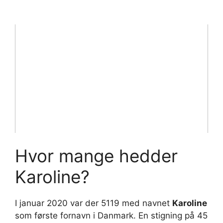
Hvor mange hedder
Karoline?
I januar 2020 var der 5119 med navnet
Karoline
som første fornavn i Danmark. En stigning på 45