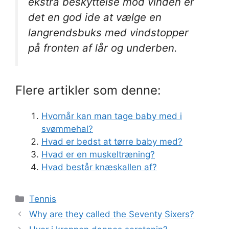
ekstra beskyttelse mod vinden er
det en god ide at vælge en
langrendsbuks med vindstopper
på fronten af lår og underben.
Flere artikler som denne:
Hvornår kan man tage baby med i
svømmehal?
Hvad er bedst at tørre baby med?
Hvad er en muskeltræning?
Hvad består knæskallen af?
Kategorier
Tennis
Why are they called the Seventy Sixers?