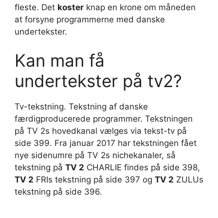
fleste. Det
koster
knap en krone om måneden
at forsyne programmerne med danske
undertekster.
Kan man få
undertekster på tv2?
Tv-tekstning. Tekstning af danske
færdigproducerede programmer. Tekstningen
på TV 2s hovedkanal vælges via tekst-tv på
side 399. Fra januar 2017 har tekstningen fået
nye sidenumre på TV 2s nichekanaler, så
tekstning på
TV 2
CHARLIE findes på side 398,
TV 2
FRIs tekstning på side 397 og
TV 2
ZULUs
tekstning på side 396.