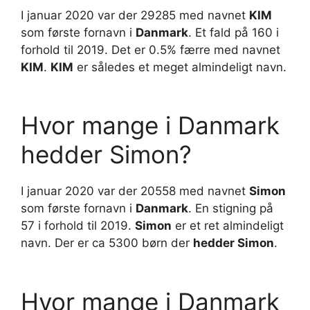
I januar 2020 var der 29285 med navnet
KIM
som første fornavn i
Danmark
. Et fald på 160 i
forhold til 2019. Det er 0.5% færre med navnet
KIM
.
KIM
er således et meget almindeligt navn.
Hvor mange i Danmark
hedder Simon?
I januar 2020 var der 20558 med navnet
Simon
som første fornavn i
Danmark
. En stigning på
57 i forhold til 2019.
Simon
er et ret almindeligt
navn. Der er ca 5300 børn der
hedder Simon
.
Hvor mange i Danmark