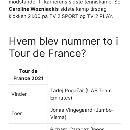
modstander til karrierens sidste tenniskamp. Se
Caroline Wozniackis
sidste kamp tirsdag
klokken 21.00 på TV 2 SPORT og TV 2 PLAY.
Hvem blev nummer to i
Tour de France?
Tour de
France
2021
Tadej Pogačar (UAE Team
Vinder
Emirates)
Jonas Vingegaard (Jumbo-
Toer
Visma)
Richard Carapaz (Ineos