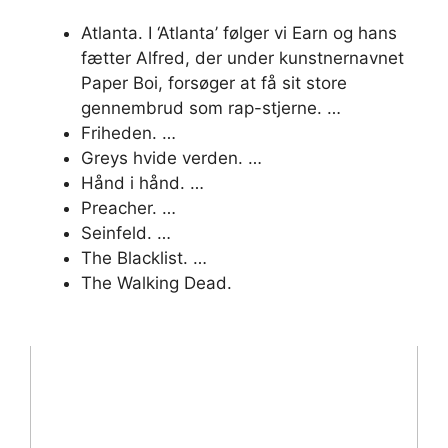
Atlanta. I ‘Atlanta’ følger vi Earn og hans
fætter Alfred, der under kunstnernavnet
Paper Boi, forsøger at få sit store
gennembrud som rap-stjerne. …
Friheden. …
Greys hvide verden. …
Hånd i hånd. …
Preacher. …
Seinfeld. …
The Blacklist. …
The Walking Dead.