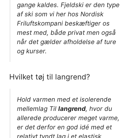
gange kaldes. Fjeldski er den type
af ski som vi her hos Nordisk
Friluftskompani beskæftiger os
mest med, både privat men også
når det gælder afholdelse af ture
og kurser.
Hvilket tøj til langrend?
Hold varmen med et isolerende
mellemlag Til
langrend
, hvor du
allerede producerer meget varme,
er det derfor en god idé med et
relativt tyndt lag i et elastisk