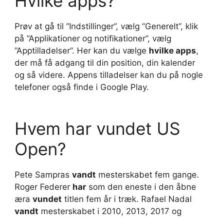
Hvilke apps?
Prøv at gå til ”Indstillinger”, vælg ”Generelt”, klik
på ”Applikationer og notifikationer”, vælg
”Apptilladelser”. Her kan du vælge
hvilke apps
,
der må få adgang til din position, din kalender
og så videre. Appens tilladelser kan du på nogle
telefoner også finde i Google Play.
Hvem har vundet US
Open?
Pete Sampras
vandt
mesterskabet fem gange.
Roger Federer
har
som den eneste i den åbne
æra
vundet
titlen fem år i træk. Rafael Nadal
vandt
mesterskabet i 2010, 2013, 2017 og