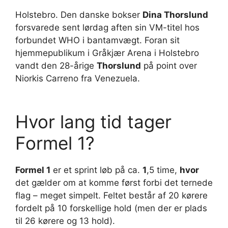
Holstebro. Den danske bokser
Dina Thorslund
forsvarede sent lørdag aften sin VM-titel hos
forbundet WHO i bantamvægt. Foran sit
hjemmepublikum i Gråkjær Arena i Holstebro
vandt den 28-årige
Thorslund
på point over
Niorkis Carreno fra Venezuela.
Hvor lang tid tager
Formel 1?
Formel 1
er et sprint løb på ca.
1
,5 time,
hvor
det gælder om at komme først forbi det ternede
flag – meget simpelt. Feltet består af 20 kørere
fordelt på 10 forskellige hold (men der er plads
til 26 kørere og 13 hold).