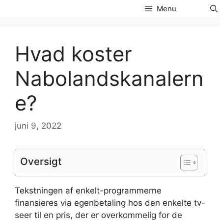
Hop
Menu
til
indhold
Hvad koster
Nabolandskanalern
e?
juni 9, 2022
Oversigt
Tekstningen af enkelt-programmerne
finansieres via egenbetaling hos den enkelte tv-
seer til en pris, der er overkommelig for de