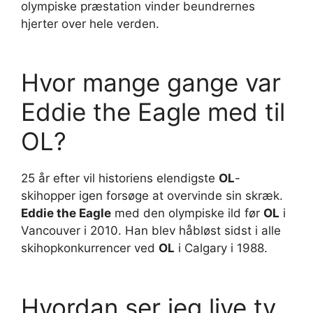
olympiske præstation vinder beundrernes
hjerter over hele verden.
Hvor mange gange var
Eddie the Eagle med til
OL?
25 år efter vil historiens elendigste
OL
-
skihopper igen forsøge at overvinde sin skræk.
Eddie the Eagle
med den olympiske ild før
OL
i
Vancouver i 2010. Han blev håbløst sidst i alle
skihopkonkurrencer ved
OL
i Calgary i 1988.
Hvordan ser jeg live tv