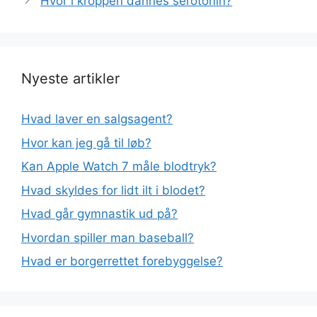
Hvor i kroppen dannes serotonin?
Nyeste artikler
Hvad laver en salgsagent?
Hvor kan jeg gå til løb?
Kan Apple Watch 7 måle blodtryk?
Hvad skyldes for lidt ilt i blodet?
Hvad går gymnastik ud på?
Hvordan spiller man baseball?
Hvad er borgerrettet forebyggelse?