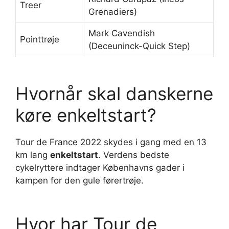
Treer
Grenadiers)
Mark Cavendish
Pointtrøje
(Deceuninck-Quick Step)
Hvornår skal danskerne
køre enkeltstart?
Tour de France 2022 skydes i gang med en 13
km lang
enkeltstart
. Verdens bedste
cykelryttere indtager Københavns gader i
kampen for den gule førertrøje.
Hvor har Tour de