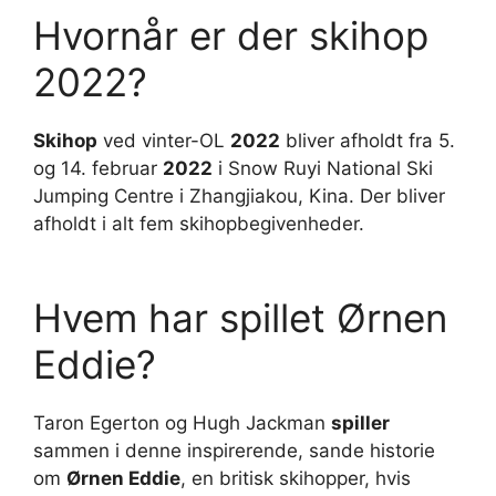
Hvornår er der skihop
2022?
Skihop
ved vinter-OL
2022
bliver afholdt fra 5.
og 14. februar
2022
i Snow Ruyi National Ski
Jumping Centre i Zhangjiakou, Kina. Der bliver
afholdt i alt fem skihopbegivenheder.
Hvem har spillet Ørnen
Eddie?
Taron Egerton og Hugh Jackman
spiller
sammen i denne inspirerende, sande historie
om
Ørnen Eddie
, en britisk skihopper, hvis