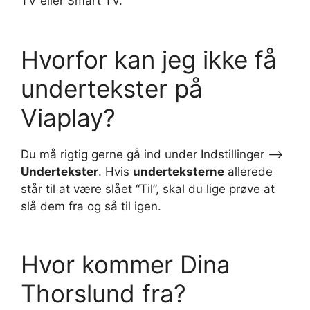
TV eller Smart TV.
Hvorfor kan jeg ikke få
undertekster på
Viaplay?
Du må rigtig gerne gå ind under Indstillinger –>
Undertekster
. Hvis
underteksterne
allerede
står til at være slået “Til”, skal du lige prøve at
slå dem fra og så til igen.
Hvor kommer Dina
Thorslund fra?