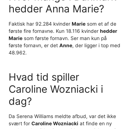
hedder Anna Marie?
Faktisk har 92.284 kvinder
Marie
som et af de
første fire fornavne. Kun 18.116 kvinder
hedder
Marie
som første fornavn. Ser man kun på
første fornavn, er det
Anne
, der ligger i top med
48.962.
Hvad tid spiller
Caroline Wozniacki i
dag?
Da Serena Williams meldte afbud, var det ikke
svært for
Caroline Wozniacki
at finde en ny