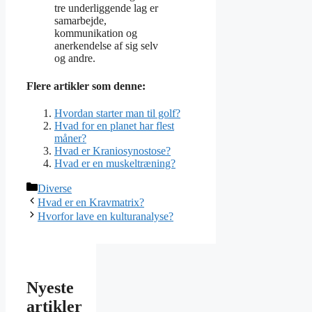
tre underliggende lag er
samarbejde,
kommunikation og
anerkendelse af sig selv
og andre.
Flere artikler som denne:
Hvordan starter man til golf?
Hvad for en planet har flest
måner?
Hvad er Kraniosynostose?
Hvad er en muskeltræning?
Kategorier
Diverse
Hvad er en Kravmatrix?
Hvorfor lave en kulturanalyse?
Nyeste
artikler