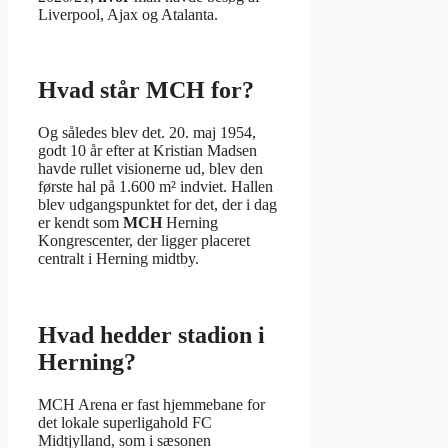
Liverpool, Ajax og Atalanta.
Hvad står MCH for?
Og således blev det. 20. maj 1954,
godt 10 år efter at Kristian Madsen
havde rullet visionerne ud, blev den
første hal på 1.600 m² indviet. Hallen
blev udgangspunktet for det, der i dag
er kendt som
MCH
Herning
Kongrescenter, der ligger placeret
centralt i Herning midtby.
Hvad hedder stadion i
Herning?
MCH Arena er fast hjemmebane for
det lokale superligahold FC
Midtjylland, som i sæsonen