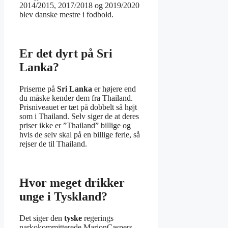
2014/2015, 2017/2018 og 2019/2020
blev danske mestre i fodbold.
Er det dyrt på Sri
Lanka?
Priserne på
Sri Lanka
er højere end
du måske kender dem fra Thailand.
Prisniveauet er tæt på dobbelt så højt
som i Thailand. Selv siger de at deres
priser ikke er ”Thailand” billige og
hvis de selv skal på en billige ferie, så
rejser de til Thailand.
Hvor meget drikker
unge i Tyskland?
Det siger den
tyske
regerings
narkokommitterede MarionCaspers-