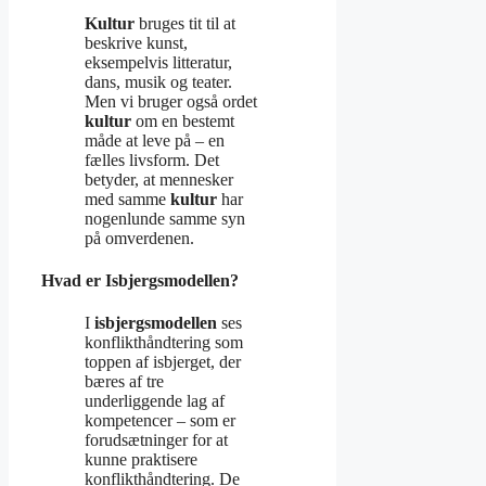
Kultur
bruges tit til at
beskrive kunst,
eksempelvis litteratur,
dans, musik og teater.
Men vi bruger også ordet
kultur
om en bestemt
måde at leve på – en
fælles livsform. Det
betyder, at mennesker
med samme
kultur
har
nogenlunde samme syn
på omverdenen.
Hvad er Isbjergsmodellen?
I
isbjergsmodellen
ses
konflikthåndtering som
toppen af isbjerget, der
bæres af tre
underliggende lag af
kompetencer – som er
forudsætninger for at
kunne praktisere
konflikthåndtering. De