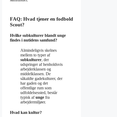
FAQ: Hvad tjener en fodbold
Scout?
Hvilke subkulturer blandt unge
findes i nutidens samfund?
Almindeligvis skelnes
mellem to typer af
subkulturer
, der
udspringer af henholdsvis
arbejderklassen og
middelklassen. De
såkaldte gadekulturer, der
har gaden og det
offentlige rum som
udfoldelsessted, består
typisk af
unge
fra
arbejdermiljøer.
Hvad kan kultur?