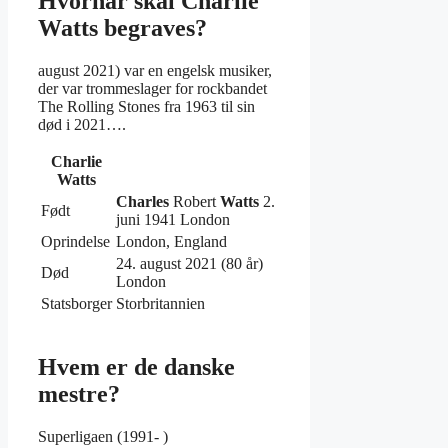
Hvornår skal Charlie
Watts begraves?
august 2021) var en engelsk musiker,
der var trommeslager for rockbandet
The Rolling Stones fra 1963 til sin
død i 2021….
Charlie
Watts
Charles
Robert
Watts
2.
Født
juni 1941 London
Oprindelse
London, England
24. august 2021 (80 år)
Død
London
Statsborger
Storbritannien
Hvem er de danske
mestre?
Superligaen (1991- )