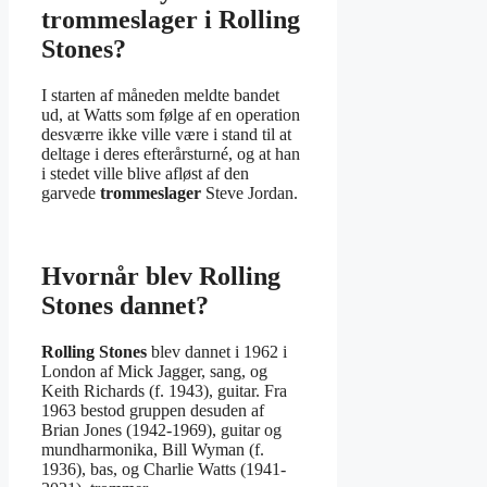
trommeslager i Rolling
Stones?
I starten af måneden meldte bandet
ud, at Watts som følge af en operation
desværre ikke ville være i stand til at
deltage i deres efterårsturné, og at han
i stedet ville blive afløst af den
garvede
trommeslager
Steve Jordan.
Hvornår blev Rolling
Stones dannet?
Rolling Stones
blev dannet i 1962 i
London af Mick Jagger, sang, og
Keith Richards (f. 1943), guitar. Fra
1963 bestod gruppen desuden af
Brian Jones (1942-1969), guitar og
mundharmonika, Bill Wyman (f.
1936), bas, og Charlie Watts (1941-