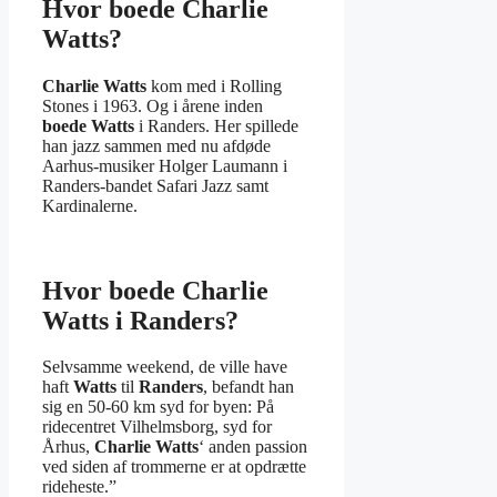
Hvor boede Charlie
Watts?
Charlie Watts
kom med i Rolling
Stones i 1963. Og i årene inden
boede Watts
i Randers. Her spillede
han jazz sammen med nu afdøde
Aarhus-musiker Holger Laumann i
Randers-bandet Safari Jazz samt
Kardinalerne.
Hvor boede Charlie
Watts i Randers?
Selvsamme weekend, de ville have
haft
Watts
til
Randers
, befandt han
sig en 50-60 km syd for byen: På
ridecentret Vilhelmsborg, syd for
Århus,
Charlie Watts
‘ anden passion
ved siden af trommerne er at opdrætte
rideheste.”