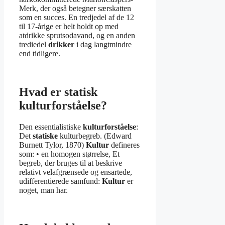
Merk, der også betegner særskatten
som en succes. En tredjedel af de 12
til 17-årige er helt holdt op med
atdrikke sprutsodavand, og en anden
trediedel
drikker
i dag langtmindre
end tidligere.
Hvad er statisk
kulturforståelse?
Den essentialistiske
kulturforståelse
:
Det
statiske
kulturbegreb. (Edward
Burnett Tylor, 1870)
Kultur
defineres
som: • en homogen størrelse, Et
begreb, der bruges til at beskrive
relativt velafgrænsede og ensartede,
udifferentierede samfund:
Kultur
er
noget, man har.