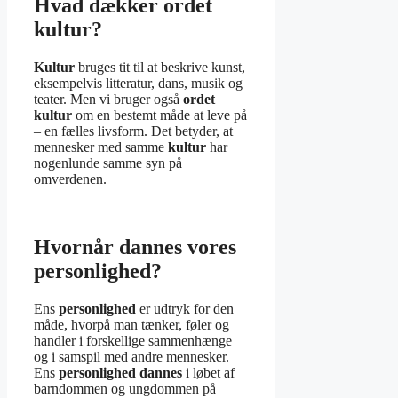
Hvad dækker ordet
kultur?
Kultur
bruges tit til at beskrive kunst,
eksempelvis litteratur, dans, musik og
teater. Men vi bruger også
ordet
kultur
om en bestemt måde at leve på
– en fælles livsform. Det betyder, at
mennesker med samme
kultur
har
nogenlunde samme syn på
omverdenen.
Hvornår dannes vores
personlighed?
Ens
personlighed
er udtryk for den
måde, hvorpå man tænker, føler og
handler i forskellige sammenhænge
og i samspil med andre mennesker.
Ens
personlighed dannes
i løbet af
barndommen og ungdommen på