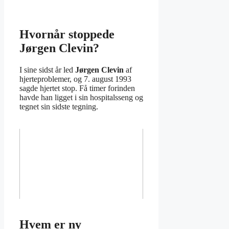
Hvornår stoppede
Jørgen Clevin?
I sine sidst år led
Jørgen Clevin
af
hjerteproblemer, og 7. august 1993
sagde hjertet stop. Få timer forinden
havde han ligget i sin hospitalsseng og
tegnet sin sidste tegning.
Hvem er ny