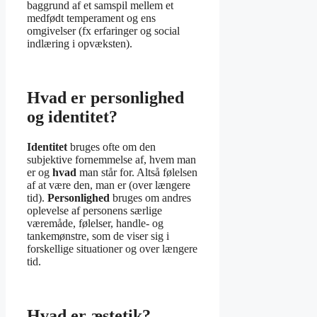
baggrund af et samspil mellem et
medfødt temperament og ens
omgivelser (fx erfaringer og social
indlæring i opvæksten).
Hvad er personlighed
og identitet?
Identitet
bruges ofte om den
subjektive fornemmelse af, hvem man
er og
hvad
man står for. Altså følelsen
af at være den, man er (over længere
tid).
Personlighed
bruges om andres
oplevelse af personens særlige
væremåde, følelser, handle- og
tankemønstre, som de viser sig i
forskellige situationer og over længere
tid.
Hvad er æstetik?