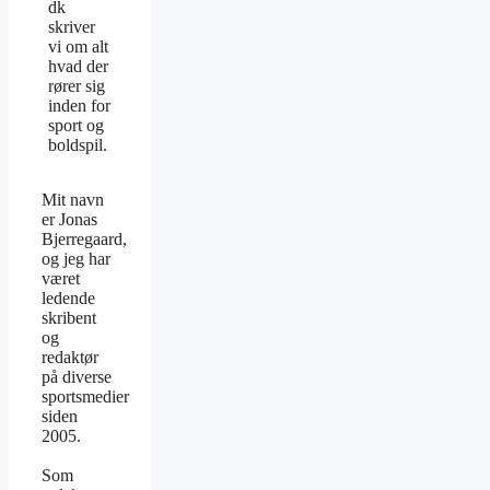
dk
skriver
vi om alt
hvad der
rører sig
inden for
sport og
boldspil.
Mit navn
er Jonas
Bjerregaard,
og jeg har
været
ledende
skribent
og
redaktør
på diverse
sportsmedier
siden
2005.
Som