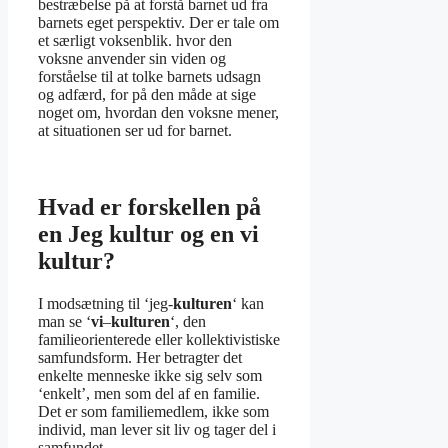
bestræbelse på at forstå barnet ud fra
barnets eget perspektiv. Der er tale om
et særligt voksenblik. hvor den
voksne anvender sin viden og
forståelse til at tolke barnets udsagn
og adfærd, for på den måde at sige
noget om, hvordan den voksne mener,
at situationen ser ud for barnet.
Hvad er forskellen på
en Jeg kultur og en vi
kultur?
I modsætning til ‘jeg-
kulturen
‘ kan
man se ‘
vi
–
kulturen
‘, den
familieorienterede eller kollektivistiske
samfundsform. Her betragter det
enkelte menneske ikke sig selv som
‘enkelt’, men som del af en familie.
Det er som familiemedlem, ikke som
individ, man lever sit liv og tager del i
samfundet.