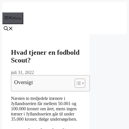
Hop
til
indhold
Menu
Hvad tjener en fodbold
Scout?
juli 31, 2022
Oversigt
Næsten to tredjedele trænere i
Jyllandsserien får mellem 50.001 og
100.000 kroner om året, mens ingen
træner i Jyllandsserien går til under
35.000 kroner, ifølge undersøgelsen.