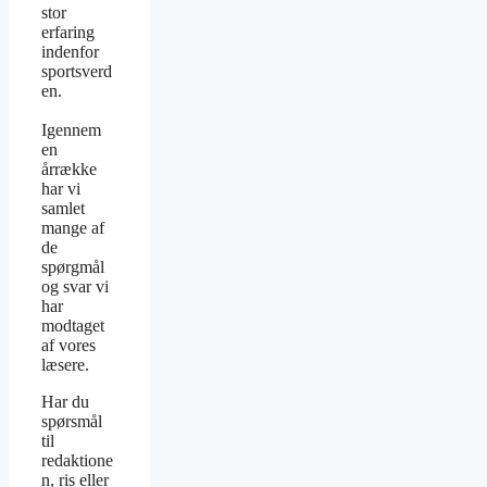
stor
erfaring
indenfor
sportsverd
en.
Igennem
en
årrække
har vi
samlet
mange af
de
spørgmål
og svar vi
har
modtaget
af vores
læsere.
Har du
spørsmål
til
redaktione
n, ris eller