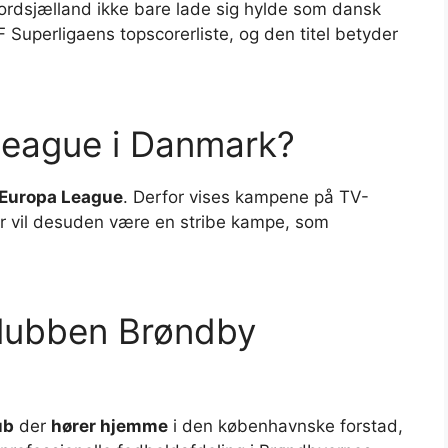
ordsjælland ikke bare lade sig hylde som dansk
 Superligaens topscorerliste, og den titel betyder
League i Danmark?
Europa League
. Derfor vises kampene på TV-
er vil desuden være en stribe kampe, som
klubben Brøndby
ub
der
hører hjemme
i den københavnske forstad,