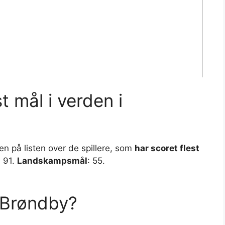
t mål i verden i
n på listen over de spillere, som
har scoret flest
: 91.
Landskampsmål
: 55.
 Brøndby?