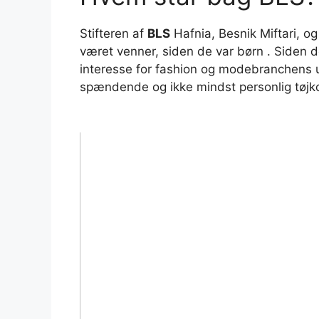
Stifteren af
BLS
Hafnia, Besnik Miftari, og
været venner, siden de var børn . Siden 
interesse for fashion og modebranchens u
spændende og ikke mindst personlig tøjkol