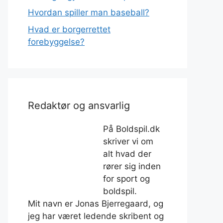
Hvordan spiller man baseball?
Hvad er borgerrettet
forebyggelse?
Redaktør og ansvarlig
På Boldspil.dk
skriver vi om
alt hvad der
rører sig inden
for sport og
boldspil.
Mit navn er Jonas Bjerregaard, og
jeg har været ledende skribent og