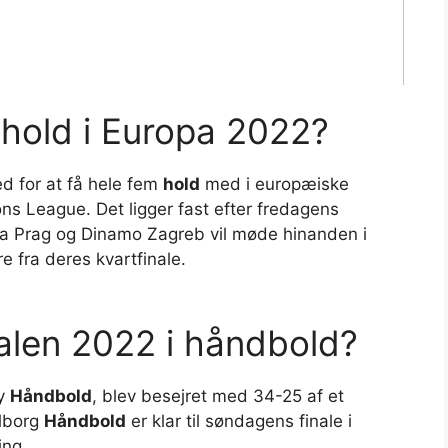
hold i Europa 2022?
d for at få hele fem
hold
med i europæiske
ns League. Det ligger fast efter fredagens
a Prag og Dinamo Zagreb vil møde hinanden i
e fra deres kvartfinale.
nalen 2022 i håndbold?
hy
Håndbold
, blev besejret med 34-25 af et
alborg
Håndbold
er klar til søndagens finale i
ing.