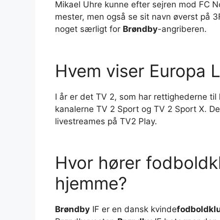
Mikael Uhre kunne efter sejren mod FC N
mester, men også se sit navn øverst på 3F
noget særligt for
Brøndby
-angriberen.
Hvem viser Europa 
I år er det TV 2, som har rettighederne til
kanalerne TV 2 Sport og TV 2 Sport X. D
livestreames på TV2 Play.
Hvor hører fodbold
hjemme?
Brøndby
IF er en dansk kvinde
fodboldkl