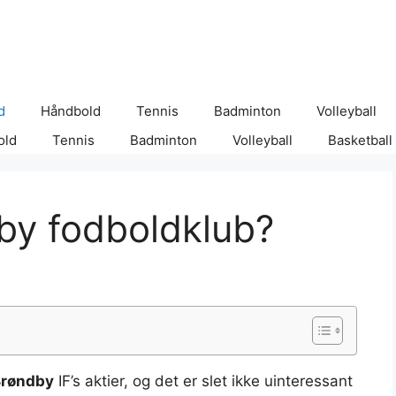
d
Håndbold
Tennis
Badminton
Volleyball
old
Tennis
Badminton
Volleyball
Basketball
by fodboldklub?
Brøndby
IF’s aktier, og det er slet ikke uinteressant