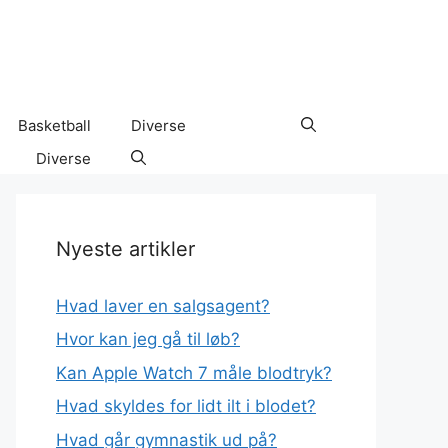
Basketball
Diverse
Diverse
Nyeste artikler
Hvad laver en salgsagent?
Hvor kan jeg gå til løb?
Kan Apple Watch 7 måle blodtryk?
Hvad skyldes for lidt ilt i blodet?
Hvad går gymnastik ud på?