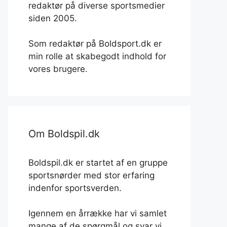
redaktør på diverse sportsmedier
siden 2005.
Som redaktør på Boldsport.dk er
min rolle at skabegodt indhold for
vores brugere.
Om Boldspil.dk
Boldspil.dk er startet af en gruppe
sportsnørder med stor erfaring
indenfor sportsverden.
Igennem en årrække har vi samlet
mange af de spørgmål og svar vi