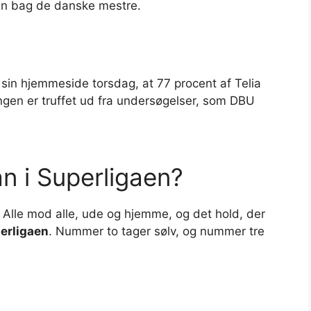
ngen bag de danske mestre.
in hjemmeside torsdag, at 77 procent af Telia
ingen er truffet ud fra undersøgelser, som DBU
 i Superligaen?
. Alle mod alle, ude og hjemme, og det hold, der
erligaen
. Nummer to tager sølv, og nummer tre