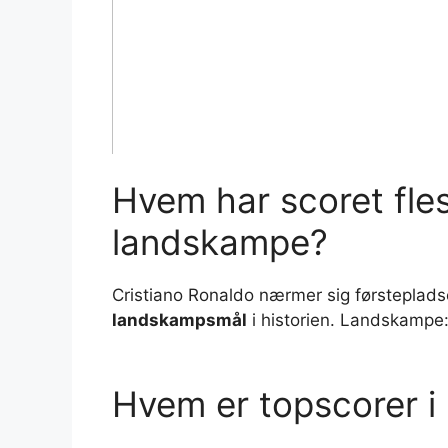
Hvem har scoret fles
landskampe?
Cristiano Ronaldo nærmer sig førstepladse
landskampsmål
i historien. Landskampe
Hvem er topscorer i