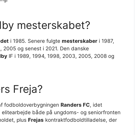
dby mesterskabet?
det
i 1985. Senere fulgte
mesterskaber
i 1987,
2, 2005 og senest i 2021. Den danske
dby
IF i 1989, 1994, 1998, 2003, 2005, 2008 og
rs Freja?
 af fodboldoverbygningen
Randers FC
, idet
 elitearbejde både på ungdoms- og seniorfronten
holdet, plus
Frejas
kontraktfodboldtilladelse, der