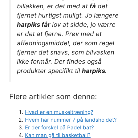
billakken, er det med at
få
det
fjernet hurtigst muligt. Jo længere
harpiks får
lov at sidde, jo værre
er det at fjerne. Prøv med et
affedningsmiddel, der som regel
fjerner det snavs, som bilvasken
ikke formår. Der findes også
produkter specifikt til
harpiks
.
Flere artikler som denne:
Hvad er en muskeltræning?
Hvem har nummer 7 på landsholdet?
Er der forskel på Padel bat?
Kan man gå til basketball?