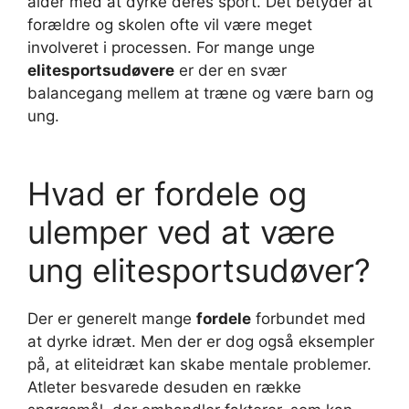
alder med at dyrke deres sport. Det betyder at
forældre og skolen ofte vil være meget
involveret i processen. For mange unge
elitesportsudøvere
er der en svær
balancegang mellem at træne og være barn og
ung.
Hvad er fordele og
ulemper ved at være
ung elitesportsudøver?
Der er generelt mange
fordele
forbundet med
at dyrke idræt. Men der er dog også eksempler
på, at eliteidræt kan skabe mentale problemer.
Atleter besvarede desuden en række