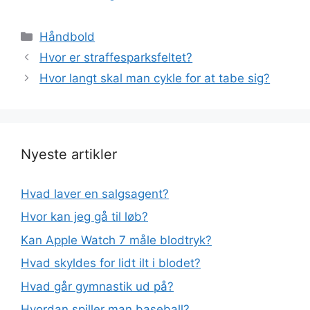
Kategorier
Håndbold
Hvor er straffesparksfeltet?
Hvor langt skal man cykle for at tabe sig?
Nyeste artikler
Hvad laver en salgsagent?
Hvor kan jeg gå til løb?
Kan Apple Watch 7 måle blodtryk?
Hvad skyldes for lidt ilt i blodet?
Hvad går gymnastik ud på?
Hvordan spiller man baseball?