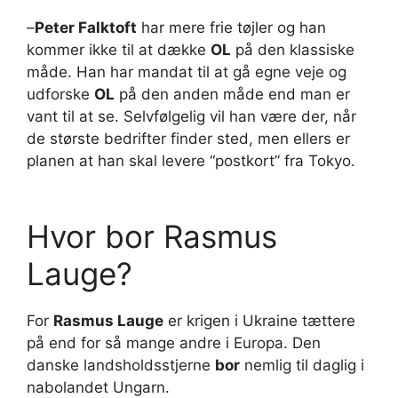
–
Peter Falktoft
har mere frie tøjler og han
kommer ikke til at dække
OL
på den klassiske
måde. Han har mandat til at gå egne veje og
udforske
OL
på den anden måde end man er
vant til at se. Selvfølgelig vil han være der, når
de største bedrifter finder sted, men ellers er
planen at han skal levere “postkort” fra Tokyo.
Hvor bor Rasmus
Lauge?
For
Rasmus Lauge
er krigen i Ukraine tættere
på end for så mange andre i Europa. Den
danske landsholdsstjerne
bor
nemlig til daglig i
nabolandet Ungarn.