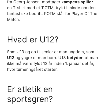
fra Georg Jensen, modtager
kampens spiller
en T-shirt med et ‘POTM’-tryk til minde om den
fantastiske bedrift. POTM står for Player Of The
Match.
Hvad er U12?
Som U13 og op til senior er man ungdom, som
U12
og yngre er man barn. U13
betyder
, at man
ikke må være fyldt 12 år inden 1. januar det år,
hvor turneringsåret starter.
Er atletik en
sportsgren?