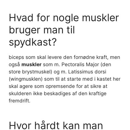
Hvad for nogle muskler
bruger man til
spydkast?
biceps som skal levere den fornødne kraft, men
også
muskler
som m. Pectoralis Major (den
store brystmuskel) og m. Latissimus dorsi
(wingmusklen) som til at starte med i kastet her
skal agere som opremsende for at sikre at
skulderen ikke beskadiges af den kraftige
fremdrift.
Hvor hårdt kan man