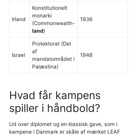
Konstitutionelt
monarki
Irland
1936
(Commonwealth-
land
)
Protektorat (Del
af
Israel
1948
mandatområdet i
Palæstina)
Hvad får kampens
spiller i håndbold?
Ud over diplomet og en klassisk gave, som i
kampene i Danmark er skåle af mærket LEAF