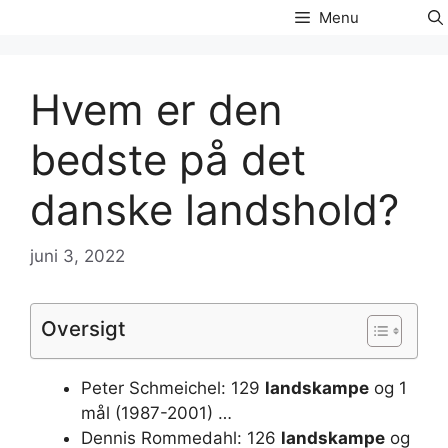
Hop
Menu
til
indhold
Hvem er den
bedste på det
danske landshold?
juni 3, 2022
Oversigt
Peter Schmeichel: 129
landskampe
og 1
mål (1987-2001) …
Dennis Rommedahl: 126
landskampe
og