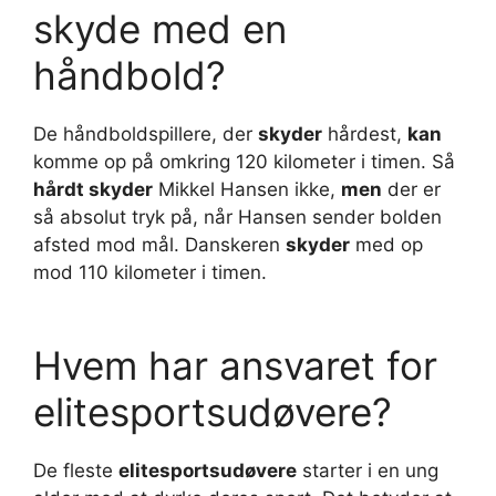
skyde med en
håndbold?
De håndboldspillere, der
skyder
hårdest,
kan
komme op på omkring 120 kilometer i timen. Så
hårdt skyder
Mikkel Hansen ikke,
men
der er
så absolut tryk på, når Hansen sender bolden
afsted mod mål. Danskeren
skyder
med op
mod 110 kilometer i timen.
Hvem har ansvaret for
elitesportsudøvere?
De fleste
elitesportsudøvere
starter i en ung