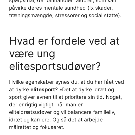
spørgsmål, der omhandler faktorer, som kan
påvirke deres mentale sundhed (fx skader,
træningsmængde, stressorer og social støtte).
Hvad er fordele ved at
være ung
elitesportsudøver?
Hvilke egenskaber synes du, at du har fået ved
at dyrke
elitesport
? »Det at dyrke idræt og
sport giver evnen til at prioritere sin tid. Noget,
der er rigtig vigtigt, når man er
eliteidrætsudøver og vil balancere familieliv,
idræt og karriere. Og så det at arbejde
målrettet og fokuseret.