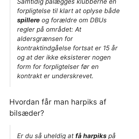
Samtidig pålægges klubberne en
forpligtelse til klart at oplyse både
spillere
og forældre om DBUs
regler på området: At
aldersgrænsen for
kontraktindgåelse fortsat er 15 år
og at der ikke eksisterer nogen
form for forpligtelser før en
kontrakt er underskrevet.
Hvordan får man harpiks af
bilsæder?
Er du så uheldig at
få harpiks
på