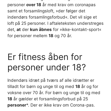
personer
over 18
år med krav om coronapas
samt et forsamlingsloft, »der følger det
indendørs forsamlingsforbud«. Det vil sige et
loft på 25 personer. I aftaleteksten understreges
det,
at
der
kun åbnes
for »ikke-kontakt-sport«
for personer mellem
18
og 70 år.
Er fitness åben for
personer under 18?
Indendørs idræt på tværs af alle idrætter er
tilladt for børn og unge til og med
18
år og for
voksne over 70 år. For børn og unge til og med
18
år gælder et forsamlingsforbud på 25
personer
*. Der er ikke krav om Corona-pas.