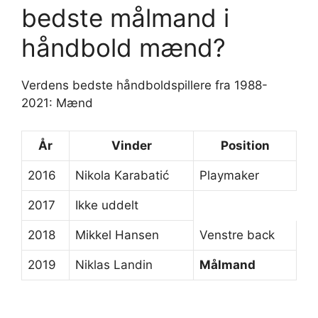
bedste målmand i
håndbold mænd?
Verdens bedste håndboldspillere fra 1988-
2021: Mænd
År
Vinder
Position
2016
Nikola Karabatić
Playmaker
2017
Ikke uddelt
2018
Mikkel Hansen
Venstre back
2019
Niklas Landin
Målmand