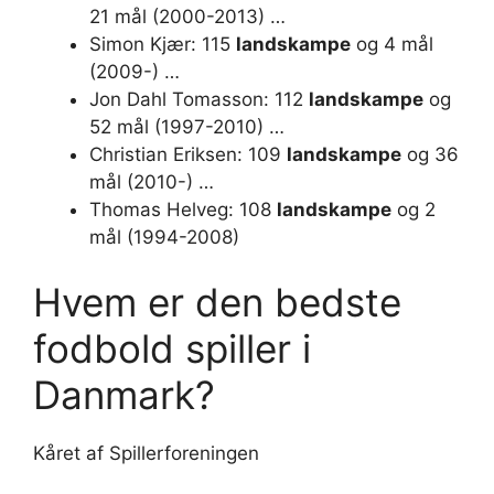
21 mål (2000-2013) …
Simon Kjær: 115
landskampe
og 4 mål
(2009-) …
Jon Dahl Tomasson: 112
landskampe
og
52 mål (1997-2010) …
Christian Eriksen: 109
landskampe
og 36
mål (2010-) …
Thomas Helveg: 108
landskampe
og 2
mål (1994-2008)
Hvem er den bedste
fodbold spiller i
Danmark?
Kåret af Spillerforeningen