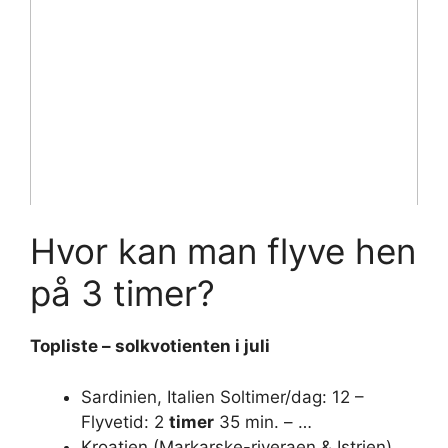
Hvor kan man flyve hen
på 3 timer?
Topliste – solkvotienten i juli
Sardinien, Italien Soltimer/dag: 12 –
Flyvetid: 2
timer
35 min. – …
Kroatien (Markarske-riveraen & Istrien)