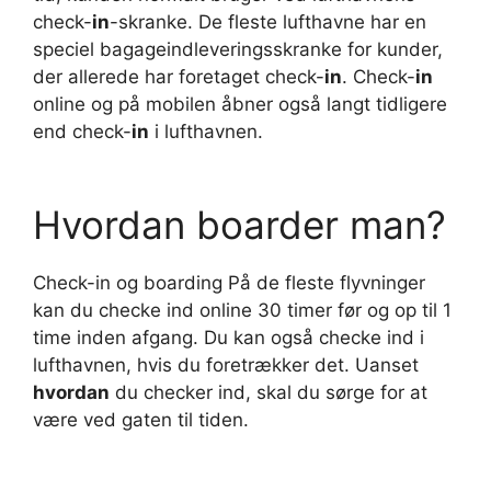
check-
in
-skranke. De fleste lufthavne har en
speciel bagageindleveringsskranke for kunder,
der allerede har foretaget check-
in
. Check-
in
online og på mobilen åbner også langt tidligere
end check-
in
i lufthavnen.
Hvordan boarder man?
Check-in og boarding På de fleste flyvninger
kan du checke ind online 30 timer før og op til 1
time inden afgang. Du kan også checke ind i
lufthavnen, hvis du foretrækker det. Uanset
hvordan
du checker ind, skal du sørge for at
være ved gaten til tiden.