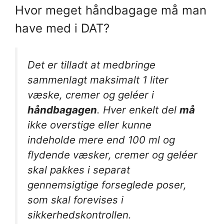
Hvor meget håndbagage må man
have med i DAT?
Det er tilladt at medbringe
sammenlagt maksimalt 1 liter
væske, cremer og geléer i
håndbagagen
. Hver enkelt del
må
ikke overstige eller kunne
indeholde mere end 100 ml og
flydende væsker, cremer og geléer
skal pakkes i separat
gennemsigtige forseglede poser,
som skal forevises i
sikkerhedskontrollen.