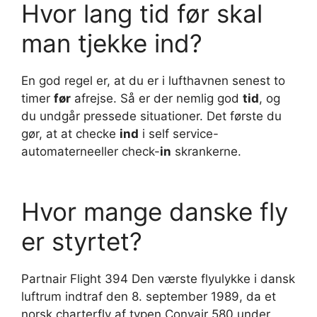
Hvor lang tid før skal
man tjekke ind?
En god regel er, at du er i lufthavnen senest to
timer
før
afrejse. Så er der nemlig god
tid
, og
du undgår pressede situationer. Det første du
gør, at at checke
ind
i self service-
automaterneeller check-
in
skrankerne.
Hvor mange danske fly
er styrtet?
Partnair Flight 394 Den værste flyulykke i dansk
luftrum indtraf den 8. september 1989, da et
norsk charterfly af typen Convair 580 under