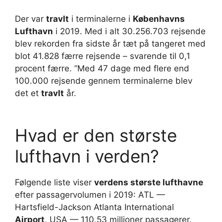
Der var
travlt
i terminalerne i
Københavns
Lufthavn
i 2019. Med i alt 30.256.703 rejsende
blev rekorden fra sidste år tæt på tangeret med
blot 41.828 færre rejsende – svarende til 0,1
procent færre. ”Med 47 dage med flere end
100.000 rejsende gennem terminalerne blev
det et
travlt
år.
Hvad er den største
lufthavn i verden?
Følgende liste viser
verdens største lufthavne
efter passagervolumen i 2019: ATL —
Hartsfield-Jackson Atlanta International
Airport
, USA — 110,53 millioner passagerer.