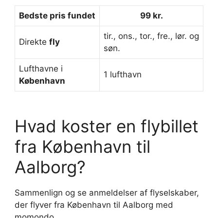
Bedste pris fundet
99 kr.
tir., ons., tor., fre., lør. og
Direkte
fly
søn.
Lufthavne i
1 lufthavn
København
Hvad koster en flybillet
fra København til
Aalborg?
Sammenlign og se anmeldelser af flyselskaber,
der flyver fra København til Aalborg med
momondo