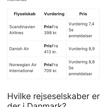
Flyselskab
Vurdering
Pris
Vurdering 7,4
Scandinavian
Pris
Fra
Se
Airlines
398 kr.
anmeldelser
Pris
Fra
Danish Air
Vurdering 8,9
413 kr.
Vurdering 8,8
Norwegian Air
Pris
Fra
Se
International
709 kr.
anmeldelser
Hvilke rejseselskaber er
der i Danmark?