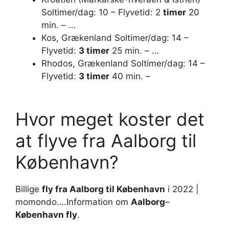
Soltimer/dag: 10 – Flyvetid: 2
timer
20
min. – …
Kos, Grækenland Soltimer/dag: 14 –
Flyvetid:
3 timer
25 min. – …
Rhodos, Grækenland Soltimer/dag: 14 –
Flyvetid:
3 timer
40 min. –
Hvor meget koster det
at flyve fra Aalborg til
København?
Billige
fly fra Aalborg til København
i 2022 |
momondo….Information om
Aalborg
–
København fly
.