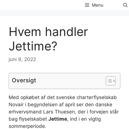
Hop
Menu
til
indhold
Hvem handler
Jettime?
juni 9, 2022
Oversigt
Med opkøbet af det svenske charterflyselskab
Novair i begyndelsen af april ser den danske
erhvervsmand Lars Thuesen, der i forvejen står
bag flyselskabet
Jettime
, ind i en vigtig
sommerperiode.