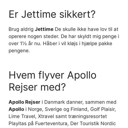
Er Jettime sikkert?
Brug aldrig
Jettime
De skulle ikke have lov til at
operere nogen steder. De har skyldt mig penge i
over 1½ år nu. Håber i vil kløjs i hjælpe pakke
pengene.
Hvem flyver Apollo
Rejser med?
Apollo Rejser
i Danmark danner, sammen med
Apollo
i Norge, Sverige og Finland, Golf Plaisir,
Lime Travel, Xtravel samt træningsresortet
Playitas på Fuerteventura, Der Touristik Nordic