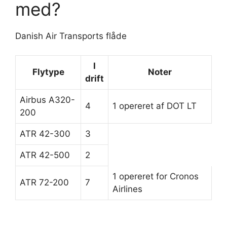
med?
Danish Air Transports flåde
I
Flytype
Noter
drift
Airbus A320-
4
1 opereret af DOT LT
200
ATR 42-300
3
ATR 42-500
2
1 opereret for Cronos
ATR 72-200
7
Airlines