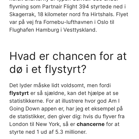
flyvning som Partnair Flight 394 styrtede ned i
Skagerrak, 18 kilometer nord fra Hirtshals. Flyet
var på vej fra Fornebu-lufthavnen i Oslo til
Flughafen Hamburg i Vesttyskland.
Hvad er chancen for at
dø i et flystyrt?
Det lyder måske lidt voldsomt, men fordi
flystyrt
er så sjældne, kan det hjælpe at se
statistikkerne. For at illustrere hvor god Am I
Going Down appen er, har jeg et eksempel på
de statistikker, den giver dig: hvis du flyver fra
London til New York, så er
chancerne
for at
styrte ned 1 ud af 5.3 millioner.