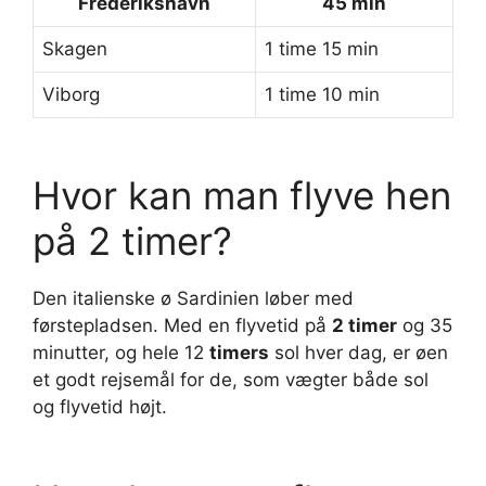
Frederikshavn
45 min
Skagen
1 time 15 min
Viborg
1 time 10 min
Hvor kan man flyve hen
på 2 timer?
Den italienske ø Sardinien løber med
førstepladsen. Med en flyvetid på
2 timer
og 35
minutter, og hele 12
timers
sol hver dag, er øen
et godt rejsemål for de, som vægter både sol
og flyvetid højt.