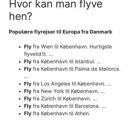
Hvor kan man flyve
hen?
Populære flyrejser til Europa fra Danmark
Fly
fra Wien til København. Hurtigste
flyvetid1t. …
Fly
fra København til Istanbul. …
Fly
fra København til Palma de Mallorca.
…
Fly
fra Los Angeles til København. …
Fly
fra New York til København. …
Fly
fra Zürich til København. …
Fly
fra København til Barcelona. …
Fly
fra København til Athen.