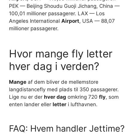
PEK — Beijing Shoudu Guoji Jichang, China —
100,01 millioner passagerer. LAX — Los
Angeles International
Airport
, USA — 88,07
millioner passagerer.
Hvor mange fly letter
hver dag i verden?
Mange
af dem bliver de mellemstore
langdistancefly med plads til 350 passagerer.
Lige nu er der
hver dag
omkring 720
fly
, som
enten lander eller
letter
i lufthavnen.
FAQ: Hvem handler Jettime?