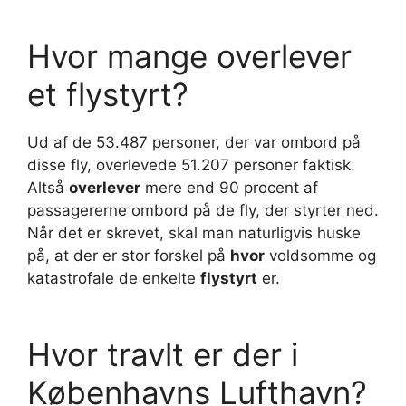
Hvor mange overlever
et flystyrt?
Ud af de 53.487 personer, der var ombord på
disse fly, overlevede 51.207 personer faktisk.
Altså
overlever
mere end 90 procent af
passagererne ombord på de fly, der styrter ned.
Når det er skrevet, skal man naturligvis huske
på, at der er stor forskel på
hvor
voldsomme og
katastrofale de enkelte
flystyrt
er.
Hvor travlt er der i
Københavns Lufthavn?