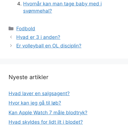
Hvornår kan man tage baby med i
svømmehal?
Kategorier
Fodbold
Hvad er 3 i anden?
Er volleyball en OL disciplin?
Nyeste artikler
Hvad laver en salgsagent?
Hvor kan jeg gå til løb?
Kan Apple Watch 7 måle blodtryk?
Hvad skyldes for lidt ilt i blodet?