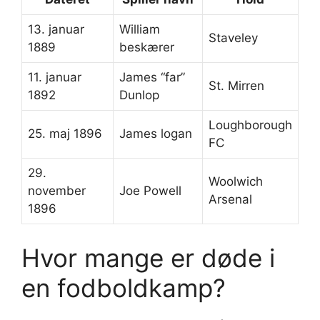
13. januar
William
Staveley
1889
beskærer
11. januar
James “far”
St. Mirren
1892
Dunlop
Loughborough
25. maj 1896
James logan
FC
29.
Woolwich
november
Joe Powell
Arsenal
1896
Hvor mange er døde i
en fodboldkamp?