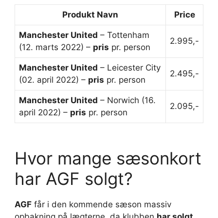
Produkt Navn
Price
Manchester United
– Tottenham
2.995,-
(12. marts 2022) –
pris
pr. person
Manchester United
– Leicester City
2.495,-
(02. april 2022) –
pris
pr. person
Manchester United
– Norwich (16.
2.095,-
april 2022) –
pris
pr. person
Hvor mange sæsonkort
har AGF solgt?
AGF
får i den kommende sæson massiv
opbakning på lægterne, da klubben
har solgt