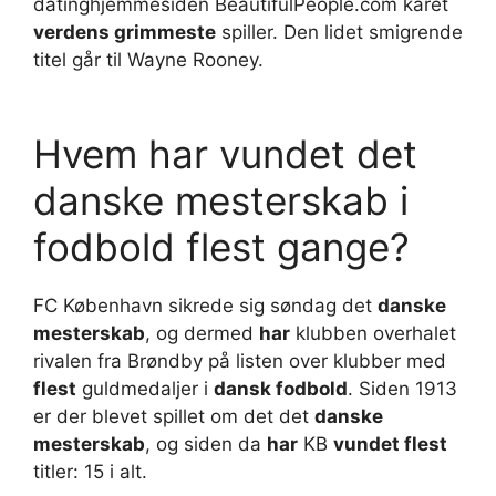
datinghjemmesiden BeautifulPeople.com kåret
verdens grimmeste
spiller. Den lidet smigrende
titel går til Wayne Rooney.
Hvem har vundet det
danske mesterskab i
fodbold flest gange?
FC København sikrede sig søndag det
danske
mesterskab
, og dermed
har
klubben overhalet
rivalen fra Brøndby på listen over klubber med
flest
guldmedaljer i
dansk fodbold
. Siden 1913
er der blevet spillet om det det
danske
mesterskab
, og siden da
har
KB
vundet flest
titler: 15 i alt.