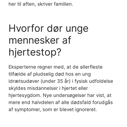
her til aften, skriver familien.
Hvorfor dør unge
mennesker af
hjertestop?
Eksperterne regner med, at de allerfleste
tilfælde af pludselig død hos en ung
idrætsudøver (under 35 år) i fysisk udfoldelse
skyldes misdannelser i hjertet eller
hjertesygdom. Nye undersøgelser har vist, at
mere end halvdelen af alle dødsfald forudgås
af symptomer, som er blevet ignoreret.