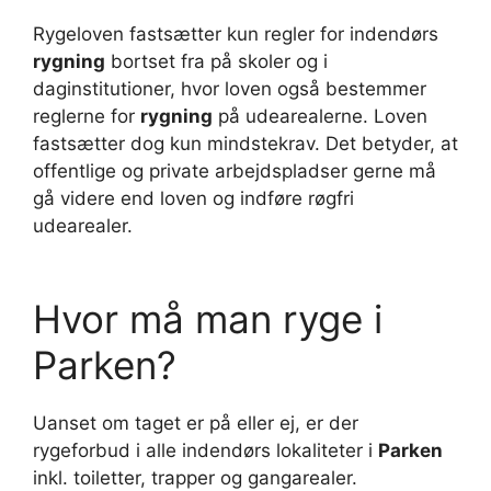
Rygeloven fastsætter kun regler for indendørs
rygning
bortset fra på skoler og i
daginstitutioner, hvor loven også bestemmer
reglerne for
rygning
på udearealerne. Loven
fastsætter dog kun mindstekrav. Det betyder, at
offentlige og private arbejdspladser gerne må
gå videre end loven og indføre røgfri
udearealer.
Hvor må man ryge i
Parken?
Uanset om taget er på eller ej, er der
rygeforbud i alle indendørs lokaliteter i
Parken
inkl. toiletter, trapper og gangarealer.