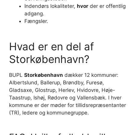
Indendørs lokaliteter,
hvor
der er offentlig
adgang.
Fængsler.
Hvad er en del af
Storkøbenhavn?
BUPL
Storkøbenhavn
dækker 12 kommuner:
Albertslund, Ballerup, Brøndby, Furesø,
Gladsaxe, Glostrup, Herlev, Hvidovre, Høje-
Taastrup, Ishøj, Rødovre og Vallensbæk. I hver
kommune er der møder for tillidsrepræsentanter
(TR), ledere og kommunegruppe.