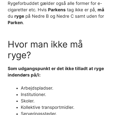
Rygeforbuddet gælder også alle former for e-
cigaretter etc. Hvis
Parkens
tag ikke er på,
må
du
ryge
på Nedre B og Nedre C samt uden for
Parken
.
Hvor man ikke må
ryge?
Som udgangspunkt er det
ikke
tilladt at
ryge
indendørs på/i:
Arbejdspladser.
Institutioner.
Skoler.
Kollektive transportmidler.
Serveringssteder.