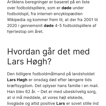
Artiklens beregninger er baseret på en liste
over fodboldspillere, som er
døde
under
fodboldspil, fra internet-encyklopædien
Wikipedia og kommer frem til, at der fra 2001 til
2020 i gennemsnit
døde
4-5 fodboldspillere af
hjertestop om året.
Hvordan går det med
Lars Høgh?
Den tidligere fodboldmålmand på landsholdet
Lars Høgh
er onsdag død efter længere tids
kræftsygdom. Det oplyser hans familie i en mail.
Han blev 62 år. – Det er med ubeskrivelig sorg,
at vi må meddele, at vores højt elskede,
livsglade og altid positive
Lars
er sovet stille ind