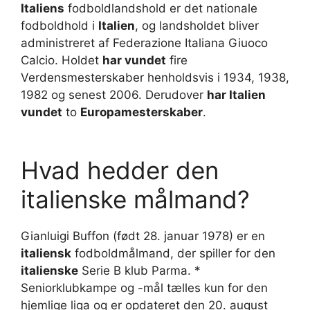
Italiens
fodboldlandshold er det nationale
fodboldhold i
Italien
, og landsholdet bliver
administreret af Federazione Italiana Giuoco
Calcio. Holdet
har vundet
fire
Verdensmesterskaber henholdsvis i 1934, 1938,
1982 og senest 2006. Derudover
har Italien
vundet
to
Europamesterskaber
.
Hvad hedder den
italienske målmand?
Gianluigi Buffon (født 28. januar 1978) er en
italiensk
fodboldmålmand, der spiller for den
italienske
Serie B klub Parma. *
Seniorklubkampe og -mål tælles kun for den
hjemlige liga og er opdateret den 20. august