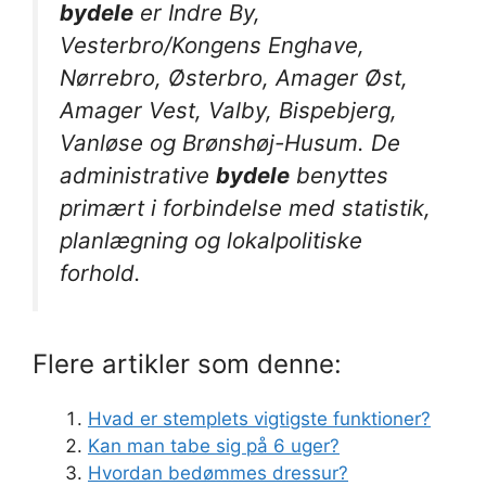
bydele
er Indre By,
Vesterbro/Kongens Enghave,
Nørrebro, Østerbro, Amager Øst,
Amager Vest, Valby, Bispebjerg,
Vanløse og Brønshøj-Husum. De
administrative
bydele
benyttes
primært i forbindelse med statistik,
planlægning og lokalpolitiske
forhold.
Flere artikler som denne:
Hvad er stemplets vigtigste funktioner?
Kan man tabe sig på 6 uger?
Hvordan bedømmes dressur?