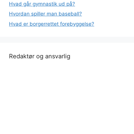
Hvad går gymnastik ud på?
Hvordan spiller man baseball?
Hvad er borgerrettet forebyggelse?
Redaktør og ansvarlig