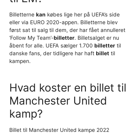
Billetterne
kan
købes lige her på UEFA’s side
eller via EURO 2020-appen. Billetterne blev
først sat til salg til dem, der har fået annulleret
‘Follow My Team’-
billetter
. Billetsalget er nu
åbent for alle. UEFA sælger 1.700
billetter
til
danske fans, der tidligere har haft
billet
til
kampen.
Hvad koster en billet til
Manchester United
kamp?
Billet til Manchester United kampe 2022