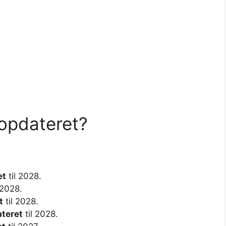
 opdateret?
et
til 2028.
 2028.
t
til 2028.
teret
til 2028.