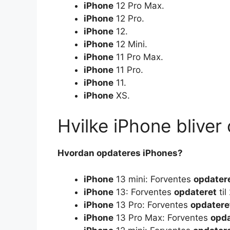
iPhone
12 Pro Max.
iPhone
12 Pro.
iPhone
12.
iPhone
12 Mini.
iPhone
11 Pro Max.
iPhone
11 Pro.
iPhone
11.
iPhone‌
XS.
Hvilke iPhone bliver
Hvordan opdateres
iPhones
?
iPhone
13 mini: Forventes
opdater
iPhone
13: Forventes
opdateret
til
iPhone
13 Pro: Forventes
opdatere
iPhone
13 Pro Max: Forventes
opda