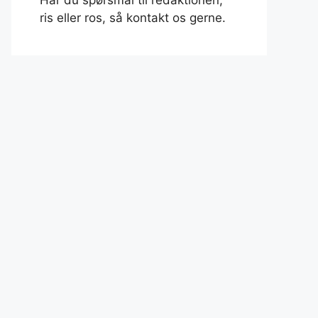
Har du spørsmål til redaktionen,
ris eller ros, så kontakt os gerne.