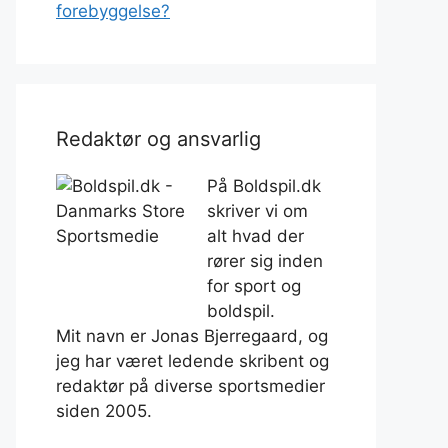
forebyggelse?
Redaktør og ansvarlig
På Boldspil.dk
skriver vi om
alt hvad der
rører sig inden
for sport og
boldspil.
Mit navn er Jonas Bjerregaard, og
jeg har været ledende skribent og
redaktør på diverse sportsmedier
siden 2005.