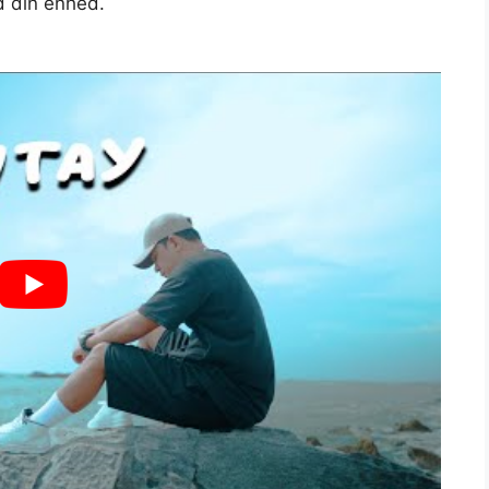
 din enhed.