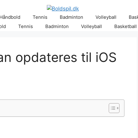
Håndbold
Tennis
Badminton
Volleyball
Bask
old
Tennis
Badminton
Volleyball
Basketball
an opdateres til iOS