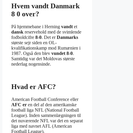
Hvem vandt Danmark
8 0 over?
På hjemmebane i Herning
vandt
et
dansk
reservehold med de svimlende
fodboldcifre
8-0
. Det er
Danmarks
største sejr siden en OL-
kvalifikationskamp mod Rumænien i
1987. Også den blev
vundet 8-0
.
Samtidig var det Moldovas største
nederlag nogensinde.
Hvad er AFC?
American Football Conference eller
AFC er
en del af den amerikanske
football liga NFL (National Football
League). Inden sammenlægningen til
det nuværende NFL var det en separat
liga med navnet AFL (American
Football League).