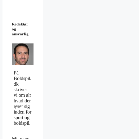
Redaktør
og
ansvarlig
På
Boldspil.
dk
skriver
vi om alt
hvad der
rører sig
inden for
sport og
boldspil.
Mit navn