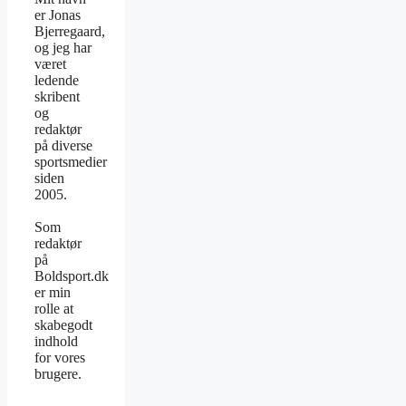
er Jonas
Bjerregaard,
og jeg har
været
ledende
skribent
og
redaktør
på diverse
sportsmedier
siden
2005.
Som
redaktør
på
Boldsport.dk
er min
rolle at
skabegodt
indhold
for vores
brugere.