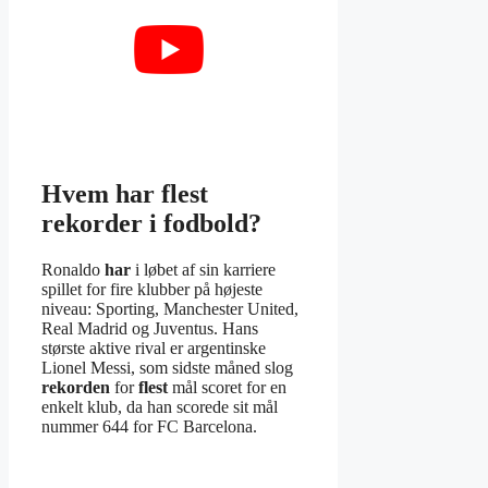
Hvem har flest
rekorder i fodbold?
Ronaldo
har
i løbet af sin karriere
spillet for fire klubber på højeste
niveau: Sporting, Manchester United,
Real Madrid og Juventus. Hans
største aktive rival er argentinske
Lionel Messi, som sidste måned slog
rekorden
for
flest
mål scoret for en
enkelt klub, da han scorede sit mål
nummer 644 for FC Barcelona.