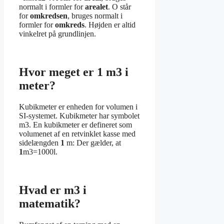
normalt i formler for
arealet
. O står
for
omkredsen
, bruges normalt i
formler for
omkreds
. Højden er altid
vinkelret på grundlinjen.
Hvor meget er 1 m3 i
meter?
Kubikmeter er enheden for volumen i
SI-systemet. Kubikmeter har symbolet
m3. En kubikmeter er defineret som
volumenet af en retvinklet kasse med
sidelængden
1
m: Der gælder, at
1
m3=1000l.
Hvad er m3 i
matematik?