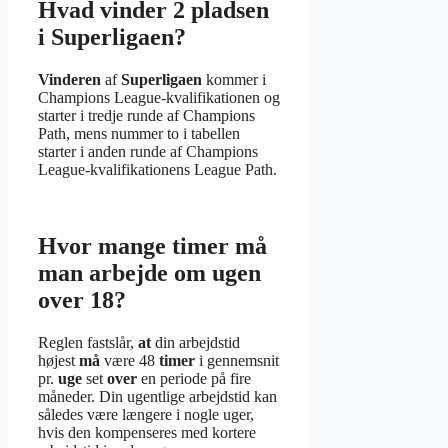
Hvad vinder 2 pladsen
i Superligaen?
Vinderen
af
Superligaen
kommer i
Champions League-kvalifikationen og
starter i tredje runde af Champions
Path, mens nummer to i tabellen
starter i anden runde af Champions
League-kvalifikationens League Path.
Hvor mange timer må
man arbejde om ugen
over 18?
Reglen fastslår,
at
din arbejdstid
højest
må
være 48
timer
i gennemsnit
pr.
uge
set
over
en periode på fire
måneder. Din ugentlige arbejdstid kan
således være længere i nogle uger,
hvis den kompenseres med kortere