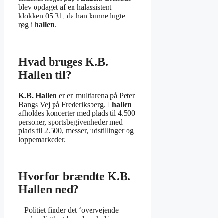
blev opdaget af en halassistent
klokken 05.31, da han kunne lugte
røg i
hallen
.
Hvad bruges K.B.
Hallen til?
K.B. Hallen
er en multiarena på Peter
Bangs Vej på Frederiksberg. I
hallen
afholdes koncerter med plads til 4.500
personer, sportsbegivenheder med
plads til 2.500, messer, udstillinger og
loppemarkeder.
Hvorfor brændte K.B.
Hallen ned?
– Politiet finder det ‘overvejende