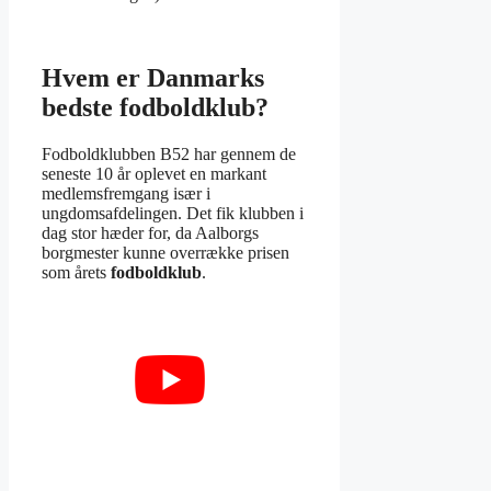
Hvem er Danmarks
bedste fodboldklub?
Fodboldklubben B52 har gennem de
seneste 10 år oplevet en markant
medlemsfremgang især i
ungdomsafdelingen. Det fik klubben i
dag stor hæder for, da Aalborgs
borgmester kunne overrække prisen
som årets
fodboldklub
.