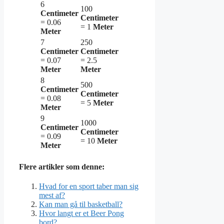
6
100
Centimeter
Centimeter
= 0.06
= 1
Meter
Meter
7
250
Centimeter
Centimeter
= 0.07
= 2.5
Meter
Meter
8
500
Centimeter
Centimeter
= 0.08
= 5
Meter
Meter
9
1000
Centimeter
Centimeter
= 0.09
= 10
Meter
Meter
Flere artikler som denne:
Hvad for en sport taber man sig
mest af?
Kan man gå til basketball?
Hvor langt er et Beer Pong
bord?