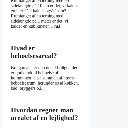
Rumfanget af en terning med en
sidelængde på 10 cm er det, vi kalder
en liter. Det kaldes også 1 dm3.
Rumfanget af en terning med
sidelængde på 1 meter er det, vi
kalder en kubikmeter, 1
m3
.
Hvad er
beboelsesareal?
Boligarealet er den del af boligen der
er godkendt til beboelse af
kommunen, altså summen af husets
beboelsesrum, herunder også køkken,
bad, bryggers o.l.
Hvordan regner man
arealet af en lejlighed?