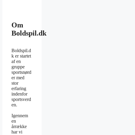
Om
Boldspil.dk
Boldspil.d
k er startet
af en
gruppe
sportsnørd
er med
stor
erfaring
indenfor
sportsverd
en.
Igennem
en
årrække
har vi