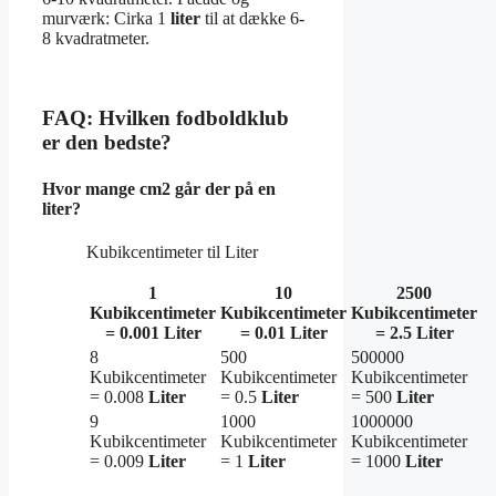
murværk: Cirka 1
liter
til at dække 6-
8 kvadratmeter.
FAQ: Hvilken fodboldklub
er den bedste?
Hvor mange cm2 går der på en
liter?
Kubikcentimeter til Liter
1
10
2500
Kubikcentimeter
Kubikcentimeter
Kubikcentimeter
= 0.001
Liter
= 0.01
Liter
= 2.5
Liter
8
500
500000
Kubikcentimeter
Kubikcentimeter
Kubikcentimeter
= 0.008
Liter
= 0.5
Liter
= 500
Liter
9
1000
1000000
Kubikcentimeter
Kubikcentimeter
Kubikcentimeter
= 0.009
Liter
= 1
Liter
= 1000
Liter