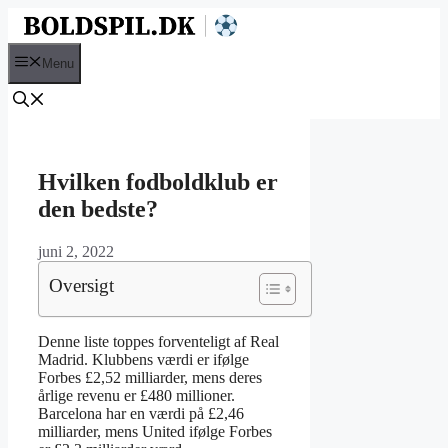
Hop
til
indhold
Menu
Hvilken fodboldklub er
den bedste?
juni 2, 2022
Oversigt
Denne liste toppes forventeligt af Real
Madrid. Klubbens værdi er ifølge
Forbes £2,52 milliarder, mens deres
årlige revenu er £480 millioner.
Barcelona har en værdi på £2,46
milliarder, mens United ifølge Forbes