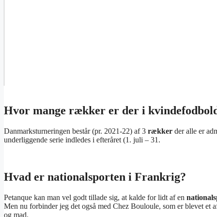
Hvor mange rækker er der i kvindefodbol
Danmarksturneringen består (pr. 2021-22) af 3
rækker
der alle er ad
underliggende serie indledes i efteråret (1. juli – 31.
Hvad er nationalsporten i Frankrig?
Petanque kan man vel godt tillade sig, at kalde for lidt af en
nationals
Men nu forbinder jeg det også med Chez Bouloule, som er blevet et a
og mad.