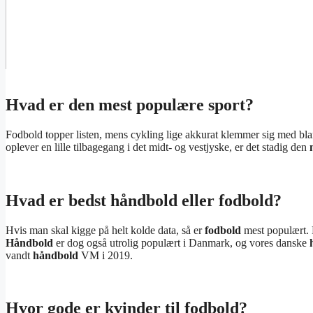
Hvad er den mest populære sport?
Fodbold topper listen, mens cykling lige akkurat klemmer sig med bl
oplever en lille tilbagegang i det midt- og vestjyske, er det stadig den
Hvad er bedst håndbold eller fodbold?
Hvis man skal kigge på helt kolde data, så er
fodbold
mest populært. D
Håndbold
er dog også utrolig populært i Danmark, og vores danske
vandt
håndbold
VM i 2019.
Hvor gode er kvinder til fodbold?