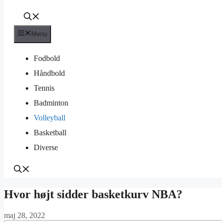
Menu
Fodbold
Håndbold
Tennis
Badminton
Volleyball
Basketball
Diverse
Hvor højt sidder basketkurv NBA?
maj 28, 2022