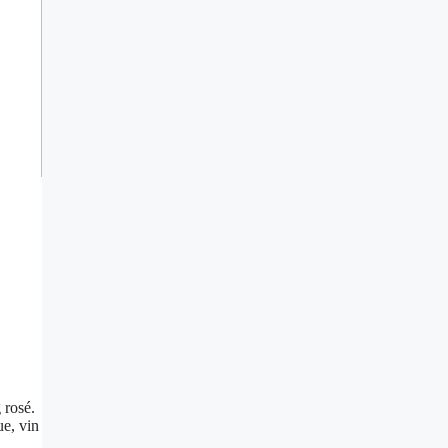
 rosé.
ue, vin