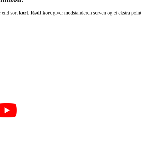
e end sort
kort
.
Rødt kort
giver modstanderen serven og et ekstra point