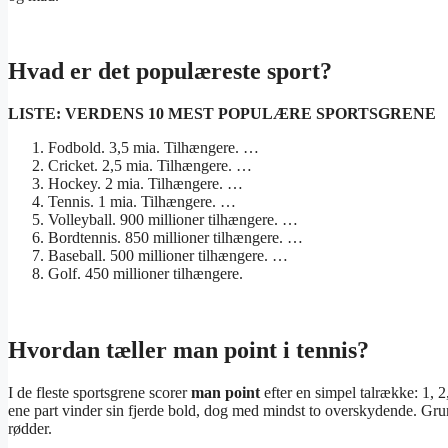
Hvad er det populæreste sport?
LISTE: VERDENS 10
MEST POPULÆRE SPORTSGRENE
Fodbold. 3,5 mia. Tilhængere. …
Cricket. 2,5 mia. Tilhængere. …
Hockey. 2 mia. Tilhængere. …
Tennis. 1 mia. Tilhængere. …
Volleyball. 900 millioner tilhængere. …
Bordtennis. 850 millioner tilhængere. …
Baseball. 500 millioner tilhængere. …
Golf. 450 millioner tilhængere.
Hvordan tæller man point i tennis?
I de fleste sportsgrene scorer
man point
efter en simpel talrække: 1, 2
ene part vinder sin fjerde bold, dog med mindst to overskydende. Grund
rødder.