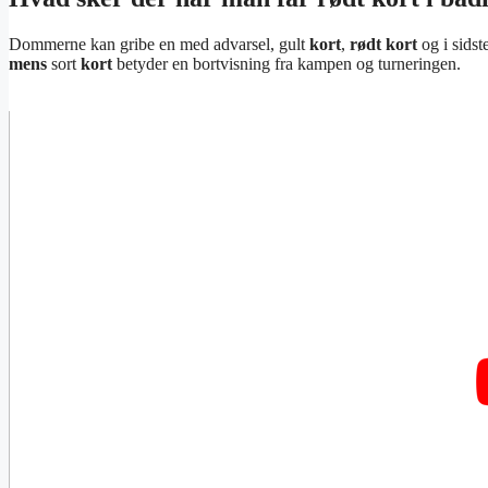
Dommerne kan gribe en med advarsel, gult
kort
,
rødt kort
og i sidst
mens
sort
kort
betyder en bortvisning fra kampen og turneringen.