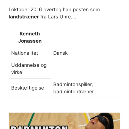
I oktober 2016 overtog han posten som
landstræner
fra Lars Uhre….
Kenneth
Jonassen
Nationalitet
Dansk
Uddannelse og
virke
Badmintonspiller,
Beskæftigelse
badmintontræner