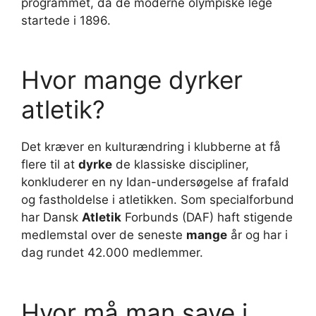
programmet, da de moderne olympiske lege
startede i 1896.
Hvor mange dyrker
atletik?
Det kræver en kulturændring i klubberne at få
flere til at
dyrke
de klassiske discipliner,
konkluderer en ny Idan-undersøgelse af frafald
og fastholdelse i atletikken. Som specialforbund
har Dansk
Atletik
Forbunds (DAF) haft stigende
medlemstal over de seneste
mange
år og har i
dag rundet 42.000 medlemmer.
Hvor må man save i