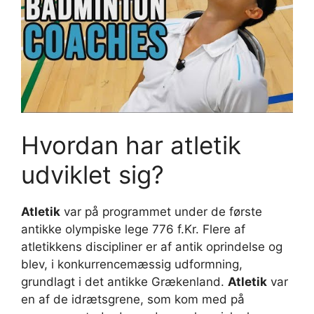
Hvordan har atletik
udviklet sig?
Atletik
var på programmet under de første
antikke olympiske lege 776 f.Kr. Flere af
atletikkens discipliner er af antik oprindelse og
blev, i konkurrencemæssig udformning,
grundlagt i det antikke Grækenland.
Atletik
var
en af de idrætsgrene, som kom med på