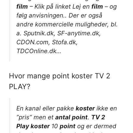
film
– Klik på linket Lej en
film
– og
følg anvisningen.. Der er også
andre kommercielle muligheder, bl.
a. Sputnik.dk, SF-anytime.dk,
CDON.com, Stofa.dk,
TDCOnline.dk…
Hvor mange point koster TV 2
PLAY?
En kanal eller pakke
koster
ikke en
”pris” men et
antal point
.
TV 2
Play koster
10
point
og er dermed