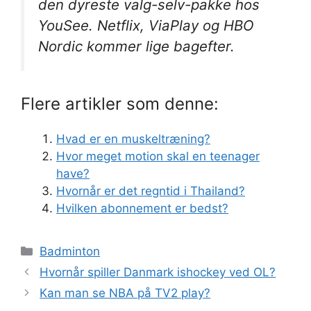
den dyreste valg-selv-pakke hos
YouSee. Netflix, ViaPlay og HBO
Nordic kommer lige bagefter.
Flere artikler som denne:
Hvad er en muskeltræning?
Hvor meget motion skal en teenager
have?
Hvornår er det regntid i Thailand?
Hvilken abonnement er bedst?
Kategorier
Badminton
Hvornår spiller Danmark ishockey ved OL?
Kan man se NBA på TV2 play?