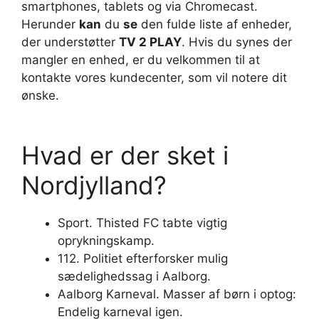
smartphones, tablets og via Chromecast.
Herunder
kan
du
se
den fulde liste af enheder,
der understøtter
TV 2 PLAY
. Hvis du synes der
mangler en enhed, er du velkommen til at
kontakte vores kundecenter, som vil notere dit
ønske.
Hvad er der sket i
Nordjylland?
Sport. Thisted FC tabte vigtig
oprykningskamp.
112. Politiet efterforsker mulig
sædelighedssag i Aalborg.
Aalborg Karneval. Masser af børn i optog:
Endelig karneval igen.