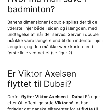
badminton?
Banens dimensioner I double spilles der til de
yderste linjer både i siden og i længden, med
undtagelse af, når der serves. Serven i double
må
ikke være længere end til den inderste linje i
længden, og den
må
ikke være kortere end
første linje ved nettet (se figur 2).
Er Viktor Axelsen
flyttet til Dubai?
Derfor
flytter Viktor Axelsen
til
Dubai
Få uger
efter OL offentliggjorde
Viktor
så, at han
forlader det danske elitecenter for at
flytte til