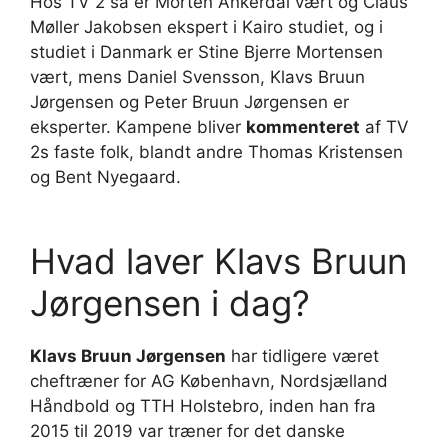
Hos TV 2 så er Morten Ankerdal vært og Claus
Møller Jakobsen ekspert i Kairo studiet, og i
studiet i Danmark er Stine Bjerre Mortensen
vært, mens Daniel Svensson, Klavs Bruun
Jørgensen og Peter Bruun Jørgensen er
eksperter. Kampene bliver
kommenteret
af TV
2s faste folk, blandt andre Thomas Kristensen
og Bent Nyegaard.
Hvad laver Klavs Bruun
Jørgensen i dag?
Klavs Bruun Jørgensen
har tidligere været
cheftræner for AG København, Nordsjælland
Håndbold og TTH Holstebro, inden han fra
2015 til 2019 var træner for det danske