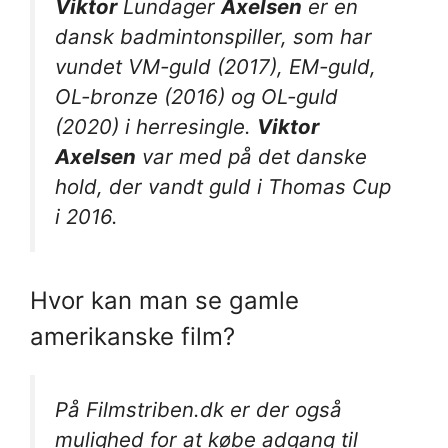
Viktor
Lundager
Axelsen
er en
dansk badmintonspiller, som har
vundet VM-guld (2017), EM-guld,
OL-bronze (2016) og OL-guld
(2020) i herresingle.
Viktor
Axelsen
var med på det danske
hold, der vandt guld i Thomas Cup
i 2016.
Hvor kan man se gamle
amerikanske film?
På Filmstriben.dk er der også
mulighed for at købe adgang til