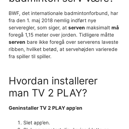
BWF, det internationale badmintonforbund, har
fra den 1. maj 2018 nemlig indført nye
serveregler, som siger, at
serven
maksimalt
må
foregå 1,15 meter over jorden. Tidligere måtte
serven
bare ikke foregå over serverens laveste
ribben, hvilket betød, at servehøjden varierede
fra spiller til spiller.
Hvordan installerer
man TV 2 PLAY?
Geninstaller
TV 2 PLAY
app’en
Slet app’en.