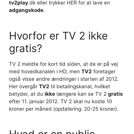
tv2play
.dk eller trykker HER for at lave en
adgangskode
.
Hvorfor er TV 2 ikke
gratis?
TV 2 meldte for kort tid siden, at de er på vej
med hovedkanalen i HD, men
TV2
foretager
også visse andre ændringer i starten af 2012.
Her overgår
TV2
til betalingskanal, hvilket
betyder, at du
ikke
længere kan se TV 2
gratis
efter 11. januar 2012. TV 2 skal nu koste 10
kroner per måned (opdatering: 20-25 kroner).