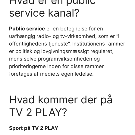
Hvad er en public
service kanal?
Public service
er en betegnelse for en
uafhængig radio- og tv-virksomhed, som er “i
offentlighedens tjeneste”. Institutionens rammer
er politisk og lovgivningsmæssigt reguleret,
mens selve programvirksomheden og
prioriteringerne inden for disse rammer
foretages af mediets egen ledelse.
Hvad kommer der på
TV 2 PLAY?
Sport på
TV 2 PLAY