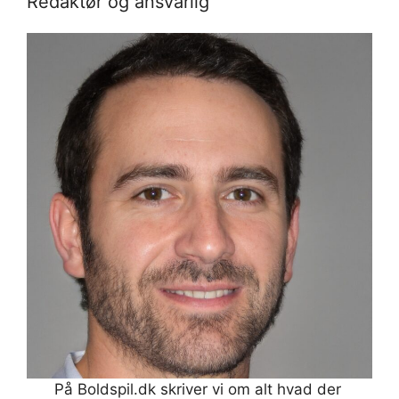
Redaktør og ansvarlig
På Boldspil.dk skriver vi om alt hvad der