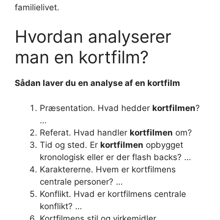
familielivet.
Hvordan analyserer
man en kortfilm?
Sådan laver du en
analyse
af en
kortfilm
Præsentation. Hvad hedder
kortfilmen
?
…
Referat. Hvad handler
kortfilmen
om?
Tid og sted. Er
kortfilmen
opbygget
kronologisk eller er der flash backs? …
Karaktererne. Hvem er kortfilmens
centrale personer? …
Konflikt. Hvad er kortfilmens centrale
konflikt? …
Kortfilmens stil og virkemidler.