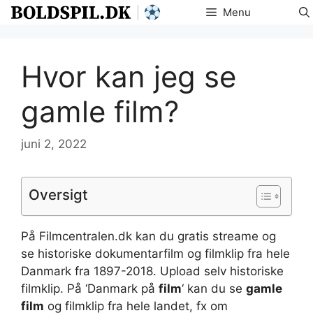
Hop
Menu
til
indhold
Hvor kan jeg se
gamle film?
juni 2, 2022
Oversigt
På Filmcentralen.dk kan du gratis streame og
se historiske dokumentarfilm og filmklip fra hele
Danmark fra 1897-2018. Upload selv historiske
filmklip. På ‘Danmark på
film
‘ kan du se
gamle
film
og filmklip fra hele landet, fx om