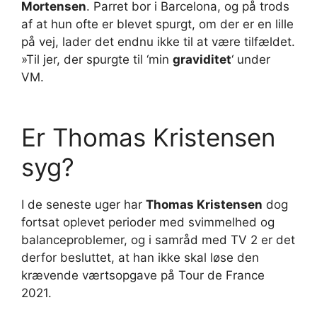
Mortensen
. Parret bor i Barcelona, og på trods
af at hun ofte er blevet spurgt, om der er en lille
på vej, lader det endnu ikke til at være tilfældet.
»Til jer, der spurgte til ‘min
graviditet
‘ under
VM.
Er Thomas Kristensen
syg?
I de seneste uger har
Thomas Kristensen
dog
fortsat oplevet perioder med svimmelhed og
balanceproblemer, og i samråd med TV 2 er det
derfor besluttet, at han ikke skal løse den
krævende værtsopgave på Tour de France
2021.