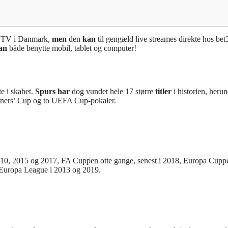
å TV i Danmark,
men
den
kan
til gengæld live streames direkte hos bet
an
både benytte mobil, tablet og computer!
e i skabet.
Spurs har
dog vundet hele 17 større
titler
i historien, herun
Winners’ Cup og to UEFA Cup-pokaler.
010, 2015 og 2017, FA Cuppen otte gange, senest i 2018, Europa Cupp
Europa League i 2013 og 2019.