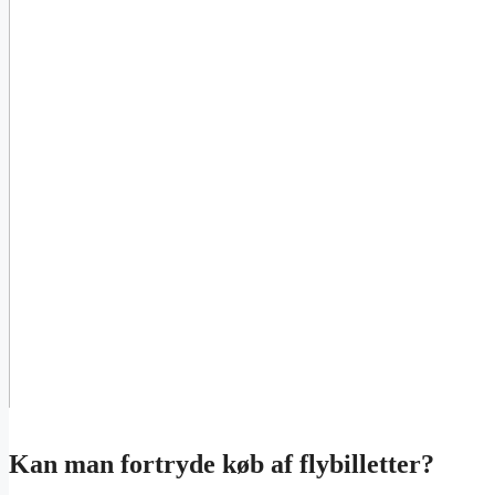
Kan man fortryde køb af flybilletter?