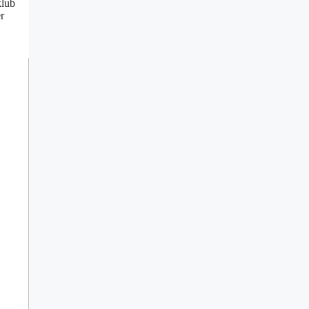
klub
r