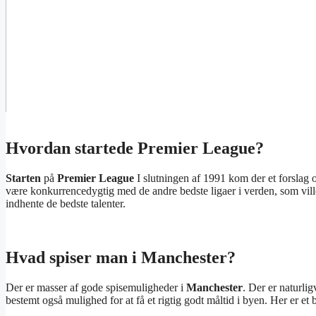
Hvordan startede Premier League?
Starten
på
Premier League
I slutningen af 1991 kom der et forslag 
være konkurrencedygtig med de andre bedste ligaer i verden, som vill
indhente de bedste talenter.
Hvad spiser man i Manchester?
Der er masser af gode spisemuligheder i
Manchester
. Der er naturlig
bestemt også mulighed for at få et rigtig godt måltid i byen. Her er et 