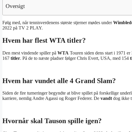
Oversigt
Følg med, når tennisverdenens største stjerner mødes under
Wimbled
2022 på TV 2 PLAY.
Hvem har flest WTA titler?
Den mest vindende spiller på
WTA
Touren siden dens start i 1971 er
167
titler
. På de to næste pladser følger Chris Evert, USA, med 154
t
Hvem har vundet alle 4 Grand Slam?
Siden de fire turneringer begyndte at blive spillet på forskellige under
karriere, nemlig Andre Agassi og Roger Federer. De
vandt
dog ikke tu
Hvornår skal Tauson spille igen?