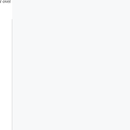
r over