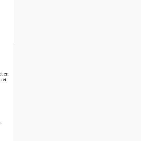
mt en
 ret
r