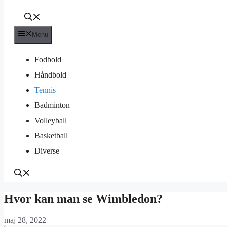
Menu
Fodbold
Håndbold
Tennis
Badminton
Volleyball
Basketball
Diverse
Hvor kan man se Wimbledon?
maj 28, 2022