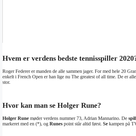
Hvem er verdens bedste tennisspiller 2020
Roger Federer er manden de alle sammen jager. For med hele 20 Gra
enkelt i French Open er han lige nu The greatest of all time. De er alle t
stor.
Hvor kan man se Holger Rune?
Holger Rune
møder verdens nummer 73, Adrian Mannarino. De
spil
markeret med en (*), og
Runes
point står altid først.
Se
kampen på T