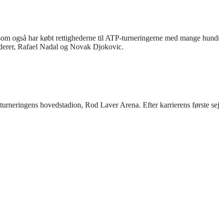
 også har købt rettighederne til ATP-turneringerne med mange hund
Federer, Rafael Nadal og Novak Djokovic.
 turneringens hovedstadion, Rod Laver Arena. Efter karrierens første se