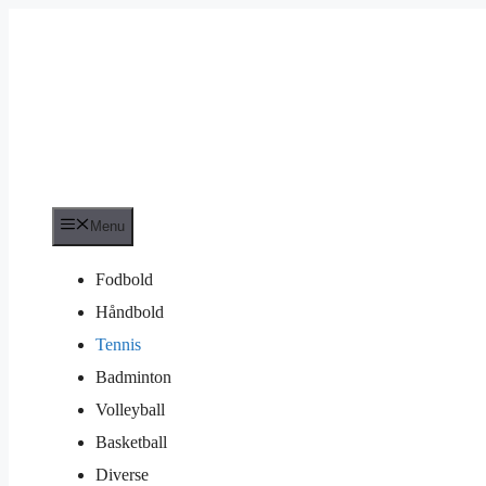
Hop
til
indhold
Menu
Fodbold
Håndbold
Tennis
Badminton
Volleyball
Basketball
Diverse