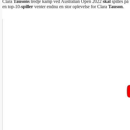
Clara
Tausons
tredje kamp ved Australian Open 2022
skal
spilles på
en top-10-
spiller
venter endnu en stor oplevelse for Clara
Tauson
.