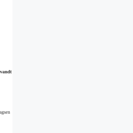
vandt
lagsen