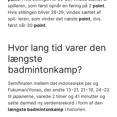
spilleren, som først opnår en føring på 2
point
.
Hvis stillingen bliver 29-29, vindes sættet af
spil- leren, som vinder det næste
point
, dvs.
først når 30
point
.
Hvor lang tid varer den
længste
badmintonkamp?
Semifinalen mellem det indonesiske par og
Fukuman/Yonao, der endte 13−21, 21−19, 24−22
til japanerne, varede 2 timer og 41 minutter og
satte dermed ny verdensrekord i form af den
længste badmintonkamp
i historien.