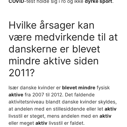
COVID
-test holde sig i ro og ikke
dyrke sport
.
Hvilke årsager kan
være medvirkende til at
danskerne er blevet
mindre aktive siden
2011?
Især danske kvinder er
blevet mindre
fysisk
aktive
fra 2007 til 2012. Det faldende
aktivitetsniveau blandt danske kvinder skyldes,
at andelen med en stillesiddende eller let
aktiv
livsstil er steget, mens andelen med en
aktiv
eller meget
aktiv
livsstil er faldet.