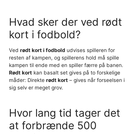
Hvad sker der ved rødt
kort i fodbold?
Ved
rødt kort i fodbold
udvises spilleren for
resten af kampen, og spillerens hold må spille
kampen til ende med en spiller færre på banen.
Rødt kort
kan basalt set gives på to forskelige
måder: Direkte
rødt kort
– gives når forseelsen i
sig selv er meget grov.
Hvor lang tid tager det
at forbrænde 500