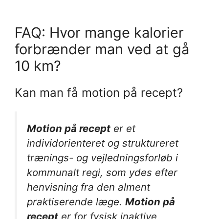
FAQ: Hvor mange kalorier
forbrænder man ved at gå
10 km?
Kan man få motion på recept?
Motion på recept
er et
individorienteret og struktureret
trænings- og vejledningsforløb i
kommunalt regi, som ydes efter
henvisning fra den alment
praktiserende læge.
Motion på
recept
er for fysisk inaktive