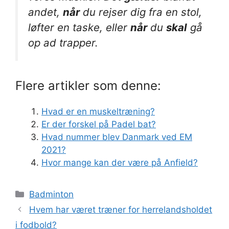
andet,
når
du rejser dig fra en stol,
løfter en taske, eller
når
du
skal
gå
op ad trapper.
Flere artikler som denne:
Hvad er en muskeltræning?
Er der forskel på Padel bat?
Hvad nummer blev Danmark ved EM
2021?
Hvor mange kan der være på Anfield?
Kategorier
Badminton
Hvem har været træner for herrelandsholdet
i fodbold?