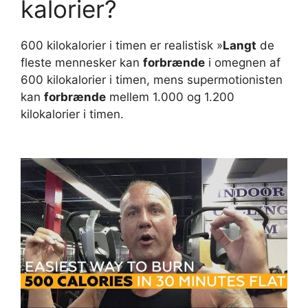
kalorier?
600 kilokalorier i timen er realistisk »
Langt
de
fleste mennesker kan
forbrænde
i omegnen af
600 kilokalorier i timen, mens supermotionisten
kan
forbrænde
mellem 1.000 og 1.200
kilokalorier i timen.