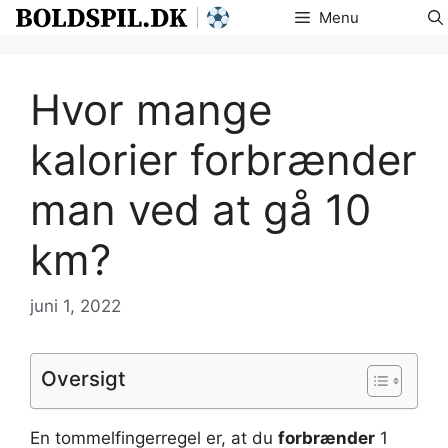
Hop
Menu
til
indhold
Hvor mange
kalorier forbrænder
man ved at gå 10
km?
juni 1, 2022
Oversigt
En tommelfingerregel er, at du
forbrænder
1