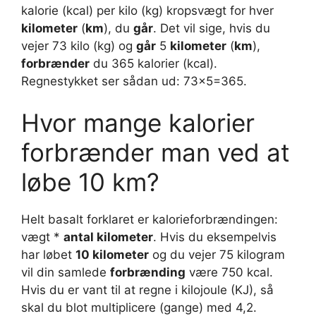
kalorie (kcal) per kilo (kg) kropsvægt for hver
kilometer
(
km
), du
går
. Det vil sige, hvis du
vejer 73 kilo (kg) og
går
5
kilometer
(
km
),
forbrænder
du 365 kalorier (kcal).
Regnestykket ser sådan ud: 73×5=365.
Hvor mange kalorier
forbrænder man ved at
løbe 10 km?
Helt basalt forklaret er kalorieforbrændingen:
vægt *
antal kilometer
. Hvis du eksempelvis
har løbet
10 kilometer
og du vejer 75 kilogram
vil din samlede
forbrænding
være 750 kcal.
Hvis du er vant til at regne i kilojoule (KJ), så
skal du blot multiplicere (gange) med 4,2.