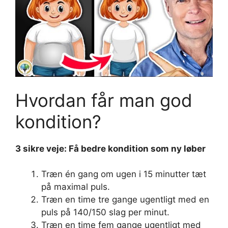
Hvordan får man god
kondition?
3 sikre veje: Få bedre
kondition
som ny løber
Træn én gang om ugen i 15 minutter tæt
på maximal puls.
Træn en time tre gange ugentligt med en
puls på 140/150 slag per minut.
Træn en time fem gange ugentligt med