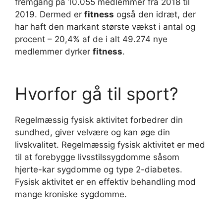
fremgang på 10.055 medlemmer fra 2018 til
2019. Dermed er
fitness
også den idræt, der
har haft den markant største vækst i antal og
procent – 20,4% af de i alt 49.274 nye
medlemmer dyrker
fitness
.
Hvorfor gå til sport?
Regelmæssig fysisk aktivitet forbedrer din
sundhed, giver velvære og kan øge din
livskvalitet. Regelmæssig fysisk aktivitet er med
til at forebygge livsstilssygdomme såsom
hjerte-kar sygdomme og type 2-diabetes.
Fysisk aktivitet er en effektiv behandling mod
mange kroniske sygdomme.