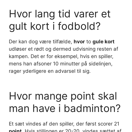
Hvor lang tid varer et
gult kort i fodbold?
Der kan dog være tilfælde,
hvor
to
gule kort
udløser et rødt og dermed udvisning resten af
kampen. Det er for eksempel, hvis en spiller,
mens han afsoner 10 minutter på sidelinjen,
rager yderligere en advarsel til sig.
Hvor mange point skal
man have i badminton?
Et sæt vindes af den spiller, der først scorer 21
point
. Hvis stillingen er 20-20, vindes sættet af