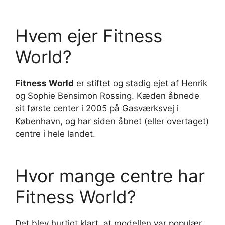
Hvem ejer Fitness
World?
Fitness World
er stiftet og stadig ejet af Henrik
og Sophie Bensimon Rossing. Kæden åbnede
sit første center i 2005 på Gasværksvej i
København, og har siden åbnet (eller overtaget)
centre i hele landet.
Hvor mange centre har
Fitness World?
Det blev hurtigt klart, at modellen var populær