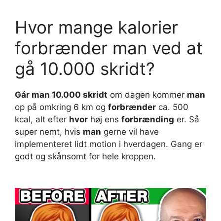
Hvor mange kalorier
forbrænder man ved at
gå 10.000 skridt?
Går man 10.000 skridt
om dagen kommer
man
op på omkring 6 km og
forbrænder
ca. 500
kcal, alt efter
hvor
høj ens
forbrænding
er. Så
super nemt, hvis
man
gerne vil have
implementeret lidt motion i hverdagen. Gang er
godt og skånsomt for hele kroppen.