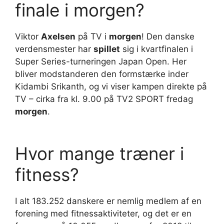
finale i morgen?
Viktor
Axelsen
på TV i
morgen
! Den danske
verdensmester har
spillet
sig i kvartfinalen i
Super Series-turneringen Japan Open. Her
bliver modstanderen den formstærke inder
Kidambi Srikanth, og vi viser kampen direkte på
TV – cirka fra kl. 9.00 på TV2 SPORT fredag
morgen
.
Hvor mange træner i
fitness?
I alt 183.252 danskere er nemlig medlem af en
forening med fitnessaktiviteter, og det er en