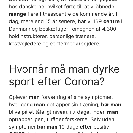
hos danskerne, hvilket førte til, at vi åbnede
mange
flere fitnesscentre de kommende år. I
dag, mere end 15 år senere,
har
vi 169
centre
i
Danmark og beskæftiger i omegnen af 4.300
holdinstruktører, personlige trænere,
kostvejledere og centermedarbejdere.
Hvornår må man dyrke
sport efter Corona?
Oplever
man
forværring af sine symptomer,
hver gang
man
optrapper sin træning,
bør man
blive på et tåleligt niveau i 7 dage, inden
man
optrapper igen, tilråder forskerne. Selv uden
symptomer
bør man
10 dage
efter
positiv