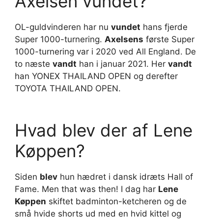
Axelsen vundet?
OL-guldvinderen har nu
vundet
hans fjerde
Super 1000-turnering.
Axelsens
første Super
1000-turnering var i 2020 ved All England. De
to næste
vandt
han i januar 2021. Her
vandt
han YONEX THAILAND OPEN og derefter
TOYOTA THAILAND OPEN.
Hvad blev der af Lene
Køppen?
Siden
blev
hun hædret i dansk idræts Hall of
Fame. Men that was then! I dag har
Lene
Køppen
skiftet badminton-ketcheren og de
små hvide shorts ud med en hvid kittel og