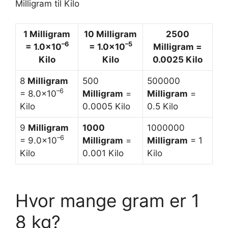
Milligram til Kilo
1
Milligram
10
Milligram
2500
–
6
–
5
= 1.0×10
= 1.0×10
Milligram
=
Kilo
Kilo
0.0025 Kilo
8
Milligram
500
500000
–
6
= 8.0×10
Milligram
=
Milligram
=
Kilo
0.0005 Kilo
0.5 Kilo
9
Milligram
1000
1000000
–
6
= 9.0×10
Milligram
=
Milligram
= 1
Kilo
0.001 Kilo
Kilo
Hvor mange gram er 1
8 kg?