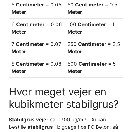
5
Centimeter
= 0.05
50
Centimeter
= 0.5
Meter
Meter
6
Centimeter
= 0.06
100
Centimeter
= 1
Meter
Meter
7
Centimeter
= 0.07
250
Centimeter
= 2.5
Meter
Meter
8
Centimeter
= 0.08
500
Centimeter
= 5
Meter
Meter
Hvor meget vejer en
kubikmeter stabilgrus?
Stabilgrus vejer
ca. 1700 kg/m3. Du kan
bestille
stabilgrus
i bigbags hos FC Beton, så