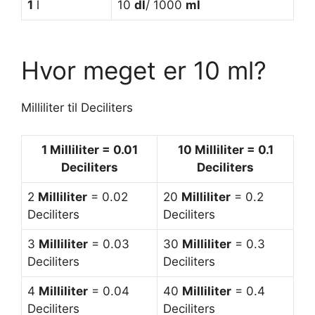
1
l
10
dl
/ 1000
ml
Hvor meget er 10 ml?
Milliliter til Deciliters
1
Milliliter
= 0.01
10 Milliliter
= 0.1
Deciliters
Deciliters
2
Milliliter
= 0.02
20
Milliliter
= 0.2
Deciliters
Deciliters
3
Milliliter
= 0.03
30
Milliliter
= 0.3
Deciliters
Deciliters
4
Milliliter
= 0.04
40
Milliliter
= 0.4
Deciliters
Deciliters