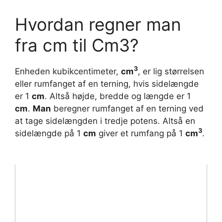
Hvordan regner man
fra cm til Cm3?
3
Enheden kubikcentimeter,
cm
, er lig størrelsen
eller rumfanget af en terning, hvis sidelængde
er 1
cm
. Altså højde, bredde og længde er 1
cm
.
Man
beregner rumfanget af en terning ved
at tage sidelængden i tredje potens. Altså en
3
sidelængde på 1
cm
giver et rumfang på 1
cm
.