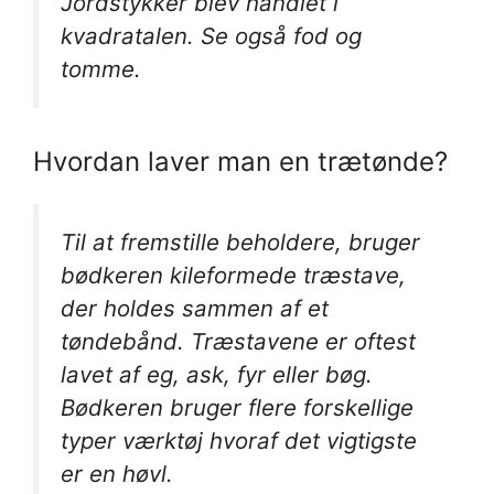
Jordstykker blev handlet i
kvadratalen. Se også fod og
tomme.
Hvordan laver man en trætønde?
Til at fremstille beholdere, bruger
bødkeren kileformede træstave,
der holdes sammen af et
tøndebånd. Træstavene er oftest
lavet af eg, ask, fyr eller bøg.
Bødkeren bruger flere forskellige
typer værktøj hvoraf det vigtigste
er en høvl.