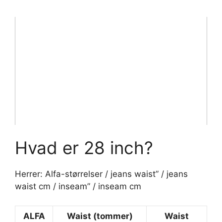
Hvad er 28 inch?
Herrer: Alfa-størrelser / jeans waist” / jeans
waist cm / inseam” / inseam cm
ALFA
Waist (tommer)
Waist