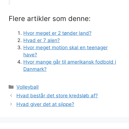
Flere artikler som denne:
Hvor meget er 2 tønder land?
Hvad er 7 alen?
Hvor meget motion skal en teenager
have?
Hvor mange går til amerikansk fodbold i
Danmark?
Kategorier
Volleyball
Hvad består det store kredsløb af?
Hvad giver det at sjippe?