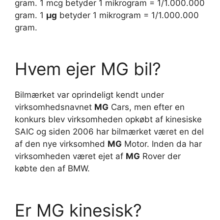
gram. 1 mcg betyder 1 mikrogram = 1/1.000.000
gram. 1
µg
betyder 1 mikrogram = 1/1.000.000
gram.
Hvem ejer MG bil?
Bilmærket var oprindeligt kendt under
virksomhedsnavnet
MG
Cars, men efter en
konkurs blev virksomheden opkøbt af kinesiske
SAIC og siden 2006 har bilmærket været en del
af den nye virksomhed
MG
Motor. Inden da har
virksomheden været ejet af
MG
Rover der
købte den af BMW.
Er MG kinesisk?