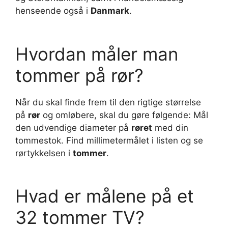
henseende også i
Danmark
.
Hvordan måler man
tommer på rør?
Når du skal finde frem til den rigtige størrelse
på
rør
og omløbere, skal du gøre følgende: Mål
den udvendige diameter på
røret
med din
tommestok. Find millimetermålet i listen og se
rørtykkelsen i
tommer
.
Hvad er målene på et
32 tommer TV?