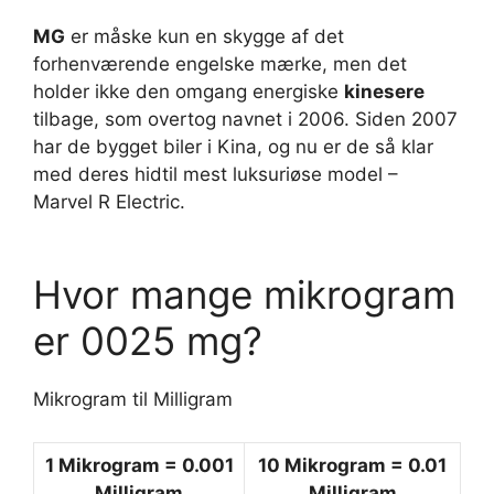
MG
er måske kun en skygge af det
forhenværende engelske mærke, men det
holder ikke den omgang energiske
kinesere
tilbage, som overtog navnet i 2006. Siden 2007
har de bygget biler i Kina, og nu er de så klar
med deres hidtil mest luksuriøse model –
Marvel R Electric.
Hvor mange mikrogram
er 0025 mg?
Mikrogram til Milligram
1
Mikrogram
= 0.001
10
Mikrogram
= 0.01
Milligram
Milligram