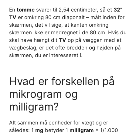
En
tomme
svarer til 2,54 centimeter, så et
32
”
TV
er omkring 80 cm diagonalt – målt inden for
skærmen, det vil sige, at kanten omkring
skærmen ikke er medregnet i de 80 cm. Hvis du
skal have hængt dit
TV
op på væggen med et
vægbeslag, er det ofte bredden og højden på
skærmen, du er interesseret i.
Hvad er forskellen på
mikrogram og
milligram?
Alt sammen måleenheder for vægt og er
således: 1
mg
betyder 1
milligram
= 1/1.000