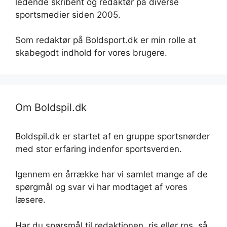
ledende skribent og redaktør på diverse
sportsmedier siden 2005.
Som redaktør på Boldsport.dk er min rolle at
skabegodt indhold for vores brugere.
Om Boldspil.dk
Boldspil.dk er startet af en gruppe sportsnørder
med stor erfaring indenfor sportsverden.
Igennem en årrække har vi samlet mange af de
spørgmål og svar vi har modtaget af vores
læsere.
Har du spørsmål til redaktionen, ris eller ros, så