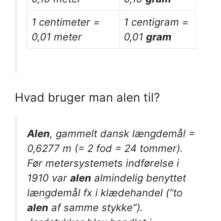
1 centimeter =
1 centigram =
0,01 meter
0,01
gram
Hvad bruger man alen til?
Alen
, gammelt dansk længdemål =
0,6277 m (= 2 fod = 24 tommer).
Før metersystemets indførelse i
1910 var
alen
almindelig benyttet
længdemål fx i klædehandel (“to
alen
af samme stykke”).