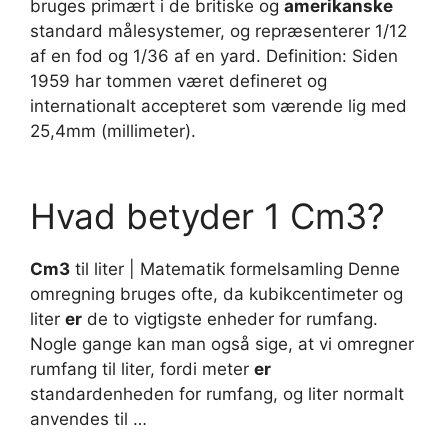
bruges primært i de britiske og
amerikanske
standard målesystemer, og repræsenterer 1/12
af en fod og 1/36 af en yard. Definition: Siden
1959 har tommen været defineret og
internationalt accepteret som værende lig med
25,4mm (millimeter).
Hvad betyder 1 Cm3?
Cm3
til liter | Matematik formelsamling Denne
omregning bruges ofte, da kubikcentimeter og
liter
er
de to vigtigste enheder for rumfang.
Nogle gange kan man også sige, at vi omregner
rumfang til liter, fordi meter
er
standardenheden for rumfang, og liter normalt
anvendes til …