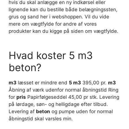
hvis du skal anlægge en ny indkørsel eller
lignende kan du bestille både belægningssten,
grus og sand her i webshoppen. Vil du vide
mere om vægtfylde for andre af vores
produkter kan du kigge på siden om vægtfylde.
Hvad koster 5 m3
beton?
m3
læsset er mindre end
5 m3
395,00 pr.
m3
Åbning af værk udenfor normal åbningstid Ring
for
pris
Papirfølgeseddel 45,00 pr stk. Levering
på lørdage, søn- og helligdage efter tilbud.
Levering af
beton
og pumpe uden for normal
åbningstid skal varsles min.