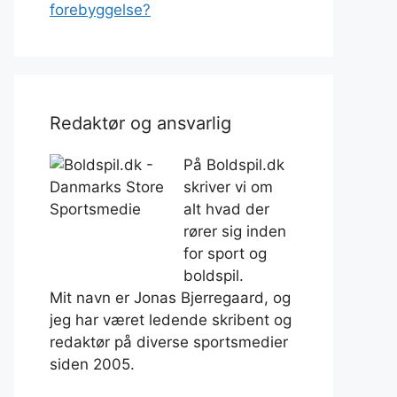
forebyggelse?
Redaktør og ansvarlig
På Boldspil.dk
skriver vi om
alt hvad der
rører sig inden
for sport og
boldspil.
Mit navn er Jonas Bjerregaard, og
jeg har været ledende skribent og
redaktør på diverse sportsmedier
siden 2005.