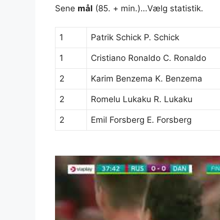
Sene
mål
(85. + min.)…Vælg statistik.
1
Patrik Schick P. Schick
1
Cristiano Ronaldo C. Ronaldo
2
Karim Benzema K. Benzema
2
Romelu Lukaku R. Lukaku
2
Emil Forsberg E. Forsberg