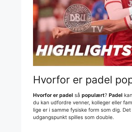
Hvorfor er padel po
Hvorfor er padel
så
populært
?
Padel
kan 
du kan udfordre venner, kolleger eller fa
lige er i samme fysiske form som dig. Det 
udgangspunkt spilles som double.