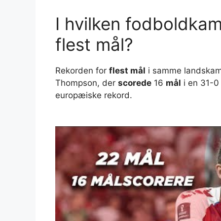
I hvilken fodboldkam
flest mål?
Rekorden for
flest mål
i samme landskamp 
Thompson, der
scorede
16
mål
i en 31-0
europæiske rekord.