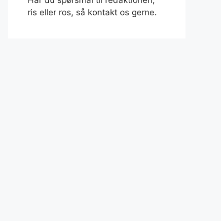
Har du spørsmål til redaktionen,
ris eller ros, så kontakt os gerne.