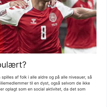
pulært?
spilles af folk i alle aldre og på alle niveauer, så
miliemedlemmer til en dyst, også selvom de ikke
er oplagt som en social aktivitet, da det som