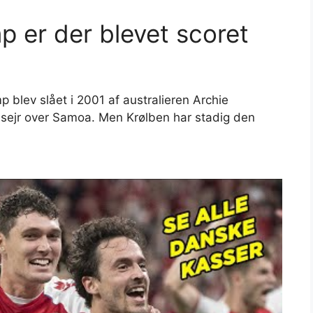
p er der blevet scoret
blev slået i 2001 af australieren Archie
 sejr over Samoa. Men Krølben har stadig den