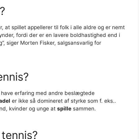
s?
r, at spillet appellerer til folk i alle aldre og er nemt
nder, fordi der er en lavere boldhastighed end i
, siger Morten Fisker, salgsansvarlig for
ennis?
t have erfaring med andre beslægtede
adel
er ikke så domineret af styrke som f. eks..
ænd, kvinder og unge at
spille
sammen.
 tennis?