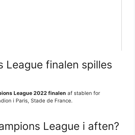
 League finalen spilles
ions League 2022 finalen
af stablen for
ion i Paris, Stade de France.
ampions League i aften?