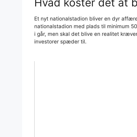
Hvad koster det at 
Et nyt nationalstadion bliver en dyr affære
nationalstadion med plads til minimum 50
i går, men skal det blive en realitet kræ
investorer spæder til.