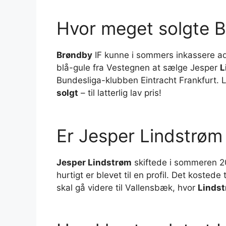
Hvor meget solgte B
Brøndby
IF kunne i sommers inkassere ads
blå-gule fra Vestegnen at sælge Jesper
L
Bundesliga-klubben Eintracht Frankfurt.
solgt
– til latterlig lav pris!
Er Jesper Lindstrøm
Jesper Lindstrøm
skiftede i sommeren 202
hurtigt er blevet til en profil. Det kosted
skal gå videre til Vallensbæk, hvor
Linds