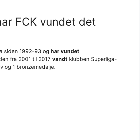
ar FCK vundet det
?
a siden 1992-93 og
har vundet
oden fra 2001 til 2017
vandt
klubben Superliga-
lv og 1 bronzemedalje.