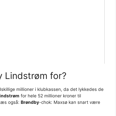
 Lindstrøm for?
killige millioner i klubkassen, da det lykkedes de
indstrøm
for hele 52 millioner kroner til
 Læs også:
Brøndby
-chok: Maxsø kan snart være