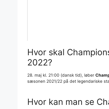
Hvor skal Champions
2022?
28. maj kl. 21:00 (dansk tid), løber
Champ
sæsonen 2021/22 på det legendariske stad
Hvor kan man se Ch