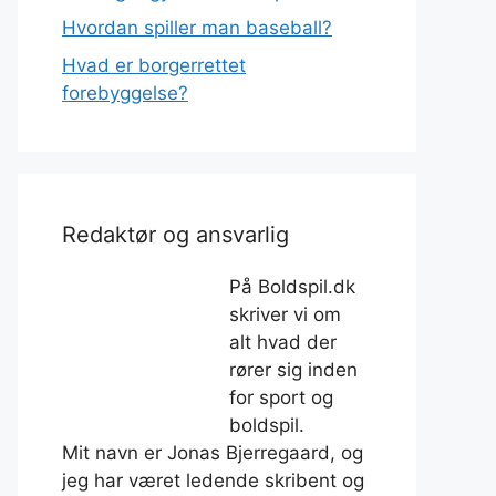
Hvordan spiller man baseball?
Hvad er borgerrettet
forebyggelse?
Redaktør og ansvarlig
På Boldspil.dk
skriver vi om
alt hvad der
rører sig inden
for sport og
boldspil.
Mit navn er Jonas Bjerregaard, og
jeg har været ledende skribent og