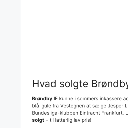
Hvad solgte Brøndby
Brøndby
IF kunne i sommers inkassere ads
blå-gule fra Vestegnen at sælge Jesper
L
Bundesliga-klubben Eintracht Frankfurt.
solgt
– til latterlig lav pris!