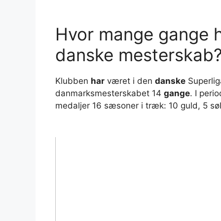
Hvor mange gange h
danske mesterskab
Klubben
har
været i den
danske
Superlig
danmarksmesterskabet 14
gange
. I peri
medaljer 16 sæsoner i træk: 10 guld, 5 sø