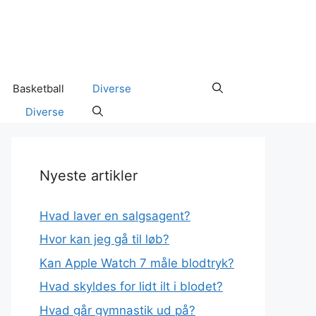
Basketball
Diverse
Diverse
Nyeste artikler
Hvad laver en salgsagent?
Hvor kan jeg gå til løb?
Kan Apple Watch 7 måle blodtryk?
Hvad skyldes for lidt ilt i blodet?
Hvad går gymnastik ud på?