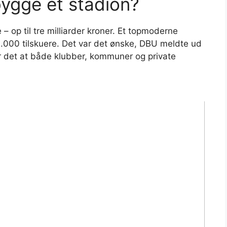
bygge et stadion?
 – op til tre milliarder kroner. Et topmoderne
.000 tilskuere. Det var det ønske, DBU meldte ud
ver det at både klubber, kommuner og private