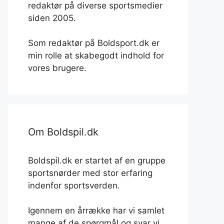
redaktør på diverse sportsmedier
siden 2005.
Som redaktør på Boldsport.dk er
min rolle at skabegodt indhold for
vores brugere.
Om Boldspil.dk
Boldspil.dk er startet af en gruppe
sportsnørder med stor erfaring
indenfor sportsverden.
Igennem en årrække har vi samlet
mange af de spørgmål og svar vi