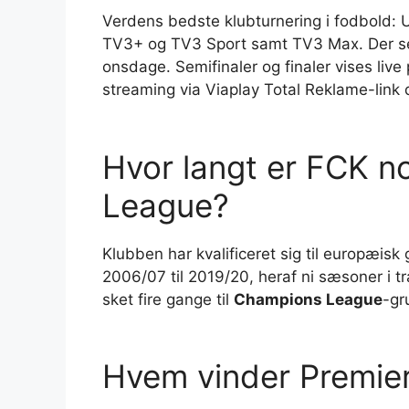
Verdens bedste klubturnering i fodbold:
TV3+ og TV3 Sport samt TV3 Max. Der se
onsdage. Semifinaler og finaler vises liv
streaming via Viaplay Total Reklame-link 
Hvor langt er FCK n
League?
Klubben har kvalificeret sig til europæisk
2006/07 til 2019/20, heraf ni sæsoner i t
sket fire gange til
Champions League
-gr
Hvem vinder Premie