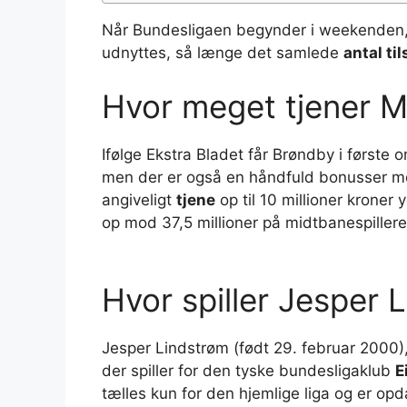
Når Bundesligaen begynder i weekenden
udnyttes, så længe det samlede
antal ti
Hvor meget tjener 
Ifølge Ekstra Bladet får Brøndby i første 
men der er også en håndfuld bonusser me
angiveligt
tjene
op til 10 millioner kroner
op mod 37,5 millioner på midtbanespillere
Hvor spiller Jesper 
Jesper Lindstrøm (født 29. februar 2000),
der spiller for den tyske bundesligaklub
E
tælles kun for den hjemlige liga og er op