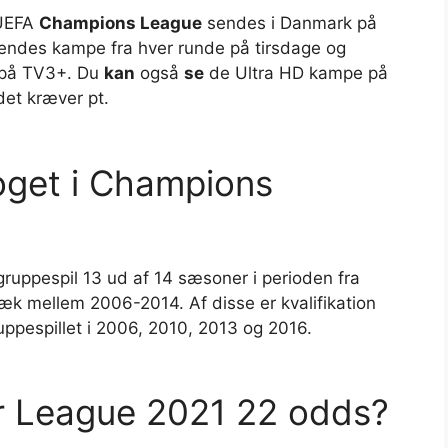
 UEFA
Champions League
sendes i Danmark på
ndes kampe fra hver runde på tirsdage og
e på TV3+. Du
kan
også
se
de Ultra HD kampe på
det kræver pt.
oget i Champions
 gruppespil 13 ud af 14 sæsoner i perioden fra
ræk mellem 2006-2014. Af disse er kvalifikation
uppespillet i 2006, 2010, 2013 og 2016.
r League 2021 22 odds?