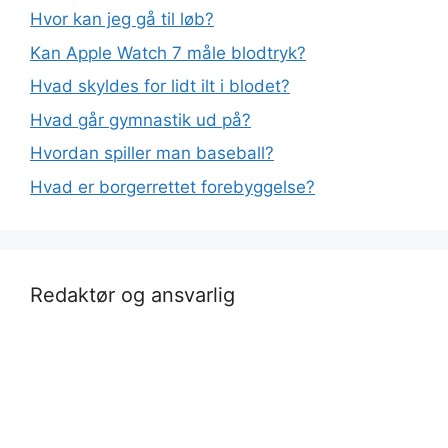
Hvor kan jeg gå til løb?
Kan Apple Watch 7 måle blodtryk?
Hvad skyldes for lidt ilt i blodet?
Hvad går gymnastik ud på?
Hvordan spiller man baseball?
Hvad er borgerrettet forebyggelse?
Redaktør og ansvarlig