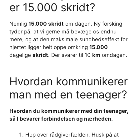
er 15.000 skridt?
Nemlig
15.000 skridt
om dagen. Ny forsking
tyder på, at vi gerne må bevæge os endnu
mere, og at den maksimale sundhedseffekt for
hjertet ligger helt oppe omkring
15.000
dagelige
skridt
. Der svarer til 10
km
omdagen.
Hvordan kommunikerer
man med en teenager?
Hvordan
du
kommunikerer
med din
teenager
,
så I bevarer forbindelsen og nærheden.
Hop over rådgiverfælden. Husk på at