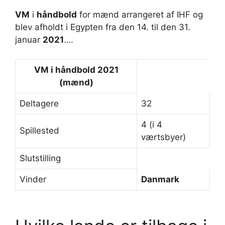
VM
i
håndbold
for mænd arrangeret af IHF og
blev afholdt i Egypten fra den 14. til den 31.
januar
2021
….
VM
i
håndbold 2021
(mænd)
Deltagere
32
4 (i 4
Spillested
værtsbyer)
Slutstilling
Vinder
Danmark