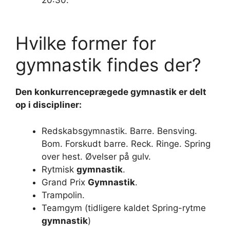
Hvilke former for
gymnastik findes der?
Den konkurrenceprægede
gymnastik
er delt
op i discipliner:
Redskabsgymnastik. Barre. Bensving.
Bom. Forskudt barre. Reck. Ringe. Spring
over hest. Øvelser på gulv.
Rytmisk
gymnastik
.
Grand Prix
Gymnastik
.
Trampolin.
Teamgym (tidligere kaldet Spring-rytme
gymnastik
)