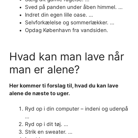
Sved på panden under åben himmel. …
Indret din egen lille oase. …
Selvforkælelse og sommerlækker. …
Opdag København fra vandsiden.
Hvad kan man lave når
man er alene?
Her kommer ti forslag til,
hvad
du
kan lave
alene
de næste to uger.
Ryd op i din computer – indeni og udenpå
…
Ryd op i dit tøj. …
Strik en sweater. …