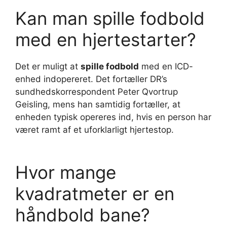
Kan man spille fodbold
med en hjertestarter?
Det er muligt at
spille fodbold
med en ICD-
enhed indopereret. Det fortæller DR’s
sundhedskorrespondent Peter Qvortrup
Geisling, mens han samtidig fortæller, at
enheden typisk opereres ind, hvis en person har
været ramt af et uforklarligt hjertestop.
Hvor mange
kvadratmeter er en
håndbold bane?