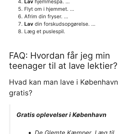
Lav
hjemmespa. …
Flyt om i hjemmet. …
Afrim din fryser. …
Lav
din forskudsopgørelse. …
Læg et puslespil.
FAQ: Hvordan får jeg min
teenager til at lave lektier?
Hvad kan man lave i København
gratis?
Gratis
oplevelser i
København
De Glemte Kæmper. Læg til