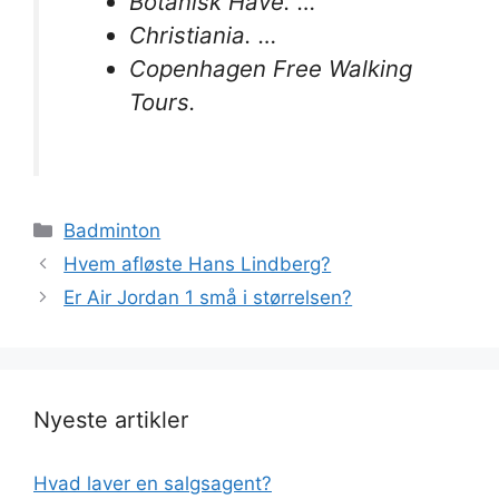
Botanisk Have. …
Christiania. …
Copenhagen Free Walking
Tours.
Kategorier
Badminton
Hvem afløste Hans Lindberg?
Er Air Jordan 1 små i størrelsen?
Nyeste artikler
Hvad laver en salgsagent?