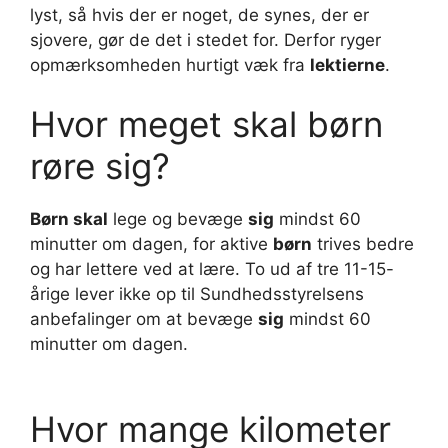
lyst, så hvis der er noget, de synes, der er
sjovere, gør de det i stedet for. Derfor ryger
opmærksomheden hurtigt væk fra
lektierne
.
Hvor meget skal børn
røre sig?
Børn skal
lege og bevæge
sig
mindst 60
minutter om dagen, for aktive
børn
trives bedre
og har lettere ved at lære. To ud af tre 11-15-
årige lever ikke op til Sundhedsstyrelsens
anbefalinger om at bevæge
sig
mindst 60
minutter om dagen.
Hvor mange kilometer