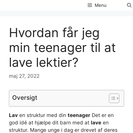
Hop
Menu
til
indhold
Hvordan får jeg
min teenager til at
lave lektier?
maj 27, 2022
Oversigt
Lav
en struktur med din
teenager
Det er en
god idé at hjælpe dit barn med at
lave
en
struktur. Mange unge i dag er drevet af deres