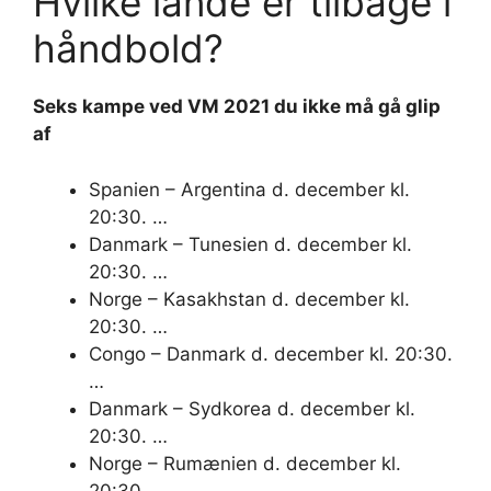
Hvilke lande er tilbage i
håndbold?
Seks kampe ved VM 2021 du ikke må gå glip
af
Spanien – Argentina d. december kl.
20:30. …
Danmark – Tunesien d. december kl.
20:30. …
Norge – Kasakhstan d. december kl.
20:30. …
Congo – Danmark d. december kl. 20:30.
…
Danmark – Sydkorea d. december kl.
20:30. …
Norge – Rumænien d. december kl.
20:30.