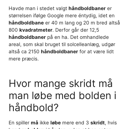
Havde man i stedet valgt
håndboldbaner
er
størrelsen ifølge Google mere éntydig, idet en
håndboldbane
er 40 m lang og 20 m bred altså
800
kvadratmeter
. Derfor går der 12,5
håndboldbaner
på en ha. Det omhandlede
areal, som skal bruget til solcelleanlæg, udgør
altså ca 2150
håndboldbaner
for at være lidt
mere præcis.
Hvor mange skridt må
man løbe med bolden i
håndbold?
En spiller
må
ikke
løbe
mere end 3
skridt
, hvis