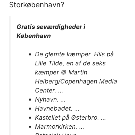
Storkøbenhavn?
Gratis seværdigheder i
København
De glemte kæmper. Hils på
Lille Tilde, en af de seks
kæmper © Martin
Heiberg/Copenhagen Media
Center. …
Nyhavn. …
Havnebadet. …
Kastellet på Østerbro. …
Marmorkirken. …