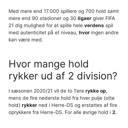
Med mere end 17.000 spillere og 700 hold samt
mere end 90 stadioner og 30
ligaer
giver FIFA
21 dig mulighed for at spille hele
verdens
spil
med autenticitet på et niveau,
hvor
ingen andre
kan være med.
Hvor mange hold
rykker ud af 2 division?
I sæsonen 2020/21 vil de to 1’ere
rykke op
,
mens de fire nederste hold fra hver pulje (otte
hold)
rykker
ned i Herre-DS og erstattes af fire
oprykkere fra Herre-DS. For alle øvrige hold i
2
.