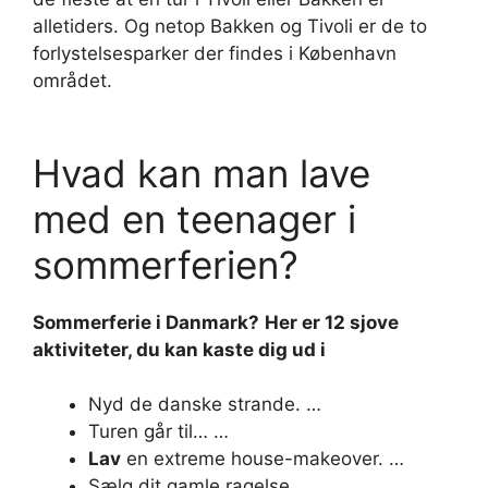
alletiders. Og netop Bakken og Tivoli er de to
forlystelsesparker der findes i København
området.
Hvad kan man lave
med en teenager i
sommerferien?
Sommerferie
i Danmark?
Her er 12 sjove
aktiviteter, du
kan
kaste dig ud i
Nyd de danske strande. …
Turen går til… …
Lav
en extreme house-makeover. …
Sælg dit gamle ragelse. …