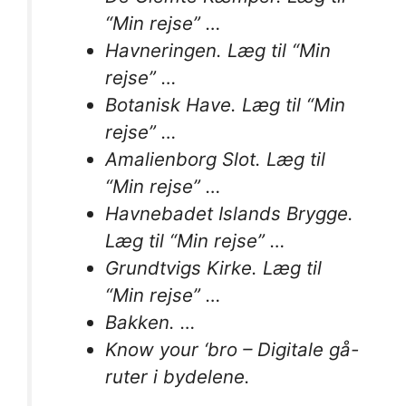
“Min rejse” …
Havneringen. Læg til “Min
rejse” …
Botanisk Have. Læg til “Min
rejse” …
Amalienborg Slot. Læg til
“Min rejse” …
Havnebadet Islands Brygge.
Læg til “Min rejse” …
Grundtvigs Kirke. Læg til
“Min rejse” …
Bakken. …
Know your ‘bro – Digitale gå-
ruter i bydelene.