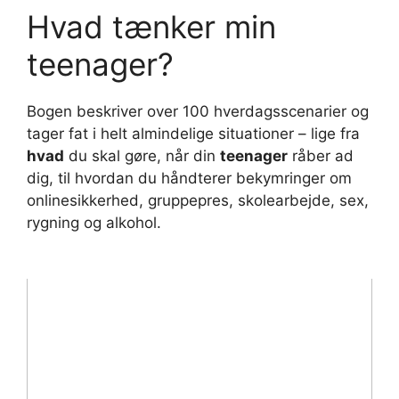
Hvad tænker min
teenager?
Bogen beskriver over 100 hverdagsscenarier og
tager fat i helt almindelige situationer – lige fra
hvad
du skal gøre, når din
teenager
råber ad
dig, til hvordan du håndterer bekymringer om
onlinesikkerhed, gruppepres, skolearbejde, sex,
rygning og alkohol.