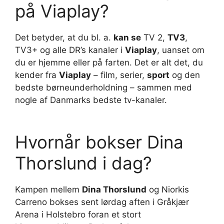
på Viaplay?
Det betyder, at du bl. a.
kan se
TV 2,
TV3
,
TV3+ og alle DR’s kanaler i
Viaplay
, uanset om
du er hjemme eller på farten. Det er alt det, du
kender fra
Viaplay
– film, serier,
sport
og den
bedste børneunderholdning – sammen med
nogle af Danmarks bedste tv-kanaler.
Hvornår bokser Dina
Thorslund i dag?
Kampen mellem
Dina Thorslund
og Niorkis
Carreno bokses sent lørdag aften i Gråkjær
Arena i Holstebro foran et stort