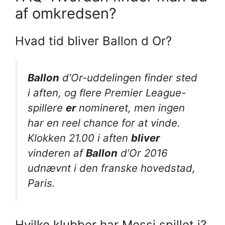
af omkredsen?
Hvad tid bliver Ballon d Or?
Ballon
d’Or-uddelingen finder sted
i aften, og flere Premier League-
spillere
er
nomineret, men ingen
har en reel chance for at vinde.
Klokken 21.00 i aften
bliver
vinderen af
Ballon
d’Or 2016
udnævnt i den franske hovedstad,
Paris.
Hvilke klubber har Messi spillet i?