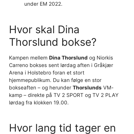
under EM 2022.
Hvor skal Dina
Thorslund bokse?
Kampen mellem
Dina Thorslund
og Niorkis
Carreno bokses sent lørdag aften i Gråkjær
Arena i Holstebro foran et stort
hjemmepublikum. Du kan følge en stor
bokseaften – og herunder
Thorslunds
VM-
kamp – direkte på TV 2 SPORT og TV 2 PLAY
lørdag fra klokken 19.00.
Hvor lang tid tager en