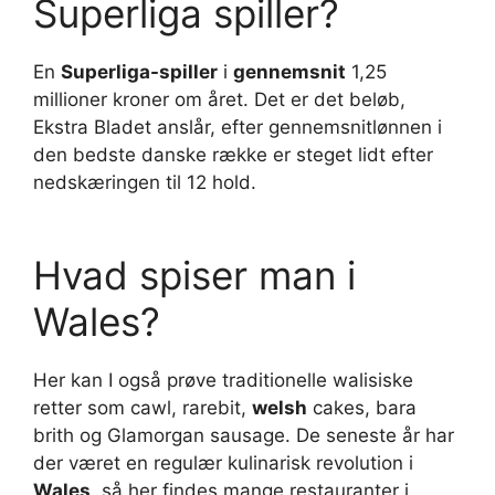
Superliga spiller?
En
Superliga-spiller
i
gennemsnit
1,25
millioner kroner om året. Det er det beløb,
Ekstra Bladet anslår, efter gennemsnitlønnen i
den bedste danske række er steget lidt efter
nedskæringen til 12 hold.
Hvad spiser man i
Wales?
Her kan I også prøve traditionelle walisiske
retter som cawl, rarebit,
welsh
cakes, bara
brith og Glamorgan sausage. De seneste år har
der været en regulær kulinarisk revolution i
Wales
, så her findes mange restauranter i