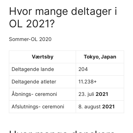
Hvor mange deltager i
OL 2021?
Sommer-OL 2020
Værtsby
Tokyo, Japan
Deltagende lande
204
Deltagende atleter
11.238+
Åbnings- ceremoni
23. juli
2021
Afslutnings- ceremoni
8. august
2021