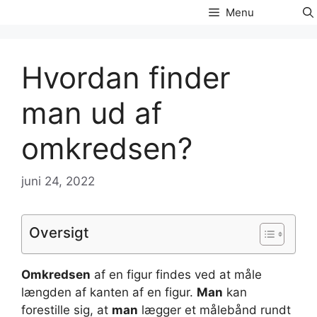
Hop
Menu
til
indhold
Hvordan finder
man ud af
omkredsen?
juni 24, 2022
Oversigt
Omkredsen
af en figur findes ved at måle
længden af kanten af en figur.
Man
kan
forestille sig, at
man
lægger et målebånd rundt