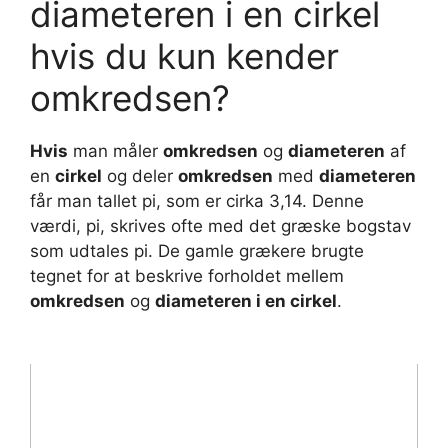
diameteren i en cirkel
hvis du kun kender
omkredsen?
Hvis
man måler
omkredsen
og
diameteren
af
en
cirkel
og deler
omkredsen
med
diameteren
får man tallet pi, som er cirka 3,14. Denne
værdi, pi, skrives ofte med det græske bogstav
som udtales pi. De gamle grækere brugte
tegnet for at beskrive forholdet mellem
omkredsen
og
diameteren i en cirkel
.