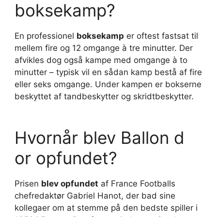
boksekamp?
En professionel
boksekamp
er oftest fastsat til
mellem fire og 12 omgange à tre minutter. Der
afvikles dog også kampe med omgange à to
minutter – typisk vil en sådan kamp bestå af fire
eller seks omgange. Under kampen er bokserne
beskyttet af tandbeskytter og skridtbeskytter.
Hvornår blev Ballon d
or opfundet?
Prisen
blev opfundet
af France Footballs
chefredaktør Gabriel Hanot, der bad sine
kollegaer om at stemme på den bedste spiller i