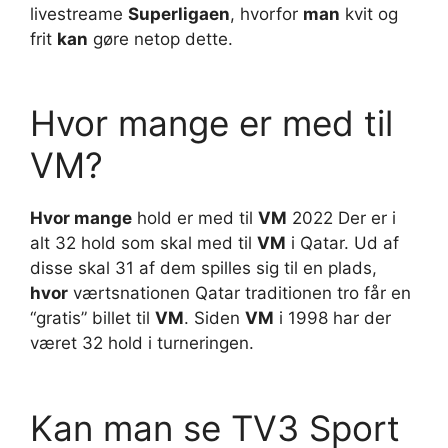
livestreame
Superligaen
, hvorfor
man
kvit og
frit
kan
gøre netop dette.
Hvor mange er med til
VM?
Hvor mange
hold er med til
VM
2022 Der er i
alt 32 hold som skal med til
VM
i Qatar. Ud af
disse skal 31 af dem spilles sig til en plads,
hvor
værtsnationen Qatar traditionen tro får en
“gratis” billet til
VM
. Siden
VM
i 1998 har der
været 32 hold i turneringen.
Kan man se TV3 Sport