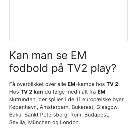
Kan man se EM
fodbold på TV2 play?
Få overblikket over alle
EM
-kampe hos
TV 2
Hos
TV 2 kan
du følge med i alt fra
EM
-
slutrunden, der spilles i de 11 europæiske byer
København, Amsterdam, Bukarest, Glasgow,
Baku, Sankt Petersborg, Rom, Budapest,
Sevilla, München og London.