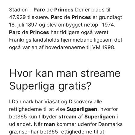
Stadion –
Parc
de
Princes
Der er plads til
47.929 tilskuere.
Parc
de
Princes
er grundlagt
18. juli 1897 og blev ombygget netop i 1974.
Parc
de
Princes
har tidligere også været
Frankrigs landsholds hjemmebane ligesom det
også var en af hovedarenaerne til VM 1998.
Hvor kan man streame
Superliga gratis?
I Danmark har Viasat og Discovery alle
rettighederne til at vise
Superligaen
, hvorfor
bet365 kun tilbyder
stream
af
Superligaen
i
udlandet. Når
man
kommer udenfor Danmarks
grænser har bet365 rettighederne til at