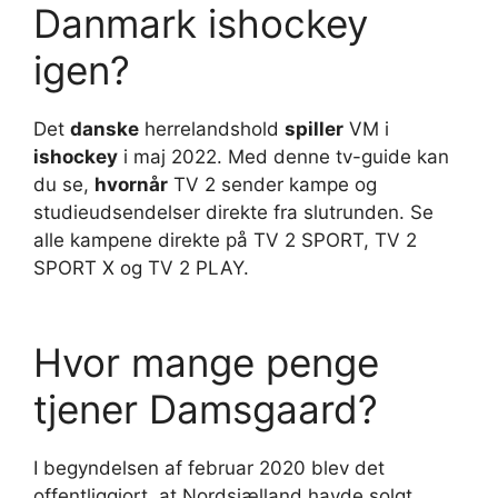
Danmark ishockey
igen?
Det
danske
herrelandshold
spiller
VM i
ishockey
i maj 2022. Med denne tv-guide kan
du se,
hvornår
TV 2 sender kampe og
studieudsendelser direkte fra slutrunden. Se
alle kampene direkte på TV 2 SPORT, TV 2
SPORT X og TV 2 PLAY.
Hvor mange penge
tjener Damsgaard?
I begyndelsen af februar 2020 blev det
offentliggjort, at Nordsjælland havde solgt