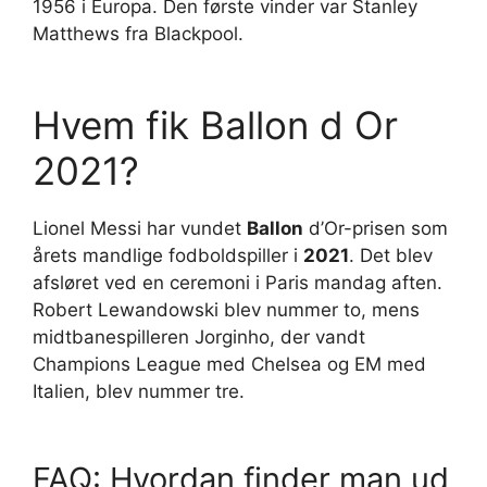
1956 i Europa. Den første vinder var Stanley
Matthews fra Blackpool.
Hvem fik Ballon d Or
2021?
Lionel Messi har vundet
Ballon
d’Or-prisen som
årets mandlige fodboldspiller i
2021
. Det blev
afsløret ved en ceremoni i Paris mandag aften.
Robert Lewandowski blev nummer to, mens
midtbanespilleren Jorginho, der vandt
Champions League med Chelsea og EM med
Italien, blev nummer tre.
FAQ: Hvordan finder man ud