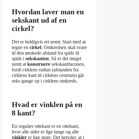
Hvordan laver man en
sekskant ud af en
cirkel?
Det er heldigvis ret nemt: Start med at
tegne en
cirkel
. Omkredsen skal svare
til den ønskede afstand fra spids til
spids i
sekskanten
. Så er det meget
nemt at
konstruere
sekskantfaconen,
fordi cirklens radius (afstanden fra
cirklens kant til cirklens centrum) går
seks gange op i cirklens omkreds.
Hvad er vinklen på en
8 kant?
En regulær ottekant er en ottekant,
hvor alle sider er lige lange og alle
vinkler
er lige store. Det betyder, at i