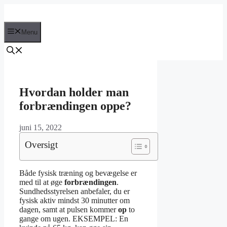
Hop
til
indhold
Menu
Hvordan holder man
forbrændingen oppe?
juni 15, 2022
Oversigt
Både fysisk træning og bevægelse er
med til at øge
forbrændingen
.
Sundhedsstyrelsen anbefaler, du er
fysisk aktiv mindst 30 minutter om
dagen, samt at pulsen kommer
op
to
gange om ugen. EKSEMPEL: En