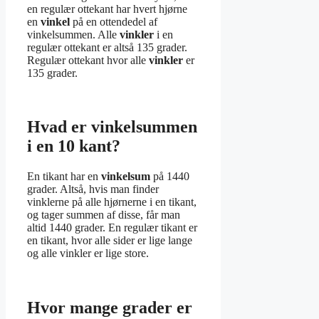
en regulær ottekant har hvert hjørne
en
vinkel
på en ottendedel af
vinkelsummen. Alle
vinkler
i en
regulær ottekant er altså 135 grader.
Regulær ottekant hvor alle
vinkler
er
135 grader.
Hvad er vinkelsummen
i en 10 kant?
En tikant har en
vinkelsum
på 1440
grader. Altså, hvis man finder
vinklerne på alle hjørnerne i en tikant,
og tager summen af disse, får man
altid 1440 grader. En regulær tikant er
en tikant, hvor alle sider er lige lange
og alle vinkler er lige store.
Hvor mange grader er