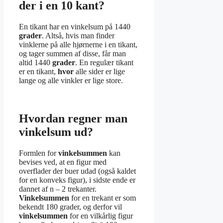
der i en 10 kant?
En tikant har en vinkelsum på 1440
grader
. Altså, hvis man finder
vinklerne på alle hjørnerne i en tikant,
og tager summen af disse, får man
altid 1440
grader
. En regulær tikant
er en tikant,
hvor
alle sider er lige
lange og alle vinkler er lige store.
Hvordan regner man
vinkelsum ud?
Formlen for
vinkelsummen
kan
bevises ved, at en figur med
overflader der buer udad (også kaldet
for en konveks figur), i sidste ende er
dannet af n – 2 trekanter.
Vinkelsummen
for en trekant er som
bekendt 180 grader, og derfor vil
vinkelsummen
for en vilkårlig figur