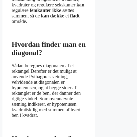
kvadrater og regulære sekskanter
kan
regulære
femkanter ikke
sættes
sammen, så de
kan dække
et
fladt
område.
Hvordan finder man en
diagonal?
Sådan beregnes diagonalen af ​​et
rektangel Derefter er det muligt at
anvende Pythagoras sætning,
velvidende at diagonalen er
hypotenusen, og at begge sider af
rektanglet er de ben, der danner den
rigtige vinkel. Som ovennævnte
sætning indikerer, er hypotenusen
kvadratisk lig med summen af ​​hvert
ben i kvadrat.