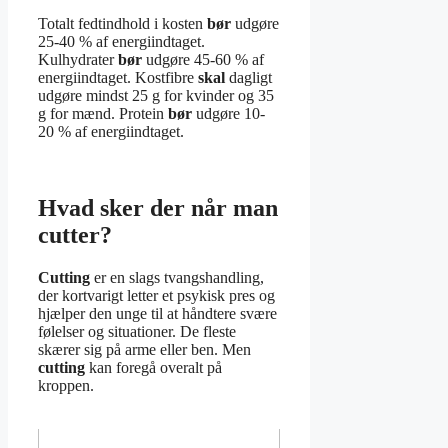
Totalt fedtindhold i kosten
bør
udgøre
25-40 % af energiindtaget.
Kulhydrater
bør
udgøre 45-60 % af
energiindtaget. Kostfibre
skal
dagligt
udgøre mindst 25 g for kvinder og 35
g for mænd. Protein
bør
udgøre 10-
20 % af energiindtaget.
Hvad sker der når man
cutter?
Cutting
er en slags tvangshandling,
der kortvarigt letter et psykisk pres og
hjælper den unge til at håndtere svære
følelser og situationer. De fleste
skærer sig på arme eller ben. Men
cutting
kan foregå overalt på
kroppen.