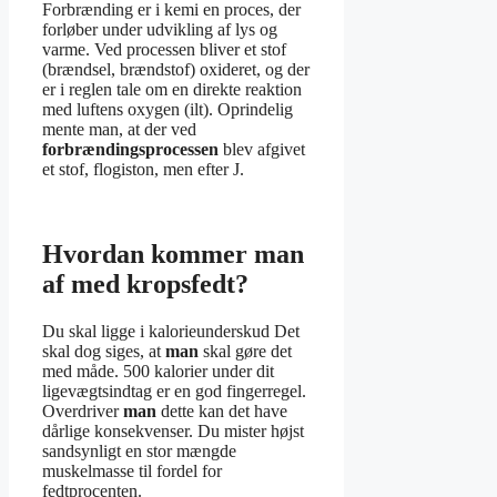
Forbrænding er i kemi en proces, der
forløber under udvikling af lys og
varme. Ved processen bliver et stof
(brændsel, brændstof) oxideret, og der
er i reglen tale om en direkte reaktion
med luftens oxygen (ilt). Oprindelig
mente man, at der ved
forbrændingsprocessen
blev afgivet
et stof, flogiston, men efter J.
Hvordan kommer man
af med kropsfedt?
Du skal ligge i kalorieunderskud Det
skal dog siges, at
man
skal gøre det
med måde. 500 kalorier under dit
ligevægtsindtag er en god fingerregel.
Overdriver
man
dette kan det have
dårlige konsekvenser. Du mister højst
sandsynligt en stor mængde
muskelmasse til fordel for
fedtprocenten.