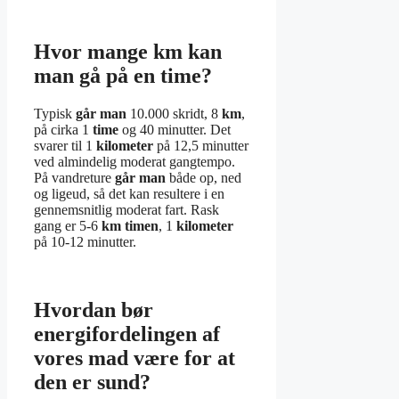
Hvor mange km kan
man gå på en time?
Typisk
går man
10.000 skridt, 8
km
,
på cirka 1
time
og 40 minutter. Det
svarer til 1
kilometer
på 12,5 minutter
ved almindelig moderat gangtempo.
På vandreture
går man
både op, ned
og ligeud, så det kan resultere i en
gennemsnitlig moderat fart. Rask
gang er 5-6
km timen
, 1
kilometer
på 10-12 minutter.
Hvordan bør
energifordelingen af
vores mad være for at
den er sund?