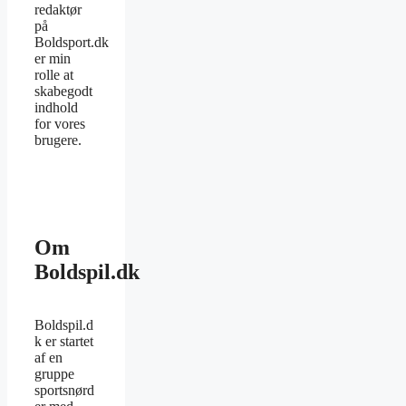
redaktør
på
Boldsport.dk
er min
rolle at
skabegodt
indhold
for vores
brugere.
Om
Boldspil.dk
Boldspil.d
k er startet
af en
gruppe
sportsnørd