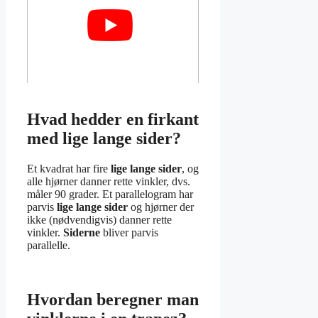
Hvad hedder en firkant
med lige lange sider?
Et kvadrat har fire
lige lange sider
, og
alle hjørner danner rette vinkler, dvs.
måler 90 grader. Et parallelogram har
parvis
lige lange sider
og hjørner der
ikke (nødvendigvis) danner rette
vinkler.
Siderne
bliver parvis
parallelle.
Hvordan beregner man