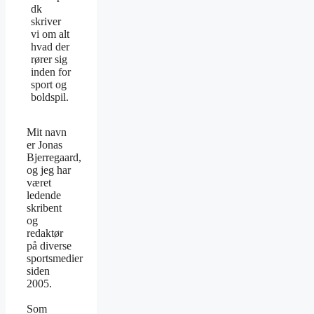
dk
skriver
vi om alt
hvad der
rører sig
inden for
sport og
boldspil.
Mit navn
er Jonas
Bjerregaard,
og jeg har
været
ledende
skribent
og
redaktør
på diverse
sportsmedier
siden
2005.
Som