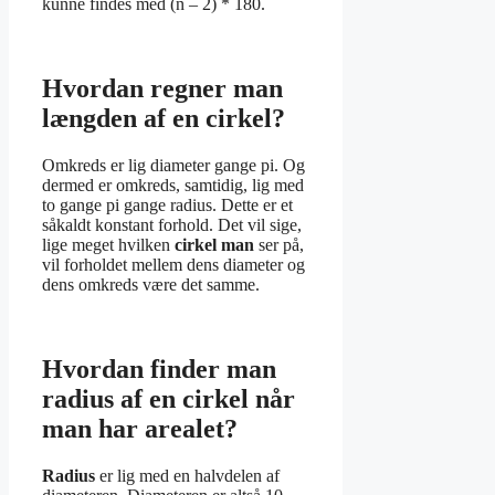
kunne findes med (n – 2) * 180.
Hvordan regner man
længden af en cirkel?
Omkreds er lig diameter gange pi. Og
dermed er omkreds, samtidig, lig med
to gange pi gange radius. Dette er et
såkaldt konstant forhold. Det vil sige,
lige meget hvilken
cirkel man
ser på,
vil forholdet mellem dens diameter og
dens omkreds være det samme.
Hvordan finder man
radius af en cirkel når
man har arealet?
Radius
er lig med en halvdelen af