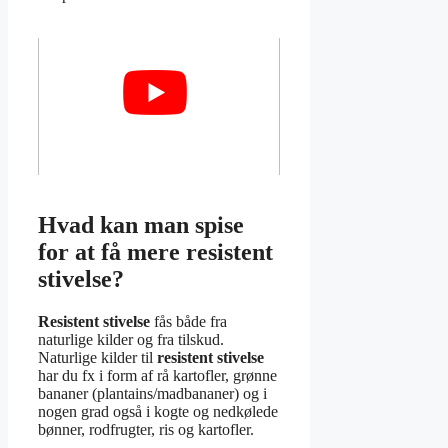
Hvad kan man spise
for at få mere resistent
stivelse?
Resistent stivelse
fås både fra
naturlige kilder og fra tilskud.
Naturlige kilder til
resistent stivelse
har du fx i form af rå kartofler, grønne
bananer (plantains/madbananer) og i
nogen grad også i kogte og nedkølede
bønner, rodfrugter, ris og kartofler.