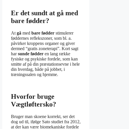
Er det sundt at gå med
bare fødder?
At
gå
med
bare fødder
stimulerer
føddernes reflekszoner, som bl. a.
påvirker kroppens organer og giver
dermed “gratis zoneterapi”. Kort sagt
har
sunde fødder
en lang række
fysiske og psykiske fordele, som kan
smitte af på din præstationsevne i hele
din hverdag, både på jobbet, i
træningssalen og hjemme.
Hvorfor bruge
Vægtløftersko?
Bruger man skoene korrekt, ser det
dog ud til, ifølge Sato studiet fra 2012,
at der kan være biomekaniske fordele