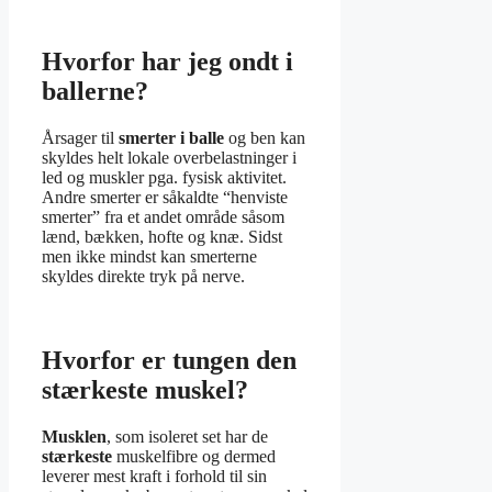
Hvorfor har jeg ondt i
ballerne?
Årsager til
smerter i balle
og ben kan
skyldes helt lokale overbelastninger i
led og muskler pga. fysisk aktivitet.
Andre smerter er såkaldte “henviste
smerter” fra et andet område såsom
lænd, bækken, hofte og knæ. Sidst
men ikke mindst kan smerterne
skyldes direkte tryk på nerve.
Hvorfor er tungen den
stærkeste muskel?
Musklen
, som isoleret set har de
stærkeste
muskelfibre og dermed
leverer mest kraft i forhold til sin