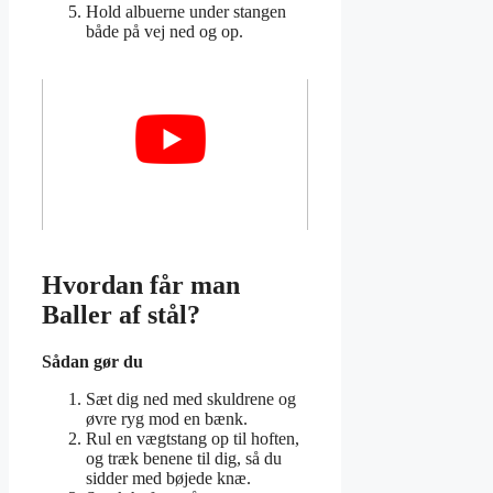
Hold albuerne under stangen
både på vej ned og op.
Hvordan får man
Baller af stål?
Sådan gør du
Sæt dig ned med skuldrene og
øvre ryg mod en bænk.
Rul en vægtstang op til hoften,
og træk benene til dig, så du
sidder med bøjede knæ.