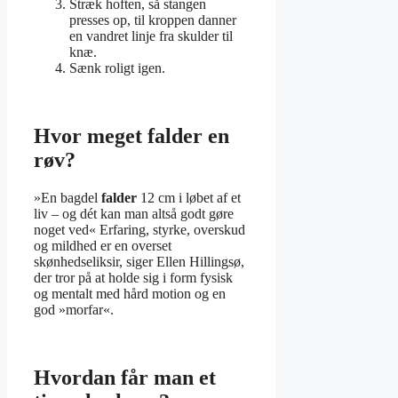
Stræk hoften, så stangen
presses op, til kroppen danner
en vandret linje fra skulder til
knæ.
Sænk roligt igen.
Hvor meget falder en
røv?
»En bagdel
falder
12 cm i løbet af et
liv – og dét kan man altså godt gøre
noget ved« Erfaring, styrke, overskud
og mildhed er en overset
skønhedseliksir, siger Ellen Hillingsø,
der tror på at holde sig i form fysisk
og mentalt med hård motion og en
god »morfar«.
Hvordan får man et