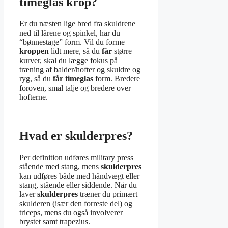
timeglas krop?
Er du næsten lige bred fra skuldrene
ned til lårene og spinkel, har du
“bønnestage” form. Vil du forme
kroppen
lidt mere, så du
får
større
kurver, skal du lægge fokus på
træning af balder/hofter og skuldre og
ryg, så du
får timeglas
form. Bredere
foroven, smal talje og bredere over
hofterne.
Hvad er skulderpres?
Per definition udføres military press
stående med stang, mens
skulderpres
kan udføres både med håndvægt eller
stang, stående eller siddende. Når du
laver
skulderpres
træner du primært
skulderen (især den forreste del) og
triceps, mens du også involverer
brystet samt trapezius.