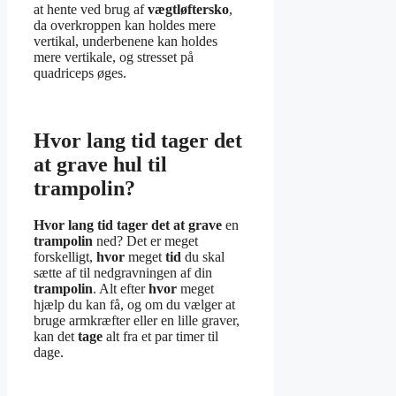
at hente ved brug af
vægtløftersko
,
da overkroppen kan holdes mere
vertikal, underbenene kan holdes
mere vertikale, og stresset på
quadriceps øges.
Hvor lang tid tager det
at grave hul til
trampolin?
Hvor lang tid tager det at grave
en
trampolin
ned? Det er meget
forskelligt,
hvor
meget
tid
du skal
sætte af til nedgravningen af din
trampolin
. Alt efter
hvor
meget
hjælp du kan få, og om du vælger at
bruge armkræfter eller en lille graver,
kan det
tage
alt fra et par timer til
dage.