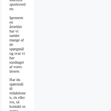
sportsverd
en.
Igennem
en
årrække
har vi
samlet
mange af
de
spørgmål
og svar vi
har
modtaget
af vores
læsere.
Har du
spørsmål
til
redaktione
n, ris eller
ros, så
kontakt os
gerne.