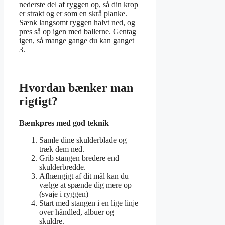
nederste del af ryggen op, så din krop
er strakt og er som en skrå planke.
Sænk langsomt ryggen halvt ned, og
pres så op igen med ballerne. Gentag
igen, så mange gange du kan ganget
3.
Hvordan bænker man
rigtigt?
Bænkpres med god teknik
Samle dine skulderblade og
træk dem ned.
Grib stangen bredere end
skulderbredde.
Afhængigt af dit mål kan du
vælge at spænde dig mere op
(svaje i ryggen)
Start med stangen i en lige linje
over håndled, albuer og
skuldre.