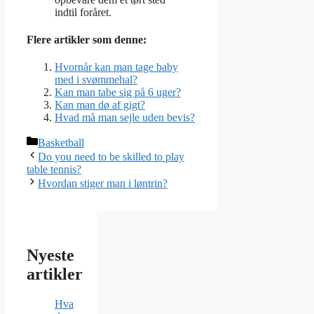
indtil foråret.
Flere artikler som denne:
Hvornår kan man tage baby
med i svømmehal?
Kan man tabe sig på 6 uger?
Kan man dø af gigt?
Hvad må man sejle uden bevis?
Kategorier
Basketball
Do you need to be skilled to play
table tennis?
Hvordan stiger man i løntrin?
Nyeste
artikler
Hva