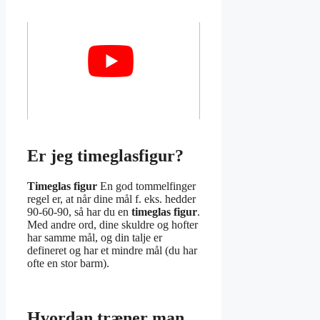
Er jeg timeglasfigur?
Timeglas figur
En god tommelfinger
regel er, at når dine mål f. eks. hedder
90-60-90, så har du en
timeglas figur
.
Med andre ord, dine skuldre og hofter
har samme mål, og din talje er
defineret og har et mindre mål (du har
ofte en stor barm).
Hvordan træner man