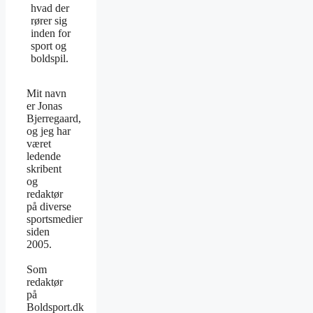
hvad der
rører sig
inden for
sport og
boldspil.
Mit navn
er Jonas
Bjerregaard,
og jeg har
været
ledende
skribent
og
redaktør
på diverse
sportsmedier
siden
2005.
Som
redaktør
på
Boldsport.dk