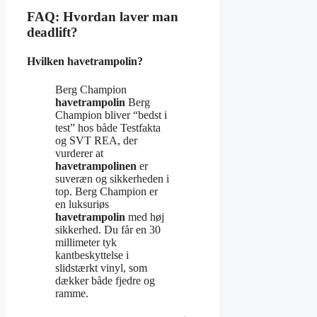
FAQ: Hvordan laver man
deadlift?
Hvilken havetrampolin?
Berg Champion
havetrampolin
Berg
Champion bliver “bedst i
test” hos både Testfakta
og SVT REA, der
vurderer at
havetrampolinen
er
suveræn og sikkerheden i
top. Berg Champion er
en luksuriøs
havetrampolin
med høj
sikkerhed. Du får en 30
millimeter tyk
kantbeskyttelse i
slidstærkt vinyl, som
dækker både fjedre og
ramme.