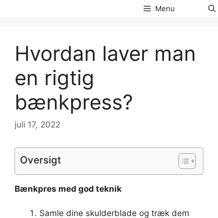
Hop
Menu
til
indhold
Hvordan laver man
en rigtig
bænkpress?
juli 17, 2022
Oversigt
Bænkpres
med god teknik
Samle dine skulderblade og træk dem