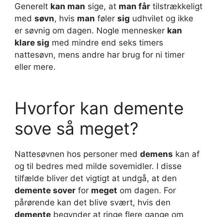
Generelt
kan man
sige, at
man får
tilstrækkeligt
med
søvn
, hvis
man
føler
sig
udhvilet og ikke
er søvnig om dagen. Nogle mennesker
kan
klare sig
med mindre end seks timers
nattesøvn, mens andre har brug for ni timer
eller mere.
Hvorfor kan demente
sove så meget?
Nattesøvnen hos personer med
demens
kan af
og til bedres med milde sovemidler. I disse
tilfælde bliver det vigtigt at undgå, at den
demente sover
for
meget
om dagen. For
pårørende kan det blive svært, hvis den
demente
begynder at ringe flere gange om