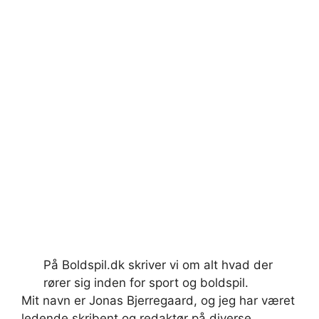
På Boldspil.dk skriver vi om alt hvad der
rører sig inden for sport og boldspil.
Mit navn er Jonas Bjerregaard, og jeg har været
ledende skribent og redaktør på diverse