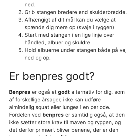
ned.
Grib stangen bredere end skulderbredde.
Afhængigt af dit mål kan du vælge at
spænde dig mere op (svaje i ryggen)
Start med stangen i en lige linje over
håndled, albuer og skuldre.
Hold albuerne under stangen både på vej
ned og op.
Er benpres godt?
Benpres
er også et
godt
alternativ for dig, som
af forskellige årsager, ikke kan udføre
almindelig squat eller lunges i en periode.
Fordelen ved
benpres
er samtidig også, at den
ikke sætter store krav til maven og ryggen, og
det derfor primært bliver benene, der er den