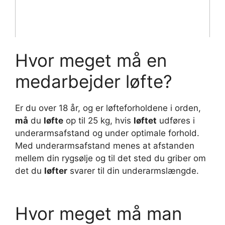
Hvor meget må en
medarbejder løfte?
Er du over 18 år, og er løfteforholdene i orden,
må
du
løfte
op til 25 kg, hvis
løftet
udføres i
underarmsafstand og under optimale forhold.
Med underarmsafstand menes at afstanden
mellem din rygsølje og til det sted du griber om
det du
løfter
svarer til din underarmslængde.
Hvor meget må man