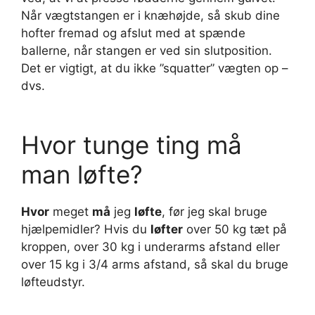
Når vægtstangen er i knæhøjde, så skub dine
hofter fremad og afslut med at spænde
ballerne, når stangen er ved sin slutposition.
Det er vigtigt, at du ikke ”squatter” vægten op –
dvs.
Hvor tunge ting må
man løfte?
Hvor
meget
må
jeg
løfte
, før jeg skal bruge
hjælpemidler? ​Hvis du
løfter
over 50 kg tæt på
kroppen, over 30 kg i underarms afstand eller
over 15 kg i 3/4 arms afstand, så skal du bruge
løfteudstyr.