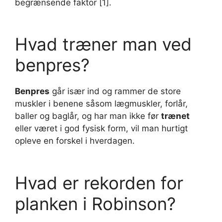
begrænsende faktor [1].
Hvad træner man ved
benpres?
Benpres
går især ind og rammer de store
muskler i benene såsom lægmuskler, forlår,
baller og baglår, og har man ikke før
trænet
eller været i god fysisk form, vil man hurtigt
opleve en forskel i hverdagen.
Hvad er rekorden for
planken i Robinson?