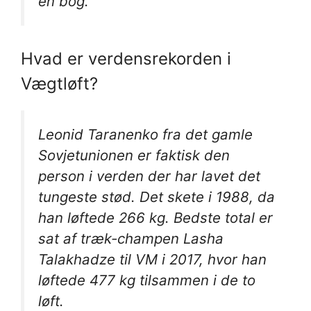
en bog.
Hvad er verdensrekorden i
Vægtløft?
Leonid Taranenko fra det gamle
Sovjetunionen er faktisk den
person i verden der har lavet det
tungeste stød. Det skete i 1988, da
han løftede 266 kg. Bedste total er
sat af træk-champen Lasha
Talakhadze til VM i 2017, hvor han
løftede 477 kg tilsammen i de to
løft.