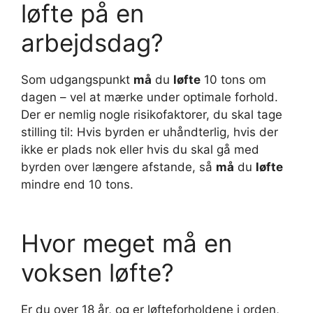
løfte på en
arbejdsdag?
​Som udgangspunkt
må
du
løfte
10 tons om
dagen – vel at mærke under optimale forhold.
Der er nemlig nogle risikofaktorer, du skal tage
stilling til: Hvis byrden er uhåndterlig, hvis der
ikke er plads nok eller hvis du skal gå med
byrden over længere afstande, så
må
du
løfte
mindre end 10 tons.
Hvor meget må en
voksen løfte?
Er du over 18 år, og er løfteforholdene i orden,