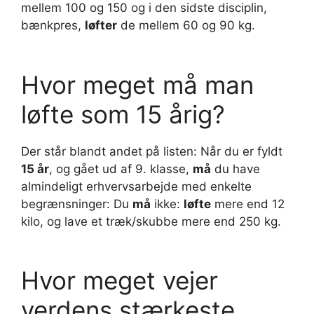
mellem 100 og 150 og i den sidste disciplin,
bænkpres,
løfter
de mellem 60 og 90 kg.
Hvor meget må man
løfte som 15 årig?
Der står blandt andet på listen: Når du er fyldt
15 år
, og gået ud af 9. klasse,
må
du have
almindeligt erhvervsarbejde med enkelte
begrænsninger: Du
må
ikke:
løfte
mere end 12
kilo, og lave et træk/skubbe mere end 250 kg.
Hvor meget vejer
verdens stærkeste