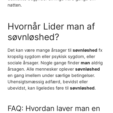
natten.
Hvornår Lider man af
søvnløshed?
Det kan være mange årsager til
søvnløshed
fx
kropslig sygdom eller psykisk sygdom, eller
sociale årsager. Nogle gange finder
man
aldrig
årsagen. Alle mennesker oplever
søvnløshed
en gang imellem under særlige betingelser.
Uhensigtsmæssig adfærd, bevidst eller
ubevidst, kan ligeledes føre til
søvnløshed
.
FAQ: Hvordan laver man en