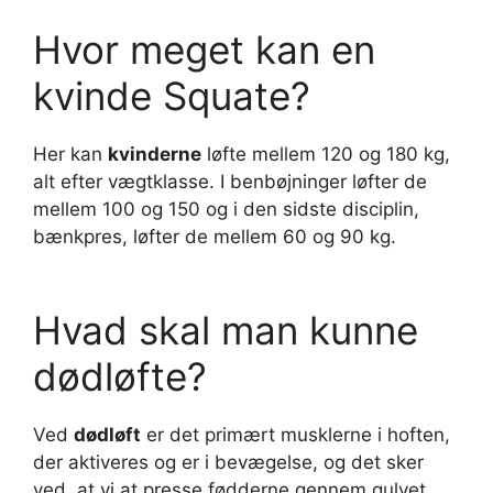
Hvor meget kan en
kvinde Squate?
Her kan
kvinderne
løfte mellem 120 og 180 kg,
alt efter vægtklasse. I benbøjninger løfter de
mellem 100 og 150 og i den sidste disciplin,
bænkpres, løfter de mellem 60 og 90 kg.
Hvad skal man kunne
dødløfte?
Ved
dødløft
er det primært musklerne i hoften,
der aktiveres og er i bevægelse, og det sker
ved, at vi at presse fødderne gennem gulvet.