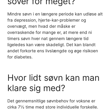
sover for meget?
Mindre søvn i en længere periode kan udløse alt
fra depression, hjerte-kar-problemer og
overvægt, men hvad der måske er
overraskende for mange er, at mere end ni
timers søvn hver nat gennem længere tid
ligeledes kan være skadeligt. Det kan blandt
andet forkorte ens livslængde og øge risikoen
for diabetes.
Hvor lidt søvn kan man
klare sig med?
Det gennemsnitlige søvnbehov for voksne er
cirka 7½ time med store individuelle forskelle.