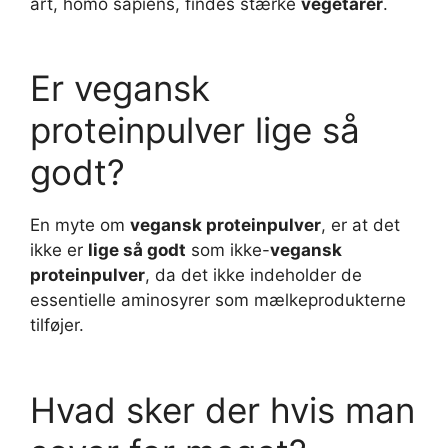
art, homo sapiens, findes stærke
vegetarer
.
Er vegansk
proteinpulver lige så
godt?
En myte om
vegansk proteinpulver
, er at det
ikke er
lige så godt
som ikke-
vegansk
proteinpulver
, da det ikke indeholder de
essentielle aminosyrer som mælkeprodukterne
tilføjer.
Hvad sker der hvis man