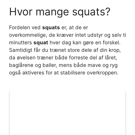
Hvor mange squats?
Fordelen ved
squats
er, at de er
overkommelige, de kræver intet udstyr og selv ti
minutters
squat
hver dag kan gøre en forskel.
Samtidigt får du trænet store dele af din krop,
da øvelsen træner både forreste del af låret,
baglårene og baller, mens både mave og ryg
også aktiveres for at stabilisere overkroppen.