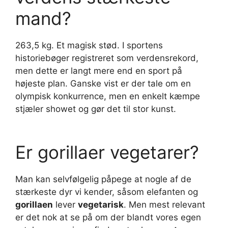
mand?
263,5 kg. Et magisk stød. I sportens
historiebøger registreret som verdensrekord,
men dette er langt mere end en sport på
højeste plan. Ganske vist er der tale om en
olympisk konkurrence, men en enkelt kæmpe
stjæler showet og gør det til stor kunst.
Er gorillaer vegetarer?
Man kan selvfølgelig påpege at nogle af de
stærkeste dyr vi kender, såsom elefanten og
gorillaen
lever
vegetarisk
. Men mest relevant
er det nok at se på om der blandt vores egen