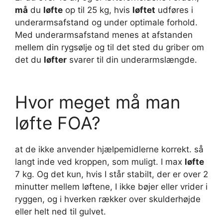
må
du
løfte
op til 25 kg, hvis
løftet
udføres i
underarmsafstand og under optimale forhold.
Med underarmsafstand menes at afstanden
mellem din rygsølje og til det sted du griber om
det du
løfter
svarer til din underarmslængde.
Hvor meget må man
løfte FOA?
at de ikke anvender hjælpemidlerne korrekt. så
langt inde ved kroppen, som muligt. I max
løfte
7 kg. Og det kun, hvis I står stabilt, der er over 2
minutter mellem løftene, I ikke bøjer eller vrider i
ryggen, og i hverken rækker over skulderhøjde
eller helt ned til gulvet.