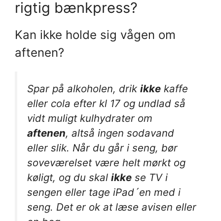
rigtig bænkpress?
Kan ikke holde sig vågen om
aftenen?
Spar på alkoholen, drik
ikke
kaffe
eller cola efter kl 17 og undlad så
vidt muligt kulhydrater om
aftenen
, altså ingen sodavand
eller slik. Når du går i seng, bør
soveværelset være helt mørkt og
køligt, og du skal
ikke
se TV i
sengen eller tage iPad´en med i
seng. Det er ok at læse avisen eller