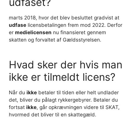
udfaset?
marts 2018, hvor det blev besluttet gradvist at
udfase
licensbetalingen frem mod 2022. Derfor
er
medielicensen
nu finansieret gennem
skatten og forvaltet af Gældsstyrelsen.
Hvad sker der hvis man
ikke er tilmeldt licens?
Når du
ikke
betaler til tiden eller helt undlader
det, bliver du pålagt rykkergebyrer. Betaler du
fortsat
ikke
, går opkrævningen videre til SKAT,
hvormed det bliver til en skattegæld.