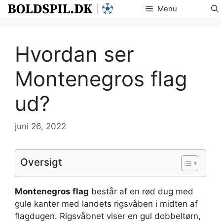
Hop
Menu
til
indhold
Hvordan ser
Montenegros flag
ud?
juni 26, 2022
Oversigt
Montenegros flag
består af en rød dug med
gule kanter med landets rigsvåben i midten af
flagdugen. Rigsvåbnet viser en gul dobbeltørn,