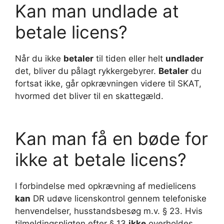
Kan man undlade at
betale licens?
Når du ikke
betaler
til tiden eller helt
undlader
det, bliver du pålagt rykkergebyrer.
Betaler
du
fortsat ikke, går opkrævningen videre til SKAT,
hvormed det bliver til en skattegæld.
Kan man få en bøde for
ikke at betale licens?
I forbindelse med opkrævning af medielicens
kan
DR udøve licenskontrol gennem telefoniske
henvendelser, husstandsbesøg m.v. § 23. Hvis
tilmeldingspligten efter § 13
ikke
overholdes,