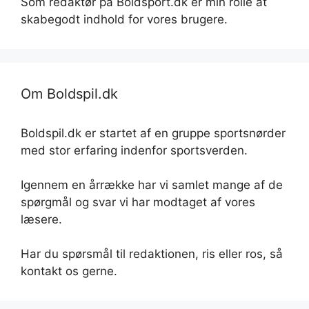
Som redaktør på Boldsport.dk er min rolle at
skabegodt indhold for vores brugere.
Om Boldspil.dk
Boldspil.dk er startet af en gruppe sportsnørder
med stor erfaring indenfor sportsverden.
Igennem en årrække har vi samlet mange af de
spørgmål og svar vi har modtaget af vores
læsere.
Har du spørsmål til redaktionen, ris eller ros, så
kontakt os gerne.