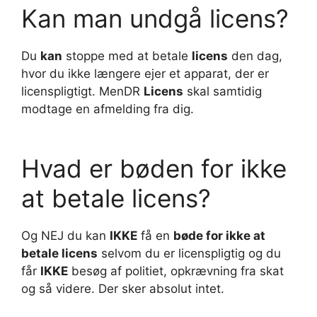
Kan man undgå licens?
Du
kan
stoppe med at betale
licens
den dag,
hvor du ikke længere ejer et apparat, der er
licenspligtigt. MenDR
Licens
skal samtidig
modtage en afmelding fra dig.
Hvad er bøden for ikke
at betale licens?
Og NEJ du kan
IKKE
få en
bøde for ikke at
betale licens
selvom du er licenspligtig og du
får
IKKE
besøg af politiet, opkrævning fra skat
og så videre. Der sker absolut intet.