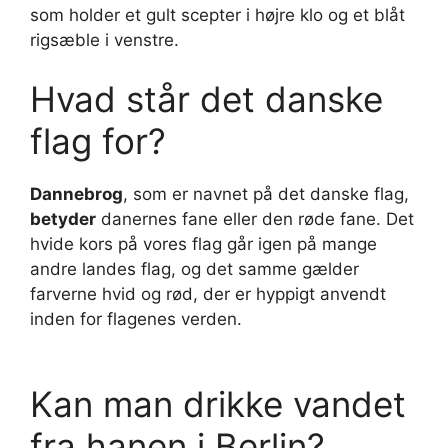
som holder et gult scepter i højre klo og et blåt
rigsæble i venstre.
Hvad står det danske
flag for?
Dannebrog
, som er navnet på det danske flag,
betyder
danernes fane eller den røde fane. Det
hvide kors på vores flag går igen på mange
andre landes flag, og det samme gælder
farverne hvid og rød, der er hyppigt anvendt
inden for flagenes verden.
Kan man drikke vandet
fra hanen i Berlin?