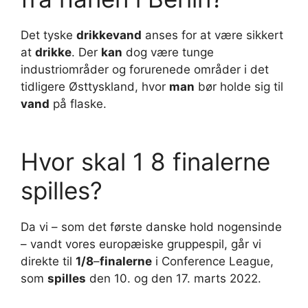
Det tyske
drikkevand
anses for at være sikkert
at
drikke
. Der
kan
dog være tunge
industriområder og forurenede områder i det
tidligere Østtyskland, hvor
man
bør holde sig til
vand
på flaske.
Hvor skal 1 8 finalerne
spilles?
Da vi – som det første danske hold nogensinde
– vandt vores europæiske gruppespil, går vi
direkte til
1/8
–
finalerne
i Conference League,
som
spilles
den 10. og den 17. marts 2022.