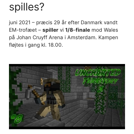
spilles?
juni 2021 – præcis 29 år efter Danmark vandt
EM-trofæet –
spiller
vi
1/8
–
finale
mod Wales
på Johan Cruyff Arena i Amsterdam. Kampen
fløjtes i gang kl. 18.00.