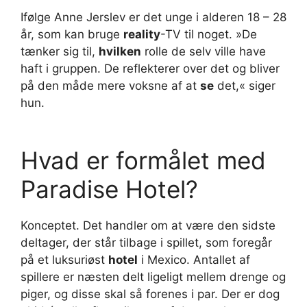
Ifølge Anne Jerslev er det unge i alderen 18 – 28
år, som kan bruge
reality
-TV til noget. »De
tænker sig til,
hvilken
rolle de selv ville have
haft i gruppen. De reflekterer over det og bliver
på den måde mere voksne af at
se
det,« siger
hun.
Hvad er formålet med
Paradise Hotel?
Konceptet. Det handler om at være den sidste
deltager, der står tilbage i spillet, som foregår
på et luksuriøst
hotel
i Mexico. Antallet af
spillere er næsten delt ligeligt mellem drenge og
piger, og disse skal så forenes i par. Der er dog