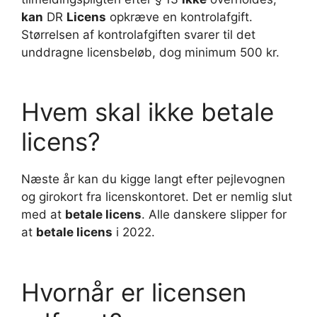
kan
DR
Licens
opkræve en kontrolafgift.
Størrelsen af kontrolafgiften svarer til det
unddragne licensbeløb, dog minimum 500 kr.
Hvem skal ikke betale
licens?
Næste år kan du kigge langt efter pejlevognen
og girokort fra licenskontoret. Det er nemlig slut
med at
betale licens
. Alle danskere slipper for
at
betale licens
i 2022.
Hvornår er licensen