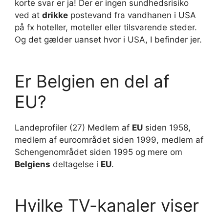
korte svar er ja! Der er ingen sundhedsrisiko
ved at
drikke
postevand fra vandhanen i USA
på fx hoteller, moteller eller tilsvarende steder.
Og det gælder uanset hvor i USA, I befinder jer.
Er Belgien en del af
EU?
Landeprofiler (27) Medlem af
EU
siden 1958,
medlem af euroområdet siden 1999, medlem af
Schengenområdet siden 1995 og mere om
Belgiens
deltagelse i
EU
.
Hvilke TV-kanaler viser