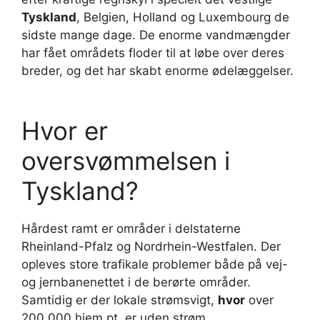
Tyskland
, Belgien, Holland og Luxembourg de
sidste mange dage. De enorme vandmængder
har fået områdets floder til at løbe over deres
breder, og det har skabt enorme ødelæggelser.
Hvor er
oversvømmelsen i
Tyskland?
Hårdest ramt er områder i delstaterne
Rheinland-Pfalz og Nordrhein-Westfalen. Der
opleves store trafikale problemer både på vej-
og jernbanenettet i de berørte områder.
Samtidig er der lokale strømsvigt,
hvor
over
200.000 hjem pt. er uden strøm.