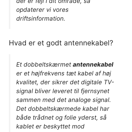
der er fejl i dit område, så
opdaterer vi vores
driftsinformation.
Hvad er et godt antennekabel?
Et dobbeltskærmet
antennekabel
er et højfrekvens tæt kabel af høj
kvalitet, der sikrer det digitale TV-
signal bliver leveret til fjernsynet
sammen med det analoge signal.
Det dobbeltskærmede kabel har
både trådnet og folie yderst, så
kablet er beskyttet mod