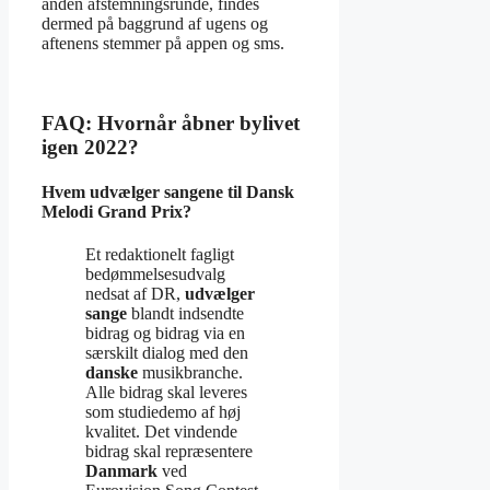
anden afstemningsrunde, findes
dermed på baggrund af ugens og
aftenens stemmer på appen og sms.
FAQ: Hvornår åbner bylivet
igen 2022?
Hvem udvælger sangene til Dansk
Melodi Grand Prix?
Et redaktionelt fagligt
bedømmelsesudvalg
nedsat af DR,
udvælger
sange
blandt indsendte
bidrag og bidrag via en
særskilt dialog med den
danske
musikbranche.
Alle bidrag skal leveres
som studiedemo af høj
kvalitet. Det vindende
bidrag skal repræsentere
Danmark
ved