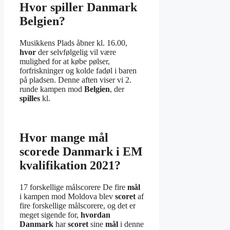
Hvor spiller Danmark
Belgien?
Musikkens Plads åbner kl. 16.00,
hvor
der selvfølgelig vil være
mulighed for at købe pølser,
forfriskninger og kolde fadøl i baren
på pladsen. Denne aften viser vi 2.
runde kampen mod
Belgien
, der
spilles
kl.
Hvor mange mål
scorede Danmark i EM
kvalifikation 2021?
17 forskellige målscorere De fire
mål
i kampen mod Moldova blev
scoret
af
fire forskellige målscorere, og det er
meget sigende for,
hvordan
Danmark
har
scoret
sine
mål
i denne