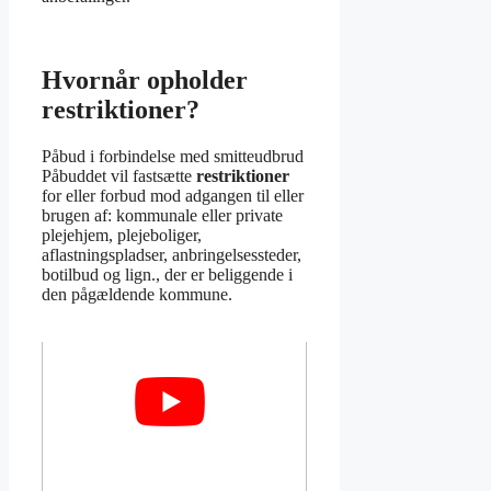
Hvornår opholder
restriktioner?
Påbud i forbindelse med smitteudbrud
Påbuddet vil fastsætte
restriktioner
for eller forbud mod adgangen til eller
brugen af: kommunale eller private
plejehjem, plejeboliger,
aflastningspladser, anbringelsessteder,
botilbud og lign., der er beliggende i
den pågældende kommune.