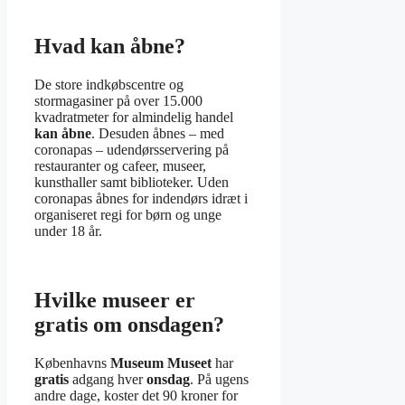
Hvad kan åbne?
De store indkøbscentre og
stormagasiner på over 15.000
kvadratmeter for almindelig handel
kan åbne
. Desuden åbnes – med
coronapas – udendørsservering på
restauranter og cafeer, museer,
kunsthaller samt biblioteker. Uden
coronapas åbnes for indendørs idræt i
organiseret regi for børn og unge
under 18 år.
Hvilke museer er
gratis om onsdagen?
Københavns
Museum
Museet
har
gratis
adgang hver
onsdag
. På ugens
andre dage, koster det 90 kroner for