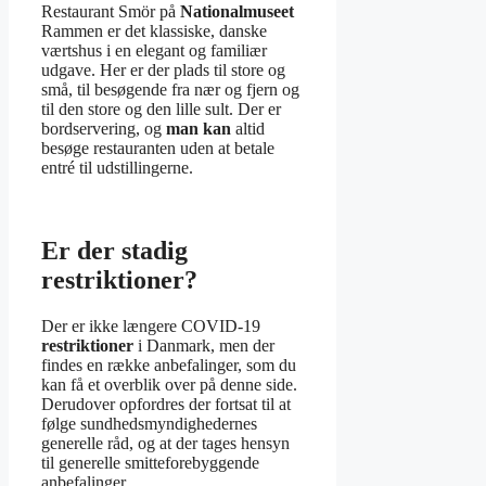
Restaurant Smör på
Nationalmuseet
Rammen er det klassiske, danske
værtshus i en elegant og familiær
udgave. Her er der plads til store og
små, til besøgende fra nær og fjern og
til den store og den lille sult. Der er
bordservering, og
man kan
altid
besøge restauranten uden at betale
entré til udstillingerne.
Er der stadig
restriktioner?
Der er ikke længere COVID-19
restriktioner
i Danmark, men der
findes en række anbefalinger, som du
kan få et overblik over på denne side.
Derudover opfordres der fortsat til at
følge sundhedsmyndighedernes
generelle råd, og at der tages hensyn
til generelle smitteforebyggende
anbefalinger.