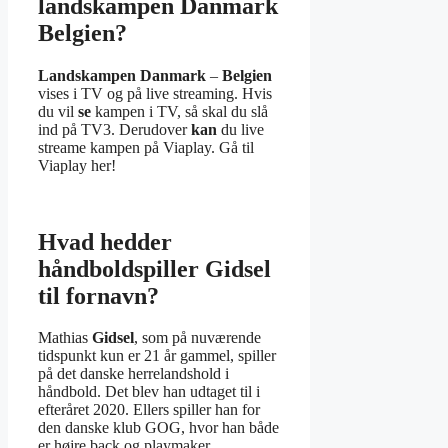
landskampen Danmark
Belgien?
Landskampen Danmark
–
Belgien
vises i TV og på live streaming. Hvis
du vil
se
kampen i TV, så skal du slå
ind på TV3. Derudover
kan
du live
streame kampen på Viaplay. Gå til
Viaplay her!
Hvad hedder
håndboldspiller Gidsel
til fornavn?
Mathias
Gidsel
, som på nuværende
tidspunkt kun er 21 år gammel, spiller
på det danske herrelandshold i
håndbold. Det blev han udtaget til i
efteråret 2020. Ellers spiller han for
den danske klub GOG, hvor han både
er højre back og playmaker.