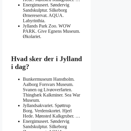
Energimuseet. Søndervig
Sandskulptur. Silkeborg
Ørnereservat. AQUA.
Labyrinthia.
Jyllands Park Zoo. WOW
PARK. Give Egnens Museum.
Økolariet.
Hvad sker der i Jylland
i dag?
Bunkermuseum Hanstholm.
Aalborg Forsvars Museum.
Svanen og Livøoverfarten.
Thingbæk Kalkminer. Sea War
Museum.
Jyllandsakvariet. Spøttrup
Borg. Verdenskortet. Hjerl
Hede. Mønsted Kalkgruber. …
Energimuseet. Søndervig
Sandskulptur. Silkeborg