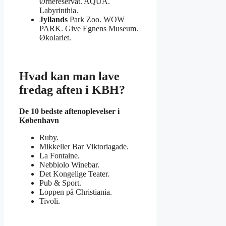
Ørnereservat. AQUA.
Labyrinthia.
Jyllands
Park Zoo. WOW
PARK. Give Egnens Museum.
Økolariet.
Hvad kan man lave
fredag aften i KBH?
De 10 bedste aftenoplevelser i
København
Ruby.
Mikkeller Bar Viktoriagade.
La Fontaine.
Nebbiolo Winebar.
Det Kongelige Teater.
Pub & Sport.
Loppen på Christiania.
Tivoli.