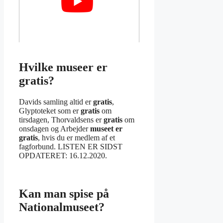
Hvilke museer er
gratis?
Davids samling altid er
gratis
,
Glyptoteket som er
gratis
om
tirsdagen, Thorvaldsens er
gratis
om
onsdagen og Arbejder
museet er
gratis
, hvis du er medlem af et
fagforbund. LISTEN ER SIDST
OPDATERET: 16.12.2020.
Kan man spise på
Nationalmuseet?