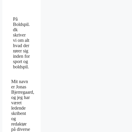
På
Boldspil.
dk
skriver
vi om alt
hvad der
rører sig
inden for
sport og
boldspil.
Mit navn
er Jonas
Bjerregaard,
og jeg har
været
ledende
skribent
og
redaktør
på diverse