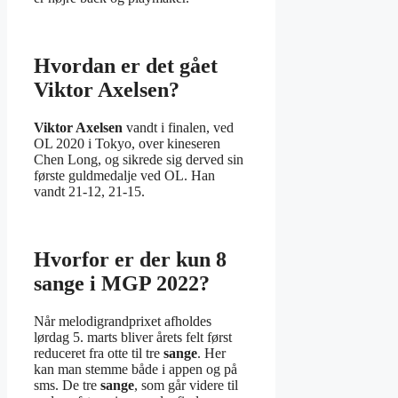
Hvordan er det gået
Viktor Axelsen?
Viktor Axelsen
vandt i finalen, ved
OL 2020 i Tokyo, over kineseren
Chen Long, og sikrede sig derved sin
første guldmedalje ved OL. Han
vandt 21-12, 21-15.
Hvorfor er der kun 8
sange i MGP 2022?
Når melodigrandprixet afholdes
lørdag 5. marts bliver årets felt først
reduceret fra otte til tre
sange
. Her
kan man stemme både i appen og på
sms. De tre
sange
, som går videre til