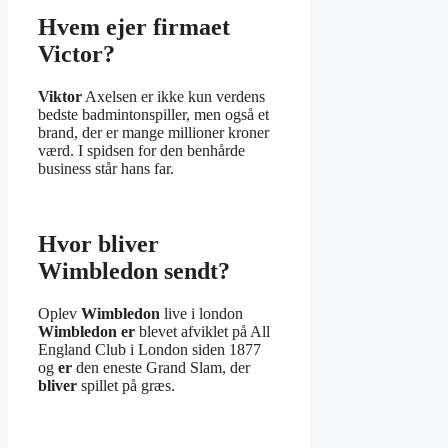
Hvem ejer firmaet
Victor?
Viktor
Axelsen er ikke kun verdens
bedste badmintonspiller, men også et
brand, der er mange millioner kroner
værd. I spidsen for den benhårde
business står hans far.
Hvor bliver
Wimbledon sendt?
Oplev
Wimbledon
live i london
Wimbledon er
blevet afviklet på All
England Club i London siden 1877
og
er
den eneste Grand Slam, der
bliver
spillet på græs.