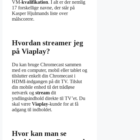
VM-
kvalifikation
. I alt er der nemlig
17 forskellige navne, der står på
Kasper Hjulmands liste over
målscorere.
Hvordan streamer jeg
på Viaplay?
Du kan bruge Chromecast sammen
med en computer, mobil eller tablet og
tilslutter enkelt din Chromecast i
HDMI-indgangen på dit TV. Tilslut
din mobile enhed til det trådløse
netværk og
stream
dit
yndlingsindhold direkte til TV’et. Du
skal være
Viaplay
-kunde for at få
adgang til indholdet.
Hvor kan man se