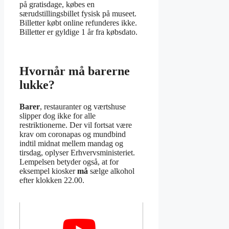
på gratisdage, købes en
særudstillingsbillet fysisk på museet.
Billetter købt online refunderes ikke.
Billetter er gyldige 1 år fra købsdato.
Hvornår må barerne
lukke?
Barer
, restauranter og værtshuse
slipper dog ikke for alle
restriktionerne. Der vil fortsat være
krav om coronapas og mundbind
indtil midnat mellem mandag og
tirsdag, oplyser Erhvervsministeriet.
Lempelsen betyder også, at for
eksempel kiosker
må
sælge alkohol
efter klokken 22.00.