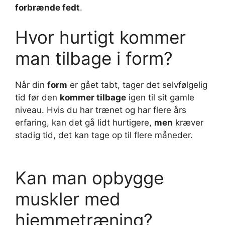
forbrænde fedt
.
Hvor hurtigt kommer
man tilbage i form?
Når din
form
er gået tabt, tager det selvfølgelig
tid før den
kommer tilbage
igen til sit gamle
niveau. Hvis du har trænet og har flere års
erfaring, kan det gå lidt hurtigere,
men
kræver
stadig tid, det kan tage op til flere måneder.
Kan man opbygge
muskler med
hjemmetræning?