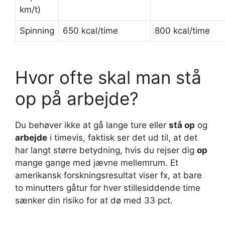
km/t)
Spinning
650 kcal/time
800 kcal/time
Hvor ofte skal man stå
op på arbejde?
Du behøver ikke at gå lange ture eller
stå op
og
arbejde
i timevis, faktisk ser det ud til, at det
har langt større betydning, hvis du rejser dig
op
mange gange med jævne mellemrum. Et
amerikansk forskningsresultat viser fx, at bare
to minutters gåtur for hver stillesiddende time
sænker din risiko for at dø med 33 pct.