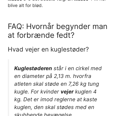
blive alt for blød.
FAQ: Hvornår begynder man
at forbrænde fedt?
Hvad vejer en kuglestøder?
Kuglestøderen
står i en cirkel med
en diameter på 2,13 m. hvorfra
atleten skal støde en 7,26 kg tung
kugle. For kvinder
vejer
kuglen 4
kg. Det er imod reglerne at kaste
kuglen, den skal stødes med en
skubbende bevægelse.