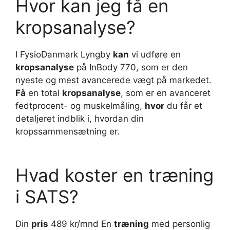
Hvor kan jeg få en
kropsanalyse?
I FysioDanmark Lyngby
kan
vi udføre en
kropsanalyse
på InBody 770, som er den
nyeste og mest avancerede vægt på markedet.
Få
en total
kropsanalyse
, som er en avanceret
fedtprocent- og muskelmåling,
hvor
du får et
detaljeret indblik i, hvordan din
kropssammensætning er.
Hvad koster en træning
i SATS?
Din
pris
489 kr/mnd En
træning
med personlig