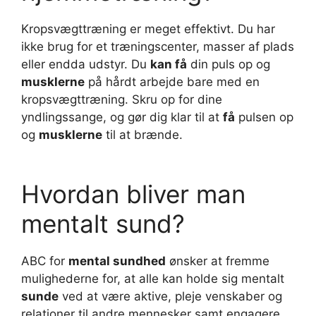
Kropsvægttræning er meget effektivt. Du har
ikke brug for et træningscenter, masser af plads
eller endda udstyr. Du
kan få
din puls op og
musklerne
på hårdt arbejde bare med en
kropsvægttræning. Skru op for dine
yndlingssange, og gør dig klar til at
få
pulsen op
og
musklerne
til at brænde.
Hvordan bliver man
mentalt sund?
ABC for
mental sundhed
ønsker at fremme
mulighederne for, at alle kan holde sig mentalt
sunde
ved at være aktive, pleje venskaber og
relationer til andre mennesker samt engagere