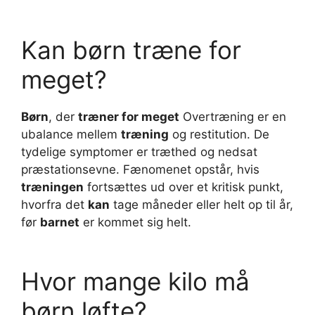
Kan børn træne for
meget?
Børn
, der
træner for meget
Overtræning er en
ubalance mellem
træning
og restitution. De
tydelige symptomer er træthed og nedsat
præstationsevne. Fænomenet opstår, hvis
træningen
fortsættes ud over et kritisk punkt,
hvorfra det
kan
tage måneder eller helt op til år,
før
barnet
er kommet sig helt.
Hvor mange kilo må
børn løfte?