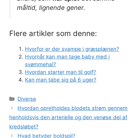
måltid, lignende gener.
Flere artikler som denne:
Hvorfor er der svampe i græsplænen?
Hvornår kan man tage baby med i
svømmehal?
Hvordan starter man til golf?
Kan man tabe sig på 6 uger?
Kategorier
Diverse
Hvordan opretholdes blodets strøm gennem
henholdsvis den arterielle og den venøse del af
kredsløbet?
Hvad betyder boldspil?