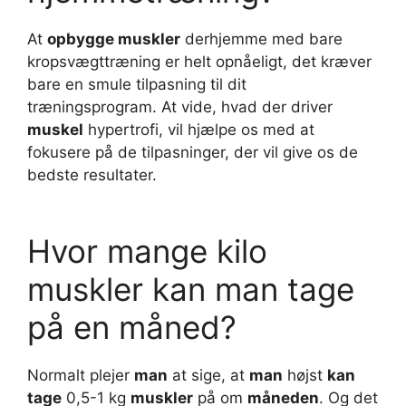
At
opbygge muskler
derhjemme med bare
kropsvægttræning er helt opnåeligt, det kræver
bare en smule tilpasning til dit
træningsprogram. At vide, hvad der driver
muskel
hypertrofi, vil hjælpe os med at
fokusere på de tilpasninger, der vil give os de
bedste resultater.
Hvor mange kilo
muskler kan man tage
på en måned?
Normalt plejer
man
at sige, at
man
højst
kan
tage
0,5-1 kg
muskler
på om
måneden
. Og det