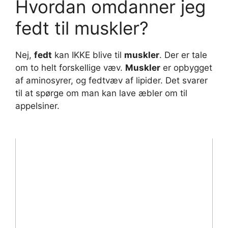
Hvordan omdanner jeg
fedt til muskler?
Nej,
fedt
kan IKKE blive til
muskler
. Der er tale
om to helt forskellige væv.
Muskler
er opbygget
af aminosyrer, og fedtvæv af lipider. Det svarer
til at spørge om man kan lave æbler om til
appelsiner.