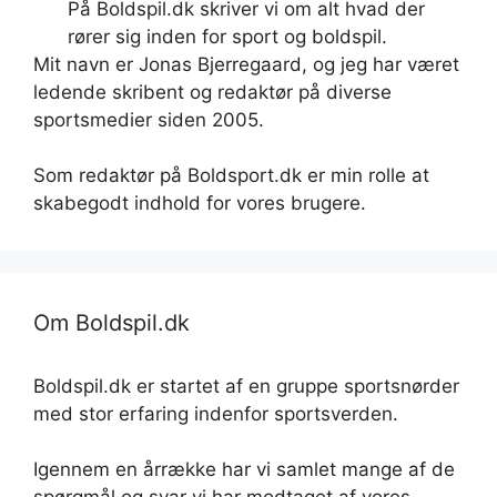
På Boldspil.dk skriver vi om alt hvad der
rører sig inden for sport og boldspil.
Mit navn er Jonas Bjerregaard, og jeg har været
ledende skribent og redaktør på diverse
sportsmedier siden 2005.
Som redaktør på Boldsport.dk er min rolle at
skabegodt indhold for vores brugere.
Om Boldspil.dk
Boldspil.dk er startet af en gruppe sportsnørder
med stor erfaring indenfor sportsverden.
Igennem en årrække har vi samlet mange af de
spørgmål og svar vi har modtaget af vores