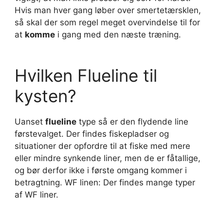
Hvis man hver gang løber over smertetærsklen,
så skal der som regel meget overvindelse til for
at
komme
i gang med den næste træning.
Hvilken Flueline til
kysten?
Uanset
flueline
type så er den flydende line
førstevalget. Der findes fiskepladser og
situationer der opfordre til at fiske med mere
eller mindre synkende liner, men de er fåtallige,
og bør derfor ikke i første omgang kommer i
betragtning. WF linen: Der findes mange typer
af WF liner.