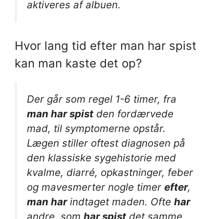
aktiveres af albuen.
Hvor lang tid efter man har spist
kan man kaste det op?
Der går som regel 1-6 timer, fra
man har spist
den fordærvede
mad, til symptomerne opstår.
Lægen stiller oftest diagnosen på
den klassiske sygehistorie med
kvalme, diarré, opkastninger, feber
og mavesmerter nogle timer
efter
,
man har
indtaget maden. Ofte
har
andre, som
har spist
det samme