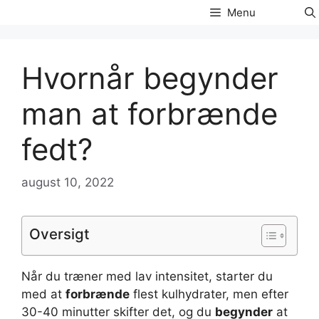
Hop
Menu
til
indhold
Hvornår begynder
man at forbrænde
fedt?
august 10, 2022
Oversigt
Når du træner med lav intensitet, starter du
med at
forbrænde
flest kulhydrater, men efter
30-40 minutter skifter det, og du
begynder
at