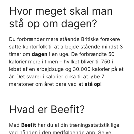
Hvor meget skal man
stå op om dagen?
Du forbrænder mere stående Britiske forskere
satte kontorfolk til at arbejde stående mindst 3
timer om
dagen
i en uge. De forbrændte 50
kalorier mere i timen – hvilket bliver til 750 i
løbet af en arbejdsuge og 30.000 kalorier på et
år. Det svarer i kalorier cirka til at løbe 7
maratoner om året bare ved at
stå op
!
Hvad er Beefit?
Med
Beefit
har du al din træningsstatistik lige
ved hånden i den medfølgende app. Selve