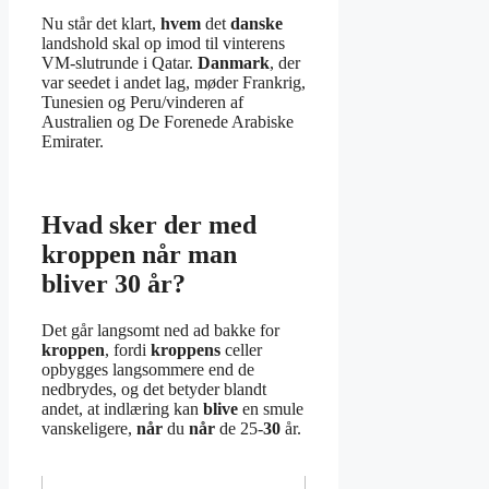
Nu står det klart,
hvem
det
danske
landshold skal op imod til vinterens
VM-slutrunde i Qatar.
Danmark
, der
var seedet i andet lag, møder Frankrig,
Tunesien og Peru/vinderen af
Australien og De Forenede Arabiske
Emirater.
Hvad sker der med
kroppen når man
bliver 30 år?
Det går langsomt ned ad bakke for
kroppen
, fordi
kroppens
celler
opbygges langsommere end de
nedbrydes, og det betyder blandt
andet, at indlæring kan
blive
en smule
vanskeligere,
når
du
når
de 25-
30
år.