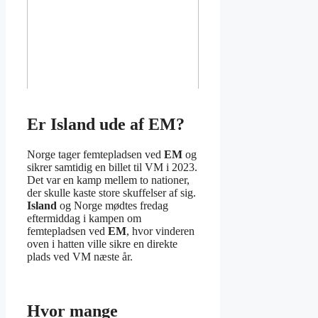
Er Island ude af EM?
Norge tager femtepladsen ved
EM
og
sikrer samtidig en billet til VM i 2023.
Det var en kamp mellem to nationer,
der skulle kaste store skuffelser af sig.
Island
og Norge mødtes fredag
eftermiddag i kampen om
femtepladsen ved
EM
, hvor vinderen
oven i hatten ville sikre en direkte
plads ved VM næste år.
Hvor mange