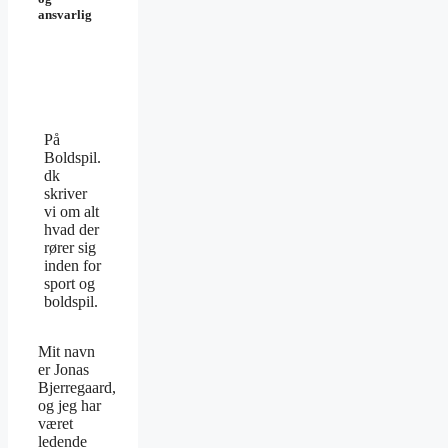
ansvarlig
På
Boldspil.
dk
skriver
vi om alt
hvad der
rører sig
inden for
sport og
boldspil.
Mit navn
er Jonas
Bjerregaard,
og jeg har
været
ledende