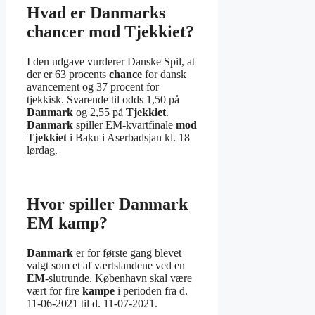
Hvad er Danmarks
chancer mod Tjekkiet?
I den udgave vurderer Danske Spil, at
der er 63 procents
chance
for dansk
avancement og 37 procent for
tjekkisk. Svarende til odds 1,50 på
Danmark
og 2,55 på
Tjekkiet
.
Danmark
spiller EM-kvartfinale
mod
Tjekkiet
i Baku i Aserbadsjan kl. 18
lørdag.
Hvor spiller Danmark
EM kamp?
Danmark
er for første gang blevet
valgt som et af værtslandene ved en
EM
-slutrunde. København skal være
vært for fire
kampe
i perioden fra d.
11-06-2021 til d. 11-07-2021.