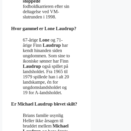
stoppede
fodboldkarrieren efter sin
deltagelse ved VM-
slutrunden i 1998.
Hvor gammel er Lone Laudrup?
67-årige
Lone
og 71-
årige Finn
Laudrup
har
kendt hinanden siden
ungdommen. Som sine to
ikoniske sønner har Finn
Laudrup
også spillet på
landsholdet. Fra 1965 til
1979 spillede han i alt 20
landskampe, én for
ungdomslandsholdet og
19 for A-landsholdet.
Er Michael Laudrup blevet skilt?
Brians familie usynlig
Heller ikke årsagen til
bruddet mellem
Michael