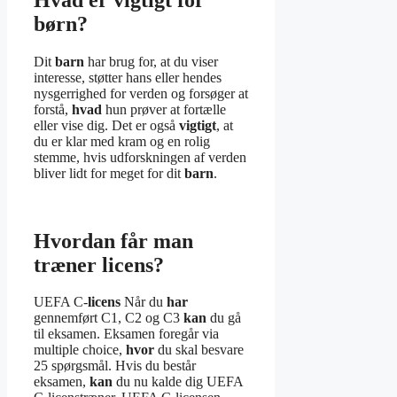
børn?
Dit
barn
har brug for, at du viser
interesse, støtter hans eller hendes
nysgerrighed for verden og forsøger at
forstå,
hvad
hun prøver at fortælle
eller vise dig. Det er også
vigtigt
, at
du er klar med kram og en rolig
stemme, hvis udforskningen af verden
bliver lidt for meget for dit
barn
.
Hvordan får man
træner licens?
UEFA C-
licens
Når du
har
gennemført C1, C2 og C3
kan
du gå
til eksamen. Eksamen foregår via
multiple choice,
hvor
du skal besvare
25 spørgsmål. Hvis du består
eksamen,
kan
du nu kalde dig UEFA