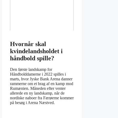
Hvornår skal
kvindelandsholdet i
håndbold spille?
Den første landskamp for
Håndbolddamerne i 2022 spilles i
marts, hvor Jyske Bank Arena danner
rammerne om et brag af en kamp mod
Rumænien. Måneden efter venter
allerede en ny landskamp, når de
nordiske naboer fra Færøerne kommer
på besøg i Arena Næstved.