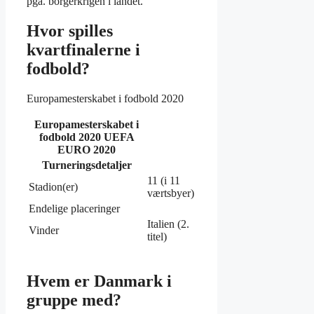
pga. borgerkrigen i landet.
Hvor spilles
kvartfinalerne i
fodbold?
Europamesterskabet i fodbold 2020
Europamesterskabet i
fodbold
2020 UEFA
EURO 2020
Turneringsdetaljer
11 (i 11
Stadion(er)
værtsbyer)
Endelige placeringer
Italien (2.
Vinder
titel)
Hvem er Danmark i
gruppe med?