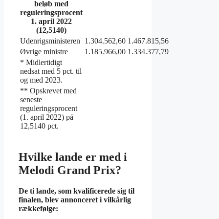
beløb med
reguleringsprocent
1. april 2022
(12,5140)
Udenrigsministeren
1.304.562,60
1.467.815,56
Øvrige ministre
1.185.966,00
1.334.377,79
* Midlertidigt
nedsat med 5 pct. til
og med 2023.
** Opskrevet med
seneste
reguleringsprocent
(1. april 2022) på
12,5140 pct.
Hvilke lande er med i
Melodi Grand Prix?
De ti
lande
, som kvalificerede sig til
finalen, blev annonceret i vilkårlig
rækkefølge: