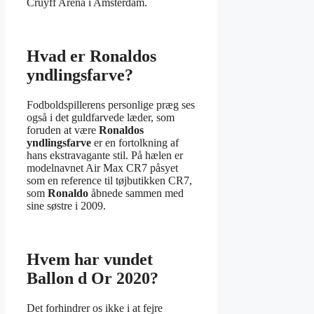
Cruyff Arena i Amsterdam.
Hvad er Ronaldos
yndlingsfarve?
Fodboldspillerens personlige præg ses
også i det guldfarvede læder, som
foruden at være
Ronaldos
yndlingsfarve
er en fortolkning af
hans ekstravagante stil. På hælen er
modelnavnet Air Max CR7 påsyet
som en reference til tøjbutikken CR7,
som
Ronaldo
åbnede sammen med
sine søstre i 2009.
Hvem har vundet
Ballon d Or 2020?
Det forhindrer os ikke i at fejre