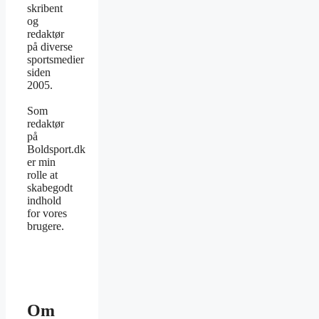
skribent
og
redaktør
på diverse
sportsmedier
siden
2005.
Som
redaktør
på
Boldsport.dk
er min
rolle at
skabegodt
indhold
for vores
brugere.
Om