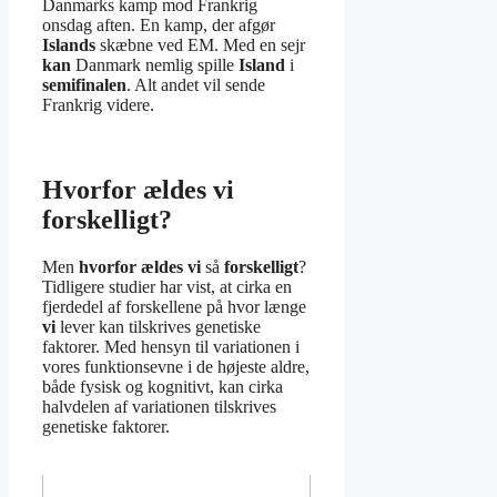
Danmarks kamp mod Frankrig
onsdag aften. En kamp, der afgør
Islands
skæbne ved EM. Med en sejr
kan
Danmark nemlig spille
Island
i
semifinalen
. Alt andet vil sende
Frankrig videre.
Hvorfor ældes vi
forskelligt?
Men
hvorfor ældes vi
så
forskelligt
?
Tidligere studier har vist, at cirka en
fjerdedel af forskellene på hvor længe
vi
lever kan tilskrives genetiske
faktorer. Med hensyn til variationen i
vores funktionsevne i de højeste aldre,
både fysisk og kognitivt, kan cirka
halvdelen af variationen tilskrives
genetiske faktorer.