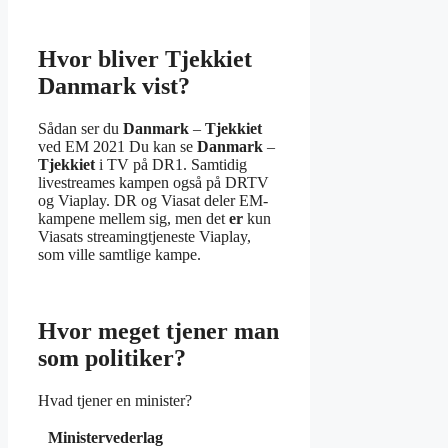
Hvor bliver Tjekkiet
Danmark vist?
Sådan ser du
Danmark
–
Tjekkiet
ved EM 2021 Du kan se
Danmark
–
Tjekkiet
i TV på DR1. Samtidig
livestreames kampen også på DRTV
og Viaplay. DR og Viasat deler EM-
kampene mellem sig, men det
er
kun
Viasats streamingtjeneste Viaplay,
som ville samtlige kampe.
Hvor meget tjener man
som politiker?
Hvad tjener en minister?
Ministervederlag