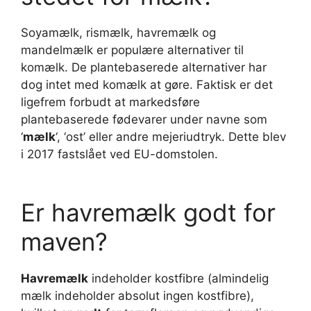
Soyamælk, rismælk, havremælk og
mandelmælk er populære alternativer til
komælk. De plantebaserede alternativer har
dog intet med komælk at gøre. Faktisk er det
ligefrem forbudt at markedsføre
plantebaserede fødevarer under navne som
‘
mælk
‘, ‘ost’ eller andre mejeriudtryk. Dette blev
i 2017 fastslået ved EU-domstolen.
Er havremælk godt for
maven?
Havremælk
indeholder kostfibre (almindelig
mælk indeholder absolut ingen kostfibre),