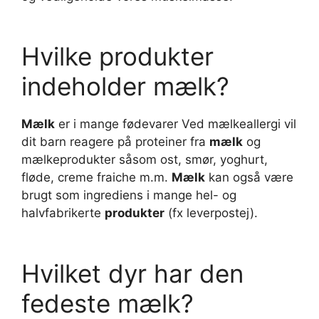
Hvilke produkter
indeholder mælk?
Mælk
er i mange fødevarer Ved mælkeallergi vil
dit barn reagere på proteiner fra
mælk
og
mælkeprodukter såsom ost, smør, yoghurt,
fløde, creme fraiche m.m.
Mælk
kan også være
brugt som ingrediens i mange hel- og
halvfabrikerte
produkter
(fx leverpostej).
Hvilket dyr har den
fedeste mælk?