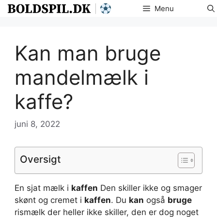
Hop
Menu
til
indhold
Kan man bruge
mandelmælk i
kaffe?
juni 8, 2022
Oversigt
En sjat mælk i
kaffen
Den skiller ikke og smager
skønt og cremet i
kaffen
. Du
kan
også
bruge
rismælk der heller ikke skiller, den er dog noget