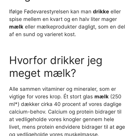
Ifølge Fødevarestyrelsen kan man
drikke
eller
spise mellem en kvart og en halv liter mager
mælk
eller mælkeprodukter dagligt, som en del
af en sund og varieret kost.
Hvorfor drikker jeg
meget mælk?
Alle sammen vitaminer og mineraler, som er
vigtige for vores krop. Ét stort glas
mælk
(250
ml*) dækker cirka 40 procent af vores daglige
calcium-behov. Calcium og protein bidrager til
at vedligeholde vores knogler gennem hele
livet, mens protein endvidere bidrager til at øge
og vedligeholde vores muskelmasse.