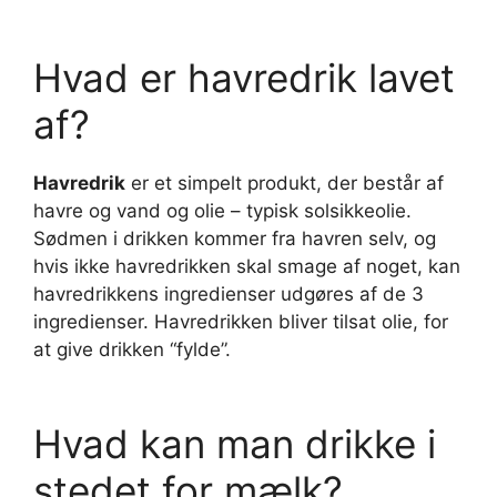
Hvad er havredrik lavet
af?
Havredrik
er et simpelt produkt, der består af
havre og vand og olie – typisk solsikkeolie.
Sødmen i drikken kommer fra havren selv, og
hvis ikke havredrikken skal smage af noget, kan
havredrikkens ingredienser udgøres af de 3
ingredienser. Havredrikken bliver tilsat olie, for
at give drikken “fylde”.
Hvad kan man drikke i
stedet for mælk?