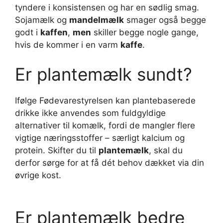
tyndere i konsistensen og har en sødlig smag.
Sojamælk og
mandelmælk
smager også begge
godt i
kaffen
,
men
skiller begge nogle gange,
hvis de kommer i en varm
kaffe
.
Er plantemælk sundt?
Ifølge Fødevarestyrelsen kan plantebaserede
drikke ikke anvendes som fuldgyldige
alternativer til komælk, fordi de mangler flere
vigtige næringsstoffer – særligt kalcium og
protein. Skifter du til
plantemælk
, skal du
derfor sørge for at få dét behov dækket via din
øvrige kost.
Er plantemælk bedre