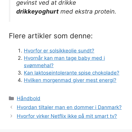
gevinst ved at drikke
drikkeyoghurt
med ekstra protein.
Flere artikler som denne:
Hvorfor er solsikkeolie sundt?
Hvornår kan man tage baby med i
svømmehal?
Kan laktoseintolerante spise chokolade?
Hvilken morgenmad giver mest energi?
Kategorier
Håndbold
Hvordan tiltaler man en dommer i Danmark?
Hvorfor virker Netflix ikke på mit smart tv?