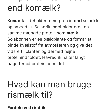
end komælk?
Komælk
indeholder mere protein
end
sojadrik
og havredrik. Sojadrik indeholder næsten
samme mængde protein som
mælk
.
Sojabønnen er en bælgplante og formår at
binde kvælstof fra atmosfæren og give det
videre til planten og dermed højne
proteinindholdet. Havredrik halter langt
bagefter på proteinindholdet.
Hvad kan man bruge
rismælk til?
Fordele ved risdrik