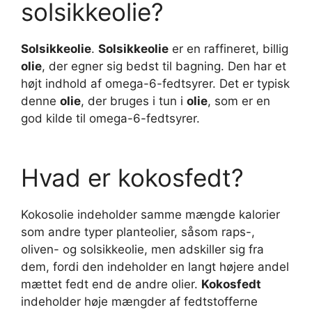
solsikkeolie?
Solsikkeolie
.
Solsikkeolie
er en raffineret, billig
olie
, der egner sig bedst til bagning. Den har et
højt indhold af omega-6-fedtsyrer. Det er typisk
denne
olie
, der bruges i tun i
olie
, som er en
god kilde til omega-6-fedtsyrer.
Hvad er kokosfedt?
Kokosolie indeholder samme mængde kalorier
som andre typer planteolier, såsom raps-,
oliven- og solsikkeolie, men adskiller sig fra
dem, fordi den indeholder en langt højere andel
mættet fedt end de andre olier.
Kokosfedt
indeholder høje mængder af fedtstofferne