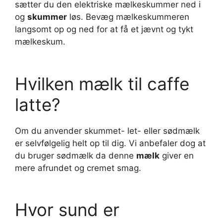
sætter du den elektriske mælkeskummer ned i
og
skummer
løs. Bevæg mælkeskummeren
langsomt op og ned for at få et jævnt og tykt
mælkeskum.
Hvilken mælk til caffe
latte?
Om du anvender skummet- let- eller sødmælk
er selvfølgelig helt op til dig. Vi anbefaler dog at
du bruger sødmælk da denne
mælk
giver en
mere afrundet og cremet smag.
Hvor sund er