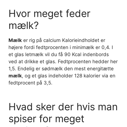
Hvor meget feder
mælk?
Mælk
er rig på calcium Kalorieindholdet er
højere fordi fedtprocenten i minimælk er 0,4. I
et glas letmælk vil du få 90 Kcal indenbords
ved at drikke et glas. Fedtprocenten hedder her
1,5. Endelig er sødmælk den mest energitætte
mælk
, og et glas indeholder 128 kalorier via en
fedtprocent på 3,5.
Hvad sker der hvis man
spiser for meget