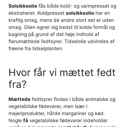
Solsikkeolie
fås både kold- og varmpresset og
ekstraheret. Koldpresset
solsikkeolie
har en
kraftig smag, mens de andre stort set er uden
smag. Olien egner sig bedst til kolde formål og
bagning på grund af det høje indhold af
flerumættede fedtsyrer. Tidselolie udvindes af
frøene fra tidselplanten.
Hvor får vi mættet fedt
fra?
Mættede
fedtsyrer findes i både animalske og
vegetabilske fødevarer, men især i
mejeriprodukter, hårde margariner og kød.
Nogle
få
vegetabilske fødevarer indeholder