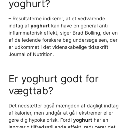
yoghurt?
– Resultaterne indikerer, at et vedvarende
indtag af
yoghurt
kan have en general anti-
inflammatorisk effekt, siger Brad Bolling, der en
af de ledende forskere bag undersøgelsen, der
er udkommet i det videnskabelige tidsskrift
Journal of Nutrition.
Er yoghurt godt for
vægttab?
Det nedsætter også mængden af dagligt indtag
af kalorier, men undgår at gå i ekstremer eller
gøre dig hypokalorisk. Fordi
yoghurt
har en
langvarig tilfredsstillende effekt, reducerer det