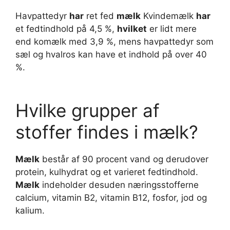
Havpattedyr
har
ret fed
mælk
Kvindemælk
har
et fedtindhold på 4,5 %,
hvilket
er lidt mere
end komælk med 3,9 %, mens havpattedyr som
sæl og hvalros kan have et indhold på over 40
%.
Hvilke grupper af
stoffer findes i mælk?
Mælk
består af 90 procent vand og derudover
protein, kulhydrat og et varieret fedtindhold.
Mælk
indeholder desuden næringsstofferne
calcium, vitamin B2, vitamin B12, fosfor, jod og
kalium.