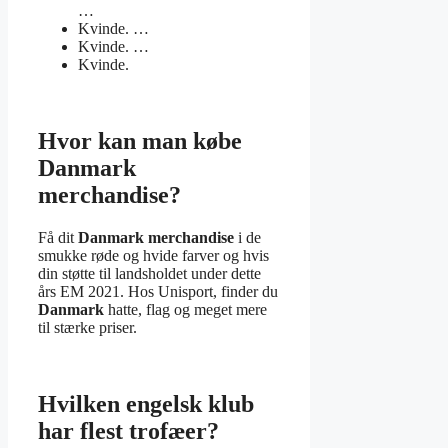
…
Kvinde. …
Kvinde. …
Kvinde.
Hvor kan man købe
Danmark
merchandise?
Få dit
Danmark merchandise
i de
smukke røde og hvide farver og hvis
din støtte til landsholdet under dette
års EM 2021. Hos Unisport, finder du
Danmark
hatte, flag og meget mere
til stærke priser.
Hvilken engelsk klub
har flest trofæer?