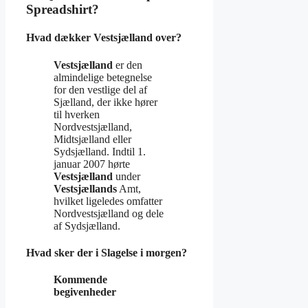
Spreadshirt?
Hvad dækker Vestsjælland over?
Vestsjælland
er den
almindelige betegnelse
for den vestlige del af
Sjælland, der ikke hører
til hverken
Nordvestsjælland,
Midtsjælland eller
Sydsjælland. Indtil 1.
januar 2007 hørte
Vestsjælland
under
Vestsjællands
Amt,
hvilket ligeledes omfatter
Nordvestsjælland og dele
af Sydsjælland.
Hvad sker der i Slagelse i morgen?
Kommende
begivenheder