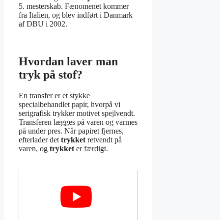
5. mesterskab. Fænomenet kommer
fra Italien, og blev indført i Danmark
af DBU i 2002.
Hvordan laver man
tryk på stof?
En transfer er et stykke
specialbehandlet papir, hvorpå vi
serigrafisk trykker motivet spejlvendt.
Transferen lægges på varen og varmes
på under pres. Når papiret fjernes,
efterlader det
trykket
retvendt på
varen, og
trykket
er færdigt.