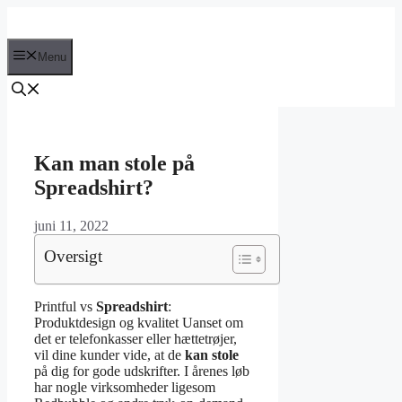
Hop
til
indhold
Menu
Kan man stole på
Spreadshirt?
juni 11, 2022
Oversigt
Printful vs
Spreadshirt
:
Produktdesign og kvalitet Uanset om
det er telefonkasser eller hættetrøjer,
vil dine kunder vide, at de
kan stole
på dig for gode udskrifter. I årenes løb
har nogle virksomheder ligesom