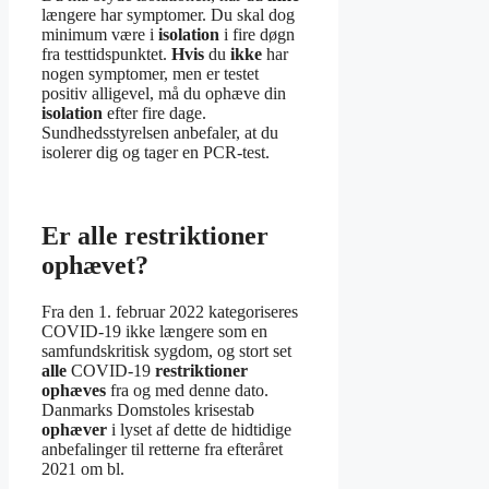
længere har symptomer. Du skal dog
minimum være i
isolation
i fire døgn
fra testtidspunktet.
Hvis
du
ikke
har
nogen symptomer, men er testet
positiv alligevel, må du ophæve din
isolation
efter fire dage.
Sundhedsstyrelsen anbefaler, at du
isolerer dig og tager en PCR-test.
Er alle restriktioner
ophævet?
Fra den 1. februar 2022 kategoriseres
COVID-19 ikke længere som en
samfundskritisk sygdom, og stort set
alle
COVID-19
restriktioner
ophæves
fra og med denne dato.
Danmarks Domstoles krisestab
ophæver
i lyset af dette de hidtidige
anbefalinger til retterne fra efteråret
2021 om bl.