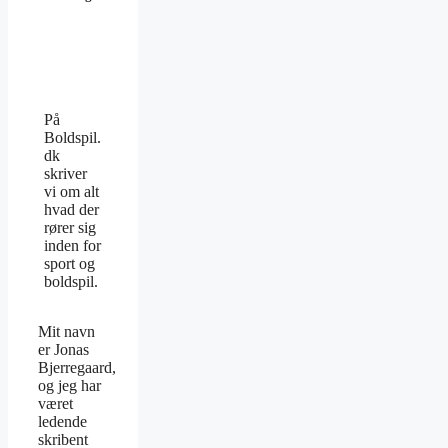
På
Boldspil.
dk
skriver
vi om alt
hvad der
rører sig
inden for
sport og
boldspil.
Mit navn
er Jonas
Bjerregaard,
og jeg har
været
ledende
skribent