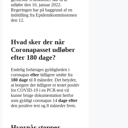
udløbe den 16. januar 2022.
Regeringen har på baggrund af en
indstilling fra Epidemikommissionen
den 12.
Hvad sker der når
Coronapasset udløber
efter 180 dage?
Endelig forlænges gyldigheden i
coronapas
efter
tidligere smitte fra
180 dage
til 8 måneder. Det betyder,
at borgere der tidligere er testet positiv
for COVID-19 i en PCR-test vil
kunne bruge dokumentation herfor
som gyldigt coronapas 14
dage efter
den positive test og 8 måneder frem.
Hvornår stopper