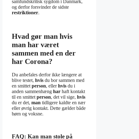
samfundskritisk sygdom i Danmark,
og derfor forsvinder de sidste
restriktioner
.
Hvad gør man hvis
man har været
sammen med en der
har Corona?
Du anbefales derfor ikke længere at
blive testet,
hvis
du bor sammen med
en smittet
person
, eller
hvis
du i
anden sammenhæng
har
haft kontakt
til en smittet
person
, det vil sige,
hvis
du er det,
man
tidligere kaldte en nær
eller øvrig kontakt. Dette gælder både
børn og voksne.
FAQ: Kan man stole på