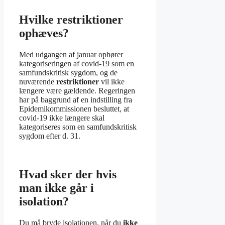
Hvilke restriktioner
ophæves?
Med udgangen af januar ophører
kategoriseringen af covid-19 som en
samfundskritisk sygdom, og de
nuværende
restriktioner
vil ikke
længere være gældende. Regeringen
har på baggrund af en indstilling fra
Epidemikommissionen besluttet, at
covid-19 ikke længere skal
kategoriseres som en samfundskritisk
sygdom efter d. 31.
Hvad sker der hvis
man ikke går i
isolation?
Du må bryde isolationen, når du
ikke