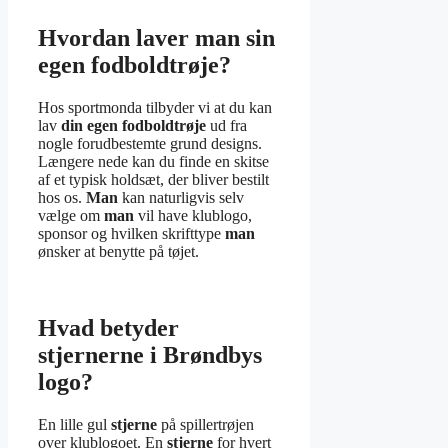
Hvordan laver man sin
egen fodboldtrøje?
Hos sportmonda tilbyder vi at du kan
lav
din egen fodboldtrøje
ud fra
nogle forudbestemte grund designs.
Længere nede kan du finde en skitse
af et typisk holdsæt, der bliver bestilt
hos os.
Man
kan naturligvis selv
vælge om
man
vil have klublogo,
sponsor og hvilken skrifttype
man
ønsker at benytte på tøjet.
Hvad betyder
stjernerne i Brøndbys
logo?
En lille gul
stjerne
på spillertrøjen
over klublogoet. En
stjerne
for hvert