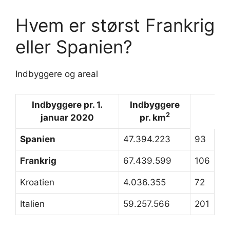
Hvem er størst Frankrig
eller Spanien?
Indbyggere og areal
Indbyggere pr. 1.
Indbyggere
2
januar 2020
pr. km
Spanien
47.394.223
93
Frankrig
67.439.599
106
Kroatien
4.036.355
72
Italien
59.257.566
201