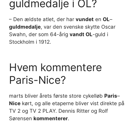
guldmedalje i OL?
– Den ældste atlet, der har
vundet
en
OL
–
guldmedalje
, var den svenske skytte Oscar
Swahn, der som 64-årig
vandt OL
-guld i
Stockholm i 1912.
Hvem kommentere
Paris-Nice?
marts bliver årets første store cykelløb
Paris
–
Nice
kørt, og alle etaperne bliver vist direkte på
TV 2 og TV 2 PLAY. Dennis Ritter og Rolf
Sørensen
kommenterer
.