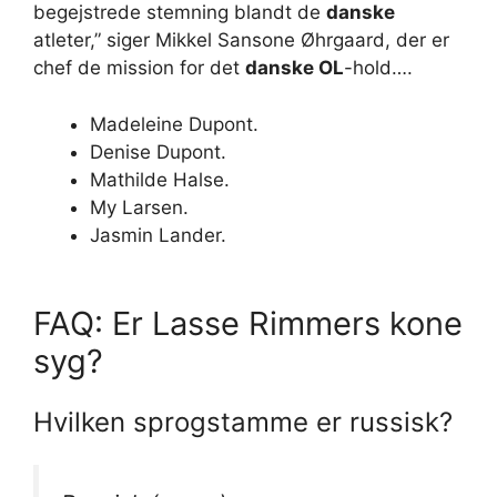
begejstrede stemning blandt de
danske
atleter,” siger Mikkel Sansone Øhrgaard, der er
chef de mission for det
danske OL
-hold….
Madeleine Dupont.
Denise Dupont.
Mathilde Halse.
My Larsen.
Jasmin Lander.
FAQ: Er Lasse Rimmers kone
syg?
Hvilken sprogstamme er russisk?