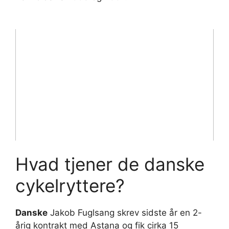
Hvad tjener de danske
cykelryttere?
Danske
Jakob Fuglsang skrev sidste år en 2-
årig kontrakt med Astana og fik cirka 15