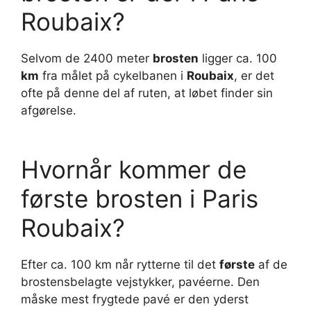
Roubaix?
Selvom de 2400 meter
brosten
ligger ca. 100
km
fra målet på cykelbanen i
Roubaix
, er det
ofte på denne del af ruten, at løbet finder sin
afgørelse.
Hvornår kommer de
første brosten i Paris
Roubaix?
Efter ca. 100 km når rytterne til det
første
af de
brostensbelagte vejstykker, pavéerne. Den
måske mest frygtede pavé er den yderst