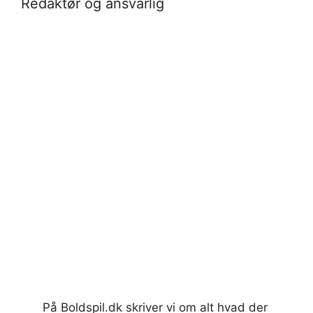
Redaktør og ansvarlig
På Boldspil.dk skriver vi om alt hvad der