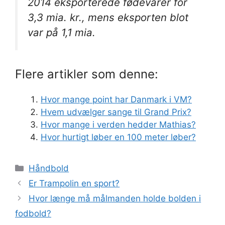
2014 eksporterede fødevarer for
3,3 mia. kr., mens eksporten blot
var på 1,1 mia.
Flere artikler som denne:
Hvor mange point har Danmark i VM?
Hvem udvælger sange til Grand Prix?
Hvor mange i verden hedder Mathias?
Hvor hurtigt løber en 100 meter løber?
Kategorier
Håndbold
Er Trampolin en sport?
Hvor længe må målmanden holde bolden i
fodbold?