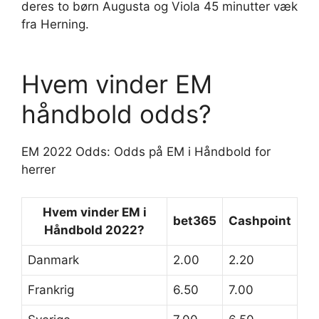
deres to børn Augusta og Viola 45 minutter væk
fra Herning.
Hvem vinder EM
håndbold odds?
EM 2022 Odds: Odds på EM i Håndbold for
herrer
Hvem vinder EM
i
bet365
Cashpoint
Håndbold
2022?
Danmark
2.00
2.20
Frankrig
6.50
7.00