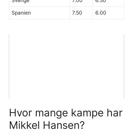
Sverige
7.00
6.50
Spanien
7.50
6.00
Hvor mange kampe har
Mikkel Hansen?