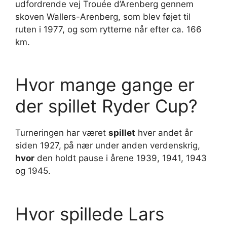
udfordrende vej Trouée d’Arenberg gennem
skoven Wallers-Arenberg, som blev føjet til
ruten i 1977, og som rytterne når efter ca. 166
km.
Hvor mange gange er
der spillet Ryder Cup?
Turneringen har været
spillet
hver andet år
siden 1927, på nær under anden verdenskrig,
hvor
den holdt pause i årene 1939, 1941, 1943
og 1945.
Hvor spillede Lars