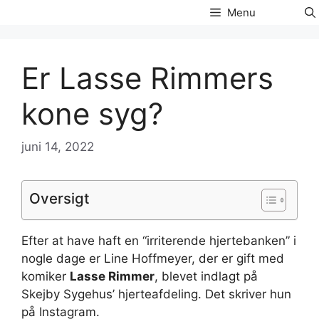
Hop
Menu
til
indhold
Er Lasse Rimmers
kone syg?
juni 14, 2022
Oversigt
Efter at have haft en “irriterende hjertebanken” i
nogle dage er Line Hoffmeyer, der er gift med
komiker
Lasse Rimmer
, blevet indlagt på
Skejby Sygehus’ hjerteafdeling. Det skriver hun
på Instagram.