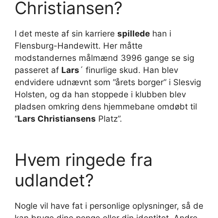
Christiansen?
I det meste af sin karriere
spillede
han i
Flensburg-Handewitt. Her måtte
modstandernes målmænd 3996 gange se sig
passeret af
Lars
´ finurlige skud. Han blev
endvidere udnævnt som ”årets borger” i Slesvig
Holsten, og da han stoppede i klubben blev
pladsen omkring dens hjemmebane omdøbt til
“
Lars Christiansens
Platz”.
Hvem ringede fra
udlandet?
Nogle vil have fat i personlige oplysninger, så de