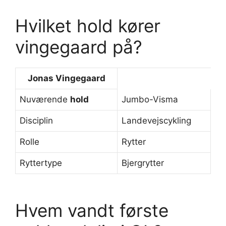
Hvilket hold kører
vingegaard på?
Jonas
Vingegaard
Nuværende
hold
Jumbo-Visma
Disciplin
Landevejscykling
Rolle
Rytter
Ryttertype
Bjergrytter
Hvem vandt første