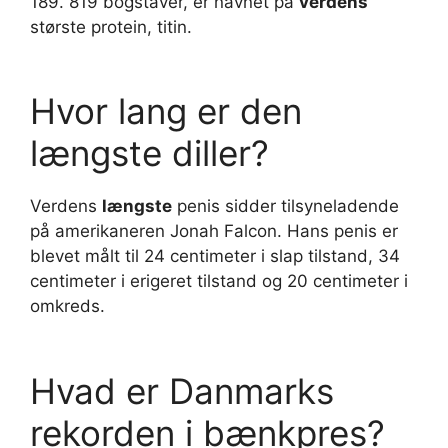
189. 819 bogstaver, er navnet på
verdens
største protein, titin.
Hvor lang er den
længste diller?
Verdens
længste
penis sidder tilsyneladende
på amerikaneren Jonah Falcon. Hans penis er
blevet målt til 24 centimeter i slap tilstand, 34
centimeter i erigeret tilstand og 20 centimeter i
omkreds.
Hvad er Danmarks
rekorden i bænkpres?