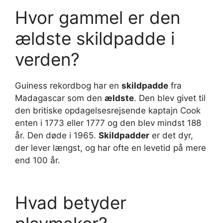
Hvor gammel er den
ældste skildpadde i
verden?
Guiness rekordbog har en
skildpadde
fra
Madagascar som den
ældste
. Den blev givet til
den britiske opdagelsesrejsende kaptajn Cook
enten i 1773 eller 1777 og den blev mindst 188
år. Den døde i 1965.
Skildpadder
er det dyr,
der lever længst, og har ofte en levetid på mere
end 100 år.
Hvad betyder