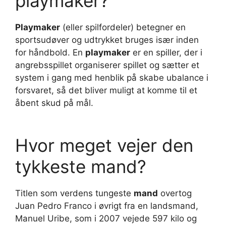
playmaker?
Playmaker
(eller spilfordeler) betegner en
sportsudøver og udtrykket bruges især inden
for håndbold. En
playmaker
er en spiller, der i
angrebsspillet organiserer spillet og sætter et
system i gang med henblik på skabe ubalance i
forsvaret, så det bliver muligt at komme til et
åbent skud på mål.
Hvor meget vejer den
tykkeste mand?
Titlen som verdens tungeste
mand
overtog
Juan Pedro Franco i øvrigt fra en landsmand,
Manuel Uribe, som i 2007 vejede 597 kilo og