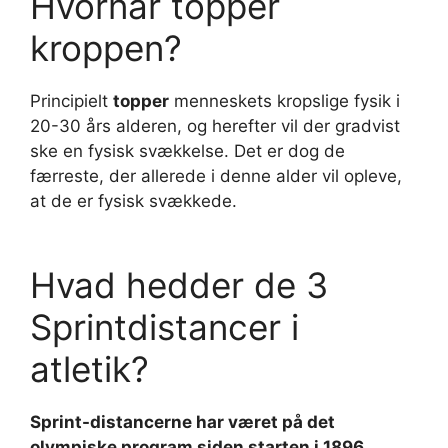
Hvornår topper
kroppen?
Principielt
topper
menneskets kropslige fysik i
20-30 års alderen, og herefter vil der gradvist
ske en fysisk svækkelse. Det er dog de
færreste, der allerede i denne alder vil opleve,
at de er fysisk svækkede.
Hvad hedder de 3
Sprintdistancer i
atletik?
Sprint-distancerne har været på det
olympiske program siden starten i 1896.