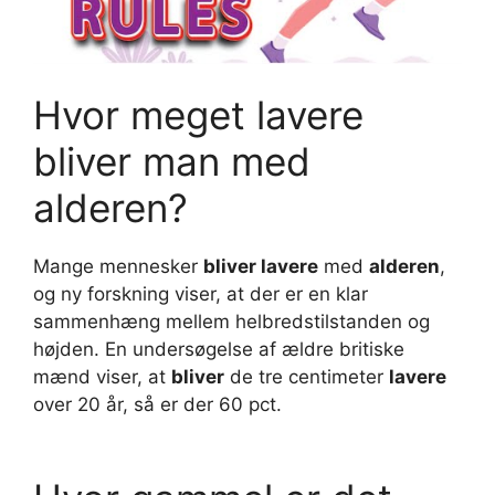
Hvor meget lavere
bliver man med
alderen?
Mange mennesker
bliver lavere
med
alderen
,
og ny forskning viser, at der er en klar
sammenhæng mellem helbredstilstanden og
højden. En undersøgelse af ældre britiske
mænd viser, at
bliver
de tre centimeter
lavere
over 20 år, så er der 60 pct.