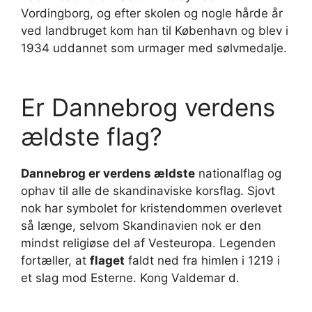
Vordingborg, og efter skolen og nogle hårde år
ved landbruget kom han til København og blev i
1934 uddannet som urmager med sølvmedalje.
Er Dannebrog verdens
ældste flag?
Dannebrog er verdens ældste
nationalflag og
ophav til alle de skandinaviske korsflag. Sjovt
nok har symbolet for kristendommen overlevet
så længe, selvom Skandinavien nok er den
mindst religiøse del af Vesteuropa. Legenden
fortæller, at
flaget
faldt ned fra himlen i 1219 i
et slag mod Esterne. Kong Valdemar d.