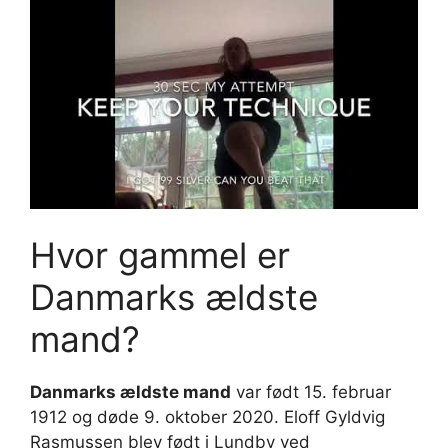
Hvor gammel er
Danmarks ældste
mand?
Danmarks ældste mand
var født 15. februar
1912 og døde 9. oktober 2020. Eloff Gyldvig
Rasmussen blev født i Lundby ved