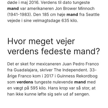
døde i maj 2016. Verdens til dato tungeste
mand
var amerikaneren Jon Brower Minnoch
(1941-1983). Den 185 cm høje
mand
fra Seattle
vejede i sine velmagtsdage 635 kilo.
Hvor meget vejer
verdens fedeste mand?
Det er sket for mexicaneren Juan Pedro Franco
fra Guadalajara, skriver The Independent. 33-
årige Franco kom i 2017 i Guinness Rekordbog
som
verdens
tungeste nulevende
mand
med
en vægt på 595 kilo. Hans krop var så stor, at
han ikke kunne løfte sig selv ud af sengen.