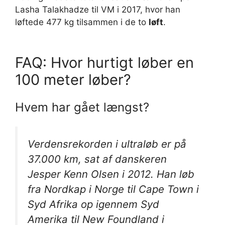
Lasha Talakhadze til VM i 2017, hvor han
løftede 477 kg tilsammen i de to
løft
.
FAQ: Hvor hurtigt løber en
100 meter løber?
Hvem har gået længst?
Verdensrekorden i ultraløb er på
37.000 km, sat af danskeren
Jesper Kenn Olsen i 2012. Han løb
fra Nordkap i Norge til Cape Town i
Syd Afrika op igennem Syd
Amerika til New Foundland i