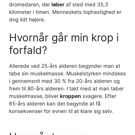
dromedaren, der
løber
af sted med 35,3
kilometer i timen. Menneskets tophastighed er
dog lidt højere.
Hvornår går min krop i
forfald?
Allerede ved 25-års alderen begynder man at
tabe sin muskelmasse. Muskelstyrken mindskes
i gennemsnit med 30 % fra 20-års alderen og
frem til 80-års alderen. I takt med at man taber
muskelmasse, bliver
kroppen
svagere. Efter
65-års alderen kan det begynde at få
konsekvenser for evnen til at klare sig selv.