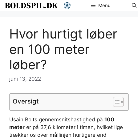
Hop
Menu
til
indhold
Hvor hurtigt løber
en 100 meter
løber?
juni 13, 2022
Oversigt
Usain Bolts gennemsnitshastighed på
100
meter
er på 37,6 kilometer i timen, hvilket lige
trækker os over mållinjen hurtigere end