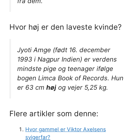
fra dem.
Hvor høj er den laveste kvinde?
Jyoti Amge (født 16. december
1993 i Nagpur Indien) er verdens
mindste pige og teenager ifølge
bogen Limca Book of Records. Hun
er 63 cm
høj
og vejer 5,25 kg.
Flere artikler som denne:
Hvor gammel er Viktor Axelsens
svigerfar?