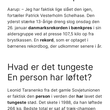
Aarup: – Jeg har faktisk lige slået den igen,
fortæller Patrick Vesterholm Schelhase. Den
yderst stærke 13-årige dreng slog onsdag den
26. januar
danmarksrekorden i bænkpres
i sin
aldersgruppe ved at presse 107,5 kilo op fra
brystkassen. En
rekord
, som er optaget i
børnenes rekordbog, der udkommer senere i år.
Hvad er det tungeste
En person har løftet?
Leonid Taranenko fra det gamle Sovjetunionen
er faktisk den
person
i verden der
har
lavet det
tungeste
stød. Det skete i 1988, da han løftede
266 kg. Bedste total er sat af træk-champen