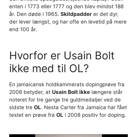
enten i 1773 eller 1777 og den blev mindst 188
år. Den døde i 1965.
Skildpadder
er det dyr,
der lever længst, og har ofte en levetid på mere
end 100 år.
Hvorfor er Usain Bolt
ikke med til OL?
En jamaicansk holdkammerats dopingprøve fra
2008 betyder, at
Usain Bolt ikke
længere står
noteret for tre gange tre guldmedaljer ved de
sidste tre
OL
. Nesta Carter fra Jamaica har fået
testet en prøve fra
OL
i 2008 positiv for doping.