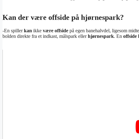
Kan der være offside på hjørnespark?
-En spiller
kan
ikke
være offside
på egen banehalvdel, ligesom midter
bolden direkte fra et indkast, målspark eller
hjørnespark
. En
offside