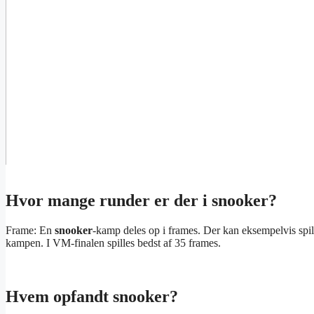
Hvor mange runder er der i snooker?
Frame: En
snooker
-kamp deles op i frames. Der kan eksempelvis spil
kampen. I VM-finalen spilles bedst af 35 frames.
Hvem opfandt snooker?