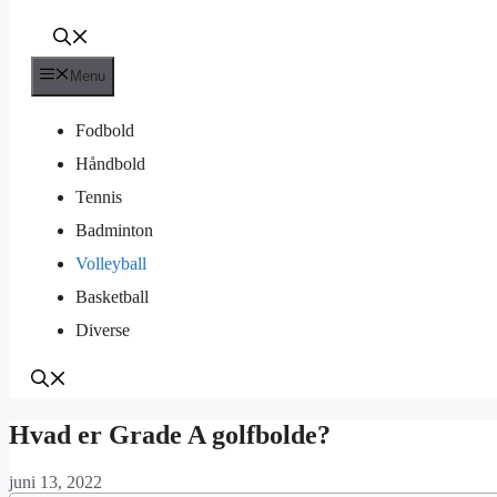
Menu
Fodbold
Håndbold
Tennis
Badminton
Volleyball
Basketball
Diverse
Hvad er Grade A golfbolde?
juni 13, 2022