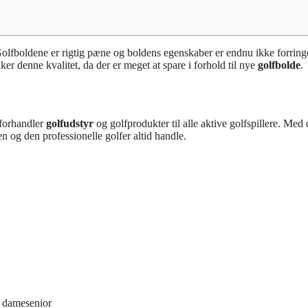
lfboldene er rigtig pæne og boldens egenskaber er endnu ikke forringe
ker denne kvalitet, da der er meget at spare i forhold til nye
golfbolde
.
 forhandler
golfudstyr
og golfprodukter til alle aktive golfspillere. Med 
og den professionelle golfer altid handle.
 damesenior