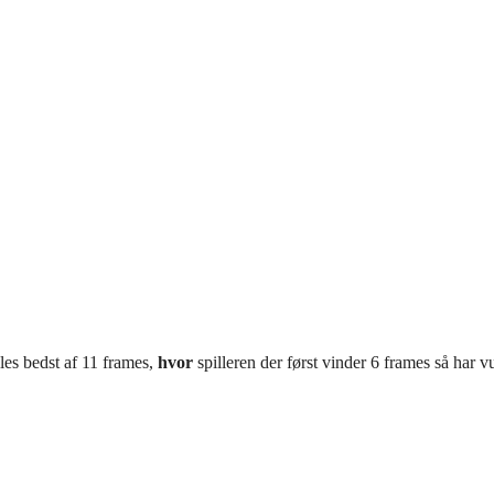
les bedst af 11 frames,
hvor
spilleren der først vinder 6 frames så har v