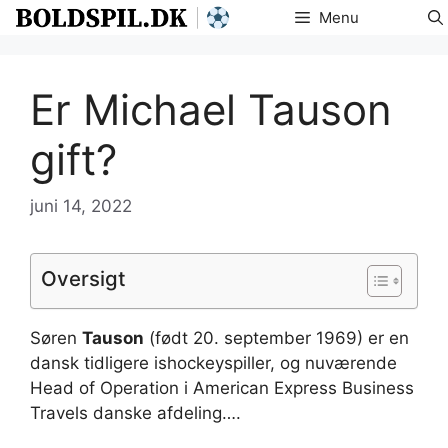
Hop
Menu
til
indhold
Er Michael Tauson
gift?
juni 14, 2022
Oversigt
Søren
Tauson
(født 20. september 1969) er en
dansk tidligere ishockeyspiller, og nuværende
Head of Operation i American Express Business
Travels danske afdeling….