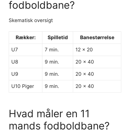
fodboldbane?
Skematisk oversigt
Rækker:
Spilletid
Banestørrelse
U7
7 min.
12 x 20
U8
9 min.
20 x 40
U9
9 min.
20 x 40
U10 Piger
9 min.
20 x 40
Hvad måler en 11
mands fodboldbane?