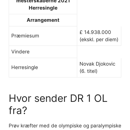
mesterskaberne
2021
Herresingle
Arrangement
£ 14.938.000
Præmiesum
(ekskl. per diem)
Vindere
Novak Djokovic
Herresingle
(6. titel)
Hvor sender DR 1 OL
fra?
Prøv kræfter med de olympiske og paralympiske