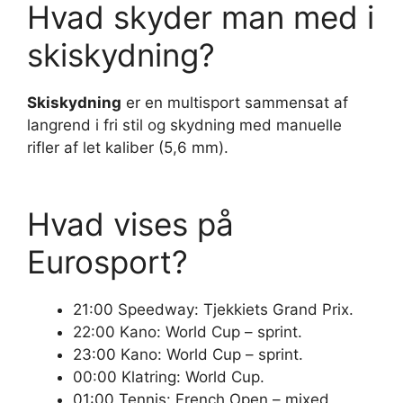
Hvad skyder man med i
skiskydning?
Skiskydning
er en multisport sammensat af
langrend i fri stil og skydning med manuelle
rifler af let kaliber (5,6 mm).
Hvad vises på
Eurosport?
21:00 Speedway: Tjekkiets Grand Prix.
22:00 Kano: World Cup – sprint.
23:00 Kano: World Cup – sprint.
00:00 Klatring: World Cup.
01:00 Tennis: French Open – mixed