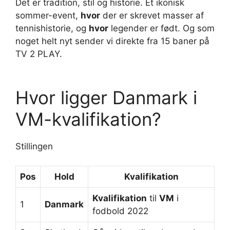
Det er tradition, stil og historie. Et ikonisk
sommer-event,
hvor
der er skrevet masser af
tennishistorie, og
hvor
legender er født. Og som
noget helt nyt sender vi direkte fra 15 baner på
TV 2 PLAY.
Hvor ligger Danmark i
VM-kvalifikation?
Stillingen
Pos
Hold
Kvalifikation
Kvalifikation
til
VM
i
1
Danmark
fodbold 2022