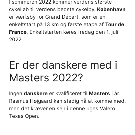
I sommeren 2022 kommer verdens største
cykelløb til verdens bedste cykelby.
København
er værtsby for Grand Départ, som er en
enkeltstart på 13 km og første etape af
Tour de
France
. Enkeltstarten køres fredag den 1. juli
2022.
Er der danskere med i
Masters 2022?
Ingen
danskere
er kvalificeret til
Masters
i år.
Rasmus Højgaard kan stadig nå at komme med,
men det kræver en sejr i denne uges Valero
Texas Open.