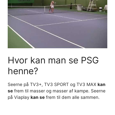
Hvor kan man se PSG
henne?
Seerne på TV3+, TV3 SPORT og TV3 MAX
kan
se
frem til masser og masser af kampe. Seerne
på Viaplay
kan se
frem til dem alle sammen.