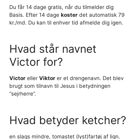
Du får 14 dage gratis, når du tilmelder dig
Basis. Efter 14 dage
koster
det automatisk 79
kr./md. Du kan til enhver tid afmelde dig igen.
Hvad står navnet
Victor for?
Victor
eller
Viktor
er et drengenavn. Det blev
brugt som tilnavn til Jesus i betydningen
“sejrherre”.
Hvad betyder ketcher?
en slags mindre, tomastet (lyst)fartøj af lign.