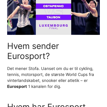
Hvem sender
Eurosport?
Det mener Stofa. Uanset om du er til cykling,
tennis, motorsport, de største World Cups fra
vinterlandskabet, snooker eller atletik – er
Eurosport
1 kanalen for dig.
Hvem har Eurosport