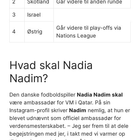
2
Skotland
Går videre til anden runde
3
Israel
Går videre til play-offs via
4
Østrig
Nations League
Hvad skal Nadia
Nadim?
Den danske fodboldspiller
Nadia Nadim skal
være ambassadør for VM i Qatar. På sin
Instagram-profil skriver
Nadim
nemlig, at hun er
blevet udnævnt som officiel ambassadør for
verdensmesterskabet. – Jeg ser frem til at dele
begejstringen med jer, i takt med vi varmer op