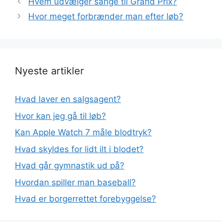
Hvem udvælger sange til Grand Prix?
Hvor meget forbrænder man efter løb?
Nyeste artikler
Hvad laver en salgsagent?
Hvor kan jeg gå til løb?
Kan Apple Watch 7 måle blodtryk?
Hvad skyldes for lidt ilt i blodet?
Hvad går gymnastik ud på?
Hvordan spiller man baseball?
Hvad er borgerrettet forebyggelse?