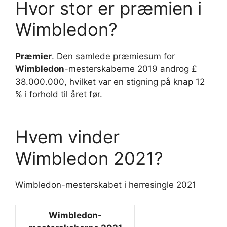
Hvor stor er præmien i
Wimbledon?
Præmier
. Den samlede præmiesum for
Wimbledon
-mesterskaberne 2019 androg £
38.000.000, hvilket var en stigning på knap 12
% i forhold til året før.
Hvem vinder
Wimbledon 2021?
Wimbledon-mesterskabet i herresingle 2021
Wimbledon
-