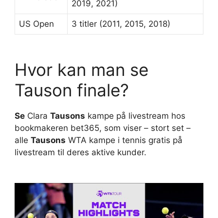
2019, 2021)
US Open
3 titler (2011, 2015, 2018)
Hvor kan man se
Tauson finale?
Se
Clara
Tausons
kampe på livestream hos
bookmakeren bet365, som viser – stort set –
alle
Tausons
WTA kampe i tennis gratis på
livestream til deres aktive kunder.