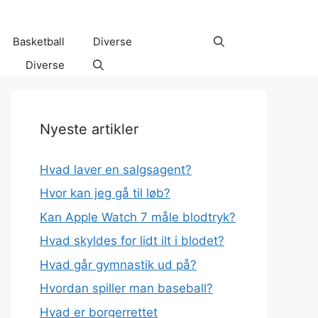
Basketball
Diverse
Diverse
Nyeste artikler
Hvad laver en salgsagent?
Hvor kan jeg gå til løb?
Kan Apple Watch 7 måle blodtryk?
Hvad skyldes for lidt ilt i blodet?
Hvad går gymnastik ud på?
Hvordan spiller man baseball?
Hvad er borgerrettet