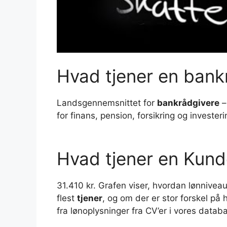
Hvad tjener en ban
Landsgennemsnittet for
bankrådgivere
–
for finans, pension, forsikring og investeri
Hvad tjener en Kun
31.410 kr. Grafen viser, hvordan lønniveau
flest
tjener
, og om der er stor forskel på
fra lønoplysninger fra CV’er i vores datab