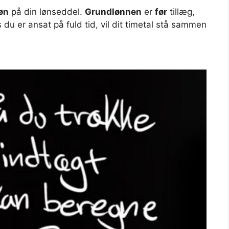
øn
på din lønseddel.
Grundlønnen
er
før
tillæg,
du er ansat på fuld tid, vil dit timetal stå sammen