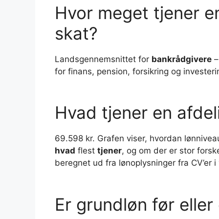
Hvor meget tjener e
skat?
Landsgennemsnittet for
bankrådgivere
–
for finans, pension, forsikring og invester
Hvad tjener en afdel
69.598 kr. Grafen viser, hvordan lønniveau
hvad
flest
tjener
, og om der er stor forsk
beregnet ud fra lønoplysninger fra CV’er 
Er grundløn før eller