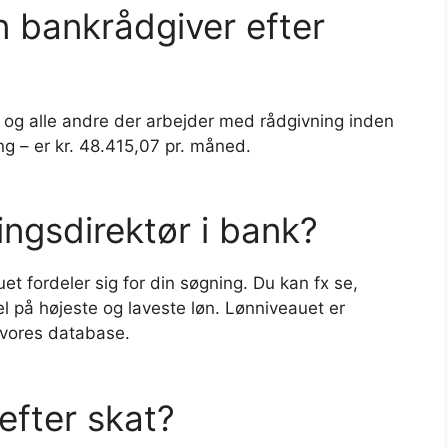
n bankrådgiver efter
 og alle andre der arbejder med rådgivning inden
ing – er kr. 48.415,07 pr. måned.
ingsdirektør i bank?
et fordeler sig for din søgning. Du kan fx se,
el på højeste og laveste løn. Lønniveauet er
i vores database.
 efter skat?