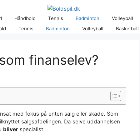
d
Håndbold
Tennis
Badminton
Volleyball
old
Tennis
Badminton
Volleyball
Basketball
som finanselev?
nsat med fokus på enten salg eller skade. Som
ilknyttet salgsafdelingen. Da selve uddannelsen
du
bliver
specialist.