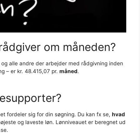
krådgiver om måneden?
 og alle andre der arbejder med rådgivning inden
ng – er kr. 48.415,07 pr.
måned
.
desupporter?
et fordeler sig for din søgning. Du kan fx se,
hvad
 højeste og laveste løn. Lønniveauet er beregnet ud
ase.