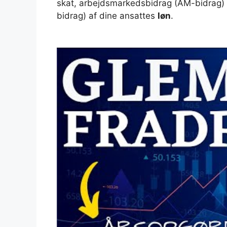
skat, arbejdsmarkedsbidrag (AM-bidrag) 
bidrag) af dine ansattes
løn
.