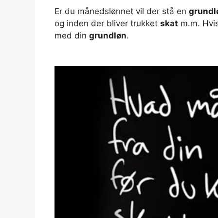
Er du månedslønnet vil der stå en
grundl
og inden der bliver trukket
skat
m.m. Hvis 
med din
grundløn
.