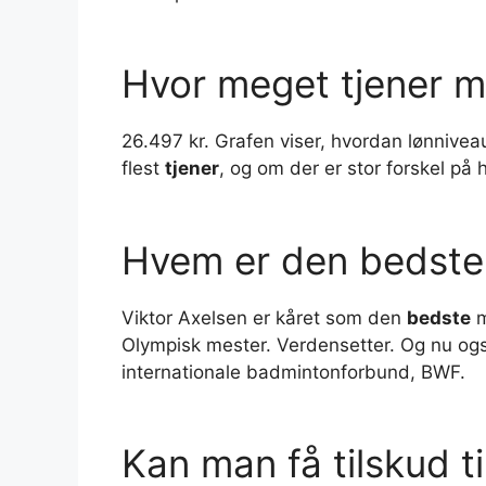
Hvor meget tjener m
26.497 kr. Grafen viser, hvordan lønniveau
flest
tjener
, og om der er stor forskel på 
Hvem er den bedste 
Viktor Axelsen er kåret som den
bedste
m
Olympisk mester. Verdensetter. Og nu o
internationale badmintonforbund, BWF.
Kan man få tilskud 