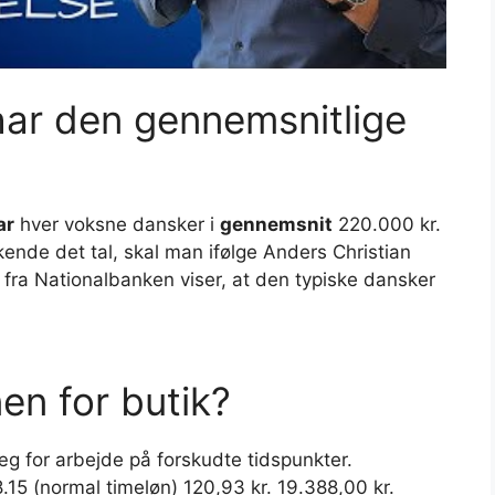
ar den gennemsnitlige
ar
hver voksne dansker i
gennemsnit
220.000 kr.
nde det tal, skal man ifølge Anders Christian
e fra Nationalbanken viser, at den typiske dansker
en for butik?
læg for arbejde på forskudte tidspunkter.
8.15 (normal timeløn) 120,93 kr. 19.388,00 kr.