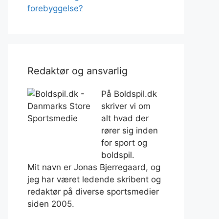
forebyggelse?
Redaktør og ansvarlig
På Boldspil.dk
skriver vi om
alt hvad der
rører sig inden
for sport og
boldspil.
Mit navn er Jonas Bjerregaard, og
jeg har været ledende skribent og
redaktør på diverse sportsmedier
siden 2005.