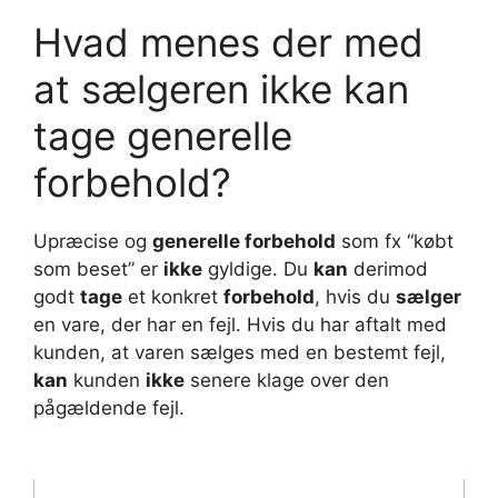
Hvad menes der med
at sælgeren ikke kan
tage generelle
forbehold?
Upræcise og
generelle forbehold
som fx “købt
som beset” er
ikke
gyldige. Du
kan
derimod
godt
tage
et konkret
forbehold
, hvis du
sælger
en vare, der har en fejl. Hvis du har aftalt med
kunden, at varen sælges med en bestemt fejl,
kan
kunden
ikke
senere klage over den
pågældende fejl.