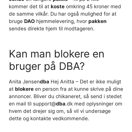
kommer det til at
koste
omkring 45 kroner med
de samme vilkår. Du har også mulighed for at
bruge
DAO
hjemmelevering, hvor
pakken
sendes direkte hjem til modtageren.
Kan man blokere en
bruger på DBA?
Anita Jensen‎
dba
Hej Anitta – Det er ikke muligt
at
blokere
en person fra at kunne skrive på dine
annoncer. Bliver du chikaneret, så send i stedet
en mail til support@
dba
.dk med oplysninger om
hvem det drejer sig om, så vil vi undersøge
dette og kontakte vedkommende.