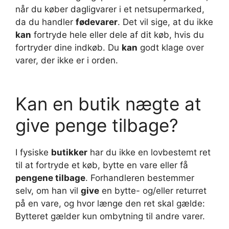
når du køber dagligvarer i et netsupermarked,
da du handler
fødevarer
. Det vil sige, at du ikke
kan
fortryde hele eller dele af dit køb, hvis du
fortryder dine indkøb. Du
kan
godt klage over
varer, der ikke er i orden.
Kan en butik nægte at
give penge tilbage?
I fysiske
butikker
har du ikke en lovbestemt ret
til at fortryde et køb, bytte en vare eller få
pengene tilbage
. Forhandleren bestemmer
selv, om han vil
give
en bytte- og/eller returret
på en vare, og hvor længe den ret skal gælde:
Bytteret gælder kun ombytning til andre varer.