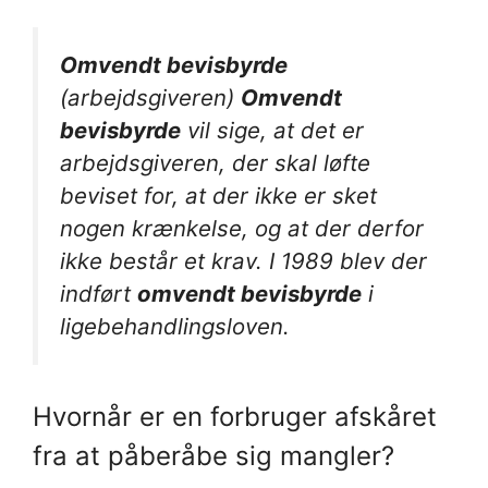
Omvendt bevisbyrde
(arbejdsgiveren)
Omvendt
bevisbyrde
vil sige, at det er
arbejdsgiveren, der skal løfte
beviset for, at der ikke er sket
nogen krænkelse, og at der derfor
ikke består et krav. I 1989 blev der
indført
omvendt bevisbyrde
i
ligebehandlingsloven.
Hvornår er en forbruger afskåret
fra at påberåbe sig mangler?