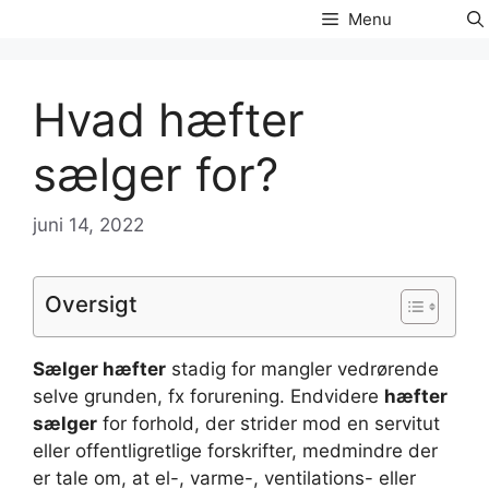
Hop
Menu
til
indhold
Hvad hæfter
sælger for?
juni 14, 2022
Oversigt
Sælger hæfter
stadig for mangler vedrørende
selve grunden, fx forurening. Endvidere
hæfter
sælger
for forhold, der strider mod en servitut
eller offentligretlige forskrifter, medmindre der
er tale om, at el-, varme-, ventilations- eller