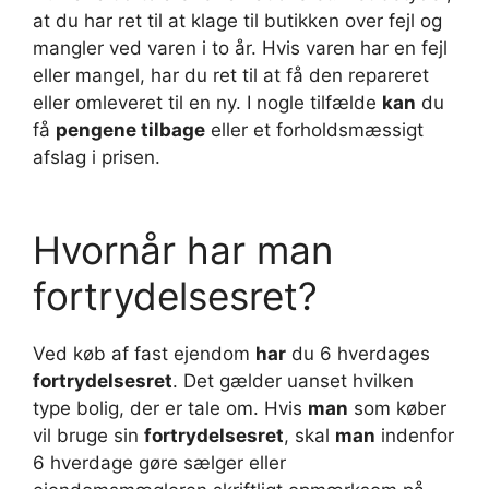
at du har ret til at klage til butikken over fejl og
mangler ved varen i to år. Hvis varen har en fejl
eller mangel, har du ret til at få den repareret
eller omleveret til en ny. I nogle tilfælde
kan
du
få
pengene tilbage
eller et forholdsmæssigt
afslag i prisen.
Hvornår har man
fortrydelsesret?
Ved køb af fast ejendom
har
du 6 hverdages
fortrydelsesret
. Det gælder uanset hvilken
type bolig, der er tale om. Hvis
man
som køber
vil bruge sin
fortrydelsesret
, skal
man
indenfor
6 hverdage gøre sælger eller