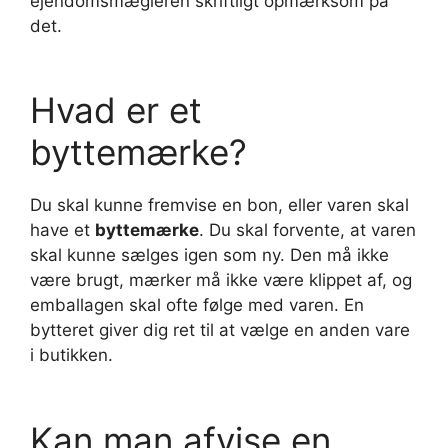
ejendomsmægleren skriftligt opmærksom på
det.
Hvad er et
byttemærke?
Du skal kunne fremvise en bon, eller varen skal
have et
byttemærke
. Du skal forvente, at varen
skal kunne sælges igen som ny. Den må ikke
være brugt, mærker må ikke være klippet af, og
emballagen skal ofte følge med varen. En
bytteret giver dig ret til at vælge en anden vare
i butikken.
Kan man afvise en