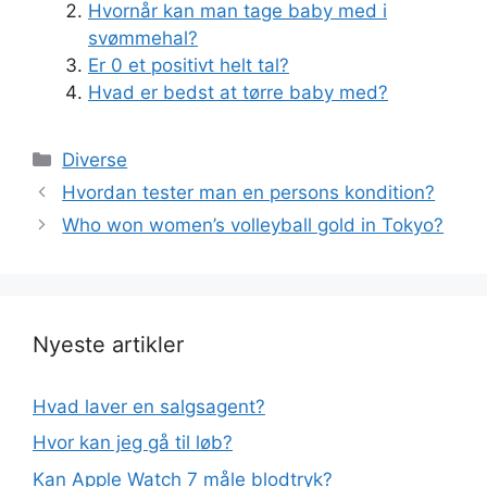
Hvornår kan man tage baby med i
svømmehal?
Er 0 et positivt helt tal?
Hvad er bedst at tørre baby med?
Kategorier
Diverse
Hvordan tester man en persons kondition?
Who won women’s volleyball gold in Tokyo?
Nyeste artikler
Hvad laver en salgsagent?
Hvor kan jeg gå til løb?
Kan Apple Watch 7 måle blodtryk?