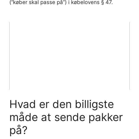
(“køber skal passe på”) i købelovens § 47.
Hvad er den billigste
måde at sende pakker
på?