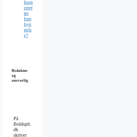
borg
erret
tet
fore
byg
gels
e?
Redaktør
og
ansvarlig
På
Boldspil.
dk
skriver