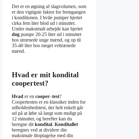
Det er en øgning af slagvolumen, som
er den vigtigste faktor for fremgangen
i konditionen. I hvile pumper hjertet
cirka fem liter blod ud i minuttet.
Under maksimalt arbejde kan hjertet
dog
pumpe 20-25 liter ud i minuttet
hos utrænede unge mænd, og op til
35-40 liter hos meget veltrænede
mænd.
Hvad er mit kondital
coopertest?
Hvad
er en
cooper
–
test
?
Coopertesten er en klassiker inden for
udholdenhedstest, der helt enkelt går
ud på at løbe så langt som muligt på
12 minutter, og herefter kan du
beregne dit
kondital
.
Konditallet
beregnes ved at dividere din
maksimale iltoptagelse med din