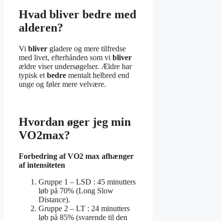
Hvad bliver bedre med
alderen?
Vi
bliver
gladere og mere tilfredse
med livet, efterhånden som vi
bliver
ældre viser undersøgelser. Ældre har
typisk et
bedre
mentalt helbred end
unge og føler mere velvære.
Hvordan øger jeg min
VO2max?
Forbedring
af
VO2 max
afhænger
af intensiteten
Gruppe 1 – LSD : 45 minutters
løb på 70% (Long Slow
Distance).
Gruppe 2 – LT : 24 minutters
løb på 85% (svarende til den