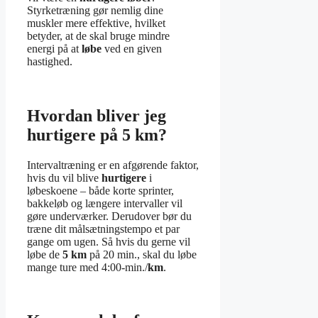
Styrketræning gør nemlig dine
muskler mere effektive, hvilket
betyder, at de skal bruge mindre
energi på at
løbe
ved en given
hastighed.
Hvordan bliver jeg
hurtigere på 5 km?
Intervaltræning er en afgørende faktor,
hvis du vil blive
hurtigere
i
løbeskoene – både korte sprinter,
bakkeløb og længere intervaller vil
gøre underværker. Derudover bør du
træne dit målsætningstempo et par
gange om ugen. Så hvis du gerne vil
løbe de
5 km
på 20 min., skal du løbe
mange ture med 4:00-min./
km
.