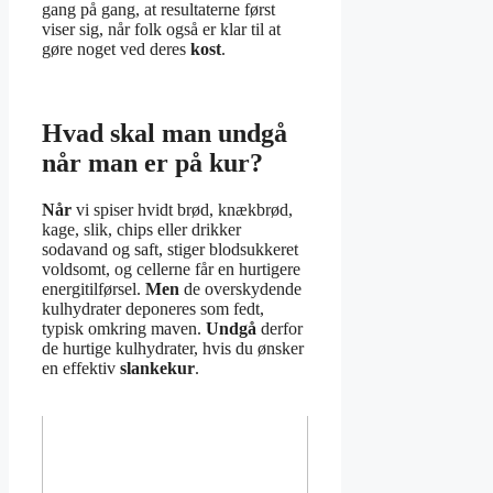
gang på gang, at resultaterne først
viser sig, når folk også er klar til at
gøre noget ved deres
kost
.
Hvad skal man undgå
når man er på kur?
Når
vi spiser hvidt brød, knækbrød,
kage, slik, chips eller drikker
sodavand og saft, stiger blodsukkeret
voldsomt, og cellerne får en hurtigere
energitilførsel.
Men
de overskydende
kulhydrater deponeres som fedt,
typisk omkring maven.
Undgå
derfor
de hurtige kulhydrater, hvis du ønsker
en effektiv
slankekur
.