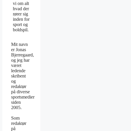
vi om alt
hvad der
rører sig
inden for
sport og
boldspil.
Mit navn
er Jonas
Bjerregaard,
og jeg har
været
ledende
skribent
og
redaktør
på diverse
sportsmedier
siden
2005.
Som
redaktør
på