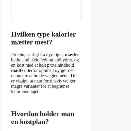
Hvilken type kalorier
mætter mest?
Protein, særligt fra dyreriget,
mætter
bedre end både fedt og kulhydrat, og
en kost med et højt proteinindhold
mætter
derfor optimalt og gør det
nemmere at holde vægten nede. Det
er vigtigt, at man fortrinsvis vælger
magre varianter for at begrænse
kalorieindtaget.
Hvordan holder man
en kostplan?