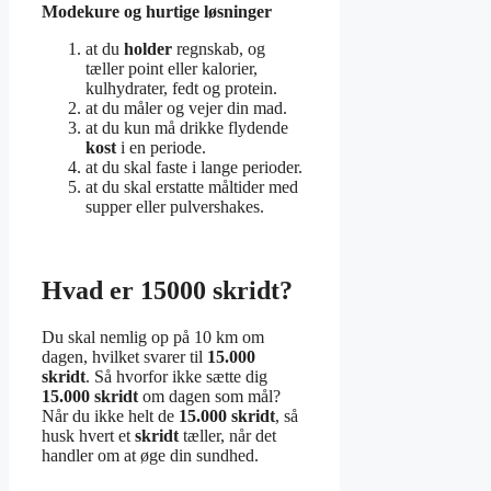
Modekure og hurtige løsninger
at du
holder
regnskab, og
tæller point eller kalorier,
kulhydrater, fedt og protein.
at du måler og vejer din mad.
at du kun må drikke flydende
kost
i en periode.
at du skal faste i lange perioder.
at du skal erstatte måltider med
supper eller pulvershakes.
Hvad er 15000 skridt?
Du skal nemlig op på 10 km om
dagen, hvilket svarer til
15.000
skridt
. Så hvorfor ikke sætte dig
15.000 skridt
om dagen som mål?
Når du ikke helt de
15.000 skridt
, så
husk hvert et
skridt
tæller, når det
handler om at øge din sundhed.