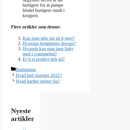
hurtigere for at pumpe
blodet hurtigere rundt i
kroppen.
Flere artikler som denne:
Kan man tabe sig på 6 uger?
Hvordan bedømmes dressur?
Hvornår kan man tage baby
med i svømmehal?
Er 0 et positivt helt tal?
Kategorier
Badminton
Hvad hed stormen 2022?
Hvad hæfter sælger for?
Nyeste
artikler