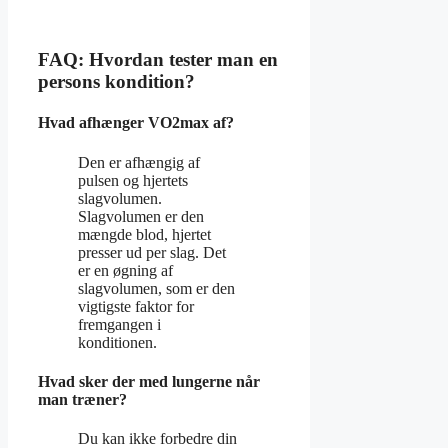
FAQ: Hvordan tester man en
persons kondition?
Hvad afhænger VO2max af?
Den er afhængig af
pulsen og hjertets
slagvolumen.
Slagvolumen er den
mængde blod, hjertet
presser ud per slag. Det
er en øgning af
slagvolumen, som er den
vigtigste faktor for
fremgangen i
konditionen.
Hvad sker der med lungerne når
man træner?
Du kan ikke forbedre din