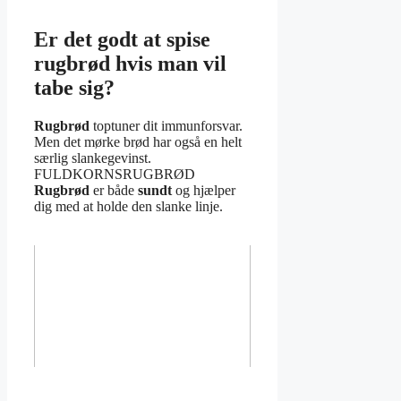
Er det godt at spise
rugbrød hvis man vil
tabe sig?
Rugbrød
toptuner dit immunforsvar.
Men det mørke brød har også en helt
særlig slankegevinst.
FULDKORNSRUGBRØD
Rugbrød
er både
sundt
og hjælper
dig med at holde den slanke linje.