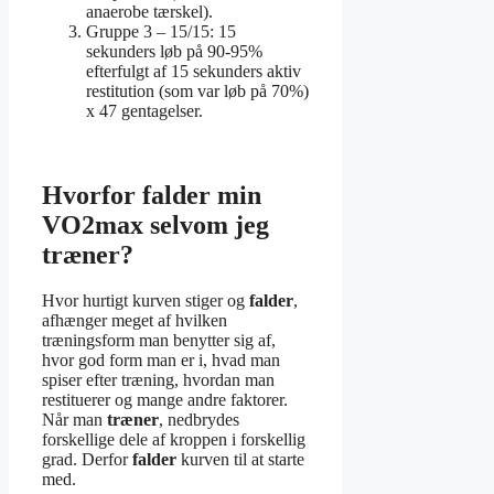
anaerobe tærskel).
Gruppe 3 – 15/15: 15
sekunders løb på 90-95%
efterfulgt af 15 sekunders aktiv
restitution (som var løb på 70%)
x 47 gentagelser.
Hvorfor falder min
VO2max selvom jeg
træner?
Hvor hurtigt kurven stiger og
falder
,
afhænger meget af hvilken
træningsform man benytter sig af,
hvor god form man er i, hvad man
spiser efter træning, hvordan man
restituerer og mange andre faktorer.
Når man
træner
, nedbrydes
forskellige dele af kroppen i forskellig
grad. Derfor
falder
kurven til at starte
med.