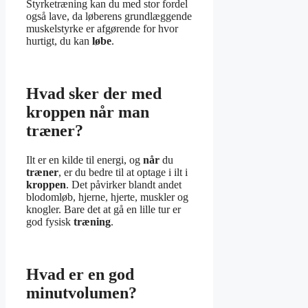
Styrketræning kan du med stor fordel
også lave, da løberens grundlæggende
muskelstyrke er afgørende for hvor
hurtigt, du kan
løbe
.
Hvad sker der med
kroppen når man
træner?
Ilt er en kilde til energi, og
når
du
træner
, er du bedre til at optage i ilt i
kroppen
. Det påvirker blandt andet
blodomløb, hjerne, hjerte, muskler og
knogler. Bare det at gå en lille tur er
god fysisk
træning
.
Hvad er en god
minutvolumen?