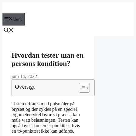
Hop
til
indhold
Menu
Hvordan tester man en
persons kondition?
juni 14, 2022
Oversigt
Testen udføres med pulsmåler på
brystet og der cykles på en speciel
ergometercykel
hvor
vi præcist kan
måle watt belastningen. Testen kan
også laves som en et-punkttest, hvis
en to-punkttest ikke kan udføres.