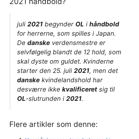
2021 håndbold?
juli
2021
begynder
OL
i
håndbold
for herrerne, som spilles i Japan.
De
danske
verdensmestre er
selvfølgelig blandt de 12 hold, som
skal dyste om guldet. Kvinderne
starter den 25. juli
2021
, men det
danske
kvindelandshold har
desværre ikke
kvalificeret
sig til
OL
-slutrunden i
2021
.
Flere artikler som denne: