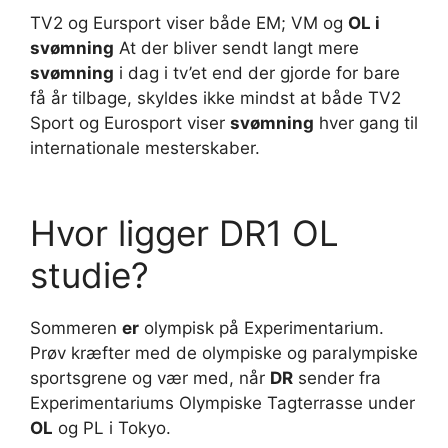
TV2 og Eursport viser både EM; VM og
OL i
svømning
At der bliver sendt langt mere
svømning
i dag i tv’et end der gjorde for bare
få år tilbage, skyldes ikke mindst at både TV2
Sport og Eurosport viser
svømning
hver gang til
internationale mesterskaber.
Hvor ligger DR1 OL
studie?
Sommeren
er
olympisk på Experimentarium.
Prøv kræfter med de olympiske og paralympiske
sportsgrene og vær med, når
DR
sender fra
Experimentariums Olympiske Tagterrasse under
OL
og PL i Tokyo.