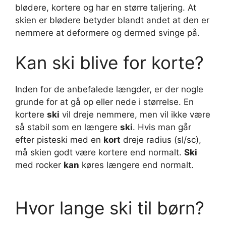
blødere, kortere og har en større taljering. At
skien er blødere betyder blandt andet at den er
nemmere at deformere og dermed svinge på.
Kan ski blive for korte?
Inden for de anbefalede længder, er der nogle
grunde for at gå op eller nede i størrelse. En
kortere
ski
vil dreje nemmere, men vil ikke være
så stabil som en længere
ski
. Hvis man går
efter pisteski med en
kort
dreje radius (sl/sc),
må skien godt være kortere end normalt.
Ski
med rocker
kan
køres længere end normalt.
Hvor lange ski til børn?