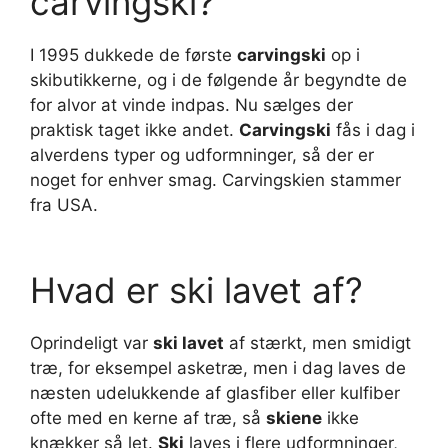
carvingski?
I 1995 dukkede de første
carvingski
op i
skibutikkerne, og i de følgende år begyndte de
for alvor at vinde indpas. Nu sælges der
praktisk taget ikke andet.
Carvingski
fås i dag i
alverdens typer og udformninger, så der er
noget for enhver smag. Carvingskien stammer
fra USA.
Hvad er ski lavet af?
Oprindeligt var
ski lavet
af stærkt, men smidigt
træ, for eksempel asketræ, men i dag laves de
næsten udelukkende af glasfiber eller kulfiber
ofte med en kerne af træ, så
skiene
ikke
knækker så let.
Ski
laves i flere udformninger,