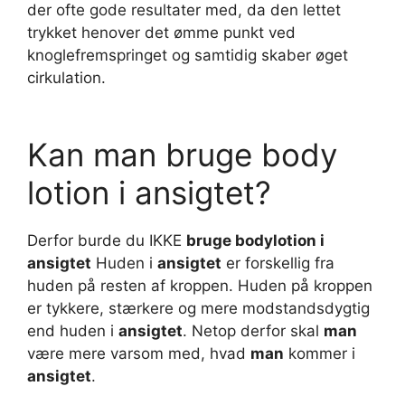
der ofte gode resultater med, da den lettet
trykket henover det ømme punkt ved
knoglefremspringet og samtidig skaber øget
cirkulation.
Kan man bruge body
lotion i ansigtet?
Derfor burde du IKKE
bruge bodylotion i
ansigtet
Huden i
ansigtet
er forskellig fra
huden på resten af kroppen. Huden på kroppen
er tykkere, stærkere og mere modstandsdygtig
end huden i
ansigtet
. Netop derfor skal
man
være mere varsom med, hvad
man
kommer i
ansigtet
.