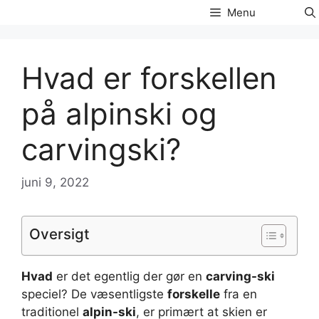
Hop
Menu
til
indhold
Hvad er forskellen
på alpinski og
carvingski?
juni 9, 2022
Oversigt
Hvad
er det egentlig der gør en
carving-ski
speciel? De væsentligste
forskelle
fra en
traditionel
alpin-ski
, er primært at skien er