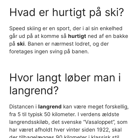
Hvad er hurtigt på ski?
Speed skiing er en sport, der i al sin enkelhed
går ud på at komme så
hurtigt
ned af en bakke
på
ski
. Banen er nærmest lodret, og der
foretages ingen sving på banen.
Hvor langt løber man i
langrend?
Distancen i
langrend
kan være meget forskellig,
fra 5 til typisk 50 kilometer. I verdens ældste
langrendsskiløb, det svenske “Vasaloppet”, som
har været afholdt hver vinter siden 1922, skal
der tilbagelægges 90 kilometer i klassisk stil.