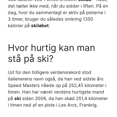
det tæller ikke med, når du sidder i liften. På en
dag, hvor du sammenlagt er aktiv på pisterne i
3 timer, bruger du således omkring 1350
kalorier på
skiløbet
.
Hvor hurtig kan man
stå på ski?
Ud for den tidligere verdensrekord stod
italienerens navn også, da han ved sidste års
Speed Masters nåede op på 252,45 kilometer i
timen. Han har været verdens hurtigste mand
på
ski
siden 2006, da han skød 251,4 kilometer
i timen ned af en piste i Les Arcs, Frankrig.