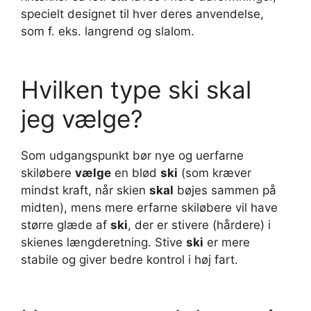
specielt designet til hver deres anvendelse,
som f. eks. langrend og slalom.
Hvilken type ski skal
jeg vælge?
Som udgangspunkt bør nye og uerfarne
skiløbere
vælge
en blød
ski
(som kræver
mindst kraft, når skien
skal
bøjes sammen på
midten), mens mere erfarne skiløbere vil have
større glæde af
ski
, der er stivere (hårdere) i
skienes længderetning. Stive
ski
er mere
stabile og giver bedre kontrol i høj fart.