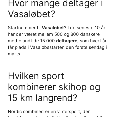
Hvor mange deltager i
Vasaløbet?
Startnummer til
Vasaløbet
? I de seneste 10 år
har der været mellem 500 og 800 danskere
med blandt de 15.000
deltagere
, som hvert år
får plads i Vasaløbsstarten den første søndag i
marts.
Hvilken sport
kombinerer skihop og
15 km langrend?
Nordic combined er en vintersport, der