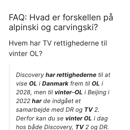
FAQ: Hvad er forskellen på
alpinski og carvingski?
Hvem har TV rettighederne til
vinter OL?
Discovery
har rettighederne
til at
vise
OL
i
Danmark
frem til
OL
i
2028, men til
vinter
–
OL
i Beijing i
2022
har
de indgået et
samarbejde med DR og
TV
2.
Derfor kan du se
vinter OL
i dag
hos både Discovery,
TV
2 og DR.