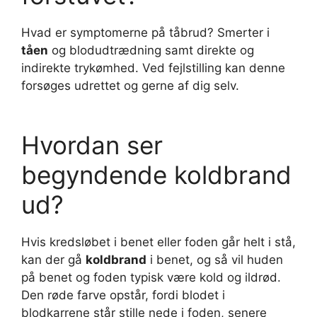
Hvad er symptomerne på tåbrud? Smerter i
tåen
og blodudtrædning samt direkte og
indirekte trykømhed. Ved fejlstilling kan denne
forsøges udrettet og gerne af dig selv.
Hvordan ser
begyndende koldbrand
ud?
Hvis kredsløbet i benet eller foden går helt i stå,
kan der gå
koldbrand
i benet, og så vil huden
på benet og foden typisk være kold og ildrød.
Den røde farve opstår, fordi blodet i
blodkarrene står stille nede i foden, senere