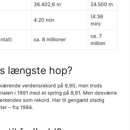
36.402,6 m
24.500 m
(4:36
4:20 min
min)
ca. 7
ntal):
ca. 8 millioner
million
ns længste hop?
daværende verdensrekord på 8,90, men trods
inalen i 1991 med et spring på 8,91. Men desværre
anerkendes som rekord. Har til gengæld stadig
er – fra 1984.