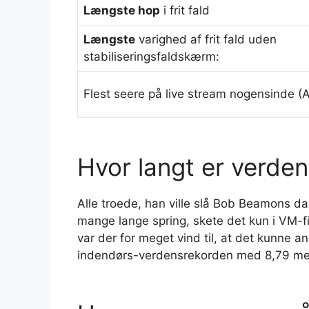
Længste hop
i frit fald
Længste
varighed af frit fald uden
stabiliseringsfaldskærm:
Flest seere på live stream nogensinde (A
Hvor langt er verde
Alle troede, han ville slå Bob Beamons 
mange lange spring, skete det kun i VM-f
var der for meget vind til, at det kunne 
indendørs-verdensrekorden med 8,79 met