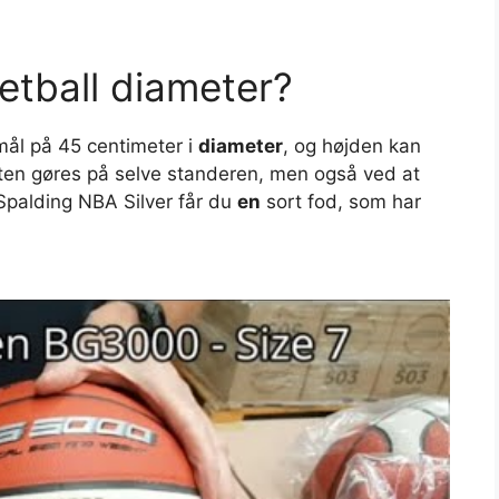
etball diameter?
mål på 45 centimeter i
diameter
, og højden kan
enten gøres på selve standeren, men også ved at
 Spalding NBA Silver får du
en
sort fod, som har