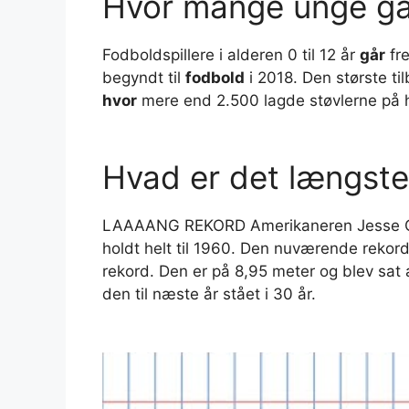
Hvor mange unge går
Fodboldspillere i alderen 0 til 12 år
går
fre
begyndt til
fodbold
i 2018. Den største t
hvor
mere end 2.500 lagde støvlerne på 
Hvad er det længste
LAAAANG REKORD Amerikaneren Jesse Owe
holdt helt til 1960. Den nuværende rekor
rekord. Den er på 8,95 meter og blev sat a
den til næste år stået i 30 år.