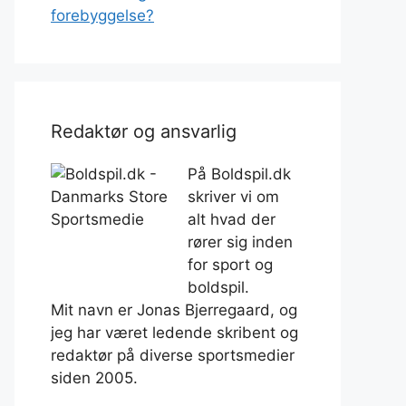
forebyggelse?
Redaktør og ansvarlig
På Boldspil.dk
skriver vi om
alt hvad der
rører sig inden
for sport og
boldspil.
Mit navn er Jonas Bjerregaard, og
jeg har været ledende skribent og
redaktør på diverse sportsmedier
siden 2005.