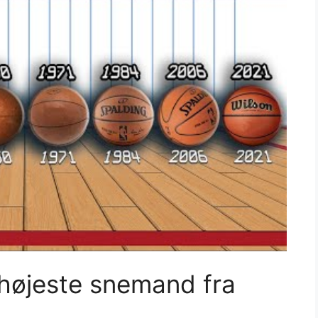
 højeste snemand fra