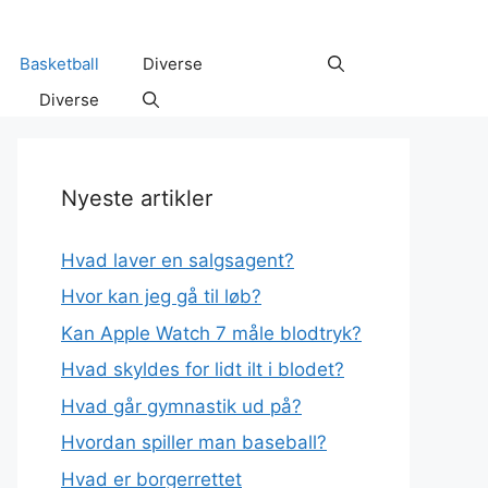
Basketball
Diverse
Diverse
Nyeste artikler
Hvad laver en salgsagent?
Hvor kan jeg gå til løb?
Kan Apple Watch 7 måle blodtryk?
Hvad skyldes for lidt ilt i blodet?
Hvad går gymnastik ud på?
Hvordan spiller man baseball?
Hvad er borgerrettet