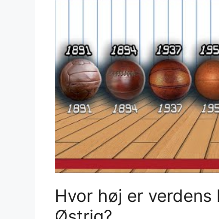
Hvor høj er verdens
Østrig?