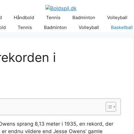
d
Håndbold
Tennis
Badminton
Volleyball
old
Tennis
Badminton
Volleyball
Basketball
ekorden i
ns sprang 8,13 meter i 1935, en rekord, der
d er endnu vildere end Jesse Owens’ gamle