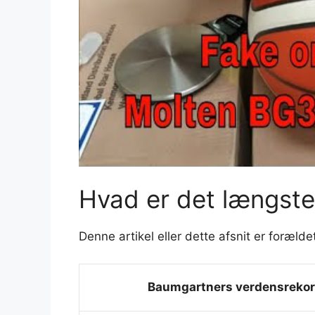
Hvad er det længste
Denne artikel eller dette afsnit er forælde
Baumgartners verdensreko