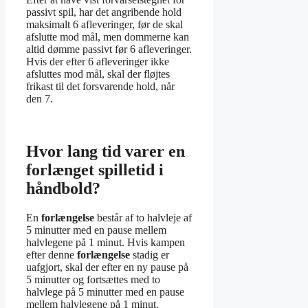
passivt spil, har det angribende hold
maksimalt 6 afleveringer, før de skal
afslutte mod mål, men dommerne kan
altid dømme passivt før 6 afleveringer.
Hvis der efter 6 afleveringer ikke
afsluttes mod mål, skal der fløjtes
frikast til det forsvarende hold, når
den 7.
Hvor lang tid varer en
forlænget spilletid i
håndbold?
En
forlængelse
består af to halvleje af
5 minutter med en pause mellem
halvlegene på 1 minut. Hvis kampen
efter denne
forlængelse
stadig er
uafgjort, skal der efter en ny pause på
5 minutter og fortsættes med to
halvlege på 5 minutter med en pause
mellem halvlegene på 1 minut.