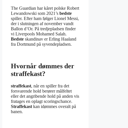
The Guardian har kåret polske Robert
Lewandowski som 2021’s
bedste
spiller. Efter ham følger Lionel Messi,
der i slutningen af november vandt
Ballon d’Or. På tredjepladsen finder
vi Liverpools Mohamed Salah.
Bedste
skandinav er Erling Haaland
fra Dortmund på syvendepladsen.
Hvornår dømmes der
straffekast?
straffekast
, når en spiller fra det
forsvarende hold berører målfeltet
eller det angribende hold på anden vis
fratages en oplagt scoringschance.
Straffekast
kan idømmes overalt på
banen.