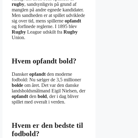
rugby
, sandsynligvis på grund af
manglen på andre egnede kandidater.
Men sandheden er at spillet udviklede
sig over tid, mens spillerne
opfandt
og forfinede reglerne. I 1895 blev
Rugby
League udskilt fra
Rugby
Union.
Hvem opfandt bold?
Dansker
opfandt
den moderne
fodbold: Nu sælger de 3,5 millioner
bolde
om året. Det var den danske
landsholdsmålmand Eigil Nielsen, der
opfandt
den
bold
, der i dag bliver
spillet med overalt i verden.
Hvem er den bedste til
fodbold?