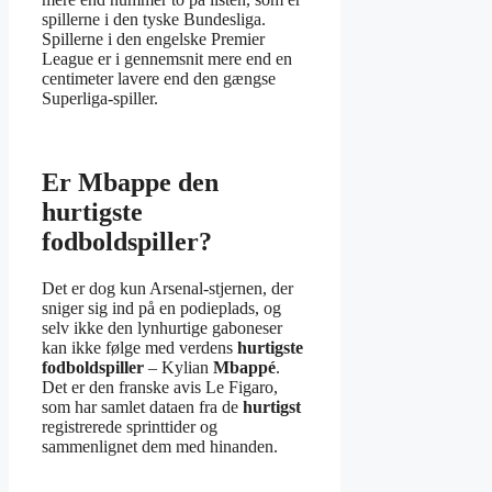
spillerne i den tyske Bundesliga.
Spillerne i den engelske Premier
League er i gennemsnit mere end en
centimeter lavere end den gængse
Superliga-spiller.
Er Mbappe den
hurtigste
fodboldspiller?
Det er dog kun Arsenal-stjernen, der
sniger sig ind på en podieplads, og
selv ikke den lynhurtige gaboneser
kan ikke følge med verdens
hurtigste
fodboldspiller
– Kylian
Mbappé
.
Det er den franske avis Le Figaro,
som har samlet dataen fra de
hurtigst
registrerede sprinttider og
sammenlignet dem med hinanden.