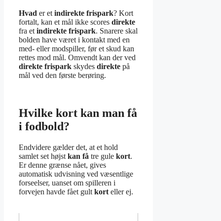
Hvad
er et
indirekte frispark
? Kort
fortalt, kan et mål ikke scores
direkte
fra et
indirekte frispark
. Snarere skal
bolden have været i kontakt med en
med- eller modspiller, før et skud kan
rettes mod mål. Omvendt kan der ved
direkte frispark
skydes
direkte
på
mål ved den første berøring.
Hvilke kort kan man få
i fodbold?
Endvidere gælder det, at et hold
samlet set højst
kan få
tre gule
kort
.
Er denne grænse nået, gives
automatisk udvisning ved væsentlige
forseelser, uanset om spilleren i
forvejen havde fået gult
kort
eller ej.