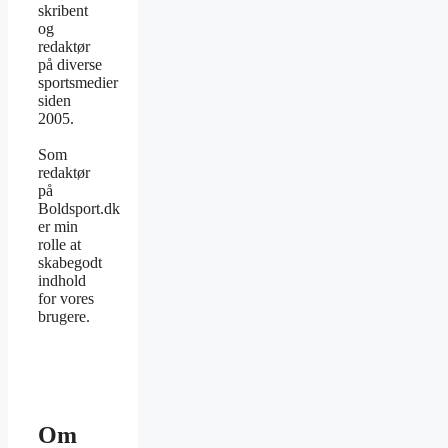
skribent
og
redaktør
på diverse
sportsmedier
siden
2005.
Som
redaktør
på
Boldsport.dk
er min
rolle at
skabegodt
indhold
for vores
brugere.
Om