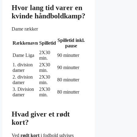
Hvor lang tid varer en
kvinde håndboldkamp?
Dame rækker
Spilletid inkl.
Rækkenavn
Spilletid
pause
2X30
Dame Liga
90 minutter
min.
1. division
2X30
90 minutter
damer
min.
2. division
2X30
80 minutter
damer
min.
3. Division
2X30
80 minutter
damer
min.
Hvad giver et rødt
kort?
Ved
rødt kort
i fodbold udvises