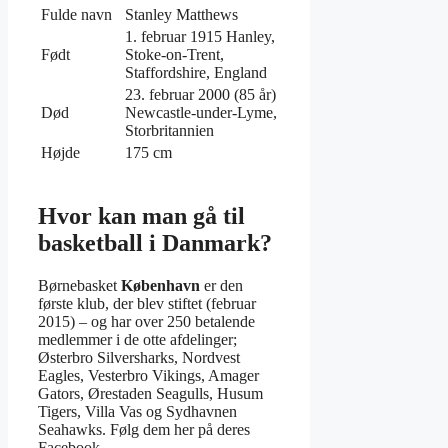
Fulde navn
Stanley Matthews
1. februar 1915 Hanley,
Født
Stoke-on-Trent,
Staffordshire, England
23. februar 2000 (85 år)
Død
Newcastle-under-Lyme,
Storbritannien
Højde
175 cm
Hvor kan man gå til
basketball i Danmark?
Børnebasket
København
er den
første klub, der blev stiftet (februar
2015) – og har over 250 betalende
medlemmer i de otte afdelinger;
Østerbro Silversharks, Nordvest
Eagles, Vesterbro Vikings, Amager
Gators, Ørestaden Seagulls, Husum
Tigers, Villa Vas og Sydhavnen
Seahawks. Følg dem her på deres
Facebook.