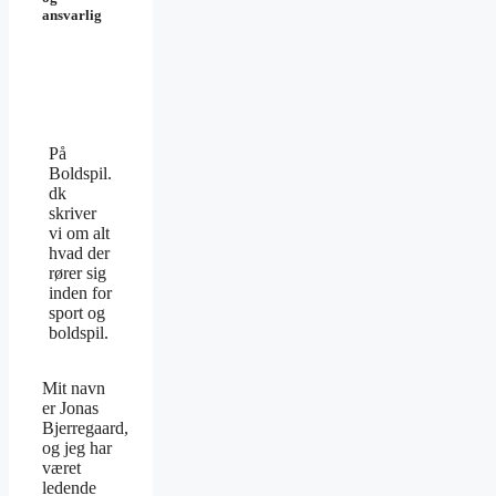
ansvarlig
På
Boldspil.
dk
skriver
vi om alt
hvad der
rører sig
inden for
sport og
boldspil.
Mit navn
er Jonas
Bjerregaard,
og jeg har
været
ledende