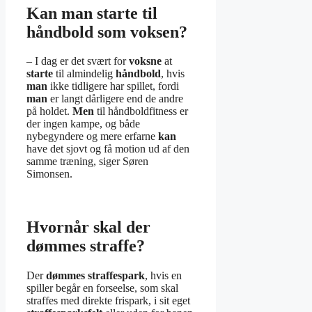
Kan man starte til
håndbold som voksen?
– I dag er det svært for
voksne
at
starte
til almindelig
håndbold
, hvis
man
ikke tidligere har spillet, fordi
man
er langt dårligere end de andre
på holdet.
Men
til håndboldfitness er
der ingen kampe, og både
nybegyndere og mere erfarne
kan
have det sjovt og få motion ud af den
samme træning, siger Søren
Simonsen.
Hvornår skal der
dømmes straffe?
Der
dømmes straffespark
, hvis en
spiller begår en forseelse, som skal
straffes med direkte frispark, i sit eget