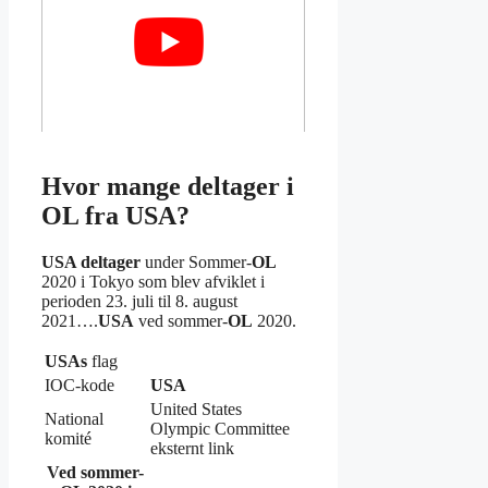
Hvor mange deltager i
OL fra USA?
USA deltager
under Sommer-
OL
2020 i Tokyo som blev afviklet i
perioden 23. juli til 8. august
2021….
USA
ved sommer-
OL
2020.
USAs
flag
IOC-kode
USA
United States
National
Olympic Committee
komité
eksternt link
Ved sommer-