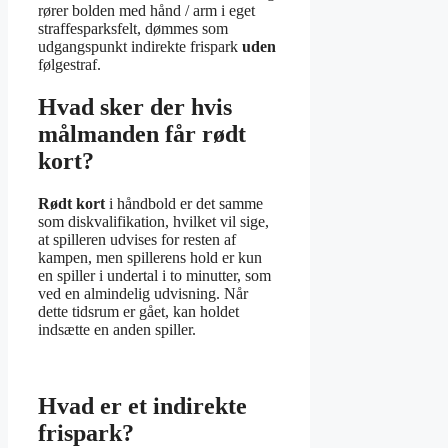
rører bolden med hånd / arm i eget
straffesparksfelt, dømmes som
udgangspunkt indirekte frispark
uden
følgestraf.
Hvad sker der hvis
målmanden får rødt
kort?
Rødt kort
i håndbold er det samme
som diskvalifikation, hvilket vil sige,
at spilleren udvises for resten af
kampen, men spillerens hold er kun
en spiller i undertal i to minutter, som
ved en almindelig udvisning. Når
dette tidsrum er gået, kan holdet
indsætte en anden spiller.
Hvad er et indirekte
frispark?