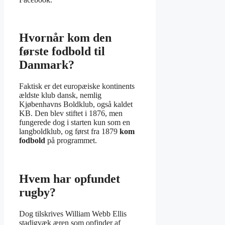
Hvornår kom den
første fodbold til
Danmark?
Faktisk er det europæiske kontinents
ældste klub dansk, nemlig
Kjøbenhavns Boldklub, også kaldet
KB. Den blev stiftet i 1876, men
fungerede dog i starten kun som en
langboldklub, og først fra 1879
kom
fodbold
på programmet.
Hvem har opfundet
rugby?
Dog tilskrives William Webb Ellis
stadigvæk æren som opfinder af