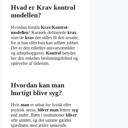
Hvad er Krav kontrol
modellen?
Hvordan forstås
Krav
/
Kontrol
–
modellen
? Karasek definerede
krav
,
som de
krav
der stilles til den ansatte,
for at han eller hun kan udføre jobbet.
Det er den enkeltes ansvarsområder
og arbejdsopgaver.
Kontrol
betyder
her den enkeltes beslutningsfrihed og
oplevelse af råderum.
Hvordan kan man
hurtigt blive syg?
Hvis
man
er udsat for fysisk eller
psykisk stress,
bliver man
lettere
syg
end andre. Børn i institutioner
bliver
ofte smittet, og det samme gælder
spædbørn med ældre søskende.