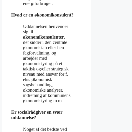
energiforbruget.
Hvad er en økonomikonsulent?
Uddannelsen henvender
sig til
økonomikonsulenter
,
der sidder i den centrale
økonomistab eller i en
fagforvaltning, og
arbejder med
økonomistyring på et
taktisk og/eller strategisk
niveau med ansvar for f.
eks. økonomisk
sagsbehandling,
økonomiske analyser,
indretning af kommunens
økonomistyring m.m..
Er socialrådgiver en svær
uddannelse?
Noget af det bedste ved