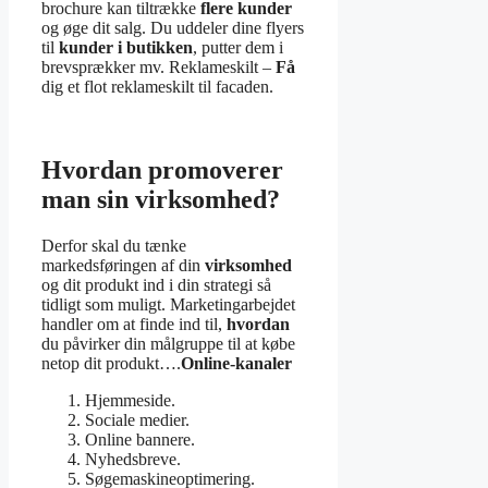
brochure kan tiltrække
flere kunder
og øge dit salg. Du uddeler dine flyers
til
kunder i butikken
, putter dem i
brevsprækker mv. Reklameskilt –
Få
dig et flot reklameskilt til facaden.
Hvordan promoverer
man sin virksomhed?
Derfor skal du tænke
markedsføringen af din
virksomhed
og dit produkt ind i din strategi så
tidligt som muligt. Marketingarbejdet
handler om at finde ind til,
hvordan
du påvirker din målgruppe til at købe
netop dit produkt….
Online-kanaler
Hjemmeside.
Sociale medier.
Online bannere.
Nyhedsbreve.
Søgemaskineoptimering.