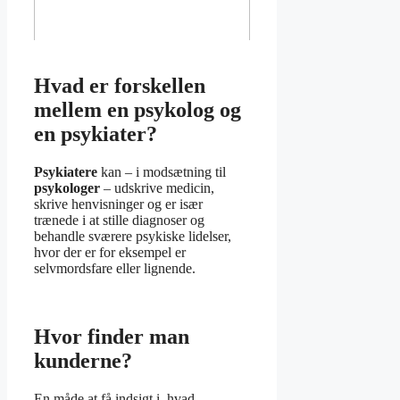
Hvad er forskellen
mellem en psykolog og
en psykiater?
Psykiatere
kan – i modsætning til
psykologer
– udskrive medicin,
skrive henvisninger og er især
trænede i at stille diagnoser og
behandle sværere psykiske lidelser,
hvor der er for eksempel er
selvmordsfare eller lignende.
Hvor finder man
kunderne?
En måde at få indsigt i, hvad