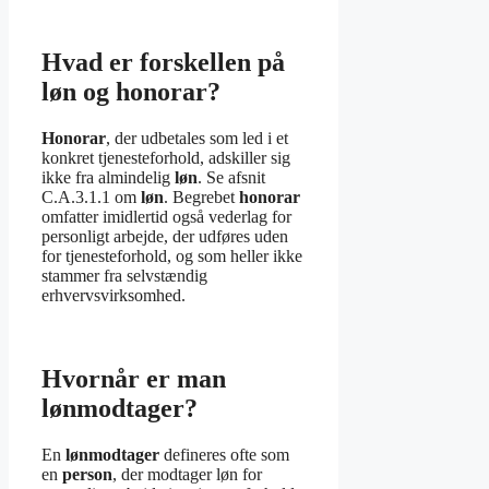
Hvad er forskellen på
løn og honorar?
Honorar
, der udbetales som led i et
konkret tjenesteforhold, adskiller sig
ikke fra almindelig
løn
. Se afsnit
C.A.3.1.1 om
løn
. Begrebet
honorar
omfatter imidlertid også vederlag for
personligt arbejde, der udføres uden
for tjenesteforhold, og som heller ikke
stammer fra selvstændig
erhvervsvirksomhed.
Hvornår er man
lønmodtager?
En
lønmodtager
defineres ofte som
en
person
, der modtager løn for