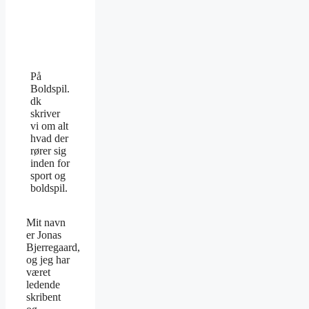
På
Boldspil.
dk
skriver
vi om alt
hvad der
rører sig
inden for
sport og
boldspil.
Mit navn
er Jonas
Bjerregaard,
og jeg har
været
ledende
skribent