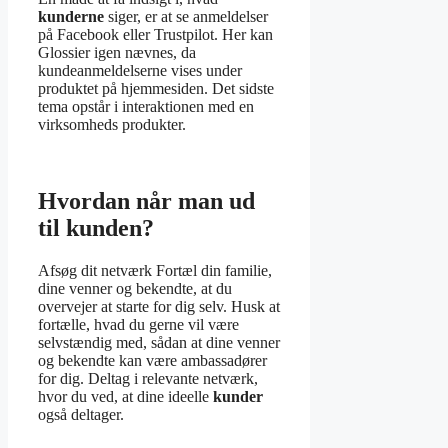
kunderne
siger, er at se anmeldelser
på Facebook eller Trustpilot. Her kan
Glossier igen nævnes, da
kundeanmeldelserne vises under
produktet på hjemmesiden. Det sidste
tema opstår i interaktionen med en
virksomheds produkter.
Hvordan når man ud
til kunden?
Afsøg dit netværk Fortæl din familie,
dine venner og bekendte, at du
overvejer at starte for dig selv. Husk at
fortælle, hvad du gerne vil være
selvstændig med, sådan at dine venner
og bekendte kan være ambassadører
for dig. Deltag i relevante netværk,
hvor du ved, at dine ideelle
kunder
også deltager.