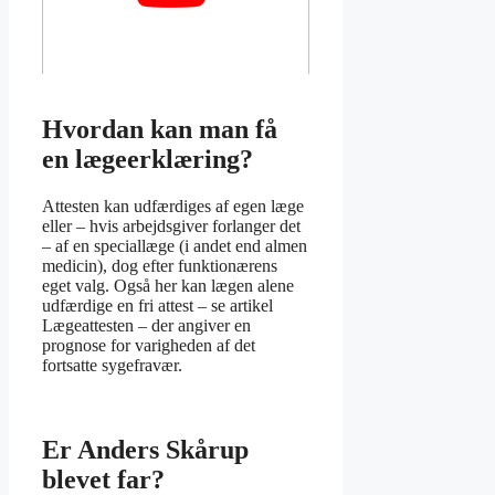
Hvordan kan man få
en lægeerklæring?
Attesten kan udfærdiges af egen læge
eller – hvis arbejdsgiver forlanger det
– af en speciallæge (i andet end almen
medicin), dog efter funktionærens
eget valg. Også her kan lægen alene
udfærdige en fri attest – se artikel
Lægeattesten – der angiver en
prognose for varigheden af det
fortsatte sygefravær.
Er Anders Skårup
blevet far?