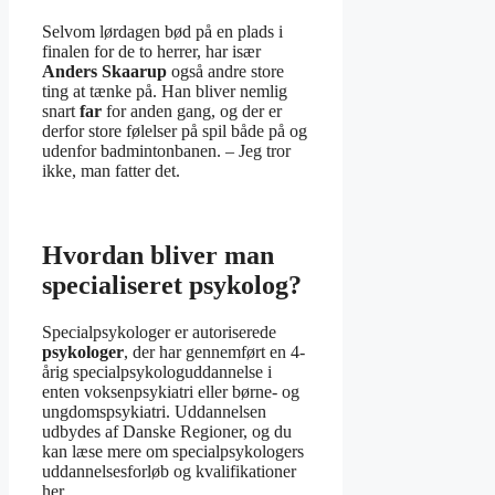
Selvom lørdagen bød på en plads i
finalen for de to herrer, har især
Anders Skaarup
også andre store
ting at tænke på. Han bliver nemlig
snart
far
for anden gang, og der er
derfor store følelser på spil både på og
udenfor badmintonbanen. – Jeg tror
ikke, man fatter det.
Hvordan bliver man
specialiseret psykolog?
Specialpsykologer er autoriserede
psykologer
, der har gennemført en 4-
årig specialpsykologuddannelse i
enten voksenpsykiatri eller børne- og
ungdomspsykiatri. Uddannelsen
udbydes af Danske Regioner, og du
kan læse mere om specialpsykologers
uddannelsesforløb og kvalifikationer
her.