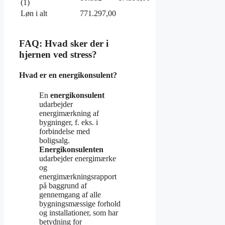
(1)
Løn i alt
771.297,00
FAQ: Hvad sker der i
hjernen ved stress?
Hvad er en energikonsulent?
En
energikonsulent
udarbejder
energimærkning af
bygninger, f. eks. i
forbindelse med
boligsalg.
Energikonsulenten
udarbejder energimærke
og
energimærkningsrapport
på baggrund af
gennemgang af alle
bygningsmæssige forhold
og installationer, som har
betydning for