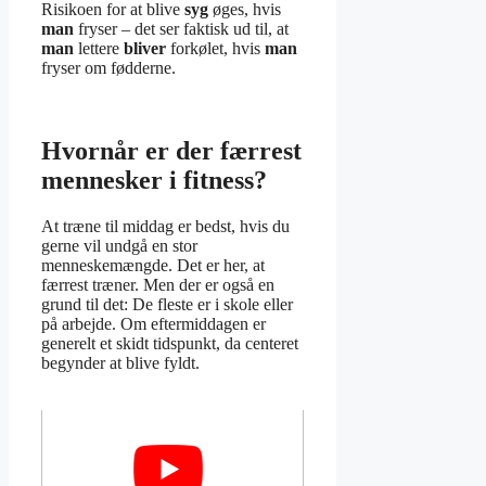
Risikoen for at blive
syg
øges, hvis
man
fryser – det ser faktisk ud til, at
man
lettere
bliver
forkølet, hvis
man
fryser om fødderne.
Hvornår er der færrest
mennesker i fitness?
At træne til middag er bedst, hvis du
gerne vil undgå en stor
menneskemængde. Det er her, at
færrest træner. Men der er også en
grund til det: De fleste er i skole eller
på arbejde. Om eftermiddagen er
generelt et skidt tidspunkt, da centeret
begynder at blive fyldt.