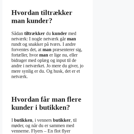
Hvordan tiltrækker
man kunder?
Sådan
tiltrækker
du
kunder
med
netværk: I nogle netværk går
man
rundt og snakker på tværs. I andre
forventes det, at
man
præsenterer sig,
fortæller, hvor
man
er lige nu, eller
bidrager med oplæg og input til de
andre i netværket. Jo mere du giver, jo
mere synlig er du. Og husk, det er et
netværk.
Hvordan får man flere
kunder i butikken?
I
butikken
, i venners
butikker
, til
møder, og når du er sammen med
vennerne. Flyers – En flot flyer