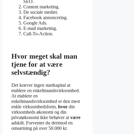
SEO.
Content marketing.
De sociale medier.
Facebook annoncering.
Google Ads.
E-mail marketing.
Call-To-Action.
Hvor meget skal man
tjene for at være
selvstændig?
Det kræver ingen startkapital at
etablere en enkeltmandsvirksomhed.
At etablere en
enkeltmandsvirksomhed er den mest
enkle virksomhedsform,
hvor
din
virksomheds økonomi og din
privatøkonomi ikke behøver at
være
adskilt. Forventer du derimod en
omsætning på over 50.000 kr.