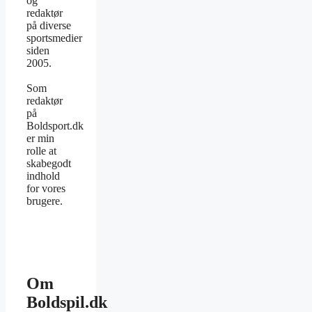
og
redaktør
på diverse
sportsmedier
siden
2005.
Som
redaktør
på
Boldsport.dk
er min
rolle at
skabegodt
indhold
for vores
brugere.
Om
Boldspil.dk