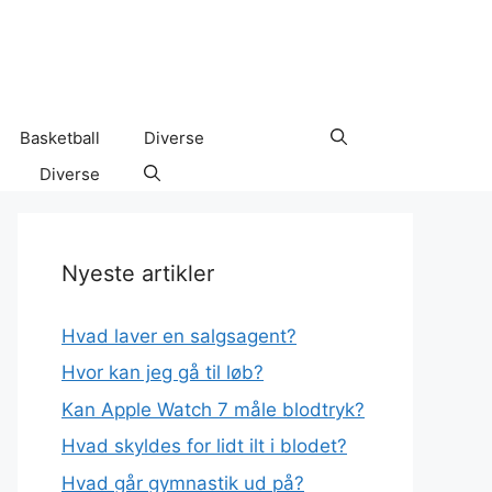
Basketball
Diverse
Diverse
Nyeste artikler
Hvad laver en salgsagent?
Hvor kan jeg gå til løb?
Kan Apple Watch 7 måle blodtryk?
Hvad skyldes for lidt ilt i blodet?
Hvad går gymnastik ud på?