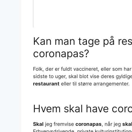
Kan man tage på re
coronapas?
Folk, der er fuldt vaccineret, eller som h
sidste to uger, skal blot vise deres gyldi
restaurant
eller til større arrangementer.
Hvem skal have coro
Skal
jeg fremvise
coronapas
, når jeg
ska
Erhvervsdrivende, private kulturinstitut