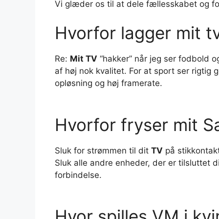
Vi glæder os til at dele fællesskabet og
Hvorfor lagger mit t
Re:
Mit TV
“hakker” når jeg ser fodbold o
af høj nok kvalitet. For at sport ser rigti
opløsning og høj framerate.
Hvorfor fryser mit 
Sluk for strømmen til dit
TV
på stikkontak
Sluk alle andre enheder, der er tilsluttet 
forbindelse.
Hvor spilles VM i k