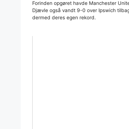
Forinden opgøret havde Manchester Uni
Djævle også vandt 9-0 over Ipswich tilba
dermed deres egen rekord.