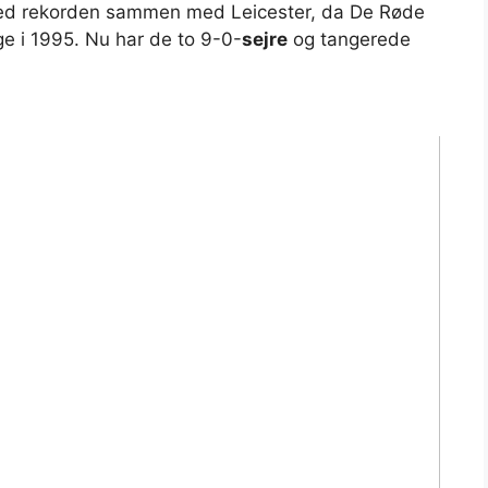
ted rekorden sammen med Leicester, da De Røde
ge i 1995. Nu har de to 9-0-
sejre
og tangerede