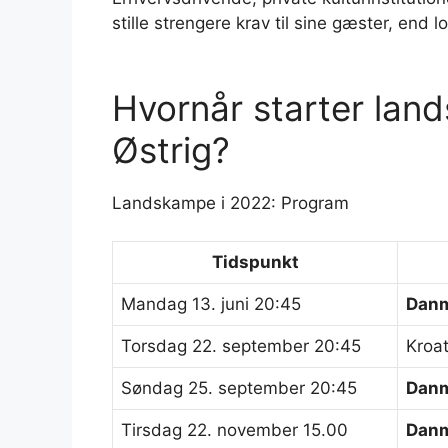
stille strengere krav til sine gæster, end 
Hvornår starter la
Østrig?
Landskampe i 2022: Program
Tidspunkt
Mandag 13. juni 20:45
Dan
Torsdag 22. september 20:45
Kroa
Søndag 25. september 20:45
Dan
Tirsdag 22. november 15.00
Dan