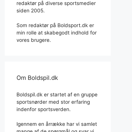
redaktør på diverse sportsmedier
siden 2005.
Som redaktør på Boldsport.dk er
min rolle at skabegodt indhold for
vores brugere.
Om Boldspil.dk
Boldspil.dk er startet af en gruppe
sportsnørder med stor erfaring
indenfor sportsverden.
Igennem en årrække har vi samlet
mange af de spørgmål og svar vi