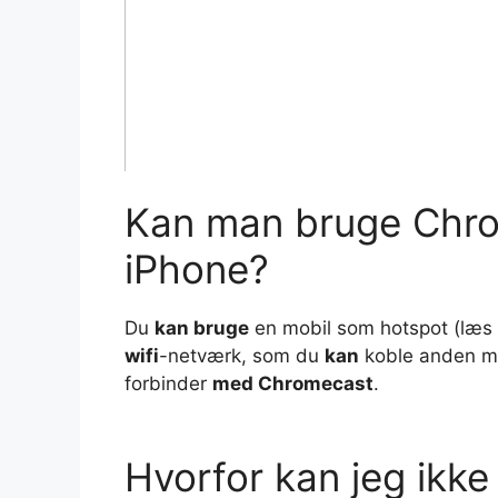
Kan man bruge Chro
iPhone?
Du
kan bruge
en mobil som hotspot (læs 
wifi
-netværk, som du
kan
koble anden mob
forbinder
med Chromecast
.
Hvorfor kan jeg ikke