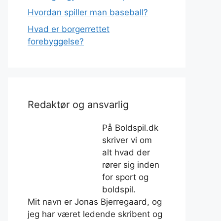
Hvordan spiller man baseball?
Hvad er borgerrettet
forebyggelse?
Redaktør og ansvarlig
På Boldspil.dk
skriver vi om
alt hvad der
rører sig inden
for sport og
boldspil.
Mit navn er Jonas Bjerregaard, og
jeg har været ledende skribent og