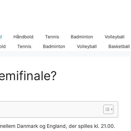
d
Håndbold
Tennis
Badminton
Volleyball
old
Tennis
Badminton
Volleyball
Basketball
emifinale?
ellem Danmark og England, der spilles kl. 21.00.