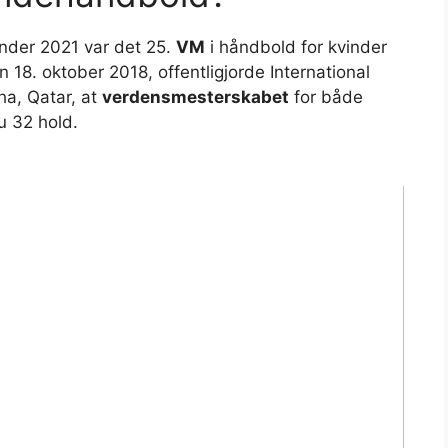
inder 2021 var det 25.
VM
i håndbold for kvinder
n 18. oktober 2018, offentligjorde International
ha, Qatar, at
verdensmesterskabet
for både
u 32 hold.