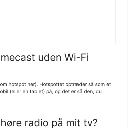
mecast uden Wi-Fi
om hotspot her). Hotspottet optræder så som et
il (eller en tablet) på, og det er så den, du
 høre radio på mit tv?